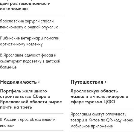
центров гемодиализа и
онкопомощи
Ярославские хирурги спасли
пенсионерку с редкой опухолью
Рыбинские ветеринары помогли
артистичному козленку
В Ярославле сделают фасад и
смонтируют подсветку в детской
больнице
Недвижимость
Путешествия
Портфель жилищного
Ярославскую область
строительства Сбера в
назвали в числе лидеров в
Ярославской области вырос
сфере туризма ЦФО
почти на треть
Ярославцы смогут оплачивать
В России вырос объем выдачи
товары в Китае по QR-коду через
ипотеки
мобильное приложение