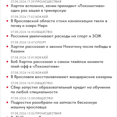
07.08.2026 17:39
|
ПРОИСШЕСТВИЯ
Хартли вспомнил, зачем президент «Локомотива»
один раз зашел в тренерскую
07.08.2026 17:02
|
ХОККЕЙ
В Ярославской области стоки канализации текли в
почву и озеро Неро
07.08.2026 16:18
|
ОБЩЕСТВО
Россияне увеличивают расходы на спорт и ЗОЖ
07.08.2026 15:47
|
СПОРТ
Хартли рассказал о звонке Никитину после победы в
Казани
07.08.2026 15:01
|
ХОККЕЙ
Боб Хартли рассказал о самом тяжёлом моменте
плей-офф в «Локомотиве»
07.08.2026 14:52
|
ХОККЕЙ
В Ярославле восстанавливают жандармские казармы
07.08.2026 14:01
|
ОБЩЕСТВО
Сбер запустил образовательный кредит на обучение
по любой специальности
07.08.2026 13:58
|
ОБЩЕСТВО
Подростки разобрали на запчасти бесхозную
машину ярославца
07.08.2026 13:52
|
ПРОИСШЕСТВИЯ