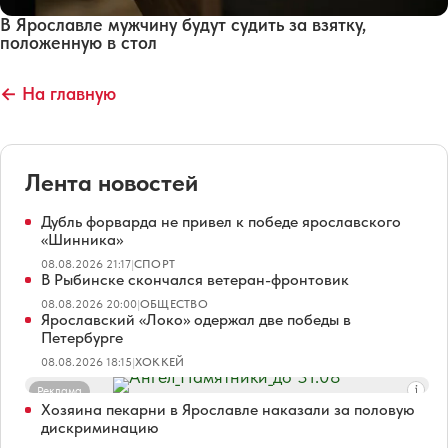
В Ярославле мужчину будут судить за взятку,
положенную в стол
← На главную
Лента новостей
Дубль форварда не привел к победе ярославского
«Шинника»
08.08.2026 21:17
|
СПОРТ
В Рыбинске скончался ветеран-фронтовик
08.08.2026 20:00
|
ОБЩЕСТВО
Ярославский «Локо» одержал две победы в
Петербурге
08.08.2026 18:15
|
ХОККЕЙ
Реклама
Хозяина пекарни в Ярославле наказали за половую
дискриминацию