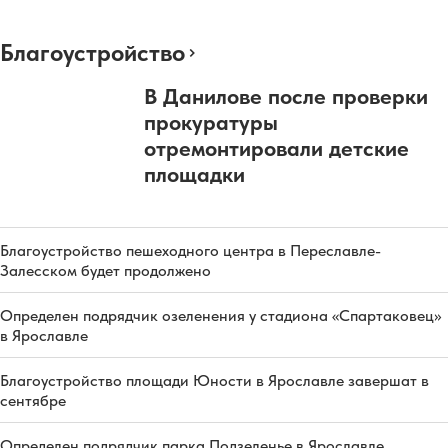
Благоустройство
В Данилове после проверки
прокуратуры
отремонтировали детские
площадки
Благоустройство пешеходного центра в Переславле-
Залесском будет продолжено
Определен подрядчик озеленения у стадиона «Спартаковец»
в Ярославле
Благоустройство площади Юности в Ярославле завершат в
сентябре
Определен подрядчик парка Подзеленье в Ярославле