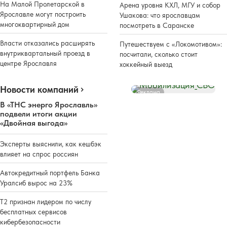
На Малой Пролетарской в
Арена уровня КХЛ, МГУ и собор
Ярославле могут построить
Ушакова: что ярославцам
многоквартирный дом
посмотреть в Саранске
Власти отказались расширять
Путешествуем с «Локомотивом»:
внутриквартальный проезд в
посчитали, сколько стоит
центре Ярославля
хоккейный выезд
Новости компаний
Реклама
В «ТНС энерго Ярославль»
подвели итоги акции
«Двойная выгода»
Эксперты выяснили, как кешбэк
влияет на спрос россиян
Автокредитный портфель Банка
Уралсиб вырос на 23%
Т2 признан лидером по числу
бесплатных сервисов
кибербезопасности