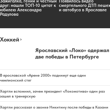
Зажигалка, гений и честный
Появилось видео
друг: нашли ТОП-10 цитат к
смертельного ДТП пеше
юбилею Александра
и автобуса в Ярославле
Радулова
Хоккей
Ярославский «Локо» одержал
две победы в Петербурге
В ярославской «Арене 2000» поднимут еще один
чемпионский стяг
Хартли вспомнил, зачем президент «Локомотива» один раз
зашел в тренерскую
Хартли рассказал о звонке Никитину после победы в Казани