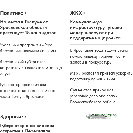
Политика
ЖКХ
На места в Госдуме от
Коммунальную
Ярославской области
инфраструктуру Тутаева
претендует 18 кандидатов
модернизируют при
поддержке нацпроекта
Участники программы «Герои
В Ярославле вода в доме стала
Ярославии» получили дипломы
по-настоящему горячей после
Ярославский губернатор
жалобы в прокуратуру
встретился с коллективом завода
Мэр Ярославля призвал ускорить
«Луч»
подготовку домов к зиме
Губернатор проверил ход
Суд не стал прекращать
строительства третьего моста
уголовное дело экс-главы
через Волгу в Ярославле
Борисоглебского района
Здоровье
Реклама
Губернатор анонсировал
открытие в Переславле