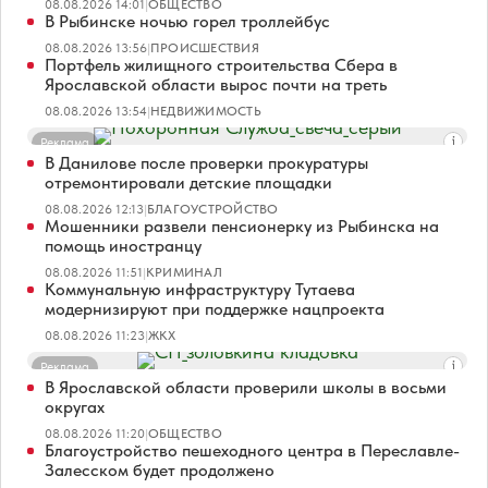
08.08.2026 14:01
|
ОБЩЕСТВО
В Рыбинске ночью горел троллейбус
08.08.2026 13:56
|
ПРОИСШЕСТВИЯ
Портфель жилищного строительства Сбера в
Ярославской области вырос почти на треть
08.08.2026 13:54
|
НЕДВИЖИМОСТЬ
Реклама
В Данилове после проверки прокуратуры
отремонтировали детские площадки
08.08.2026 12:13
|
БЛАГОУСТРОЙСТВО
Мошенники развели пенсионерку из Рыбинска на
помощь иностранцу
08.08.2026 11:51
|
КРИМИНАЛ
Коммунальную инфраструктуру Тутаева
модернизируют при поддержке нацпроекта
08.08.2026 11:23
|
ЖКХ
Реклама
В Ярославской области проверили школы в восьми
округах
08.08.2026 11:20
|
ОБЩЕСТВО
Благоустройство пешеходного центра в Переславле-
Залесском будет продолжено