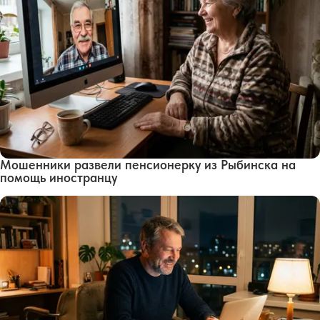
Мошенники развели пенсионерку из Рыбинска на
помощь иностранцу