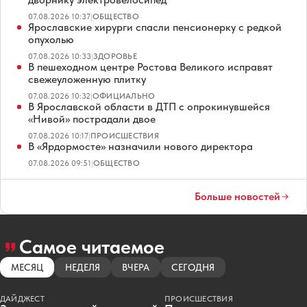
07.08.2026 10:37
|
ОБЩЕСТВО
Ярославские хирурги спасли пенсионерку с редкой
опухолью
07.08.2026 10:33
|
ЗДОРОВЬЕ
В пешеходном центре Ростова Великого исправят
свежеуложенную плитку
07.08.2026 10:32
|
ОФИЦИАЛЬНО
В Ярославской области в ДТП с опрокинувшейся
«Нивой» пострадали двое
07.08.2026 10:17
|
ПРОИСШЕСТВИЯ
В «Ярдормосте» назначили нового директора
07.08.2026 09:51
|
ОБЩЕСТВО
Больше новостей
Самое читаемое
МЕСЯЦ
НЕДЕЛЯ
ВЧЕРА
СЕГОДНЯ
ДАЙДЖЕСТ
ПРОИСШЕСТВИЯ