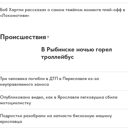
Боб Хартли рассказал о самом тяжёлом моменте плей-офф в
«Локомотиве»
Происшествия
В Рыбинске ночью горел
троллейбус
Три человека погибли в ДТП в Переславле из-за
неуправляемого заноса
Опубликовано видео, как в Ярославле легковушка сбила
мотоциклистку
Подростки разобрали на запчасти бесхозную машину
ярославца