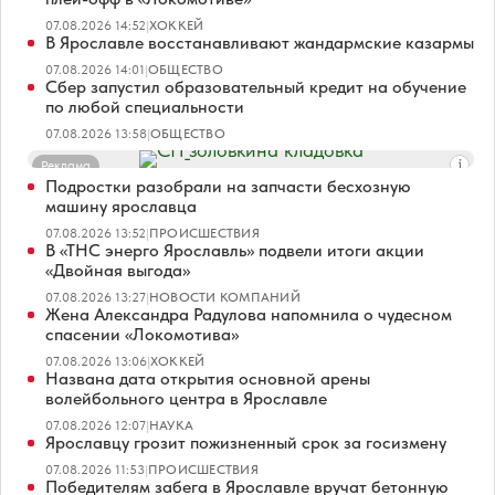
07.08.2026 14:52
|
ХОККЕЙ
В Ярославле восстанавливают жандармские казармы
07.08.2026 14:01
|
ОБЩЕСТВО
Сбер запустил образовательный кредит на обучение
по любой специальности
07.08.2026 13:58
|
ОБЩЕСТВО
Реклама
Подростки разобрали на запчасти бесхозную
машину ярославца
07.08.2026 13:52
|
ПРОИСШЕСТВИЯ
В «ТНС энерго Ярославль» подвели итоги акции
«Двойная выгода»
07.08.2026 13:27
|
НОВОСТИ КОМПАНИЙ
Жена Александра Радулова напомнила о чудесном
спасении «Локомотива»
07.08.2026 13:06
|
ХОККЕЙ
Названа дата открытия основной арены
волейбольного центра в Ярославле
07.08.2026 12:07
|
НАУКА
Ярославцу грозит пожизненный срок за госизмену
07.08.2026 11:53
|
ПРОИСШЕСТВИЯ
Победителям забега в Ярославле вручат бетонную