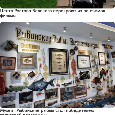
Центр Ростова Великого перекроют из-за съемок
фильма
Музей «Рыбинские рыбы» стал победителем
грантовой программы