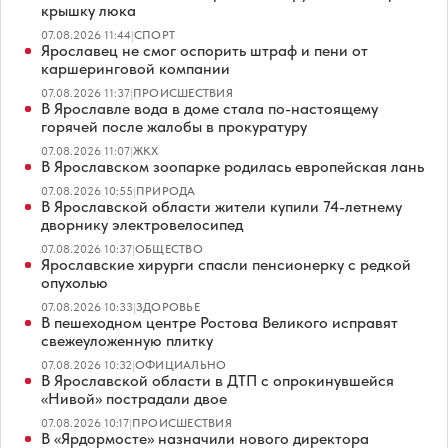
крышку люка
07.08.2026 11:44
|
СПОРТ
Ярославец не смог оспорить штраф и пени от
каршеринговой компании
07.08.2026 11:37
|
ПРОИСШЕСТВИЯ
В Ярославле вода в доме стала по-настоящему
горячей после жалобы в прокуратуру
07.08.2026 11:07
|
ЖКХ
В Ярославском зоопарке родилась европейская лань
07.08.2026 10:55
|
ПРИРОДА
В Ярославской области жители купили 74-летнему
дворнику электровелосипед
07.08.2026 10:37
|
ОБЩЕСТВО
Ярославские хирурги спасли пенсионерку с редкой
опухолью
07.08.2026 10:33
|
ЗДОРОВЬЕ
В пешеходном центре Ростова Великого исправят
свежеуложенную плитку
07.08.2026 10:32
|
ОФИЦИАЛЬНО
В Ярославской области в ДТП с опрокинувшейся
«Нивой» пострадали двое
07.08.2026 10:17
|
ПРОИСШЕСТВИЯ
В «Ярдормосте» назначили нового директора