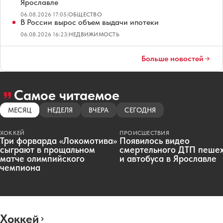
Ярославле
06.08.2026 17:05
|
ОБЩЕСТВО
В России вырос объем выдачи ипотеки
06.08.2026 16:23
|
НЕДВИЖИМОСТЬ
Больше новостей
Самое читаемое
МЕСЯЦ
НЕДЕЛЯ
ВЧЕРА
СЕГОДНЯ
ХОККЕЙ
ПРОИСШЕСТВИЯ
Три форварда «Локомотива»
Появилось видео
сыграют в прощальном
смертельного ДТП пеше
матче олимпийского
и автобуса в Ярославле
чемпиона
Хоккей