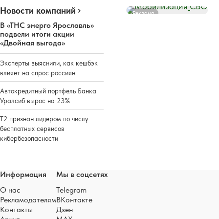
Новости компаний
Реклама
В «ТНС энерго Ярославль»
подвели итоги акции
«Двойная выгода»
Эксперты выяснили, как кешбэк
влияет на спрос россиян
Автокредитный портфель Банка
Уралсиб вырос на 23%
Т2 признан лидером по числу
бесплатных сервисов
кибербезопасности
Информация
Мы в соцсетях
О нас
Telegram
Рекламодателям
ВКонтакте
Контакты
Дзен