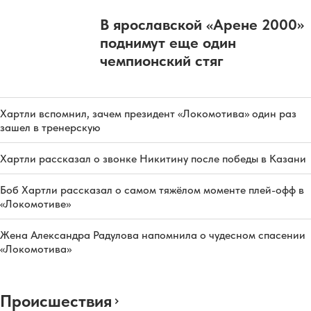
В ярославской «Арене 2000»
поднимут еще один
чемпионский стяг
Хартли вспомнил, зачем президент «Локомотива» один раз
зашел в тренерскую
Хартли рассказал о звонке Никитину после победы в Казани
Боб Хартли рассказал о самом тяжёлом моменте плей-офф в
«Локомотиве»
Жена Александра Радулова напомнила о чудесном спасении
«Локомотива»
Происшествия