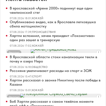
В ярославской «Арене 2000» поднимут еще один
чемпионский стяг
07.08.2026 18:01
|
ХОККЕЙ
Опубликовано видео, как в Ярославле легковушка
сбила мотоциклистку
07.08.2026 17:39
|
ПРОИСШЕСТВИЯ
Хартли вспомнил, зачем президент «Локомотива»
один раз зашел в тренерскую
07.08.2026 17:02
|
ХОККЕЙ
Реклама
В Ярославской области стоки канализации текли в
почву и озеро Неро
07.08.2026 16:18
|
ОБЩЕСТВО
Россияне увеличивают расходы на спорт и ЗОЖ
07.08.2026 15:47
|
СПОРТ
Хартли рассказал о звонке Никитину после победы в
Казани
07.08.2026 15:01
|
ХОККЕЙ
Реклама
Боб Хартли рассказал о самом тяжёлом моменте
плей-офф в «Локомотиве»