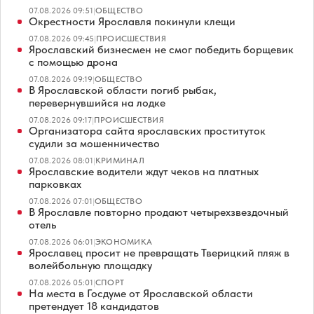
07.08.2026 09:51
|
ОБЩЕСТВО
Окрестности Ярославля покинули клещи
07.08.2026 09:45
|
ПРОИСШЕСТВИЯ
Ярославский бизнесмен не смог победить борщевик
с помощью дрона
07.08.2026 09:19
|
ОБЩЕСТВО
В Ярославской области погиб рыбак,
перевернувшийся на лодке
07.08.2026 09:17
|
ПРОИСШЕСТВИЯ
Организатора сайта ярославских проституток
судили за мошенничество
07.08.2026 08:01
|
КРИМИНАЛ
Ярославские водители ждут чеков на платных
парковках
07.08.2026 07:01
|
ОБЩЕСТВО
В Ярославле повторно продают четырехзвездочный
отель
07.08.2026 06:01
|
ЭКОНОМИКА
Ярославец просит не превращать Тверицкий пляж в
волейбольную площадку
07.08.2026 05:01
|
СПОРТ
На места в Госдуме от Ярославской области
претендует 18 кандидатов