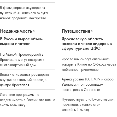
В фельдшерско-акушерских
пунктах Мышкинского округа
начнут продавать лекарства
Недвижимость
Путешествия
В России вырос объем
Ярославскую область
выдачи ипотеки
назвали в числе лидеров в
сфере туризма ЦФО
На Малой Пролетарской в
Ярославцы смогут оплачивать
Ярославле могут построить
товары в Китае по QR-коду через
многоквартирный дом
мобильное приложение
Власти отказались расширять
Арена уровня КХЛ, МГУ и собор
внутриквартальный проезд в
Ушакова: что ярославцам
центре Ярославля
посмотреть в Саранске
Льготные программы на
Путешествуем с «Локомотивом»:
недвижимость в России: что важно
посчитали, сколько стоит
знать заемщику
хоккейный выезд