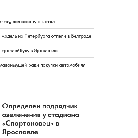
зятку, положенную в стол
 модель из Петербурга отпели в Белграде
о троллейбусу в Ярославле
малоимущей ради покупки автомобиля
Определен подрядчик
озеленения у стадиона
«Спартаковец» в
Ярославле