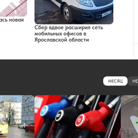
ась новая
Сбер вдвое расширил сеть
мобильных офисов в
Ярославской области
МЕСЯЦ
НЕ