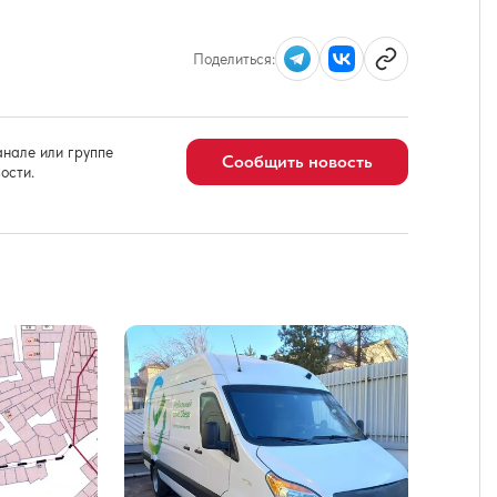
Поделиться:
нале или группе
Сообщить новость
ости.