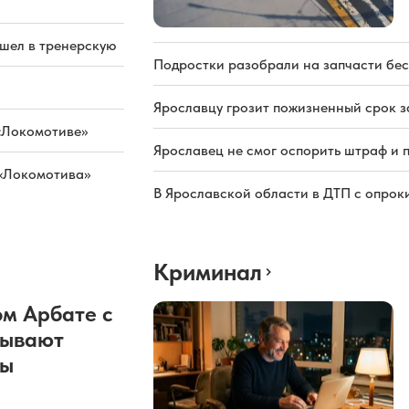
ашел в тренерскую
Подростки разобрали на запчасти бе
Ярославцу грозит пожизненный срок з
«Локомотиве»
Ярославец не смог оспорить штраф и 
 «Локомотива»
В Ярославской области в ДТП с опрок
Криминал
м Арбате с
рывают
ды