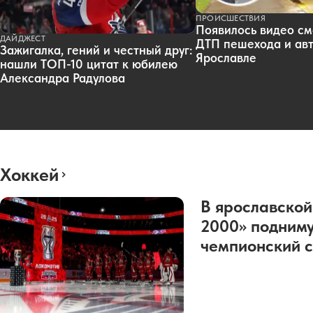
ПРОИСШЕСТВИЯ
Появилось видео см
ДАЙДЖЕСТ
ДТП пешехода и авт
Зажигалка, гений и честный друг:
Ярославле
нашли ТОП-10 цитат к юбилею
Александра Радулова
Хоккей
В ярославской
2000» подниму
чемпионский с