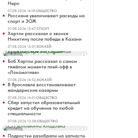
Неро
07.08.2026 16:18
|
ОБЩЕСТВО
Россияне увеличивают расходы на
спорт и ЗОЖ
07.08.2026 15:47
|
СПОРТ
Хартли рассказал о звонке
Никитину после победы в Казани
07.08.2026 15:01
|
ХОККЕЙ
Реклама
Боб Хартли рассказал о самом
тяжёлом моменте плей-офф в
«Локомотиве»
07.08.2026 14:52
|
ХОККЕЙ
В Ярославле восстанавливают
жандармские казармы
07.08.2026 14:01
|
ОБЩЕСТВО
Сбер запустил образовательный
кредит на обучение по любой
специальности
07.08.2026 13:58
|
ОБЩЕСТВО
Реклама
Подростки разобрали на запчасти