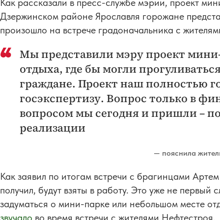
Как рассказали в пресс-службе мэрии, проект мин
Дзержинском районе Ярославля горожане предста
произошло на встрече градоначальника с жителям
Мы представили мэру проект мини-
отдыха, где бы могли прогуливатьс
граждане. Проект наш полностью г
госэкспертизу. Вопрос только в фи
вопросом мы сегодня и пришли – по
реализации
— пояснила жител
Как заявил по итогам встречи с брагинцами Арте
получил, будут взяты в работу. Это уже не первый 
задуматься о мини-парке или небольшом месте о
звучало
во время встречи с жителями Нефтестроя.