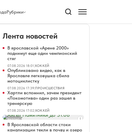
ода
Рубрики
Лента новостей
В ярославской «Арене 2000»
поднимут еще один чемпионский
стяг
07.08.2026 18:01
|
ХОККЕЙ
Опубликовано видео, как в
Ярославле легковушка сбила
мотоциклистку
07.08.2026 17:39
|
ПРОИСШЕСТВИЯ
Хартли вспомнил, зачем президент
«Локомотива» один раз зашел в
тренерскую
07.08.2026 17:02
|
ХОККЕЙ
Реклама
В Ярославской области стоки
канализации текли в почву и озеро