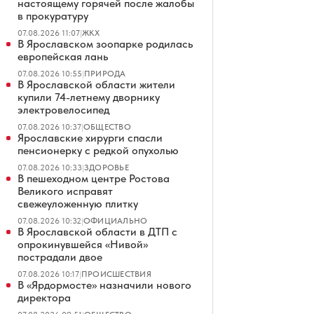
настоящему горячей после жалобы
в прокуратуру
07.08.2026 11:07
|
ЖКХ
В Ярославском зоопарке родилась
европейская лань
07.08.2026 10:55
|
ПРИРОДА
В Ярославской области жители
купили 74-летнему дворнику
электровелосипед
07.08.2026 10:37
|
ОБЩЕСТВО
Ярославские хирурги спасли
пенсионерку с редкой опухолью
07.08.2026 10:33
|
ЗДОРОВЬЕ
В пешеходном центре Ростова
Великого исправят
свежеуложенную плитку
07.08.2026 10:32
|
ОФИЦИАЛЬНО
В Ярославской области в ДТП с
опрокинувшейся «Нивой»
пострадали двое
07.08.2026 10:17
|
ПРОИСШЕСТВИЯ
В «Ярдормосте» назначили нового
директора