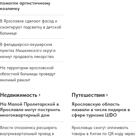
помогли артистичному
козленку
В Ярославле сделают фасад и
смонтируют подсветку в детской
больнице
В фельдшерско-акушерских
пунктах Мышкинского округа
начнут продавать лекарства
На территории ярославской
областной больницы проведут
ямочный ремонт
Недвижимость
Путешествия
На Малой Пролетарской в
Ярославскую область
Ярославле могут построить
назвали в числе лидеров в
многоквартирный дом
сфере туризма ЦФО
Власти отказались расширять
Ярославцы смогут оплачивать
внутриквартальный проезд в
товары в Китае по QR-коду через