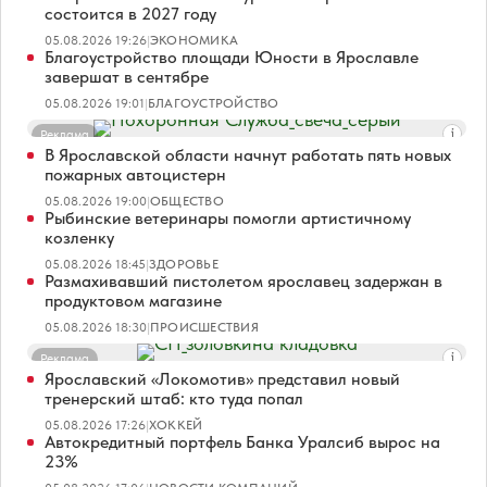
состоится в 2027 году
05.08.2026 19:26
|
ЭКОНОМИКА
Благоустройство площади Юности в Ярославле
завершат в сентябре
05.08.2026 19:01
|
БЛАГОУСТРОЙСТВО
Реклама
В Ярославской области начнут работать пять новых
пожарных автоцистерн
05.08.2026 19:00
|
ОБЩЕСТВО
Рыбинские ветеринары помогли артистичному
козленку
05.08.2026 18:45
|
ЗДОРОВЬЕ
Размахивавший пистолетом ярославец задержан в
продуктовом магазине
05.08.2026 18:30
|
ПРОИСШЕСТВИЯ
Реклама
Ярославский «Локомотив» представил новый
тренерский штаб: кто туда попал
05.08.2026 17:26
|
ХОККЕЙ
Автокредитный портфель Банка Уралсиб вырос на
23%