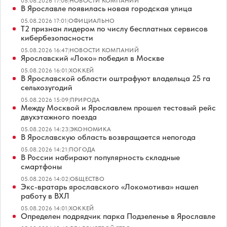
05.08.2026 17:06
|
НОВОСТИ КОМПАНИЙ
В Ярославле появилась новая городская улица
05.08.2026 17:01
|
ОФИЦИАЛЬНО
Т2 признан лидером по числу бесплатных сервисов
кибербезопасности
05.08.2026 16:47
|
НОВОСТИ КОМПАНИЙ
Ярославский «Локо» победил в Москве
05.08.2026 16:01
|
ХОККЕЙ
В Ярославской области оштрафуют владельца 25 га
сельхозугодий
05.08.2026 15:09
|
ПРИРОДА
Между Москвой и Ярославлем прошел тестовый рейс
двухэтажного поезда
05.08.2026 14:23
|
ЭКОНОМИКА
В Ярославскую область возвращается непогода
05.08.2026 14:21
|
ПОГОДА
В России набирают популярность складные
смартфоны
05.08.2026 14:02
|
ОБЩЕСТВО
Экс-вратарь ярославского «Локомотива» нашел
работу в ВХЛ
05.08.2026 14:01
|
ХОККЕЙ
Определен подрядчик парка Подзеленье в Ярославле