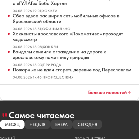
о «ГУЛАГе» Боба Хартли
04.08.2026 19:01
|
ХОККЕЙ
Сбер вдвое расширил сеть мобильных офисов в
Ярославской области
04.08.2026 18:51
|
ОФИЦИАЛЬНО
Хоккеисты ярославского «Локомотива» проходят
медосмотр
04.08.2026 18:08
|
ХОККЕЙ
Вандалы спилили ограждение на дороге к
ярославскому памятнику природы
04.08.2026 18:03
|
ПРИРОДА
Пожарные не дали сгореть деревне под Переславлем
04.08.2026 17:46
|
ПРОИСШЕСТВИЯ
Больше новостей
Самое читаемое
МЕСЯЦ
НЕДЕЛЯ
ВЧЕРА
СЕГОДНЯ
ХОККЕЙ
ПРОИСШЕСТВИЯ