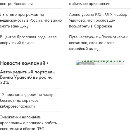
центре Ярославля
мобильное приложение
Льготные программы на
Арена уровня КХЛ, МГУ и собор
недвижимость в России: что важно
Ушакова: что ярославцам
знать заемщику
посмотреть в Саранске
В центре Ярославля подешевел
Путешествуем с «Локомотивом»:
дворянский флигель
посчитали, сколько стоит
хоккейный выезд
Новости компаний
Реклама
Автокредитный портфель
Банка Уралсиб вырос на
23%
Т2 признан лидером по числу
бесплатных сервисов
кибербезопасности
Энергетики напомнили
ярославцам о правилах работы
спецтехники вблизи ЛЭП