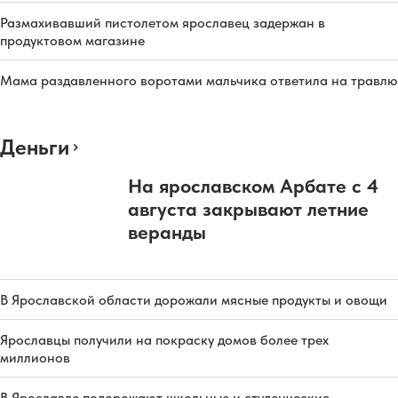
Размахивавший пистолетом ярославец задержан в
продуктовом магазине
Мама раздавленного воротами мальчика ответила на травлю
Деньги
На ярославском Арбате с 4
августа закрывают летние
веранды
В Ярославской области дорожали мясные продукты и овощи
Ярославцы получили на покраску домов более трех
миллионов
В Ярославле подорожают школьные и студенческие