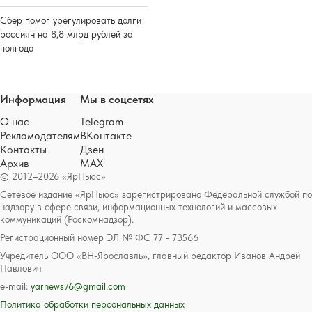
Сбер помог урегулировать долги
россиян на 8,8 млрд рублей за
полгода
Информация
Мы в соцсетях
О нас
Telegram
Рекламодателям
ВКонтакте
Контакты
Дзен
Архив
MAX
© 2012–2026 «ЯрНьюс»
Сетевое издание «ЯрНьюс» зарегистрировано Федеральной службой по
надзору в сфере связи, информационных технологий и массовых
коммуникаций (Роскомнадзор).
Регистрационный номер ЭЛ № ФС 77 - 73566
Учредитель ООО «ВН-Ярославль», главный редактор Иванов Андрей
Павлович
e-mail:
yarnews76@gmail.com
Политика обработки персональных данных