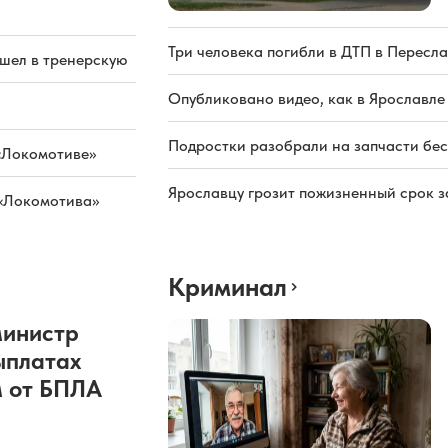
Три человека погибли в ДТП в Пересла
ашел в тренерскую
Опубликовано видео, как в Ярославле
Подростки разобрали на запчасти бе
«Локомотиве»
Ярославцу грозит пожизненный срок з
 «Локомотива»
Криминал
министр
ыплатах
 от БПЛА