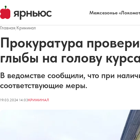
Межсезонье «Локомот
Главная
/
Криминал
Прокуратура провери
глыбы на голову курс
В ведомстве сообщили, что при налич
соответствующие меры.
19.03.2024 14:03
КРИМИНАЛ