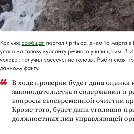
Как уже
сообщал
портал ЯрНьюс, днем 18 марта в 
упала на голову курсанту речного училища им. В.И
человек получил рассечение головы. Рыбинская п
данному факту.
В ходе проверки будет дана оценк
законодательства о содержании и 
вопросы своевременной очистки кро
Кроме того, будет дана уголовно-п
должностных лиц управляющей ор