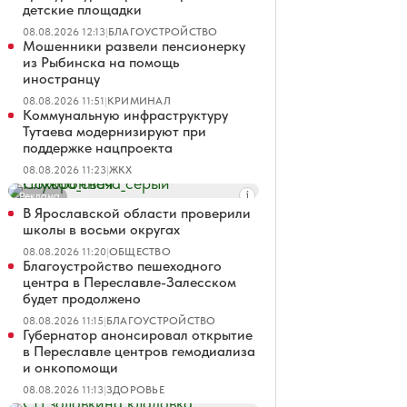
детские площадки
08.08.2026 12:13
|
БЛАГОУСТРОЙСТВО
Мошенники развели пенсионерку
из Рыбинска на помощь
иностранцу
08.08.2026 11:51
|
КРИМИНАЛ
Коммунальную инфраструктуру
Тутаева модернизируют при
поддержке нацпроекта
08.08.2026 11:23
|
ЖКХ
Реклама
В Ярославской области проверили
школы в восьми округах
08.08.2026 11:20
|
ОБЩЕСТВО
Благоустройство пешеходного
центра в Переславле-Залесском
будет продолжено
08.08.2026 11:15
|
БЛАГОУСТРОЙСТВО
Губернатор анонсировал открытие
в Переславле центров гемодиализа
и онкопомощи
08.08.2026 11:13
|
ЗДОРОВЬЕ