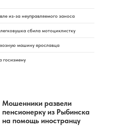
вле из-за неуправляемого заноса
 легковушка сбила мотоциклистку
схозную машину ярославца
а госизмену
Мошенники развели
пенсионерку из Рыбинска
на помощь иностранцу