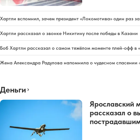
Хартли вспомнил, зачем президент «Локомотива» один раз з
Хартли рассказал о звонке Никитину после победы в Казани
Боб Хартли рассказал о самом тяжёлом моменте плей-офф в 
Жена Александра Радулова напомнила о чудесном спасении
Деньги
Ярославский 
рассказал о в
пострадавшим