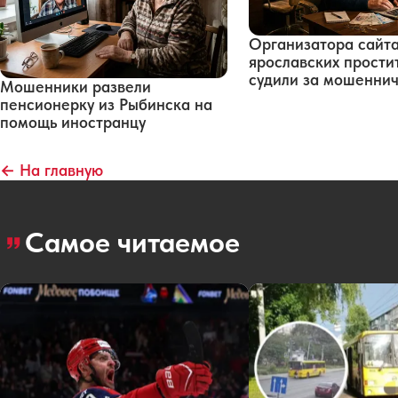
Организатора сайт
ярославских прости
судили за мошенни
Мошенники развели
пенсионерку из Рыбинска на
помощь иностранцу
← На главную
Самое читаемое