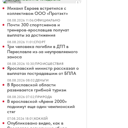
Реклама
Михаил Евраев встретился с
коллективом ООО «Протэкт»
08.08.2026 11:06
|
ОФИЦИАЛЬНО
Почти 300 спортсменов и
тренеров-ярославцев получат
выплаты за достижения
08.08.2026 11:01
|
СПОРТ
Три человека погибли в ДТП в
Переславле из-за неуправляемого
заноса
08.08.2026 10:30
|
ПРОИСШЕСТВИЯ
Ярославский министр рассказал о
выплатах пострадавшим от БПЛА
08.08.2026 08:02
|
ДЕНЬГИ
В Ярославской области
развивается грибной туризм
08.08.2026 07:02
|
ПРИРОДА
В ярославской «Арене 2000»
поднимут еще один чемпионский
стяг
07.08.2026 18:01
|
ХОККЕЙ
Опубликовано видео, как в