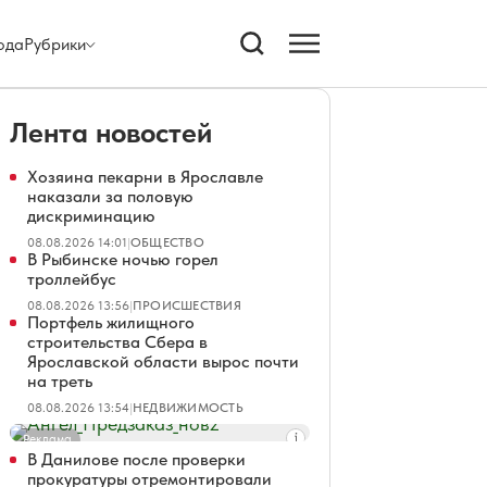
ода
Рубрики
Лента новостей
Хозяина пекарни в Ярославле
наказали за половую
дискриминацию
08.08.2026 14:01
|
ОБЩЕСТВО
В Рыбинске ночью горел
троллейбус
08.08.2026 13:56
|
ПРОИСШЕСТВИЯ
Портфель жилищного
строительства Сбера в
Ярославской области вырос почти
на треть
08.08.2026 13:54
|
НЕДВИЖИМОСТЬ
Реклама
В Данилове после проверки
прокуратуры отремонтировали