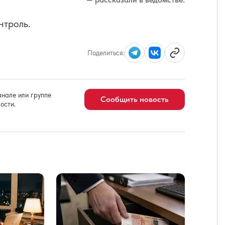
нтроль.
Поделиться:
нале или группе
Сообщить новость
ости.