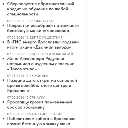
Сбер запустил образовательный
кредит на обучение по любой
специальности
07.08.2026 13:58
|
ОБЩЕСТВО
Подростки разобрали на запчасти
бесхозную машину ярославца
07.08.2026 13:52
|
ПРОИСШЕСТВИЯ
В «ТНС энерго Ярославль» подвели
итоги акции «Двойная выгода»
07.08.2026 13:27
|
НОВОСТИ КОМПАНИЙ
Жена Александра Радулова
напомнила о чудесном спасении
«Локомотива»
07.08.2026 13:06
|
ХОККЕЙ
Названа дата открытия основной
арены волейбольного центра в
Ярославле
07.08.2026 12:07
|
НАУКА
Ярославцу грозит пожизненный
срок за госизмену
07.08.2026 11:53
|
ПРОИСШЕСТВИЯ
Победителям забега в Ярославле
вручат бетонную крышку люка