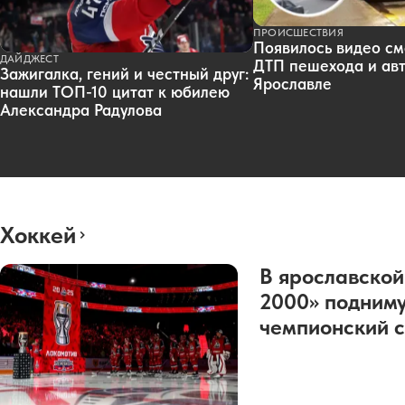
ПРОИСШЕСТВИЯ
Появилось видео см
ДАЙДЖЕСТ
ДТП пешехода и авт
Зажигалка, гений и честный друг:
Ярославле
нашли ТОП-10 цитат к юбилею
Александра Радулова
Хоккей
В ярославской
2000» подниму
чемпионский с