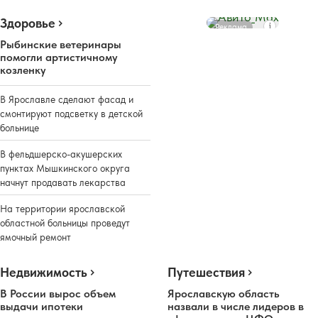
Здоровье
Реклама
Рыбинские ветеринары
помогли артистичному
козленку
В Ярославле сделают фасад и
смонтируют подсветку в детской
больнице
В фельдшерско-акушерских
пунктах Мышкинского округа
начнут продавать лекарства
На территории ярославской
областной больницы проведут
ямочный ремонт
Недвижимость
Путешествия
В России вырос объем
Ярославскую область
выдачи ипотеки
назвали в числе лидеров в