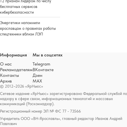
Т2 признан лидером по числу
бесплатных сервисов
кибербезопасности
Энергетики напомнили
ярославцам о правилах работы
спецтехники вблизи ЛЭП
Информация
Мы в соцсетях
О нас
Telegram
Рекламодателям
ВКонтакте
Контакты
Дзен
Архив
MAX
© 2012–2026 «ЯрНьюс»
Сетевое издание «ЯрНьюс» зарегистрировано Федеральной службой по
надзору в сфере связи, информационных технологий и массовых
коммуникаций (Роскомнадзор).
Регистрационный номер ЭЛ № ФС 77 - 73566
Учредитель ООО «ВН-Ярославль», главный редактор Иванов Андрей
Павлович