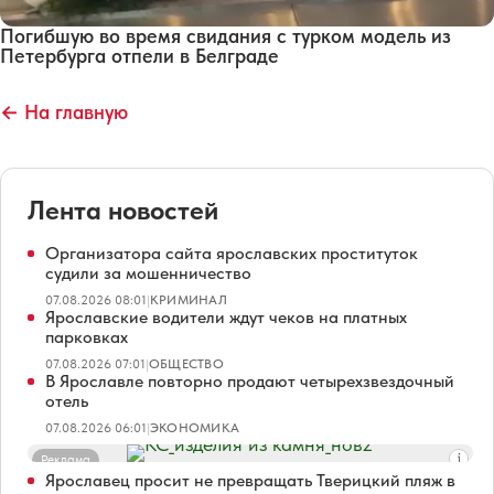
Погибшую во время свидания с турком модель из
Петербурга отпели в Белграде
← На главную
Лента новостей
Организатора сайта ярославских проституток
судили за мошенничество
07.08.2026 08:01
|
КРИМИНАЛ
Ярославские водители ждут чеков на платных
парковках
07.08.2026 07:01
|
ОБЩЕСТВО
В Ярославле повторно продают четырехзвездочный
отель
07.08.2026 06:01
|
ЭКОНОМИКА
Реклама
Ярославец просит не превращать Тверицкий пляж в