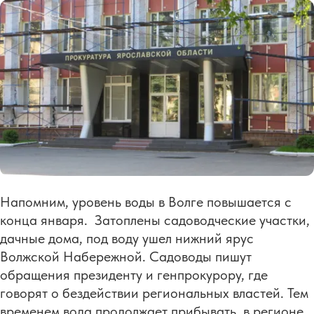
Напомним, уровень воды в Волге повышается с
конца января. Затоплены садоводческие участки,
дачные дома, под воду ушел нижний ярус
Волжской Набережной. Садоводы пишут
обращения президенту и генпрокурору, где
говорят о бездействии региональных властей. Тем
временем вода продолжает прибывать, в регионе