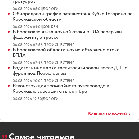
тротуаров
06.08.2026 05:01
|
ДОРОГИ
Обнародован график путешествия Кубка Гагарина по
Ярославской области
06.08.2026 04:01
|
ХОККЕЙ
В Ярославле из-за ночной атаки БПЛА перерыли
федеральную трассу
06.08.2026 02:56
|
ПРОИСШЕСТВИЯ
В Ярославской области ночью объявлена атака
БПЛА
06.08.2026 02:46
|
ПРОИСШЕСТВИЯ
Водитель иномарки госпитализирован после ДТП с
фурой под Переславлем
05.08.2026 20:02
|
ПРОИСШЕСТВИЯ
Реконструкция трамвайного путепровода в
Ярославле завершится в октябре
05.08.2026 19:30
|
ДОРОГИ
Больше новостей
Самое читаемое