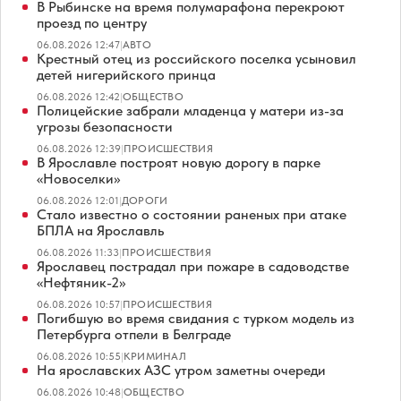
В Рыбинске на время полумарафона перекроют
проезд по центру
06.08.2026 12:47
|
АВТО
Крестный отец из российского поселка усыновил
детей нигерийского принца
06.08.2026 12:42
|
ОБЩЕСТВО
Полицейские забрали младенца у матери из-за
угрозы безопасности
06.08.2026 12:39
|
ПРОИСШЕСТВИЯ
В Ярославле построят новую дорогу в парке
«Новоселки»
06.08.2026 12:01
|
ДОРОГИ
Стало известно о состоянии раненых при атаке
БПЛА на Ярославль
06.08.2026 11:33
|
ПРОИСШЕСТВИЯ
Ярославец пострадал при пожаре в садоводстве
«Нефтяник-2»
06.08.2026 10:57
|
ПРОИСШЕСТВИЯ
Погибшую во время свидания с турком модель из
Петербурга отпели в Белграде
06.08.2026 10:55
|
КРИМИНАЛ
На ярославских АЗС утром заметны очереди
06.08.2026 10:48
|
ОБЩЕСТВО