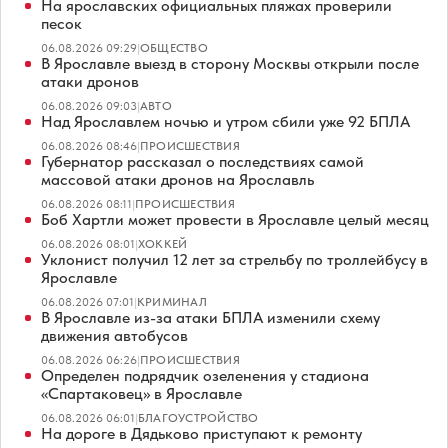
На ярославских официальных пляжах проверили
песок
06.08.2026 09:29
|
ОБЩЕСТВО
В Ярославле выезд в сторону Москвы открыли после
атаки дронов
06.08.2026 09:03
|
АВТО
Над Ярославлем ночью и утром сбили уже 92 БПЛА
06.08.2026 08:46
|
ПРОИСШЕСТВИЯ
Губернатор рассказал о последствиях самой
массовой атаки дронов на Ярославль
06.08.2026 08:11
|
ПРОИСШЕСТВИЯ
Боб Хартли может провести в Ярославле целый месяц
06.08.2026 08:01
|
ХОККЕЙ
Уклонист получил 12 лет за стрельбу по троллейбусу в
Ярославле
06.08.2026 07:01
|
КРИМИНАЛ
В Ярославле из-за атаки БПЛА изменили схему
движения автобусов
06.08.2026 06:26
|
ПРОИСШЕСТВИЯ
Определен подрядчик озеленения у стадиона
«Спартаковец» в Ярославле
06.08.2026 06:01
|
БЛАГОУСТРОЙСТВО
На дороге в Дядьково приступают к ремонту