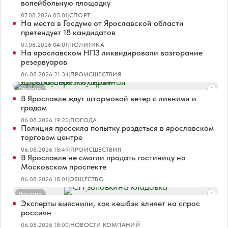
волейбольную площадку
07.08.2026 05:01
|
СПОРТ
На места в Госдуме от Ярославской области
претендует 18 кандидатов
07.08.2026 04:01
|
ПОЛИТИКА
На ярославском НПЗ ликвидировали возгорание
резервуаров
06.08.2026 21:34
|
ПРОИСШЕСТВИЯ
Реклама
В Ярославле ждут штормовой ветер с ливнями и
градом
06.08.2026 19:20
|
ПОГОДА
Полиция пресекла попытку раздеться в ярославском
торговом центре
06.08.2026 18:49
|
ПРОИСШЕСТВИЯ
В Ярославле не смогли продать гостиницу на
Московском проспекте
06.08.2026 18:01
|
ОБЩЕСТВО
Реклама
Эксперты выяснили, как кешбэк влияет на спрос
россиян
06.08.2026 18:00
|
НОВОСТИ КОМПАНИЙ