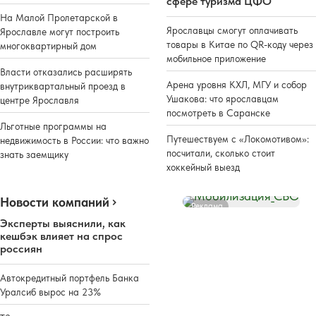
сфере туризма ЦФО
На Малой Пролетарской в
Ярославцы смогут оплачивать
Ярославле могут построить
товары в Китае по QR-коду через
многоквартирный дом
мобильное приложение
Власти отказались расширять
Арена уровня КХЛ, МГУ и собор
внутриквартальный проезд в
Ушакова: что ярославцам
центре Ярославля
посмотреть в Саранске
Льготные программы на
Путешествуем с «Локомотивом»:
недвижимость в России: что важно
посчитали, сколько стоит
знать заемщику
хоккейный выезд
Новости компаний
Реклама
Эксперты выяснили, как
кешбэк влияет на спрос
россиян
Автокредитный портфель Банка
Уралсиб вырос на 23%