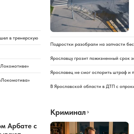
ашел в тренерскую
Подростки разобрали на запчасти бе
Ярославцу грозит пожизненный срок з
«Локомотиве»
Ярославец не смог оспорить штраф и 
 «Локомотива»
В Ярославской области в ДТП с опрок
Криминал
м Арбате с