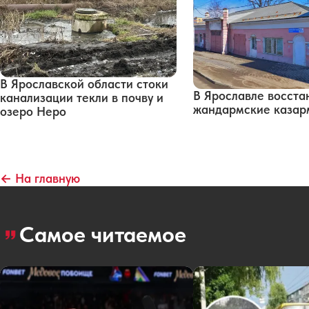
В Ярославской области стоки
В Ярославле восста
канализации текли в почву и
жандармские каза
озеро Неро
← На главную
Самое читаемое