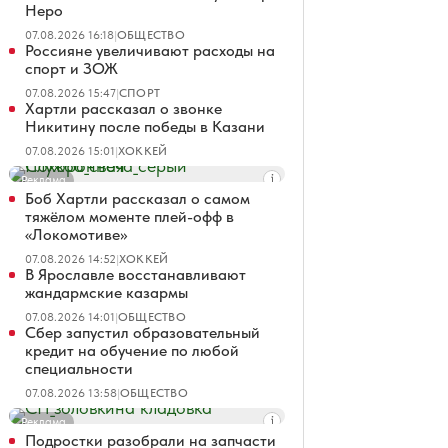
Неро
07.08.2026 16:18
|
ОБЩЕСТВО
Россияне увеличивают расходы на
спорт и ЗОЖ
07.08.2026 15:47
|
СПОРТ
Хартли рассказал о звонке
Никитину после победы в Казани
07.08.2026 15:01
|
ХОККЕЙ
Реклама
Боб Хартли рассказал о самом
тяжёлом моменте плей-офф в
«Локомотиве»
07.08.2026 14:52
|
ХОККЕЙ
В Ярославле восстанавливают
жандармские казармы
07.08.2026 14:01
|
ОБЩЕСТВО
Сбер запустил образовательный
кредит на обучение по любой
специальности
07.08.2026 13:58
|
ОБЩЕСТВО
Реклама
Подростки разобрали на запчасти