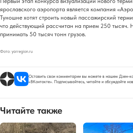
Первый этап конкурса визуализаций нового терми
ярославского аэропорта является компания «Аэро
Туношне хотят строить новый пассажирский терми
что действующий рассчитан на прием 250 тысяч. 
принимать 50 тысяч тонн грузов.
Фото:
yarregion.ru
Оставить свои комментарии вы можете в нашем Дзен-ка
«ВКонтакте». Подписывайтесь, читайте и обсуждайте нов
Читайте также