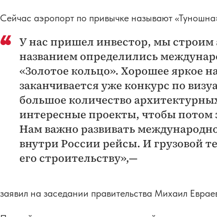
Сейчас аэропорт по привычке называют «Туношна».
У нас пришел инвестор, мы строим
названием определились междунар
«Золотое кольцо». Хорошее яркое н
заканчивается уже конкурс по визу
большое количество архитектурны
интересные проекты, чтобы потом з
Нам важно развивать международно
внутри России рейсы. И грузовой 
его строительству»,—
заявил на заседании правительства Михаил Еврае