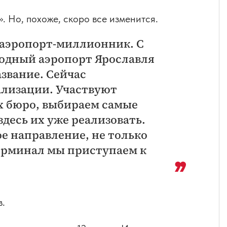
 Но, похоже, скоро все изменится.
 аэропорт-миллионник. С
одный аэропорт Ярославля
азвание. Сейчас
ализации. Участвуют
х бюро, выбираем самые
десь их уже реализовать.
е направление, не только
терминал мы приступаем к
в.