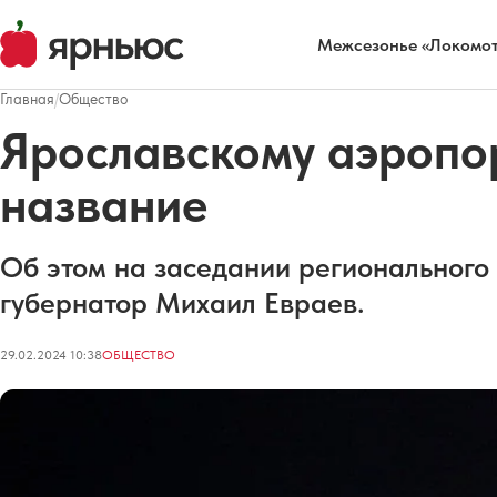
Межсезонье «Локомот
Главная
/
Общество
Ярославскому аэропо
название
Об этом на заседании регионального
губернатор Михаил Евраев.
29.02.2024 10:38
ОБЩЕСТВО