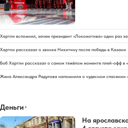
Хартли вспомнил, зачем президент «Локомотива» один раз з
Хартли рассказал о звонке Никитину после победы в Казани
Боб Хартли рассказал о самом тяжёлом моменте плей-офф в 
Жена Александра Радулова напомнила о чудесном спасении
Деньги
На ярославско