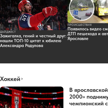
ПРОИСШЕСТВИЯ
Появилось видео см
ДАЙДЖЕСТ
ДТП пешехода и авт
Зажигалка, гений и честный друг:
Ярославле
нашли ТОП-10 цитат к юбилею
Александра Радулова
Хоккей
В ярославской
2000» подниму
чемпионский с