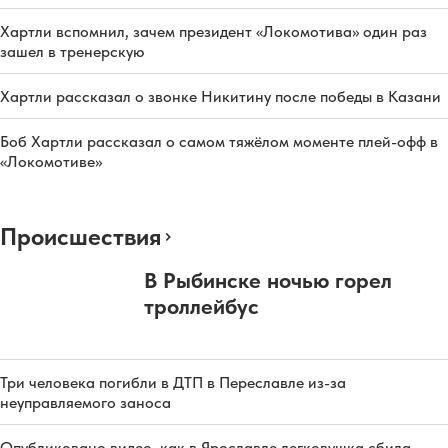
Хартли вспомнил, зачем президент «Локомотива» один раз
зашел в тренерскую
Хартли рассказал о звонке Никитину после победы в Казани
Боб Хартли рассказал о самом тяжёлом моменте плей-офф в
«Локомотиве»
Происшествия
В Рыбинске ночью горел
троллейбус
Три человека погибли в ДТП в Переславле из-за
неуправляемого заноса
Опубликовано видео, как в Ярославле легковушка сбила