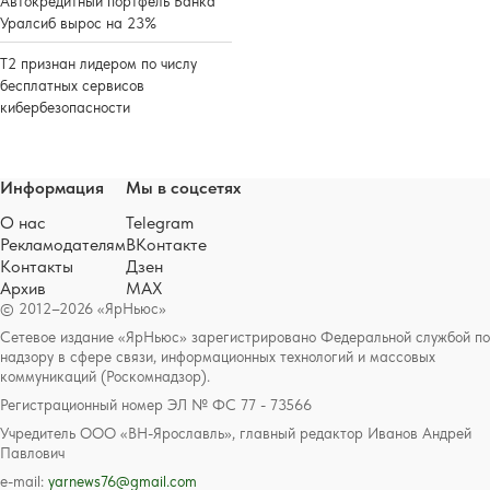
Автокредитный портфель Банка
Уралсиб вырос на 23%
Т2 признан лидером по числу
бесплатных сервисов
кибербезопасности
Информация
Мы в соцсетях
О нас
Telegram
Рекламодателям
ВКонтакте
Контакты
Дзен
Архив
MAX
© 2012–2026 «ЯрНьюс»
Сетевое издание «ЯрНьюс» зарегистрировано Федеральной службой по
надзору в сфере связи, информационных технологий и массовых
коммуникаций (Роскомнадзор).
Регистрационный номер ЭЛ № ФС 77 - 73566
Учредитель ООО «ВН-Ярославль», главный редактор Иванов Андрей
Павлович
e-mail:
yarnews76@gmail.com