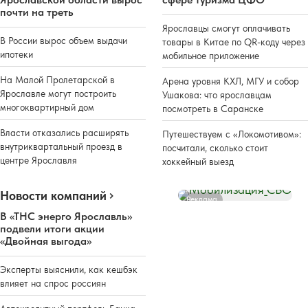
почти на треть
Ярославцы смогут оплачивать
В России вырос объем выдачи
товары в Китае по QR-коду через
ипотеки
мобильное приложение
На Малой Пролетарской в
Арена уровня КХЛ, МГУ и собор
Ярославле могут построить
Ушакова: что ярославцам
многоквартирный дом
посмотреть в Саранске
Власти отказались расширять
Путешествуем с «Локомотивом»:
внутриквартальный проезд в
посчитали, сколько стоит
центре Ярославля
хоккейный выезд
Новости компаний
Реклама
В «ТНС энерго Ярославль»
подвели итоги акции
«Двойная выгода»
Эксперты выяснили, как кешбэк
влияет на спрос россиян