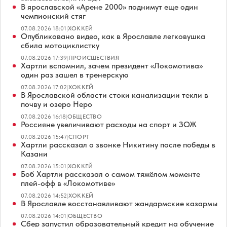
В ярославской «Арене 2000» поднимут еще один
чемпионский стяг
07.08.2026 18:01
|
ХОККЕЙ
Опубликовано видео, как в Ярославле легковушка
сбила мотоциклистку
07.08.2026 17:39
|
ПРОИСШЕСТВИЯ
Хартли вспомнил, зачем президент «Локомотива»
один раз зашел в тренерскую
07.08.2026 17:02
|
ХОККЕЙ
В Ярославской области стоки канализации текли в
почву и озеро Неро
07.08.2026 16:18
|
ОБЩЕСТВО
Россияне увеличивают расходы на спорт и ЗОЖ
07.08.2026 15:47
|
СПОРТ
Хартли рассказал о звонке Никитину после победы в
Казани
07.08.2026 15:01
|
ХОККЕЙ
Боб Хартли рассказал о самом тяжёлом моменте
плей-офф в «Локомотиве»
07.08.2026 14:52
|
ХОККЕЙ
В Ярославле восстанавливают жандармские казармы
07.08.2026 14:01
|
ОБЩЕСТВО
Сбер запустил образовательный кредит на обучение