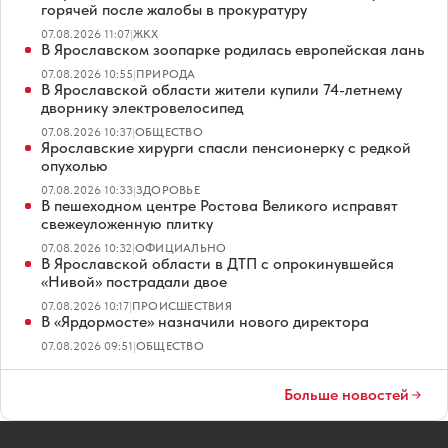
горячей после жалобы в прокуратуру
07.08.2026 11:07
|
ЖКХ
В Ярославском зоопарке родилась европейская лань
07.08.2026 10:55
|
ПРИРОДА
В Ярославской области жители купили 74-летнему
дворнику электровелосипед
07.08.2026 10:37
|
ОБЩЕСТВО
Ярославские хирурги спасли пенсионерку с редкой
опухолью
07.08.2026 10:33
|
ЗДОРОВЬЕ
В пешеходном центре Ростова Великого исправят
свежеуложенную плитку
07.08.2026 10:32
|
ОФИЦИАЛЬНО
В Ярославской области в ДТП с опрокинувшейся
«Нивой» пострадали двое
07.08.2026 10:17
|
ПРОИСШЕСТВИЯ
В «Ярдормосте» назначили нового директора
07.08.2026 09:51
|
ОБЩЕСТВО
Больше новостей