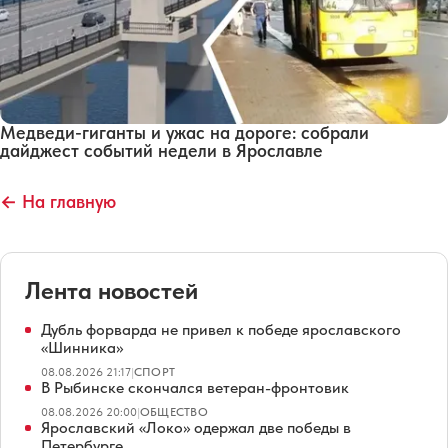
Медведи-гиганты и ужас на дороге: собрали
дайджест событий недели в Ярославле
← На главную
Лента новостей
Дубль форварда не привел к победе ярославского
«Шинника»
08.08.2026 21:17
|
СПОРТ
В Рыбинске скончался ветеран-фронтовик
08.08.2026 20:00
|
ОБЩЕСТВО
Ярославский «Локо» одержал две победы в
Петербурге