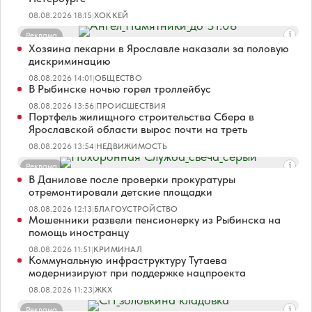
08.08.2026 18:15
|
ХОККЕЙ
Реклама
Хозяина пекарни в Ярославле наказали за половую
дискриминацию
08.08.2026 14:01
|
ОБЩЕСТВО
В Рыбинске ночью горел троллейбус
08.08.2026 13:56
|
ПРОИСШЕСТВИЯ
Портфель жилищного строительства Сбера в
Ярославской области вырос почти на треть
08.08.2026 13:54
|
НЕДВИЖИМОСТЬ
Реклама
В Данилове после проверки прокуратуры
отремонтировали детские площадки
08.08.2026 12:13
|
БЛАГОУСТРОЙСТВО
Мошенники развели пенсионерку из Рыбинска на
помощь иностранцу
08.08.2026 11:51
|
КРИМИНАЛ
Коммунальную инфраструктуру Тутаева
модернизируют при поддержке нацпроекта
08.08.2026 11:23
|
ЖКХ
Реклама