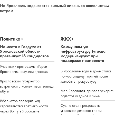
На Ярославль надвигается сильный ливень со шквалистым
ветром
Политика
ЖКХ
На места в Госдуме от
Коммунальную
Ярославской области
инфраструктуру Тутаева
претендует 18 кандидатов
модернизируют при
поддержке нацпроекта
Участники программы «Герои
В Ярославле вода в доме стала
Ярославии» получили дипломы
по-настоящему горячей после
Ярославский губернатор
жалобы в прокуратуру
встретился с коллективом завода
Мэр Ярославля призвал ускорить
«Луч»
подготовку домов к зиме
Губернатор проверил ход
Суд не стал прекращать
строительства третьего моста
уголовное дело экс-главы
через Волгу в Ярославле