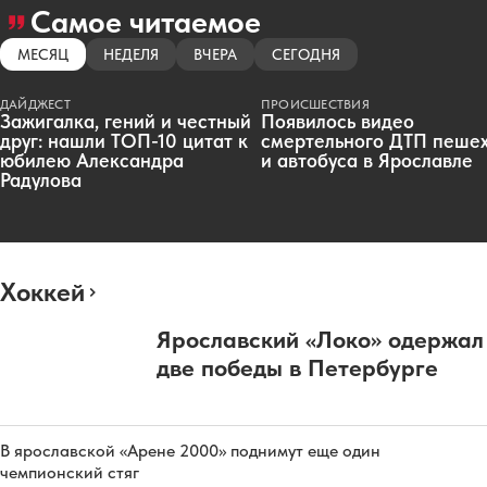
Самое читаемое
МЕСЯЦ
НЕДЕЛЯ
ВЧЕРА
СЕГОДНЯ
ДАЙДЖЕСТ
ПРОИСШЕСТВИЯ
Зажигалка, гений и честный
Появилось видео
друг: нашли ТОП-10 цитат к
смертельного ДТП пеше
юбилею Александра
и автобуса в Ярославле
Радулова
Хоккей
Ярославский «Локо» одержал
две победы в Петербурге
В ярославской «Арене 2000» поднимут еще один
чемпионский стяг