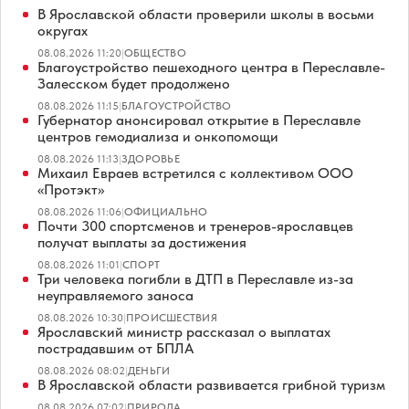
В Ярославской области проверили школы в восьми
округах
08.08.2026 11:20
|
ОБЩЕСТВО
Благоустройство пешеходного центра в Переславле-
Залесском будет продолжено
08.08.2026 11:15
|
БЛАГОУСТРОЙСТВО
Губернатор анонсировал открытие в Переславле
центров гемодиализа и онкопомощи
08.08.2026 11:13
|
ЗДОРОВЬЕ
Михаил Евраев встретился с коллективом ООО
«Протэкт»
08.08.2026 11:06
|
ОФИЦИАЛЬНО
Почти 300 спортсменов и тренеров-ярославцев
получат выплаты за достижения
08.08.2026 11:01
|
СПОРТ
Три человека погибли в ДТП в Переславле из-за
неуправляемого заноса
08.08.2026 10:30
|
ПРОИСШЕСТВИЯ
Ярославский министр рассказал о выплатах
пострадавшим от БПЛА
08.08.2026 08:02
|
ДЕНЬГИ
В Ярославской области развивается грибной туризм
08.08.2026 07:02
|
ПРИРОДА