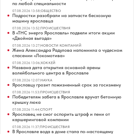
по любой специальности
07.08.2026 13:58
|
ОБЩЕСТВО
Подростки разобрали на запчасти бесхозную
машину ярославца
07.08.2026 13:52
|
ПРОИСШЕСТВИЯ
В «ТНС энерго Ярославль» подвели итоги акции
«Двойная выгода»
07.08.2026 13:27
|
НОВОСТИ КОМПАНИЙ
Жена Александра Радулова напомнила о чудесном
спасении «Локомотива»
07.08.2026 13:06
|
ХОККЕЙ
Названа дата открытия основной арены
волейбольного центра в Ярославле
07.08.2026 12:07
|
НАУКА
Ярославцу грозит пожизненный срок за госизмену
07.08.2026 11:53
|
ПРОИСШЕСТВИЯ
Победителям забега в Ярославле вручат бетонную
крышку люка
07.08.2026 11:44
|
СПОРТ
Ярославец не смог оспорить штраф и пени от
каршеринговой компании
07.08.2026 11:37
|
ПРОИСШЕСТВИЯ
В Ярославле вода в доме стала по-настоящему