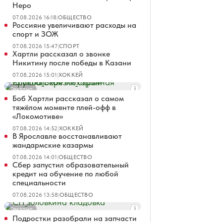
Неро
07.08.2026 16:18
|
ОБЩЕСТВО
Россияне увеличивают расходы на
спорт и ЗОЖ
07.08.2026 15:47
|
СПОРТ
Хартли рассказал о звонке
Никитину после победы в Казани
07.08.2026 15:01
|
ХОККЕЙ
Реклама
Боб Хартли рассказал о самом
тяжёлом моменте плей-офф в
«Локомотиве»
07.08.2026 14:52
|
ХОККЕЙ
В Ярославле восстанавливают
жандармские казармы
07.08.2026 14:01
|
ОБЩЕСТВО
Сбер запустил образовательный
кредит на обучение по любой
специальности
07.08.2026 13:58
|
ОБЩЕСТВО
Реклама
Подростки разобрали на запчасти