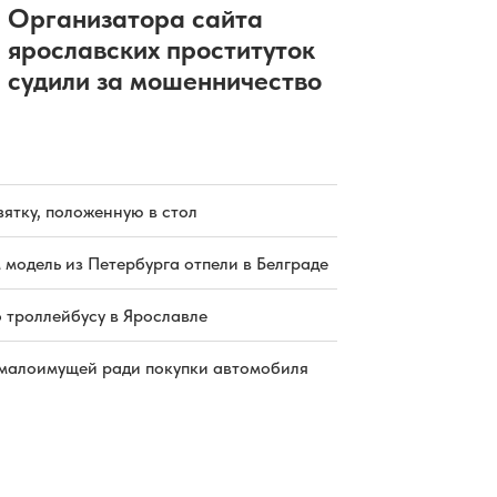
Организатора сайта
ярославских проституток
судили за мошенничество
зятку, положенную в стол
 модель из Петербурга отпели в Белграде
о троллейбусу в Ярославле
малоимущей ради покупки автомобиля