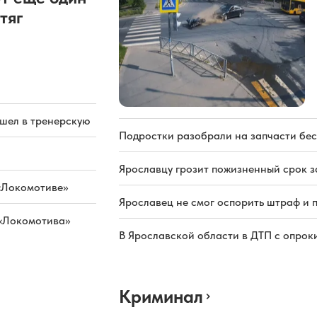
тяг
ашел в тренерскую
Подростки разобрали на запчасти бе
Ярославцу грозит пожизненный срок з
«Локомотиве»
Ярославец не смог оспорить штраф и 
 «Локомотива»
В Ярославской области в ДТП с опрок
Криминал