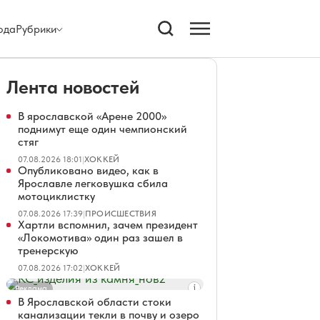
ода
Рубрики
Лента новостей
В ярославской «Арене 2000»
поднимут еще один чемпионский
стяг
07.08.2026 18:01
|
ХОККЕЙ
Опубликовано видео, как в
Ярославле легковушка сбила
мотоциклистку
07.08.2026 17:39
|
ПРОИСШЕСТВИЯ
Хартли вспомнил, зачем президент
«Локомотива» один раз зашел в
тренерскую
07.08.2026 17:02
|
ХОККЕЙ
Реклама
В Ярославской области стоки
канализации текли в почву и озеро