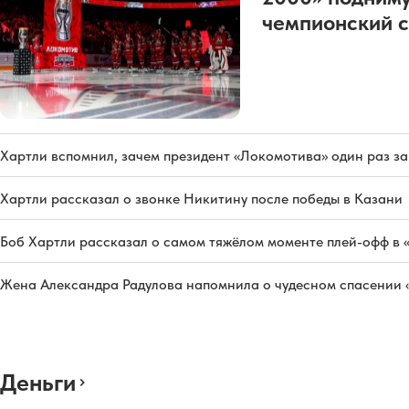
чемпионский с
Хартли вспомнил, зачем президент «Локомотива» один раз з
Хартли рассказал о звонке Никитину после победы в Казани
Боб Хартли рассказал о самом тяжёлом моменте плей-офф в 
Жена Александра Радулова напомнила о чудесном спасении
Деньги