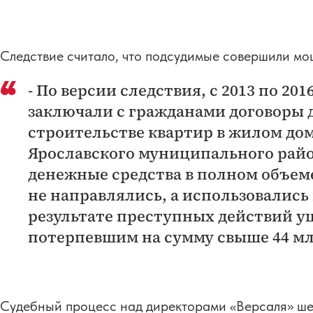
Следствие считало, что подсудимые совершили мо
- По версии следствия, с 2013 по 2
заключали с гражданами договоры д
строительстве квартир в жилом дом
Ярославского муниципального райо
денежные средства в полном объеме
не направлялись, а использовались
результате преступных действий у
потерпевшим на сумму свыше 44 мл
Судебный процесс над директорами «Версаля» шел 