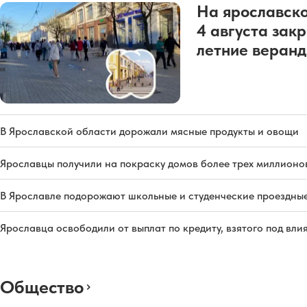
На ярославско
4 августа зак
летние веран
В Ярославской области дорожали мясные продукты и овощи
Ярославцы получили на покраску домов более трех миллионо
В Ярославле подорожают школьные и студенческие проездны
Ярославца освободили от выплат по кредиту, взятого под вл
Общество