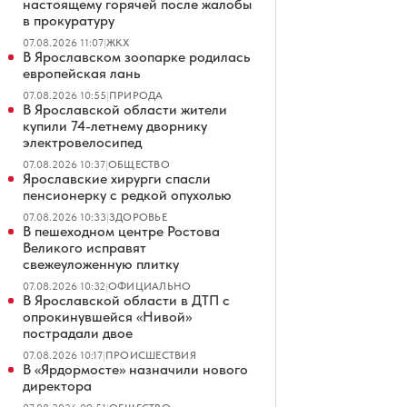
настоящему горячей после жалобы
в прокуратуру
07.08.2026 11:07
|
ЖКХ
В Ярославском зоопарке родилась
европейская лань
07.08.2026 10:55
|
ПРИРОДА
В Ярославской области жители
купили 74-летнему дворнику
электровелосипед
07.08.2026 10:37
|
ОБЩЕСТВО
Ярославские хирурги спасли
пенсионерку с редкой опухолью
07.08.2026 10:33
|
ЗДОРОВЬЕ
В пешеходном центре Ростова
Великого исправят
свежеуложенную плитку
07.08.2026 10:32
|
ОФИЦИАЛЬНО
В Ярославской области в ДТП с
опрокинувшейся «Нивой»
пострадали двое
07.08.2026 10:17
|
ПРОИСШЕСТВИЯ
В «Ярдормосте» назначили нового
директора