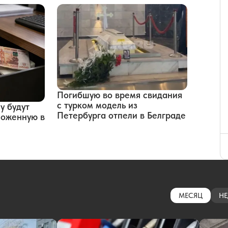
Погибшую во время свидания
с турком модель из
у будут
Петербурга отпели в Белграде
оложенную в
МЕСЯЦ
НЕ