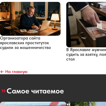
Организатора сайта
ярославских проституток
судили за мошенничество
В Ярославле мужчин
судить за взятку, п
стол
← На главную
Самое читаемое