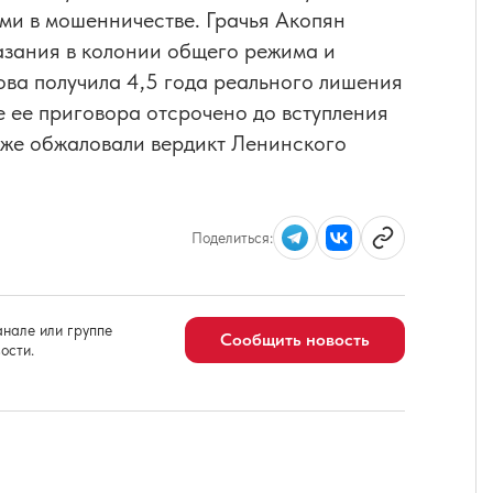
ми в мошенничестве. Грачья Акопян
азания в колонии общего режима и
ва получила 4,5 года реального лишения
е ее приговора отсрочено до вступления
 уже обжаловали вердикт Ленинского
Поделиться:
нале или группе
Сообщить новость
ости.