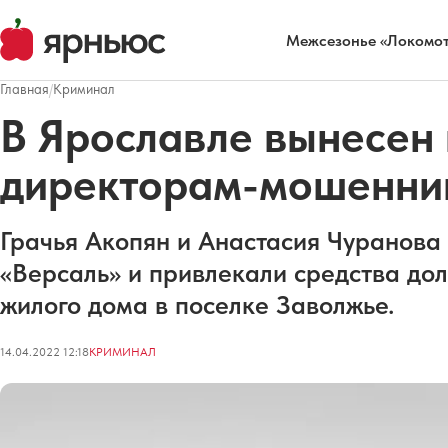
Межсезонье «Локомот
Главная
/
Криминал
В Ярославле вынесен
директорам-мошенни
Грачья Акопян и Анастасия Чуранов
«Версаль» и привлекали средства дол
жилого дома в поселке Заволжье.
14.04.2022 12:18
КРИМИНАЛ