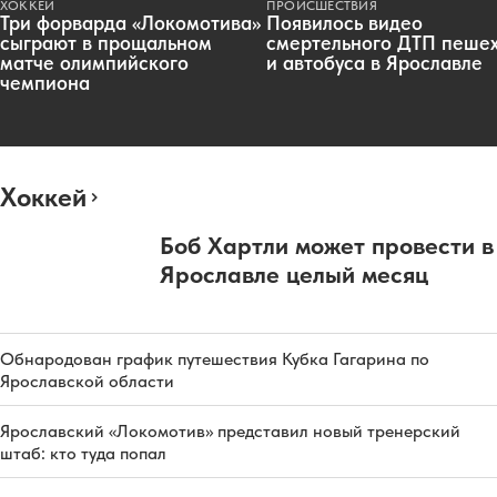
ХОККЕЙ
ПРОИСШЕСТВИЯ
Три форварда «Локомотива»
Появилось видео
сыграют в прощальном
смертельного ДТП пеше
матче олимпийского
и автобуса в Ярославле
чемпиона
Хоккей
Боб Хартли может провести в
Ярославле целый месяц
Обнародован график путешествия Кубка Гагарина по
Ярославской области
Ярославский «Локомотив» представил новый тренерский
штаб: кто туда попал