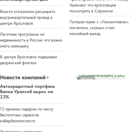
Ушакова: что ярославцам
посмотреть в Саранске
Власти отказались расширять
внутриквартальный проезд в
Путешествуем с «Локомотивом»:
центре Ярославля
посчитали, сколько стоит
хоккейный выезд
Льготные программы на
недвижимость в России: что важно
знать заемщику
В центре Ярославля подешевел
дворянский флигель
Новости компаний
Реклама
Автокредитный портфель
Банка Уралсиб вырос на
23%
Т2 признан лидером по числу
бесплатных сервисов
кибербезопасности
Энергетики напомнили