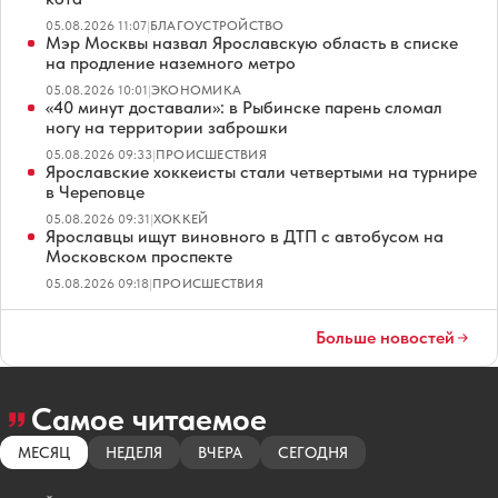
05.08.2026 11:07
|
БЛАГОУСТРОЙСТВО
Мэр Москвы назвал Ярославскую область в списке
на продление наземного метро
05.08.2026 10:01
|
ЭКОНОМИКА
«40 минут доставали»: в Рыбинске парень сломал
ногу на территории заброшки
05.08.2026 09:33
|
ПРОИСШЕСТВИЯ
Ярославские хоккеисты стали четвертыми на турнире
в Череповце
05.08.2026 09:31
|
ХОККЕЙ
Ярославцы ищут виновного в ДТП с автобусом на
Московском проспекте
05.08.2026 09:18
|
ПРОИСШЕСТВИЯ
Больше новостей
Самое читаемое
МЕСЯЦ
НЕДЕЛЯ
ВЧЕРА
СЕГОДНЯ