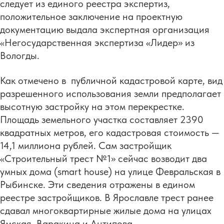
следует из единого реестра экспертиз,
положительное заключение на проектную
документацию выдала экспертная организация
«Негосударственная экспертиза «Лидер» из
Вологды.
Как отмечено в публичной кадастровой карте, вид
разрешенного использования земли предполагает
высотную застройку на этом перекрестке.
Площадь земельного участка составляет 2390
квадратных метров, его кадастровая стоимость —
14,1 миллиона рублей. Сам застройщик
«Строительный трест №1» сейчас возводит два
умных дома (smart house) на улице Февральская в
Рыбинске. Эти сведения отражены в едином
реестре застройщиков. В Ярославле трест ранее
сдавал многоквартирные жилые дома на улицах
Ямская, Варакина и Антипова.