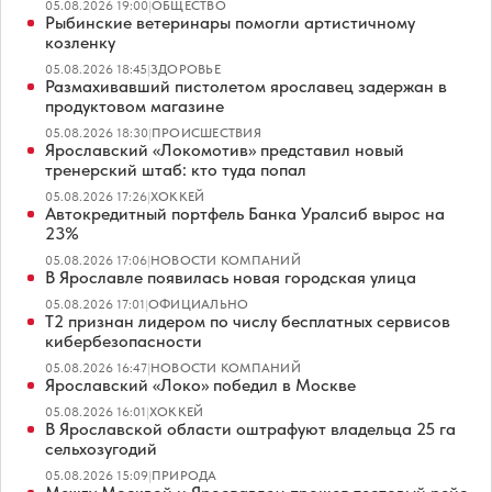
05.08.2026 19:00
|
ОБЩЕСТВО
Рыбинские ветеринары помогли артистичному
козленку
05.08.2026 18:45
|
ЗДОРОВЬЕ
Размахивавший пистолетом ярославец задержан в
продуктовом магазине
05.08.2026 18:30
|
ПРОИСШЕСТВИЯ
Ярославский «Локомотив» представил новый
тренерский штаб: кто туда попал
05.08.2026 17:26
|
ХОККЕЙ
Автокредитный портфель Банка Уралсиб вырос на
23%
05.08.2026 17:06
|
НОВОСТИ КОМПАНИЙ
В Ярославле появилась новая городская улица
05.08.2026 17:01
|
ОФИЦИАЛЬНО
Т2 признан лидером по числу бесплатных сервисов
кибербезопасности
05.08.2026 16:47
|
НОВОСТИ КОМПАНИЙ
Ярославский «Локо» победил в Москве
05.08.2026 16:01
|
ХОККЕЙ
В Ярославской области оштрафуют владельца 25 га
сельхозугодий
05.08.2026 15:09
|
ПРИРОДА