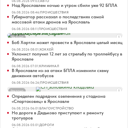
06.08.2026 09:03
|
АВТО
Над Ярославлем ночью и утром сбили уже 92 БПЛА
06.08.2026 08:46
|
ПРОИСШЕСТВИЯ
Губернатор рассказал о последствиях самой
массовой атаки дронов на Ярославль
06.08.2026 08:11
|
ПРОИСШЕСТВИЯ
Реклама
Боб Хартли может провести в Ярославле целый месяц
06.08.2026 08:01
|
ХОККЕЙ
Уклонист получил 12 лет за стрельбу по троллейбусу в
Ярославле
06.08.2026 07:01
|
КРИМИНАЛ
В Ярославле из-за атаки БПЛА изменили схему
движения автобусов
06.08.2026 06:26
|
ПРОИСШЕСТВИЯ
Реклама
Определен подрядчик озеленения у стадиона
«Спартаковец» в Ярославле
06.08.2026 06:01
|
БЛАГОУСТРОЙСТВО
На дороге в Дядьково приступают к ремонту
тротуаров
06.08.2026 05:01
|
ДОРОГИ