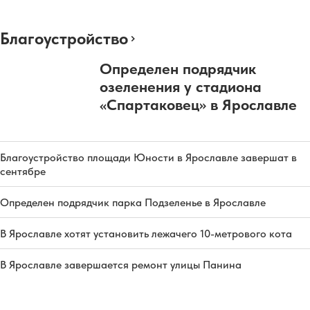
Благоустройство
Определен подрядчик
озеленения у стадиона
«Спартаковец» в Ярославле
Благоустройство площади Юности в Ярославле завершат в
сентябре
Определен подрядчик парка Подзеленье в Ярославле
В Ярославле хотят установить лежачего 10-метрового кота
В Ярославле завершается ремонт улицы Панина