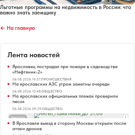
Льготные программы на недвижимость в России: что
важно знать заемщику
← На главную
Лента новостей
Ярославец пострадал при пожаре в садоводстве
«Нефтяник-2»
06.08.2026 10:57
|
ПРОИСШЕСТВИЯ
На ярославских АЗС утром заметны очереди
06.08.2026 10:48
|
ОБЩЕСТВО
На ярославских официальных пляжах проверили
песок
06.08.2026 09:29
|
ОБЩЕСТВО
Реклама
В Ярославле выезд в сторону Москвы открыли после
атаки дронов