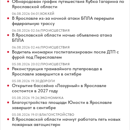
Обнародован график путешествия Кубка Гагарина по
Ярославской области
06.08.2026 04:01
|
ХОККЕЙ
В Ярославле из-за ночной атаки БПЛА перерыли
федеральную трассу
06.08.2026 02:56
|
ПРОИСШЕСТВИЯ
В Ярославской области ночью объявлена атака
БПЛА
06.08.2026 02:46
|
ПРОИСШЕСТВИЯ
Водитель иномарки госпитализирован после ДТП с
фурой под Переславлем
05.08.2026 20:02
|
ПРОИСШЕСТВИЯ
Реконструкция трамвайного путепровода в
Ярославле завершится в октябре
05.08.2026 19:30
|
ДОРОГИ
Открытие бассейна «Лазурный» в Ярославле
состоится в 2027 году
05.08.2026 19:26
|
ЭКОНОМИКА
Благоустройство площади Юности в Ярославле
завершат в сентябре
05.08.2026 19:01
|
БЛАГОУСТРОЙСТВО
В Ярославской области начнут работать пять новых
пожарных автоцистерн