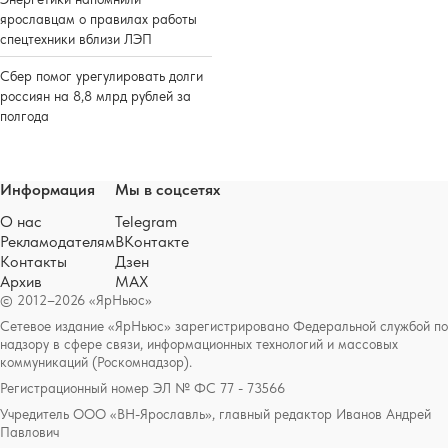
ярославцам о правилах работы
спецтехники вблизи ЛЭП
Сбер помог урегулировать долги
россиян на 8,8 млрд рублей за
полгода
Информация
Мы в соцсетях
О нас
Telegram
Рекламодателям
ВКонтакте
Контакты
Дзен
Архив
MAX
© 2012–2026 «ЯрНьюс»
Сетевое издание «ЯрНьюс» зарегистрировано Федеральной службой по
надзору в сфере связи, информационных технологий и массовых
коммуникаций (Роскомнадзор).
Регистрационный номер ЭЛ № ФС 77 - 73566
Учредитель ООО «ВН-Ярославль», главный редактор Иванов Андрей
Павлович