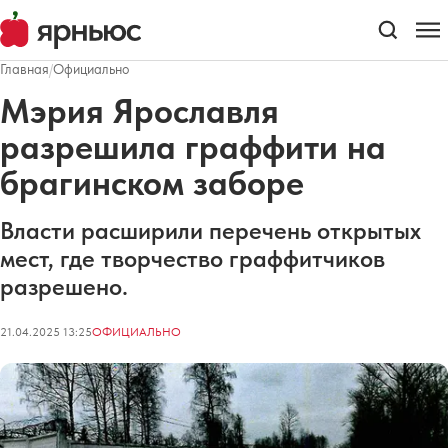
Главная
/
Официально
Мэрия Ярославля
разрешила граффити на
брагинском заборе
Власти расширили перечень открытых
мест, где творчество граффитчиков
разрешено.
21.04.2025 13:25
ОФИЦИАЛЬНО