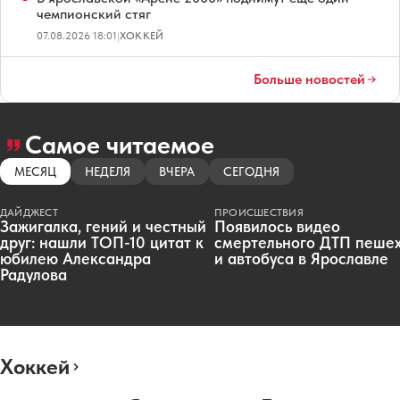
чемпионский стяг
07.08.2026 18:01
|
ХОККЕЙ
Больше новостей
Самое читаемое
МЕСЯЦ
НЕДЕЛЯ
ВЧЕРА
СЕГОДНЯ
ДАЙДЖЕСТ
ПРОИСШЕСТВИЯ
Зажигалка, гений и честный
Появилось видео
друг: нашли ТОП-10 цитат к
смертельного ДТП пеше
юбилею Александра
и автобуса в Ярославле
Радулова
Хоккей