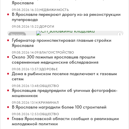
Ярославле
09.08.2026 16:33
|
НЕДВИЖИМОСТЬ
В Ярославле перекроют дорогу из-за реконструкции
путепровода
09.08.2026 15:22
|
ДОРОГИ
Реклама
Губернатор проинспектировал главные стройки
Ярославля
09.08.2026 14:09
|
БЛАГОУСТРОЙСТВО
Около 300 пожилых ярославцев прошли
современные медицинские обследования
09.08.2026 13:57
|
ЗДОРОВЬЕ
Дома в рыбинском поселке подключают к газовым
сетям
09.08.2026 13:48
|
ОБЩЕСТВО
Ярославцев предупредили об уличных фотографах-
мошенниках
09.08.2026 13:14
|
КРИМИНАЛ
В Ярославле наградили более 100 строителей
09.08.2026 12:53
|
ОБЩЕСТВО
Глава Ярославской области сообщил о реализации
молодежной политики