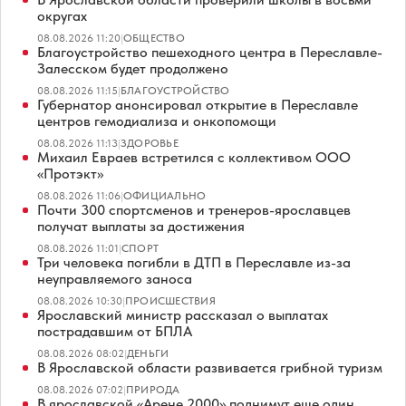
округах
08.08.2026 11:20
|
ОБЩЕСТВО
Благоустройство пешеходного центра в Переславле-
Залесском будет продолжено
08.08.2026 11:15
|
БЛАГОУСТРОЙСТВО
Губернатор анонсировал открытие в Переславле
центров гемодиализа и онкопомощи
08.08.2026 11:13
|
ЗДОРОВЬЕ
Михаил Евраев встретился с коллективом ООО
«Протэкт»
08.08.2026 11:06
|
ОФИЦИАЛЬНО
Почти 300 спортсменов и тренеров-ярославцев
получат выплаты за достижения
08.08.2026 11:01
|
СПОРТ
Три человека погибли в ДТП в Переславле из-за
неуправляемого заноса
08.08.2026 10:30
|
ПРОИСШЕСТВИЯ
Ярославский министр рассказал о выплатах
пострадавшим от БПЛА
08.08.2026 08:02
|
ДЕНЬГИ
В Ярославской области развивается грибной туризм
08.08.2026 07:02
|
ПРИРОДА
В ярославской «Арене 2000» поднимут еще один