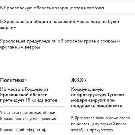
В Ярославскую область возвращается непогода
В Ярославской области последний месяц лета не будет
жарким
Ярославцев предупредили об опасной грозе с градом и
ураганным ветром
Политика
ЖКХ
На места в Госдуме от
Коммунальную
Ярославской области
инфраструктуру Тутаева
претендует 18 кандидатов
модернизируют при
поддержке нацпроекта
Участники программы «Герои
В Ярославле вода в доме стала
Ярославии» получили дипломы
по-настоящему горячей после
Ярославский губернатор
жалобы в прокуратуру