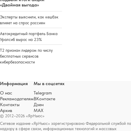
«Двойная выгода»
Эксперты выяснили, как кешбэк
влияет на спрос россиян
Автокредитный портфель Банка
Уралсиб вырос на 23%
Т2 признан лидером по числу
бесплатных сервисов
кибербезопасности
Информация
Мы в соцсетях
О нас
Telegram
Рекламодателям
ВКонтакте
Контакты
Дзен
Архив
MAX
© 2012–2026 «ЯрНьюс»
Сетевое издание «ЯрНьюс» зарегистрировано Федеральной службой по
надзору в сфере связи, информационных технологий и массовых