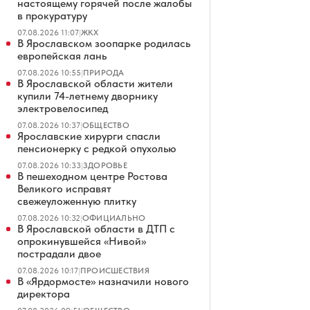
настоящему горячей после жалобы
в прокуратуру
07.08.2026 11:07
|
ЖКХ
В Ярославском зоопарке родилась
европейская лань
07.08.2026 10:55
|
ПРИРОДА
В Ярославской области жители
купили 74-летнему дворнику
электровелосипед
07.08.2026 10:37
|
ОБЩЕСТВО
Ярославские хирурги спасли
пенсионерку с редкой опухолью
07.08.2026 10:33
|
ЗДОРОВЬЕ
В пешеходном центре Ростова
Великого исправят
свежеуложенную плитку
07.08.2026 10:32
|
ОФИЦИАЛЬНО
В Ярославской области в ДТП с
опрокинувшейся «Нивой»
пострадали двое
07.08.2026 10:17
|
ПРОИСШЕСТВИЯ
В «Ярдормосте» назначили нового
директора