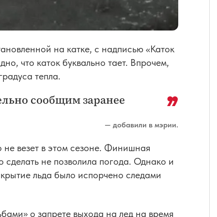
ановленной на катке, с надписью «Каток
но, что каток буквально тает. Впрочем,
градуса тепла.
ельно сообщим заранее
— добавили в мэрии.
 не везет в этом сезоне. Финишная
то сделать не позволила погода. Однако и
покрытие льда было испорчено следами
бами» о запрете выхода на лед на время