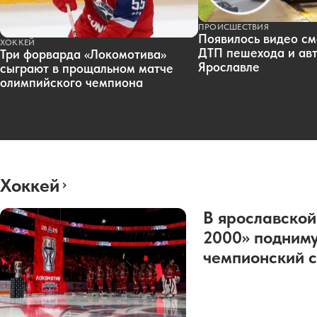
ПРОИСШЕСТВИЯ
Появилось видео см
ХОККЕЙ
ДТП пешехода и авт
Три форварда «Локомотива»
Ярославле
сыграют в прощальном матче
олимпийского чемпиона
Хоккей
В ярославской
2000» подниму
чемпионский с