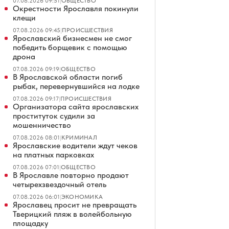
07.08.2026 09:51
|
ОБЩЕСТВО
Окрестности Ярославля покинули
клещи
07.08.2026 09:45
|
ПРОИСШЕСТВИЯ
Ярославский бизнесмен не смог
победить борщевик с помощью
дрона
07.08.2026 09:19
|
ОБЩЕСТВО
В Ярославской области погиб
рыбак, перевернувшийся на лодке
07.08.2026 09:17
|
ПРОИСШЕСТВИЯ
Организатора сайта ярославских
проституток судили за
мошенничество
07.08.2026 08:01
|
КРИМИНАЛ
Ярославские водители ждут чеков
на платных парковках
07.08.2026 07:01
|
ОБЩЕСТВО
В Ярославле повторно продают
четырехзвездочный отель
07.08.2026 06:01
|
ЭКОНОМИКА
Ярославец просит не превращать
Тверицкий пляж в волейбольную
площадку