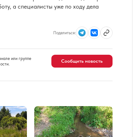
боту, а специалисты уже по ходу дела
Поделиться:
нале или группе
Сообщить новость
ости.