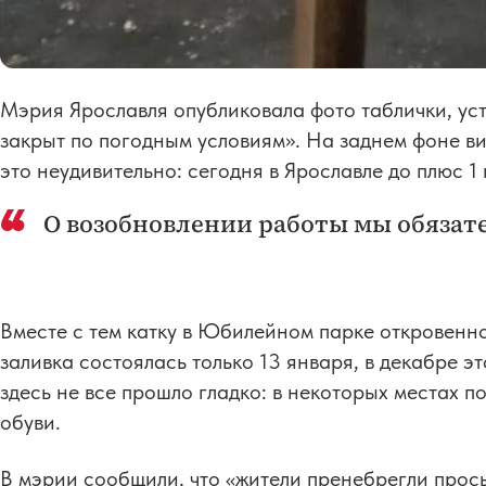
Мэрия Ярославля опубликовала фото таблички, уст
закрыт по погодным условиям». На заднем фоне вид
это неудивительно: сегодня в Ярославле до плюс 1 
О возобновлении работы мы обязат
Вместе с тем катку в Юбилейном парке откровенно
заливка состоялась только 13 января, в декабре э
здесь не все прошло гладко: в некоторых местах 
обуви.
В мэрии сообщили, что «жители пренебрегли прось