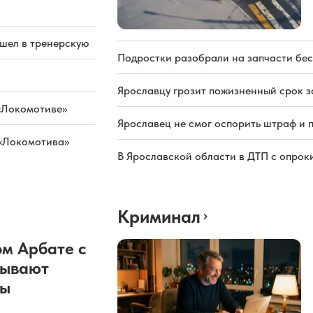
ашел в тренерскую
Подростки разобрали на запчасти бе
Ярославцу грозит пожизненный срок з
«Локомотиве»
Ярославец не смог оспорить штраф и 
 «Локомотива»
В Ярославской области в ДТП с опрок
Криминал
м Арбате с
рывают
ды