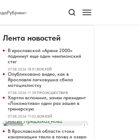
ода
Рубрики
Лента новостей
В ярославской «Арене 2000»
поднимут еще один чемпионский
стяг
07.08.2026 18:01
|
ХОККЕЙ
Опубликовано видео, как в
Ярославле легковушка сбила
мотоциклистку
07.08.2026 17:39
|
ПРОИСШЕСТВИЯ
Хартли вспомнил, зачем президент
«Локомотива» один раз зашел в
тренерскую
07.08.2026 17:02
|
ХОККЕЙ
Реклама
В Ярославской области стоки
канализации текли в почву и озеро