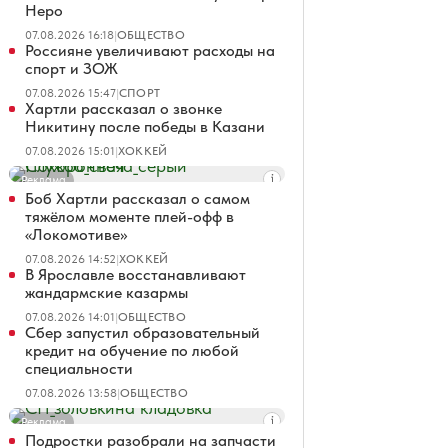
Неро
07.08.2026 16:18
|
ОБЩЕСТВО
Россияне увеличивают расходы на
спорт и ЗОЖ
07.08.2026 15:47
|
СПОРТ
Хартли рассказал о звонке
Никитину после победы в Казани
07.08.2026 15:01
|
ХОККЕЙ
Реклама
Боб Хартли рассказал о самом
тяжёлом моменте плей-офф в
«Локомотиве»
07.08.2026 14:52
|
ХОККЕЙ
В Ярославле восстанавливают
жандармские казармы
07.08.2026 14:01
|
ОБЩЕСТВО
Сбер запустил образовательный
кредит на обучение по любой
специальности
07.08.2026 13:58
|
ОБЩЕСТВО
Реклама
Подростки разобрали на запчасти