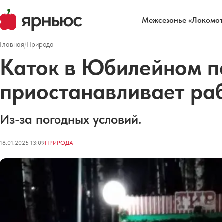
Межсезонье «Локомот
Главная
/
Природа
Каток в Юбилейном п
приостанавливает ра
Из-за погодных условий.
18.01.2025 13:09
ПРИРОДА