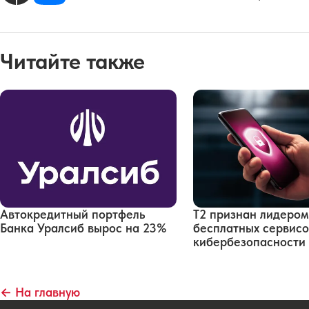
Читайте также
Автокредитный портфель
Т2 признан лидером
Банка Уралсиб вырос на 23%
бесплатных сервисо
кибербезопасности
← На главную