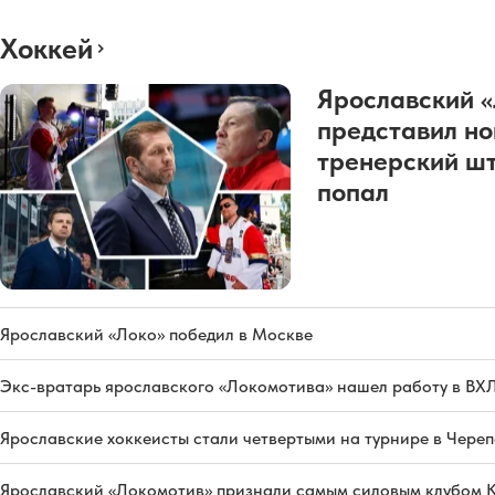
Хоккей
Ярославский 
представил н
тренерский шт
попал
Ярославский «Локо» победил в Москве
Экс-вратарь ярославского «Локомотива» нашел работу в ВХ
Ярославские хоккеисты стали четвертыми на турнире в Чере
Ярославский «Локомотив» признали самым силовым клубом 