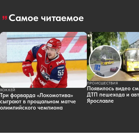
Самое читаемое
ПРОИСШЕСТВИЯ
Появилось видео см
ХОККЕЙ
ДТП пешехода и авт
Три форварда «Локомотива»
Ярославле
сыграют в прощальном матче
олимпийского чемпиона