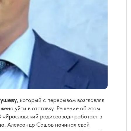
кушеву
, который с перерывом возглавлял
жено уйти в отставку. Решение об этом
 «Ярославский радиозавод» работает в
да. Александр Сашов начинал свой