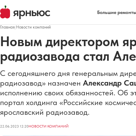
Большие ремонты
Главная
/
Новости компаний
Новым директором яр
радиозавода стал Ал
С сегодняшнего дня генеральным дир
радиозавод» назначен
Александр Са
исполнению своих обязанностей. Об 
портал холдинга «Российские космичес
ярославский радиозавод.
22.06.2023 12:20
НОВОСТИ КОМПАНИЙ