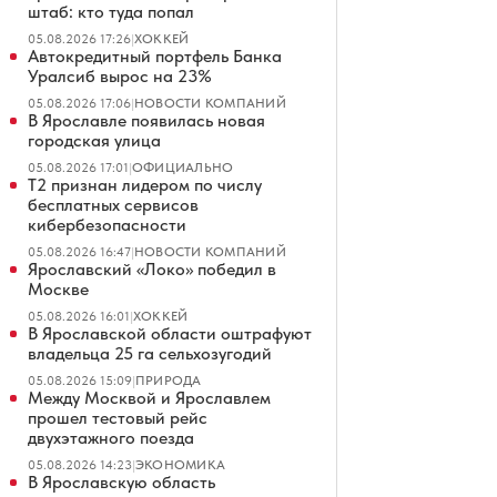
штаб: кто туда попал
05.08.2026 17:26
|
ХОККЕЙ
Автокредитный портфель Банка
Уралсиб вырос на 23%
05.08.2026 17:06
|
НОВОСТИ КОМПАНИЙ
В Ярославле появилась новая
городская улица
05.08.2026 17:01
|
ОФИЦИАЛЬНО
Т2 признан лидером по числу
бесплатных сервисов
кибербезопасности
05.08.2026 16:47
|
НОВОСТИ КОМПАНИЙ
Ярославский «Локо» победил в
Москве
05.08.2026 16:01
|
ХОККЕЙ
В Ярославской области оштрафуют
владельца 25 га сельхозугодий
05.08.2026 15:09
|
ПРИРОДА
Между Москвой и Ярославлем
прошел тестовый рейс
двухэтажного поезда
05.08.2026 14:23
|
ЭКОНОМИКА
В Ярославскую область