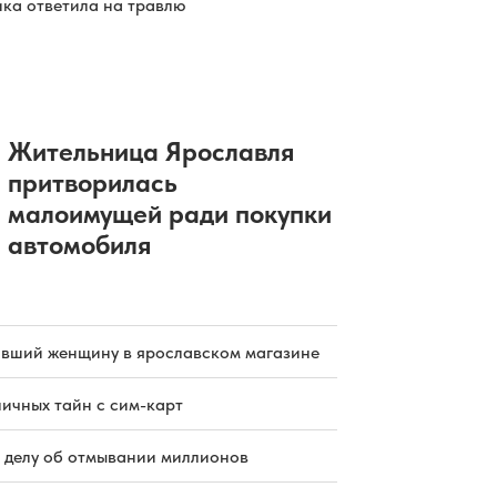
ка ответила на травлю
Жительница Ярославля
притворилась
малоимущей ради покупки
автомобиля
бивший женщину в ярославском магазине
ичных тайн с сим-карт
 делу об отмывании миллионов