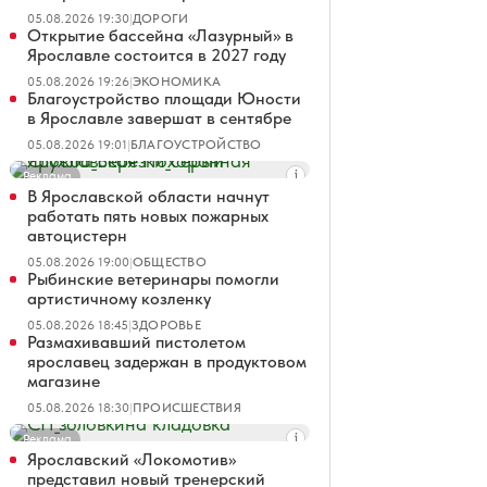
05.08.2026 19:30
|
ДОРОГИ
Открытие бассейна «Лазурный» в
Ярославле состоится в 2027 году
05.08.2026 19:26
|
ЭКОНОМИКА
Благоустройство площади Юности
в Ярославле завершат в сентябре
05.08.2026 19:01
|
БЛАГОУСТРОЙСТВО
Реклама
В Ярославской области начнут
работать пять новых пожарных
автоцистерн
05.08.2026 19:00
|
ОБЩЕСТВО
Рыбинские ветеринары помогли
артистичному козленку
05.08.2026 18:45
|
ЗДОРОВЬЕ
Размахивавший пистолетом
ярославец задержан в продуктовом
магазине
05.08.2026 18:30
|
ПРОИСШЕСТВИЯ
Реклама
Ярославский «Локомотив»
представил новый тренерский