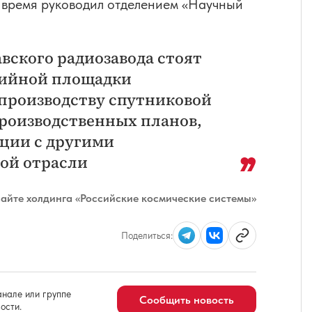
е время руководил отделением «Научный
вского радиозавода стоят
ерийной площадки
производству спутниковой
роизводственных планов,
ции с другими
ой отрасли
айте холдинга «Российские космические системы»
Поделиться:
нале или группе
Сообщить новость
ости.