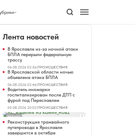
убрики
Лента новостей
В Ярославле из-за ночной атаки
БПЛА перерыли федеральную
трассу
06.08.2026 02:56
|
ПРОИСШЕСТВИЯ
В Ярославской области ночью
объявлена атака БПЛА
06.08.2026 02:46
|
ПРОИСШЕСТВИЯ
Водитель иномарки
госпитализирован после ДТП с
фурой под Переславлем
05.08.2026 20:02
|
ПРОИСШЕСТВИЯ
Реклама
Реконструкция трамвайного
путепровода в Ярославле
завершится в октябре