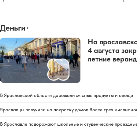
Деньги
На ярославско
4 августа зак
летние веран
В Ярославской области дорожали мясные продукты и овощи
Ярославцы получили на покраску домов более трех миллионо
В Ярославле подорожают школьные и студенческие проездны