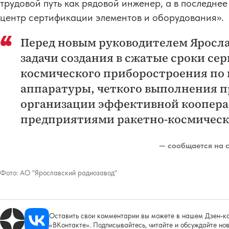
трудовой путь как рядовой инженер, а в последне
центр сертификации элементов и оборудования».
Перед новым руководителем Яросла
задачи создания в сжатые сроки с
космического приборостроения по 
аппаратуры, четкого выполнения п
организации эффективной коопера
предприятиями ракетно-космическ
— сообщается на с
Фото:
АО "Ярославский радиозавод"
Оставить свои комментарии вы можете в нашем Дзен-ка
«ВКонтакте». Подписывайтесь, читайте и обсуждайте нов