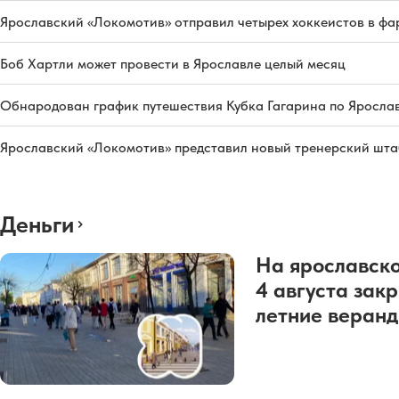
Ярославский «Локомотив» отправил четырех хоккеистов в фа
Боб Хартли может провести в Ярославле целый месяц
Обнародован график путешествия Кубка Гагарина по Яросла
Ярославский «Локомотив» представил новый тренерский штаб
Деньги
На ярославско
4 августа зак
летние веран