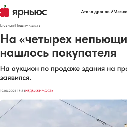
Атака дронов ⚡
Межсе
Главная
/
Недвижимость
На «четырех непьющи
нашлось покупателя
На аукцион по продаже здания на про
заявился.
19.08.2021 15:54
НЕДВИЖИМОСТЬ