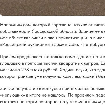
Напомним дом, который горожане называют «четв
собственности Ярославской области. Здание не в 
мае объект включили в план приватизации, а в ию
«Российский аукционный дом» в Санкт-Петербург
Причем продавалось не только само здание, но и 
площадью в полторы тысячи квадратных метров. Це
миллиона 278 тысяч рублей. Ходили слухи, что зда
которая раньше уже получила комплекс зданий бы
Заявки на участие в конкурсе принимались больш
«непьющих» в итоге не нашлось. По правилам подо
выставят на торги повторно, но уже с меньшим «ц