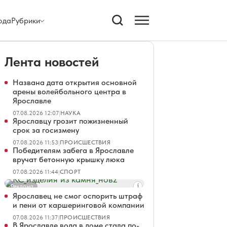
ода
Рубрики
Лента новостей
Названа дата открытия основной
арены волейбольного центра в
Ярославле
07.08.2026 12:07
|
НАУКА
Ярославцу грозит пожизненный
срок за госизмену
07.08.2026 11:53
|
ПРОИСШЕСТВИЯ
Победителям забега в Ярославле
вручат бетонную крышку люка
07.08.2026 11:44
|
СПОРТ
Реклама
Ярославец не смог оспорить штраф
и пени от каршеринговой компании
07.08.2026 11:37
|
ПРОИСШЕСТВИЯ
В Ярославле вода в доме стала по-