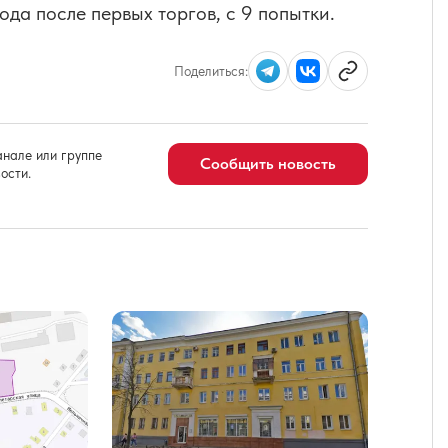
ода после первых торгов, с 9 попытки.
Поделиться:
нале или группе
Сообщить новость
ости.