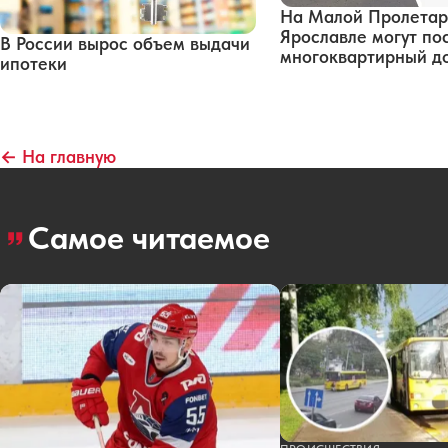
На Малой Пролетар
Ярославле могут по
В России вырос объем выдачи
многоквартирный д
ипотеки
← На главную
Самое читаемое