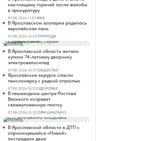
настоящему горячей после жалобы
в прокуратуру
07.08.2026 11:07
|
ЖКХ
В Ярославском зоопарке родилась
европейская лань
07.08.2026 10:55
|
ПРИРОДА
Реклама
В Ярославской области жители
купили 74-летнему дворнику
электровелосипед
07.08.2026 10:37
|
ОБЩЕСТВО
Ярославские хирурги спасли
пенсионерку с редкой опухолью
07.08.2026 10:33
|
ЗДОРОВЬЕ
В пешеходном центре Ростова
Великого исправят
свежеуложенную плитку
07.08.2026 10:32
|
ОФИЦИАЛЬНО
Реклама
В Ярославской области в ДТП с
опрокинувшейся «Нивой»
пострадали двое