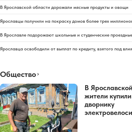
В Ярославской области дорожали мясные продукты и овощи
Ярославцы получили на покраску домов более трех миллионо
В Ярославле подорожают школьные и студенческие проездны
Ярославца освободили от выплат по кредиту, взятого под вл
Общество
В Ярославской
жители купили
дворнику
электровелос