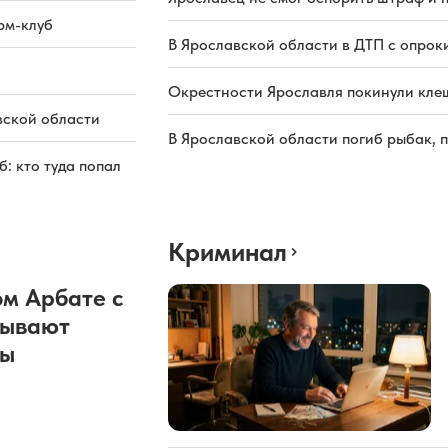
рм-клуб
В Ярославской области в ДТП с опрок
Окрестности Ярославля покинули кле
вской области
В Ярославской области погиб рыбак, 
: кто туда попал
Криминал
м Арбате с
рывают
ды