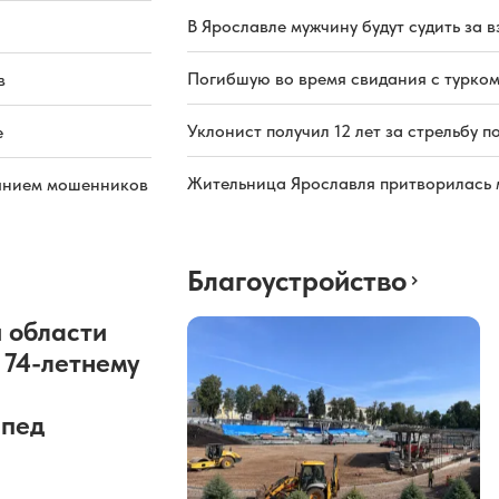
В Ярославле мужчину будут судить за в
Погибшую во время свидания с турком
в
Уклонист получил 12 лет за стрельбу п
е
Жительница Ярославля притворилась 
иянием мошенников
Благоустройство
 области
 74-летнему
ипед