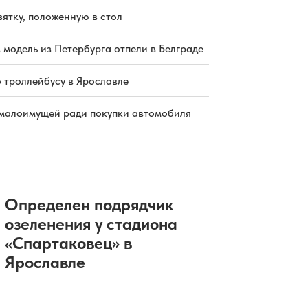
зятку, положенную в стол
 модель из Петербурга отпели в Белграде
о троллейбусу в Ярославле
малоимущей ради покупки автомобиля
Определен подрядчик
озеленения у стадиона
«Спартаковец» в
Ярославле