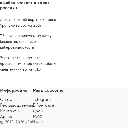
кешбэк влияет на спрос
россиян
Автокредитный портфель Банка
Уралсиб вырос на 23%
Т2 признан лидером по числу
бесплатных сервисов
кибербезопасности
Энергетики напомнили
ярославцам о правилах работы
спецтехники вблизи ЛЭП
Информация
Мы в соцсетях
О нас
Telegram
Рекламодателям
ВКонтакте
Контакты
Дзен
Архив
MAX
© 2012–2026 «ЯрНьюс»