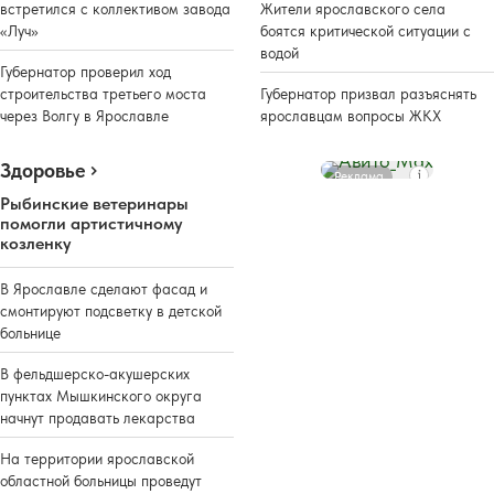
встретился с коллективом завода
Жители ярославского села
«Луч»
боятся критической ситуации с
водой
Губернатор проверил ход
строительства третьего моста
Губернатор призвал разъяснять
через Волгу в Ярославле
ярославцам вопросы ЖКХ
Здоровье
Реклама
Рыбинские ветеринары
помогли артистичному
козленку
В Ярославле сделают фасад и
смонтируют подсветку в детской
больнице
В фельдшерско-акушерских
пунктах Мышкинского округа
начнут продавать лекарства
На территории ярославской
областной больницы проведут