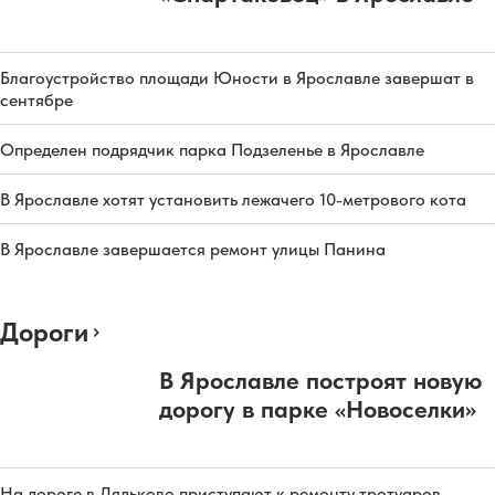
Благоустройство площади Юности в Ярославле завершат в
сентябре
Определен подрядчик парка Подзеленье в Ярославле
В Ярославле хотят установить лежачего 10-метрового кота
В Ярославле завершается ремонт улицы Панина
Дороги
В Ярославле построят новую
дорогу в парке «Новоселки»
На дороге в Дядьково приступают к ремонту тротуаров