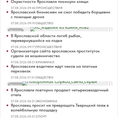
Окрестности Ярославля покинули клещи
07.08.2026 09:45
|
ПРОИСШЕСТВИЯ
Ярославский бизнесмен не смог победить борщевик
с помощью дрона
07.08.2026 09:19
|
ОБЩЕСТВО
Реклама
В Ярославской области погиб рыбак,
перевернувшийся на лодке
07.08.2026 09:17
|
ПРОИСШЕСТВИЯ
Организатора сайта ярославских проституток
судили за мошенничество
07.08.2026 08:01
|
КРИМИНАЛ
Ярославские водители ждут чеков на платных
парковках
07.08.2026 07:01
|
ОБЩЕСТВО
Реклама
В Ярославле повторно продают четырехзвездочный
отель
07.08.2026 06:01
|
ЭКОНОМИКА
Ярославец просит не превращать Тверицкий пляж в
волейбольную площадку
07.08.2026 05:01
|
СПОРТ