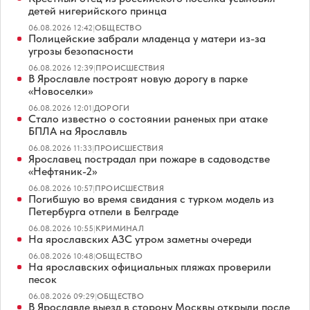
детей нигерийского принца
06.08.2026 12:42
|
ОБЩЕСТВО
Полицейские забрали младенца у матери из-за
угрозы безопасности
06.08.2026 12:39
|
ПРОИСШЕСТВИЯ
В Ярославле построят новую дорогу в парке
«Новоселки»
06.08.2026 12:01
|
ДОРОГИ
Стало известно о состоянии раненых при атаке
БПЛА на Ярославль
06.08.2026 11:33
|
ПРОИСШЕСТВИЯ
Ярославец пострадал при пожаре в садоводстве
«Нефтяник-2»
06.08.2026 10:57
|
ПРОИСШЕСТВИЯ
Погибшую во время свидания с турком модель из
Петербурга отпели в Белграде
06.08.2026 10:55
|
КРИМИНАЛ
На ярославских АЗС утром заметны очереди
06.08.2026 10:48
|
ОБЩЕСТВО
На ярославских официальных пляжах проверили
песок
06.08.2026 09:29
|
ОБЩЕСТВО
В Ярославле выезд в сторону Москвы открыли после