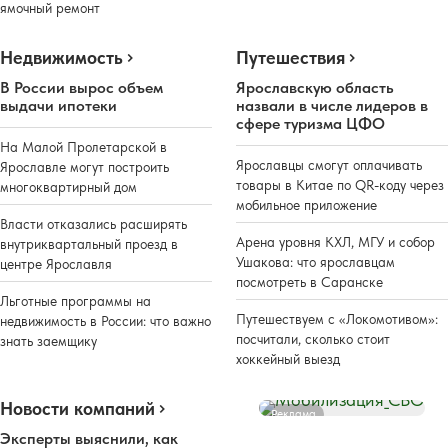
ямочный ремонт
Недвижимость
Путешествия
В России вырос объем
Ярославскую область
выдачи ипотеки
назвали в числе лидеров в
сфере туризма ЦФО
На Малой Пролетарской в
Ярославцы смогут оплачивать
Ярославле могут построить
товары в Китае по QR-коду через
многоквартирный дом
мобильное приложение
Власти отказались расширять
Арена уровня КХЛ, МГУ и собор
внутриквартальный проезд в
Ушакова: что ярославцам
центре Ярославля
посмотреть в Саранске
Льготные программы на
Путешествуем с «Локомотивом»:
недвижимость в России: что важно
посчитали, сколько стоит
знать заемщику
хоккейный выезд
Новости компаний
Реклама
Эксперты выяснили, как