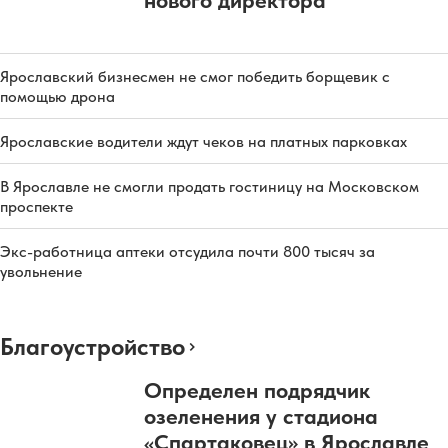
нового директора
Ярославский бизнесмен не смог победить борщевик с
помощью дрона
Ярославские водители ждут чеков на платных парковках
В Ярославле не смогли продать гостиницу на Московском
проспекте
Экс-работница аптеки отсудила почти 800 тысяч за
увольнение
Благоустройство
Определен подрядчик
озеленения у стадиона
«Спартаковец» в Ярославле