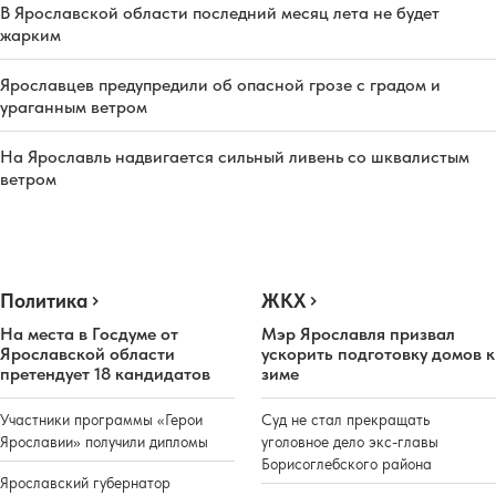
В Ярославской области последний месяц лета не будет
жарким
Ярославцев предупредили об опасной грозе с градом и
ураганным ветром
На Ярославль надвигается сильный ливень со шквалистым
ветром
Политика
ЖКХ
На места в Госдуме от
Мэр Ярославля призвал
Ярославской области
ускорить подготовку домов к
претендует 18 кандидатов
зиме
Участники программы «Герои
Суд не стал прекращать
Ярославии» получили дипломы
уголовное дело экс-главы
Борисоглебского района
Ярославский губернатор