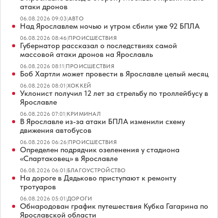
атаки дронов
06.08.2026 09:03
|
АВТО
Над Ярославлем ночью и утром сбили уже 92 БПЛА
06.08.2026 08:46
|
ПРОИСШЕСТВИЯ
Губернатор рассказал о последствиях самой
массовой атаки дронов на Ярославль
06.08.2026 08:11
|
ПРОИСШЕСТВИЯ
Боб Хартли может провести в Ярославле целый месяц
06.08.2026 08:01
|
ХОККЕЙ
Уклонист получил 12 лет за стрельбу по троллейбусу в
Ярославле
06.08.2026 07:01
|
КРИМИНАЛ
В Ярославле из-за атаки БПЛА изменили схему
движения автобусов
06.08.2026 06:26
|
ПРОИСШЕСТВИЯ
Определен подрядчик озеленения у стадиона
«Спартаковец» в Ярославле
06.08.2026 06:01
|
БЛАГОУСТРОЙСТВО
На дороге в Дядьково приступают к ремонту
тротуаров
06.08.2026 05:01
|
ДОРОГИ
Обнародован график путешествия Кубка Гагарина по
Ярославской области