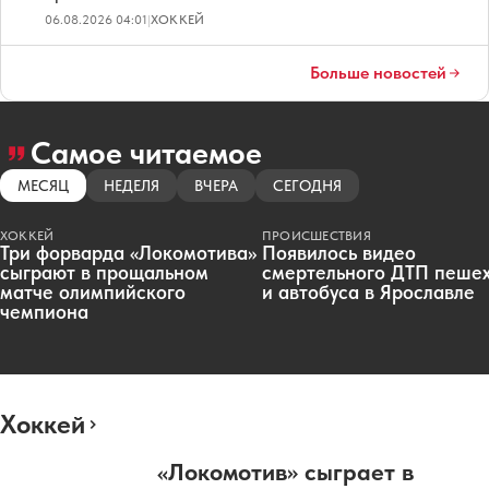
06.08.2026 04:01
|
ХОККЕЙ
Больше новостей
Самое читаемое
МЕСЯЦ
НЕДЕЛЯ
ВЧЕРА
СЕГОДНЯ
ХОККЕЙ
ПРОИСШЕСТВИЯ
Три форварда «Локомотива»
Появилось видео
сыграют в прощальном
смертельного ДТП пеше
матче олимпийского
и автобуса в Ярославле
чемпиона
Хоккей
«Локомотив» сыграет в