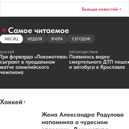
Больше новостей
Самое читаемое
МЕСЯЦ
НЕДЕЛЯ
ВЧЕРА
СЕГОДНЯ
ХОККЕЙ
ПРОИСШЕСТВИЯ
Три форварда «Локомотива»
Появилось видео
сыграют в прощальном
смертельного ДТП пеше
матче олимпийского
и автобуса в Ярославле
чемпиона
Хоккей
Жена Александра Радулова
напомнила о чудесном