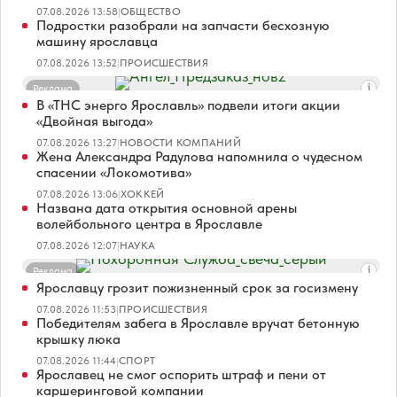
07.08.2026 13:58
|
ОБЩЕСТВО
Подростки разобрали на запчасти бесхозную
машину ярославца
07.08.2026 13:52
|
ПРОИСШЕСТВИЯ
Реклама
В «ТНС энерго Ярославль» подвели итоги акции
«Двойная выгода»
07.08.2026 13:27
|
НОВОСТИ КОМПАНИЙ
Жена Александра Радулова напомнила о чудесном
спасении «Локомотива»
07.08.2026 13:06
|
ХОККЕЙ
Названа дата открытия основной арены
волейбольного центра в Ярославле
07.08.2026 12:07
|
НАУКА
Реклама
Ярославцу грозит пожизненный срок за госизмену
07.08.2026 11:53
|
ПРОИСШЕСТВИЯ
Победителям забега в Ярославле вручат бетонную
крышку люка
07.08.2026 11:44
|
СПОРТ
Ярославец не смог оспорить штраф и пени от
каршеринговой компании