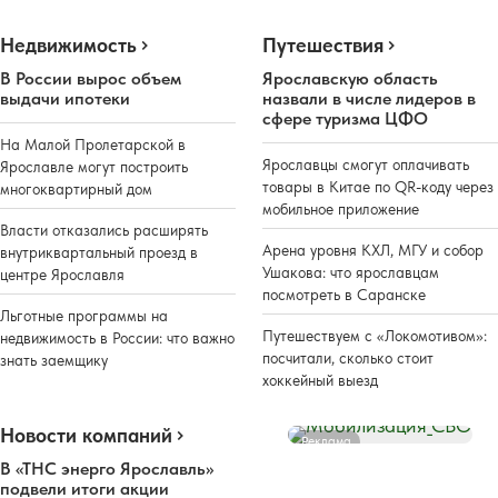
Недвижимость
Путешествия
В России вырос объем
Ярославскую область
выдачи ипотеки
назвали в числе лидеров в
сфере туризма ЦФО
На Малой Пролетарской в
Ярославцы смогут оплачивать
Ярославле могут построить
товары в Китае по QR-коду через
многоквартирный дом
мобильное приложение
Власти отказались расширять
Арена уровня КХЛ, МГУ и собор
внутриквартальный проезд в
Ушакова: что ярославцам
центре Ярославля
посмотреть в Саранске
Льготные программы на
Путешествуем с «Локомотивом»:
недвижимость в России: что важно
посчитали, сколько стоит
знать заемщику
хоккейный выезд
Новости компаний
Реклама
В «ТНС энерго Ярославль»
подвели итоги акции