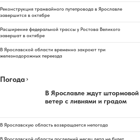
Реконструкция трамвайного путепровода в Ярославле
завершится в октябре
Расширение федеральной трассы у Ростова Великого
завершат в октябре
В Ярославской области временно закроют три
железнодорожных переезда
Погода
В Ярославле ждут штормовой
ветер с ливнями и градом
В Ярославскую область возвращается непогода
В Ярославской области последний месяц лета не будет