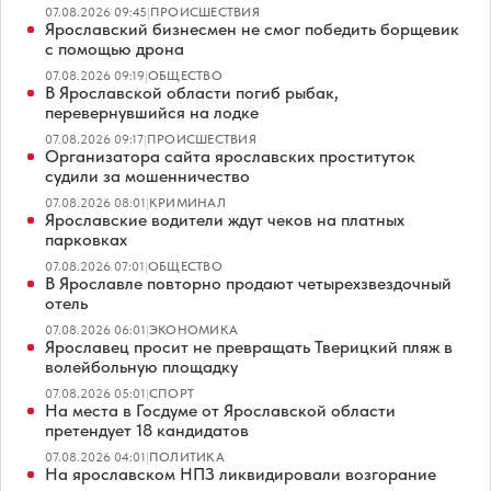
07.08.2026 09:45
|
ПРОИСШЕСТВИЯ
Ярославский бизнесмен не смог победить борщевик
с помощью дрона
07.08.2026 09:19
|
ОБЩЕСТВО
В Ярославской области погиб рыбак,
перевернувшийся на лодке
07.08.2026 09:17
|
ПРОИСШЕСТВИЯ
Организатора сайта ярославских проституток
судили за мошенничество
07.08.2026 08:01
|
КРИМИНАЛ
Ярославские водители ждут чеков на платных
парковках
07.08.2026 07:01
|
ОБЩЕСТВО
В Ярославле повторно продают четырехзвездочный
отель
07.08.2026 06:01
|
ЭКОНОМИКА
Ярославец просит не превращать Тверицкий пляж в
волейбольную площадку
07.08.2026 05:01
|
СПОРТ
На места в Госдуме от Ярославской области
претендует 18 кандидатов
07.08.2026 04:01
|
ПОЛИТИКА
На ярославском НПЗ ликвидировали возгорание