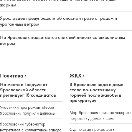
жарким
Ярославцев предупредили об опасной грозе с градом и
ураганным ветром
На Ярославль надвигается сильный ливень со шквалистым
ветром
Политика
ЖКХ
На места в Госдуме от
В Ярославле вода в доме
Ярославской области
стала по-настоящему
претендует 18 кандидатов
горячей после жалобы в
прокуратуру
Участники программы «Герои
Мэр Ярославля призвал ускорить
Ярославии» получили дипломы
подготовку домов к зиме
Ярославский губернатор
Суд не стал прекращать
встретился с коллективом завода