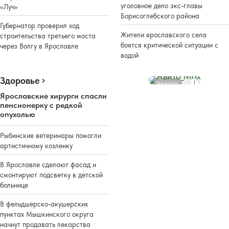
уголовное дело экс-главы
«Луч»
Борисоглебского района
Губернатор проверил ход
Жители ярославского села
строительства третьего моста
боятся критической ситуации с
через Волгу в Ярославле
водой
Здоровье
Реклама
Ярославские хирурги спасли
пенсионерку с редкой
опухолью
Рыбинские ветеринары помогли
артистичному козленку
В Ярославле сделают фасад и
смонтируют подсветку в детской
больнице
В фельдшерско-акушерских
пунктах Мышкинского округа
начнут продавать лекарства