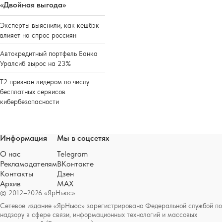
«Двойная выгода»
Эксперты выяснили, как кешбэк
влияет на спрос россиян
Автокредитный портфель Банка
Уралсиб вырос на 23%
Т2 признан лидером по числу
бесплатных сервисов
кибербезопасности
Информация
Мы в соцсетях
О нас
Telegram
Рекламодателям
ВКонтакте
Контакты
Дзен
Архив
MAX
© 2012–2026 «ЯрНьюс»
Сетевое издание «ЯрНьюс» зарегистрировано Федеральной службой по
надзору в сфере связи, информационных технологий и массовых