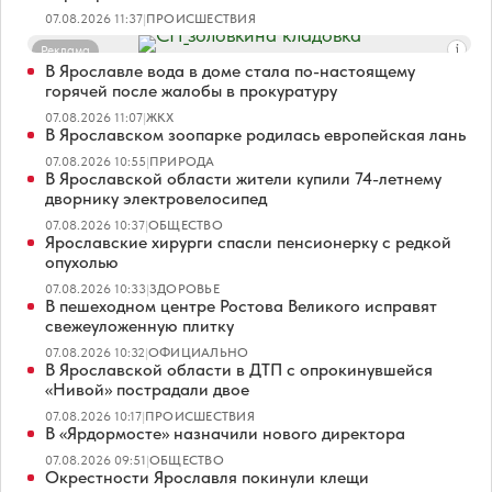
07.08.2026 11:37
|
ПРОИСШЕСТВИЯ
Реклама
В Ярославле вода в доме стала по-настоящему
горячей после жалобы в прокуратуру
07.08.2026 11:07
|
ЖКХ
В Ярославском зоопарке родилась европейская лань
07.08.2026 10:55
|
ПРИРОДА
В Ярославской области жители купили 74-летнему
дворнику электровелосипед
07.08.2026 10:37
|
ОБЩЕСТВО
Ярославские хирурги спасли пенсионерку с редкой
опухолью
07.08.2026 10:33
|
ЗДОРОВЬЕ
В пешеходном центре Ростова Великого исправят
свежеуложенную плитку
07.08.2026 10:32
|
ОФИЦИАЛЬНО
В Ярославской области в ДТП с опрокинувшейся
«Нивой» пострадали двое
07.08.2026 10:17
|
ПРОИСШЕСТВИЯ
В «Ярдормосте» назначили нового директора
07.08.2026 09:51
|
ОБЩЕСТВО
Окрестности Ярославля покинули клещи