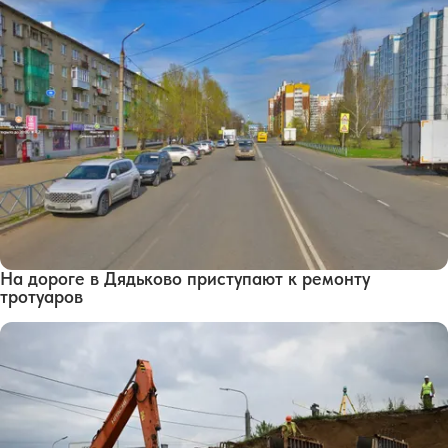
На дороге в Дядьково приступают к ремонту
тротуаров