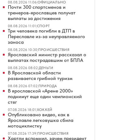
08.08.2026 11:06
|
ОФИЦИАЛЬНО
Почти 300 спортсменов и
тренеров-ярославцев получат
выплаты за достижения
08.08.2026 11:01
|
СПОРТ
Три человека погибли в ДТП в
Переславле из-за неуправляемого
заноса
08.08.2026 10:30
|
ПРОИСШЕСТВИЯ
Ярославский министр рассказал о
выплатах пострадавшим от БПЛА
08.08.2026 08:02
|
ДЕНЬГИ
В Ярославской области
развивается грибной туризм
08.08.2026 07:02
|
ПРИРОДА
В ярославской «Арене 2000»
поднимут еще один чемпионский
стяг
07.08.2026 18:01
|
ХОККЕЙ
Опубликовано видео, как в
Ярославле легковушка сбила
мотоциклистку
07.08.2026 17:39
|
ПРОИСШЕСТВИЯ
Хартли вспомнил, зачем президент