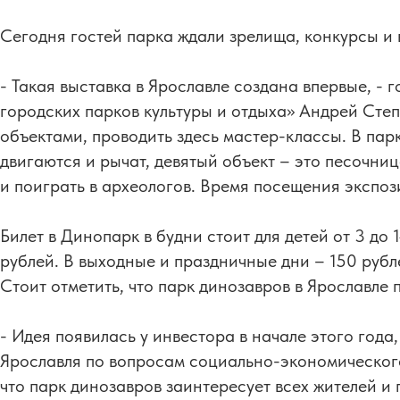
Сегодня гостей парка ждали зрелища, конкурсы и
- Такая выставка в Ярославле создана впервые, -
городских парков культуры и отдыха» Андрей Степ
объектами, проводить здесь мастер-классы. В парк
двигаются и рычат, девятый объект – это песочниц
и поиграть в археологов. Время посещения экспо
Билет в Динопарк в будни стоит для детей от 3 до 
рублей. В выходные и праздничные дни – 150 рубле
Стоит отметить, что парк динозавров в Ярославле 
- Идея появилась у инвестора в начале этого года
Ярославля по вопросам социально-экономического
что парк динозавров заинтересует всех жителей и