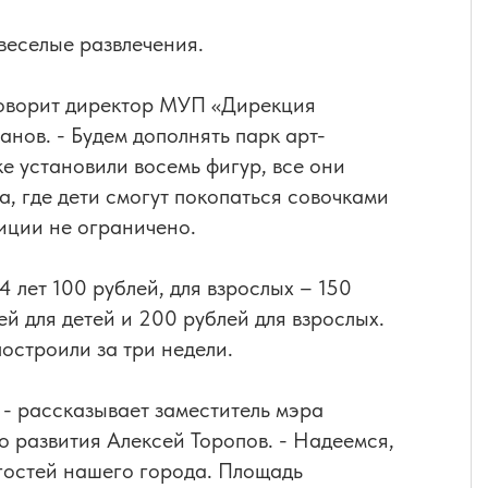
 веселые развлечения.
 говорит директор МУП «Дирекция
анов. - Будем дополнять парк арт-
е установили восемь фигур, все они
а, где дети смогут покопаться совочками
зиции не ограничено.
14 лет 100 рублей, для взрослых – 150
й для детей и 200 рублей для взрослых.
построили за три недели.
, - рассказывает заместитель мэра
 развития Алексей Торопов. - Надеемся,
 гостей нашего города. Площадь