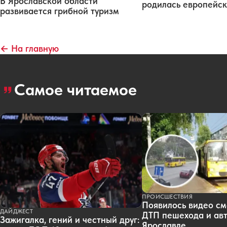
В Ярославской области
родилась европейск
развивается грибной туризм
← На главную
Самое читаемое
ПРОИСШЕСТВИЯ
Появилось видео см
ДАЙДЖЕСТ
ДТП пешехода и авт
Зажигалка, гений и честный друг:
Ярославле