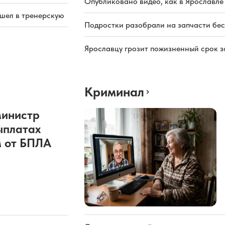
Опубликовано видео, как в Ярославле
ашел в тренерскую
Подростки разобрали на запчасти бе
Ярославцу грозит пожизненный срок з
Криминал
министр
ыплатах
 от БПЛА