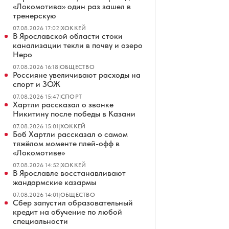
«Локомотива» один раз зашел в
тренерскую
07.08.2026 17:02
|
ХОККЕЙ
В Ярославской области стоки
канализации текли в почву и озеро
Неро
07.08.2026 16:18
|
ОБЩЕСТВО
Россияне увеличивают расходы на
спорт и ЗОЖ
07.08.2026 15:47
|
СПОРТ
Хартли рассказал о звонке
Никитину после победы в Казани
07.08.2026 15:01
|
ХОККЕЙ
Боб Хартли рассказал о самом
тяжёлом моменте плей-офф в
«Локомотиве»
07.08.2026 14:52
|
ХОККЕЙ
В Ярославле восстанавливают
жандармские казармы
07.08.2026 14:01
|
ОБЩЕСТВО
Сбер запустил образовательный
кредит на обучение по любой
специальности