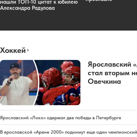
нашли ТОП-10 цитат к юбилею
Александра Радулова
Хоккей
Ярославский 
стал вторым н
Овечкина
Ярославский «Локо» одержал две победы в Петербурге
В ярославской «Арене 2000» поднимут еще один чемпионский