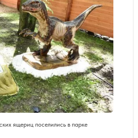
ских ящериц поселились в парке