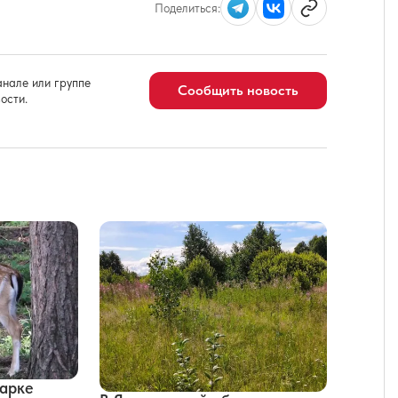
Поделиться:
нале или группе
Сообщить новость
ости.
парке