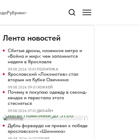
ода
Рубрики
Лента новостей
Сбитые дроны, наземное метро и
«Война и мир»: чем запомнится
неделя в Ярославле
09.08.2026 10:01
|
ПОЛИТИКА
Ярославский «Локомотив» стал
вторым на Кубке Овечкина
09.08.2026 09:01
|
ХОККЕЙ
Почему я покупаю одежду в секонд-
хендах и перестала этого
стесняться
09.08.2026 07:01
|
ДИЗАЙН
Реклама
Дубль форварда не привел к победе
ярославского «Шинника»
08.08.2026 21:17
|
СПОРТ