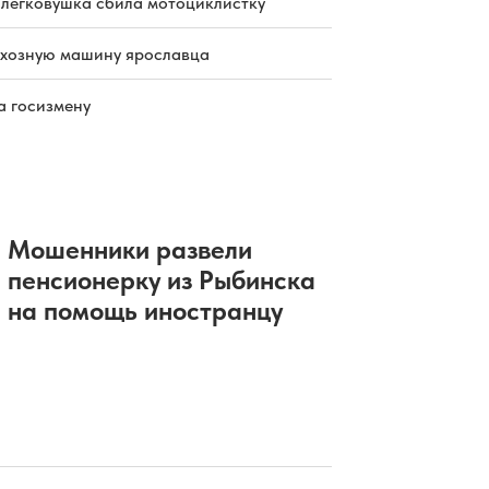
 легковушка сбила мотоциклистку
схозную машину ярославца
а госизмену
Мошенники развели
пенсионерку из Рыбинска
на помощь иностранцу