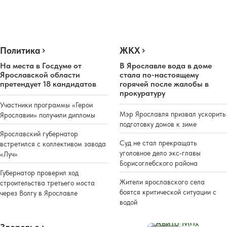
Политика
ЖКХ
На места в Госдуме от
В Ярославле вода в доме
Ярославской области
стала по-настоящему
претендует 18 кандидатов
горячей после жалобы в
прокуратуру
Участники программы «Герои
Мэр Ярославля призвал ускорить
Ярославии» получили дипломы
подготовку домов к зиме
Ярославский губернатор
Суд не стал прекращать
встретился с коллективом завода
уголовное дело экс-главы
«Луч»
Борисоглебского района
Губернатор проверил ход
Жители ярославского села
строительства третьего моста
боятся критической ситуации с
через Волгу в Ярославле
водой