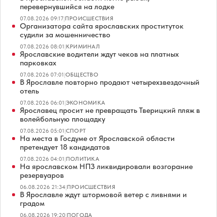
перевернувшийся на лодке
07.08.2026 09:17
|
ПРОИСШЕСТВИЯ
Организатора сайта ярославских проституток
судили за мошенничество
07.08.2026 08:01
|
КРИМИНАЛ
Ярославские водители ждут чеков на платных
парковках
07.08.2026 07:01
|
ОБЩЕСТВО
В Ярославле повторно продают четырехзвездочный
отель
07.08.2026 06:01
|
ЭКОНОМИКА
Ярославец просит не превращать Тверицкий пляж в
волейбольную площадку
07.08.2026 05:01
|
СПОРТ
На места в Госдуме от Ярославской области
претендует 18 кандидатов
07.08.2026 04:01
|
ПОЛИТИКА
На ярославском НПЗ ликвидировали возгорание
резервуаров
06.08.2026 21:34
|
ПРОИСШЕСТВИЯ
В Ярославле ждут штормовой ветер с ливнями и
градом
06.08.2026 19:20
|
ПОГОДА