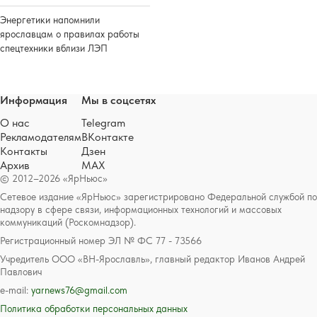
Энергетики напомнили
ярославцам о правилах работы
спецтехники вблизи ЛЭП
Информация
Мы в соцсетях
О нас
Telegram
Рекламодателям
ВКонтакте
Контакты
Дзен
Архив
MAX
© 2012–2026 «ЯрНьюс»
Сетевое издание «ЯрНьюс» зарегистрировано Федеральной службой по
надзору в сфере связи, информационных технологий и массовых
коммуникаций (Роскомнадзор).
Регистрационный номер ЭЛ № ФС 77 - 73566
Учредитель ООО «ВН-Ярославль», главный редактор Иванов Андрей
Павлович
e-mail:
yarnews76@gmail.com
Политика обработки персональных данных