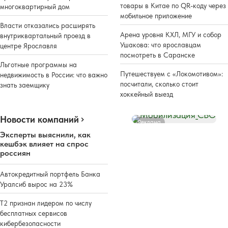
товары в Китае по QR-коду через
многоквартирный дом
мобильное приложение
Власти отказались расширять
Арена уровня КХЛ, МГУ и собор
внутриквартальный проезд в
Ушакова: что ярославцам
центре Ярославля
посмотреть в Саранске
Льготные программы на
Путешествуем с «Локомотивом»:
недвижимость в России: что важно
посчитали, сколько стоит
знать заемщику
хоккейный выезд
Новости компаний
Реклама
Эксперты выяснили, как
кешбэк влияет на спрос
россиян
Автокредитный портфель Банка
Уралсиб вырос на 23%
Т2 признан лидером по числу
бесплатных сервисов
кибербезопасности