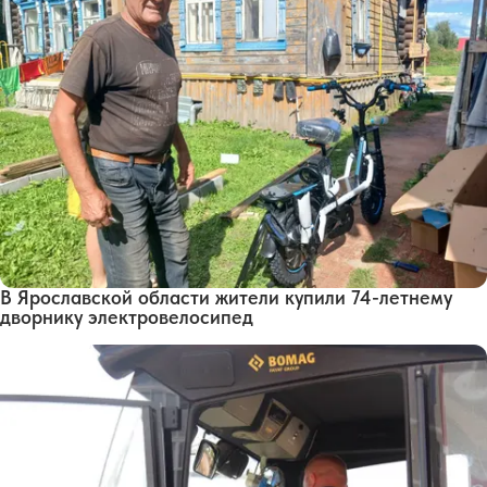
В Ярославской области жители купили 74-летнему
дворнику электровелосипед