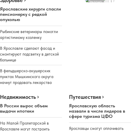
Здоровье
Реклама
Ярославские хирурги спасли
пенсионерку с редкой
опухолью
Рыбинские ветеринары помогли
артистичному козленку
В Ярославле сделают фасад и
смонтируют подсветку в детской
больнице
В фельдшерско-акушерских
пунктах Мышкинского округа
начнут продавать лекарства
Недвижимость
Путешествия
В России вырос объем
Ярославскую область
выдачи ипотеки
назвали в числе лидеров в
сфере туризма ЦФО
На Малой Пролетарской в
Ярославцы смогут оплачивать
Ярославле могут построить