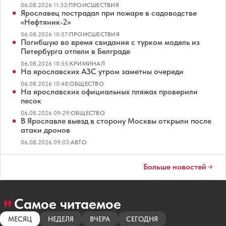
06.08.2026 11:33
|
ПРОИСШЕСТВИЯ
Ярославец пострадал при пожаре в садоводстве
«Нефтяник-2»
06.08.2026 10:57
|
ПРОИСШЕСТВИЯ
Погибшую во время свидания с турком модель из
Петербурга отпели в Белграде
06.08.2026 10:55
|
КРИМИНАЛ
На ярославских АЗС утром заметны очереди
06.08.2026 10:48
|
ОБЩЕСТВО
На ярославских официальных пляжах проверили
песок
06.08.2026 09:29
|
ОБЩЕСТВО
В Ярославле выезд в сторону Москвы открыли после
атаки дронов
06.08.2026 09:03
|
АВТО
Больше новостей
Самое читаемое
МЕСЯЦ
НЕДЕЛЯ
ВЧЕРА
СЕГОДНЯ