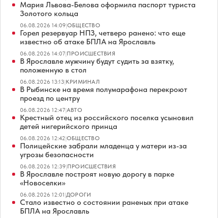
Мария Львова-Белова оформила паспорт туриста
Золотого кольца
06.08.2026 14:09
|
ОБЩЕСТВО
Горел резервуар НПЗ, четверо ранено: что еще
известно об атаке БПЛА на Ярославль
06.08.2026 14:07
|
ПРОИСШЕСТВИЯ
В Ярославле мужчину будут судить за взятку,
положенную в стол
06.08.2026 13:13
|
КРИМИНАЛ
В Рыбинске на время полумарафона перекроют
проезд по центру
06.08.2026 12:47
|
АВТО
Крестный отец из российского поселка усыновил
детей нигерийского принца
06.08.2026 12:42
|
ОБЩЕСТВО
Полицейские забрали младенца у матери из-за
угрозы безопасности
06.08.2026 12:39
|
ПРОИСШЕСТВИЯ
В Ярославле построят новую дорогу в парке
«Новоселки»
06.08.2026 12:01
|
ДОРОГИ
Стало известно о состоянии раненых при атаке
БПЛА на Ярославль