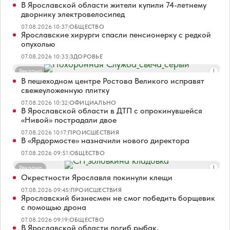
В Ярославской области жители купили 74-летнему
дворнику электровелосипед
07.08.2026 10:37
|
ОБЩЕСТВО
Ярославские хирурги спасли пенсионерку с редкой
опухолью
07.08.2026 10:33
|
ЗДОРОВЬЕ
Реклама
В пешеходном центре Ростова Великого исправят
свежеуложенную плитку
07.08.2026 10:32
|
ОФИЦИАЛЬНО
В Ярославской области в ДТП с опрокинувшейся
«Нивой» пострадали двое
07.08.2026 10:17
|
ПРОИСШЕСТВИЯ
В «Ярдормосте» назначили нового директора
07.08.2026 09:51
|
ОБЩЕСТВО
Реклама
Окрестности Ярославля покинули клещи
07.08.2026 09:45
|
ПРОИСШЕСТВИЯ
Ярославский бизнесмен не смог победить борщевик
с помощью дрона
07.08.2026 09:19
|
ОБЩЕСТВО
В Ярославской области погиб рыбак,