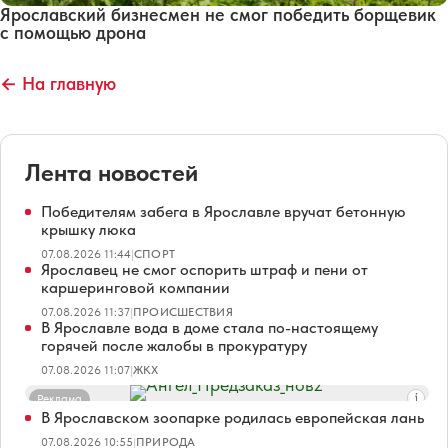
Ярославский бизнесмен не смог победить борщевик
с помощью дрона
← На главную
Лента новостей
Победителям забега в Ярославле вручат бетонную
крышку люка
07.08.2026 11:44
|
СПОРТ
Ярославец не смог оспорить штраф и пени от
каршеринговой компании
07.08.2026 11:37
|
ПРОИСШЕСТВИЯ
В Ярославле вода в доме стала по-настоящему
горячей после жалобы в прокуратуру
07.08.2026 11:07
|
ЖКХ
Реклама
В Ярославском зоопарке родилась европейская лань
07.08.2026 10:55
|
ПРИРОДА