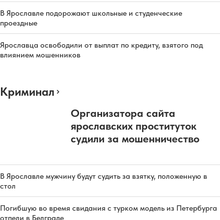
В Ярославле подорожают школьные и студенческие
проездные
Ярославца освободили от выплат по кредиту, взятого под
влиянием мошенников
Криминал
Организатора сайта
ярославских проституток
судили за мошенничество
В Ярославле мужчину будут судить за взятку, положенную в
стол
Погибшую во время свидания с турком модель из Петербурга
отпели в Белграде