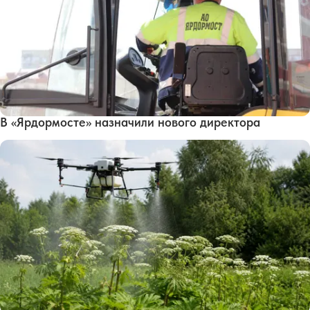
В «Ярдормосте» назначили нового директора