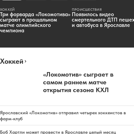
ХОККЕЙ
ПРОИСШЕСТВИЯ
Три форварда «Локомотива»
Появилось видео
сыграют в прощальном
смертельного ДТП пеше
матче олимпийского
и автобуса в Ярославле
чемпиона
Хоккей
«Локомотив» сыграет в
самом раннем матче
открытия сезона КХЛ
Ярославский «Локомотив» отправил четырех хоккеистов в
фарм-клуб
Боб Хартли может провести в Ярославле целый месяц