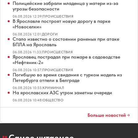
Полицейские забрали младенца у матери из-за
угрозы безопасности
06.08.2026 12:39
|
ПРОИСШЕСТВИЯ
В Ярославле построят новую дорогу в парке
«Новоселки»
06.08.2026 12:01
|
ДОРОГИ
Стало известно о состоянии раненых при атаке
БПЛА на Ярославль
06.08.2026 11:33
|
ПРОИСШЕСТВИЯ
Ярославец пострадал при пожаре в садоводстве
«Нефтяник-2»
06.08.2026 10:57
|
ПРОИСШЕСТВИЯ
Погибшую во время свидания с турком модель из
Петербурга отпели в Белграде
06.08.2026 10:55
|
КРИМИНАЛ
На ярославских АЗС утром заметны очереди
06.08.2026 10:48
|
ОБЩЕСТВО
Больше новостей
Самое читаемое