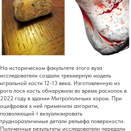
На историческом факультете этого вуза
исследователи создали трехмерную модель
игральной кости 12-13 века. Изготовленную из
рога лося кость обнаружили во время раскопок в
2022 году в здании Митрополичьих хором. При
оцифровке к ней применили алгоритм,
позволяющий т визуализировать
трудноразличимые детали рельефа поверхности.
Полученные результаты исследователи передали