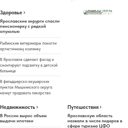
Здоровье
Реклама
Ярославские хирурги спасли
пенсионерку с редкой
опухолью
Рыбинские ветеринары помогли
артистичному козленку
В Ярославле сделают фасад и
смонтируют подсветку в детской
больнице
В фельдшерско-акушерских
пунктах Мышкинского округа
начнут продавать лекарства
Недвижимость
Путешествия
В России вырос объем
Ярославскую область
выдачи ипотеки
назвали в числе лидеров в
сфере туризма ЦФО