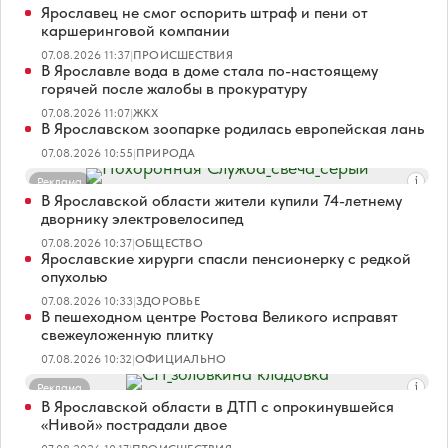
Ярославец не смог оспорить штраф и пени от
каршеринговой компании
07.08.2026 11:37
|
ПРОИСШЕСТВИЯ
В Ярославле вода в доме стала по-настоящему
горячей после жалобы в прокуратуру
07.08.2026 11:07
|
ЖКХ
В Ярославском зоопарке родилась европейская лань
07.08.2026 10:55
|
ПРИРОДА
Реклама
В Ярославской области жители купили 74-летнему
дворнику электровелосипед
07.08.2026 10:37
|
ОБЩЕСТВО
Ярославские хирурги спасли пенсионерку с редкой
опухолью
07.08.2026 10:33
|
ЗДОРОВЬЕ
В пешеходном центре Ростова Великого исправят
свежеуложенную плитку
07.08.2026 10:32
|
ОФИЦИАЛЬНО
Реклама
В Ярославской области в ДТП с опрокинувшейся
«Нивой» пострадали двое