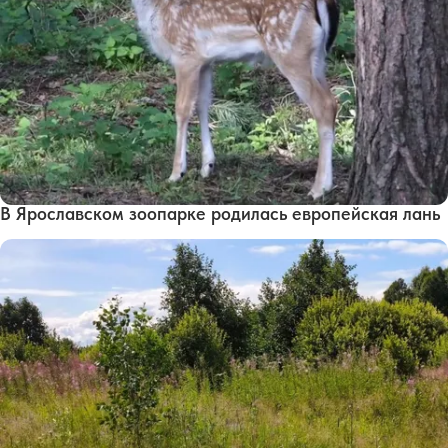
В Ярославском зоопарке родилась европейская лань