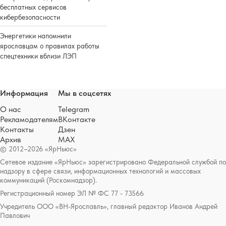
бесплатных сервисов
кибербезопасности
Энергетики напомнили
ярославцам о правилах работы
спецтехники вблизи ЛЭП
Информация
Мы в соцсетях
О нас
Telegram
Рекламодателям
ВКонтакте
Контакты
Дзен
Архив
MAX
© 2012–2026 «ЯрНьюс»
Сетевое издание «ЯрНьюс» зарегистрировано Федеральной службой по
надзору в сфере связи, информационных технологий и массовых
коммуникаций (Роскомнадзор).
Регистрационный номер ЭЛ № ФС 77 - 73566
Учредитель ООО «ВН-Ярославль», главный редактор Иванов Андрей
Павлович