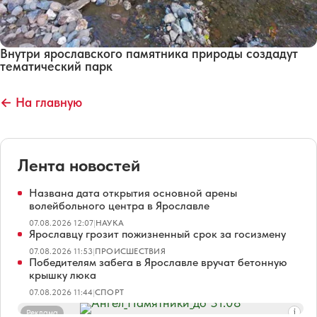
Внутри ярославского памятника природы создадут
тематический парк
← На главную
Лента новостей
Названа дата открытия основной арены
волейбольного центра в Ярославле
07.08.2026 12:07
|
НАУКА
Ярославцу грозит пожизненный срок за госизмену
07.08.2026 11:53
|
ПРОИСШЕСТВИЯ
Победителям забега в Ярославле вручат бетонную
крышку люка
07.08.2026 11:44
|
СПОРТ
Реклама