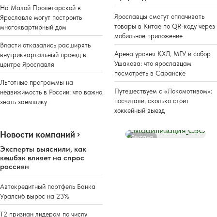
На Малой Пролетарской в
Ярославцы смогут оплачивать
Ярославле могут построить
товары в Китае по QR-коду через
многоквартирный дом
мобильное приложение
Власти отказались расширять
Арена уровня КХЛ, МГУ и собор
внутриквартальный проезд в
Ушакова: что ярославцам
центре Ярославля
посмотреть в Саранске
Льготные программы на
Путешествуем с «Локомотивом»:
недвижимость в России: что важно
посчитали, сколько стоит
знать заемщику
хоккейный выезд
Новости компаний
Реклама
Эксперты выяснили, как
кешбэк влияет на спрос
россиян
Автокредитный портфель Банка
Уралсиб вырос на 23%
Т2 признан лидером по числу