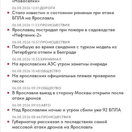
«Новоселки»
06.08.2026 12:01
|
ДОРОГИ
Стало известно о состоянии раненых при атаке
БПЛА на Ярославль
06.08.2026 11:33
|
ПРОИСШЕСТВИЯ
Ярославец пострадал при пожаре в садоводстве
«Нефтяник-2»
06.08.2026 10:57
|
ПРОИСШЕСТВИЯ
Погибшую во время свидания с турком модель из
Петербурга отпели в Белграде
06.08.2026 10:55
|
КРИМИНАЛ
На ярославских АЗС утром заметны очереди
06.08.2026 10:48
|
ОБЩЕСТВО
На ярославских официальных пляжах проверили
песок
06.08.2026 09:29
|
ОБЩЕСТВО
В Ярославле выезд в сторону Москвы открыли после
атаки дронов
06.08.2026 09:03
|
АВТО
Над Ярославлем ночью и утром сбили уже 92 БПЛА
06.08.2026 08:46
|
ПРОИСШЕСТВИЯ
Губернатор рассказал о последствиях самой
массовой атаки дронов на Ярославль