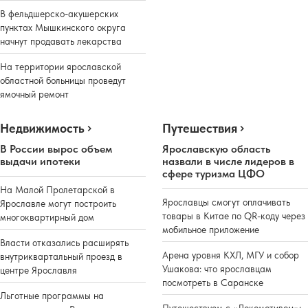
В фельдшерско-акушерских
пунктах Мышкинского округа
начнут продавать лекарства
На территории ярославской
областной больницы проведут
ямочный ремонт
Недвижимость
Путешествия
В России вырос объем
Ярославскую область
выдачи ипотеки
назвали в числе лидеров в
сфере туризма ЦФО
На Малой Пролетарской в
Ярославцы смогут оплачивать
Ярославле могут построить
товары в Китае по QR-коду через
многоквартирный дом
мобильное приложение
Власти отказались расширять
Арена уровня КХЛ, МГУ и собор
внутриквартальный проезд в
Ушакова: что ярославцам
центре Ярославля
посмотреть в Саранске
Льготные программы на
Путешествуем с «Локомотивом»: