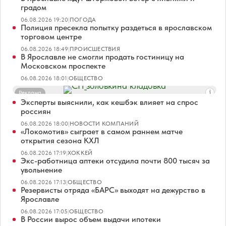
градом
06.08.2026 19:20
|
ПОГОДА
Полиция пресекла попытку раздеться в ярославском
торговом центре
06.08.2026 18:49
|
ПРОИСШЕСТВИЯ
В Ярославле не смогли продать гостиницу на
Московском проспекте
06.08.2026 18:01
|
ОБЩЕСТВО
Реклама
Эксперты выяснили, как кешбэк влияет на спрос
россиян
06.08.2026 18:00
|
НОВОСТИ КОМПАНИЙ
«Локомотив» сыграет в самом раннем матче
открытия сезона КХЛ
06.08.2026 17:19
|
ХОККЕЙ
Экс-работница аптеки отсудила почти 800 тысяч за
увольнение
06.08.2026 17:13
|
ОБЩЕСТВО
Резервисты отряда «БАРС» выходят на дежурство в
Ярославле
06.08.2026 17:05
|
ОБЩЕСТВО
В России вырос объем выдачи ипотеки