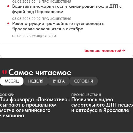
06.08.2026 02:46
|
ПРОИСШЕСТВИЯ
Водитель иномарки госпитализирован после ДТП с
фурой под Переславлем
05.08.2026 20:02
|
ПРОИСШЕСТВИЯ
Реконструкция трамвайного путепровода в
Ярославле завершится в октябре
05.08.2026 19:30
|
ДОРОГИ
Больше новостей
Самое читаемое
МЕСЯЦ
НЕДЕЛЯ
ВЧЕРА
СЕГОДНЯ
ХОККЕЙ
ПРОИСШЕСТВИЯ
Три форварда «Локомотива»
Появилось видео
сыграют в прощальном
смертельного ДТП пеше
матче олимпийского
и автобуса в Ярославле
чемпиона