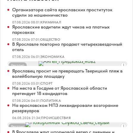
Организатора сайта ярославских проституток
судили за мошенничество
07.08.2026 08:01
|
КРИМИНАЛ
Ярославские водители ждут чеков на платных
парковках
07.08.2026 07:01
|
ОБЩЕСТВО
В Ярославле повторно продают четырехзвездочный
отель
07.08.2026 06:01
|
ЭКОНОМИКА
Реклама
Ярославец просит не превращать Тверицкий пляж в
волейбольную площадку
07.08.2026 05:01
|
СПОРТ
На места в Госдуме от Ярославской области
претендует 18 кандидатов
07.08.2026 04:01
|
ПОЛИТИКА
На ярославском НПЗ ликвидировали возгорание
резервуаров
06.08.2026 21:34
|
ПРОИСШЕСТВИЯ
Реклама
В Ярославле ждут штормовой ветер с ливнями и