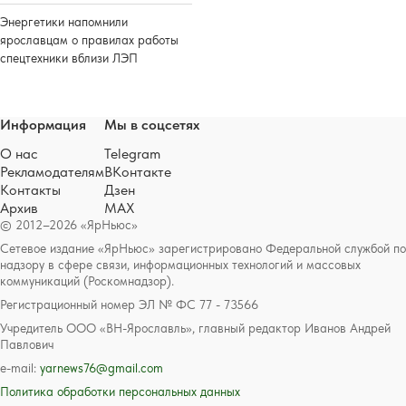
Энергетики напомнили
ярославцам о правилах работы
спецтехники вблизи ЛЭП
Информация
Мы в соцсетях
О нас
Telegram
Рекламодателям
ВКонтакте
Контакты
Дзен
Архив
MAX
© 2012–2026 «ЯрНьюс»
Сетевое издание «ЯрНьюс» зарегистрировано Федеральной службой по
надзору в сфере связи, информационных технологий и массовых
коммуникаций (Роскомнадзор).
Регистрационный номер ЭЛ № ФС 77 - 73566
Учредитель ООО «ВН-Ярославль», главный редактор Иванов Андрей
Павлович
e-mail:
yarnews76@gmail.com
Политика обработки персональных данных