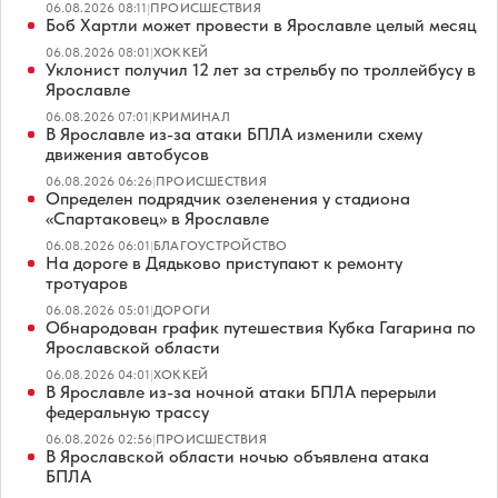
06.08.2026 08:11
|
ПРОИСШЕСТВИЯ
Боб Хартли может провести в Ярославле целый месяц
06.08.2026 08:01
|
ХОККЕЙ
Уклонист получил 12 лет за стрельбу по троллейбусу в
Ярославле
06.08.2026 07:01
|
КРИМИНАЛ
В Ярославле из-за атаки БПЛА изменили схему
движения автобусов
06.08.2026 06:26
|
ПРОИСШЕСТВИЯ
Определен подрядчик озеленения у стадиона
«Спартаковец» в Ярославле
06.08.2026 06:01
|
БЛАГОУСТРОЙСТВО
На дороге в Дядьково приступают к ремонту
тротуаров
06.08.2026 05:01
|
ДОРОГИ
Обнародован график путешествия Кубка Гагарина по
Ярославской области
06.08.2026 04:01
|
ХОККЕЙ
В Ярославле из-за ночной атаки БПЛА перерыли
федеральную трассу
06.08.2026 02:56
|
ПРОИСШЕСТВИЯ
В Ярославской области ночью объявлена атака
БПЛА