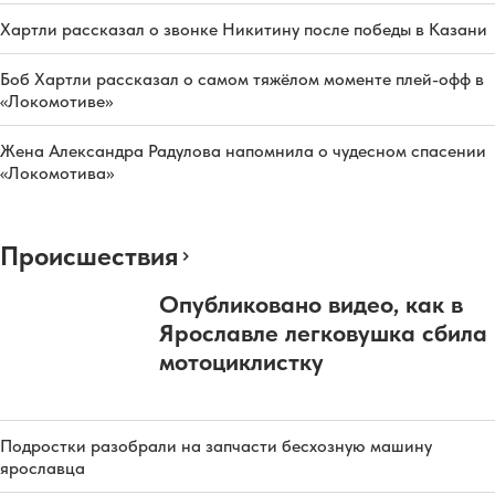
Хартли рассказал о звонке Никитину после победы в Казани
Боб Хартли рассказал о самом тяжёлом моменте плей-офф в
«Локомотиве»
Жена Александра Радулова напомнила о чудесном спасении
«Локомотива»
Происшествия
Опубликовано видео, как в
Ярославле легковушка сбила
мотоциклистку
Подростки разобрали на запчасти бесхозную машину
ярославца