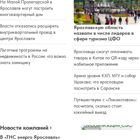
На Малой Пролетарской в
Ярославле могут построить
многоквартирный дом
Власти отказались расширять
Ярославскую область
внутриквартальный проезд в
назвали в числе лидеров в
сфере туризма ЦФО
центре Ярославля
Льготные программы на
Ярославцы смогут оплачивать
недвижимость в России: что важно
товары в Китае по QR-коду через
знать заемщику
мобильное приложение
Арена уровня КХЛ, МГУ и собор
Ушакова: что ярославцам
посмотреть в Саранске
Путешествуем с «Локомотивом»:
посчитали, сколько стоит
хоккейный выезд
Новости компаний
Реклама
В «ТНС энерго Ярославль»