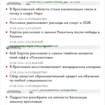
Реклама
В Ярославской области стоки канализации текли в
почву и озеро Неро
07.08.2026 16:18
|
ОБЩЕСТВО
Россияне увеличивают расходы на спорт и ЗОЖ
07.08.2026 15:47
|
СПОРТ
Хартли рассказал о звонке Никитину после победы в
Казани
07.08.2026 15:01
|
ХОККЕЙ
Реклама
Боб Хартли рассказал о самом тяжёлом моменте
плей-офф в «Локомотиве»
07.08.2026 14:52
|
ХОККЕЙ
В Ярославле восстанавливают жандармские казармы
07.08.2026 14:01
|
ОБЩЕСТВО
Сбер запустил образовательный кредит на обучение
по любой специальности
07.08.2026 13:58
|
ОБЩЕСТВО
Реклама
Подростки разобрали на запчасти бесхозную
машину ярославца