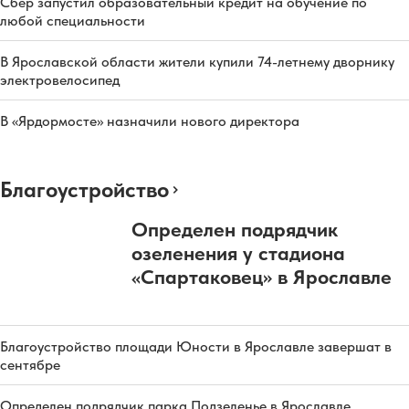
Сбер запустил образовательный кредит на обучение по
любой специальности
В Ярославской области жители купили 74-летнему дворнику
электровелосипед
В «Ярдормосте» назначили нового директора
Благоустройство
Определен подрядчик
озеленения у стадиона
«Спартаковец» в Ярославле
Благоустройство площади Юности в Ярославле завершат в
сентябре
Определен подрядчик парка Подзеленье в Ярославле