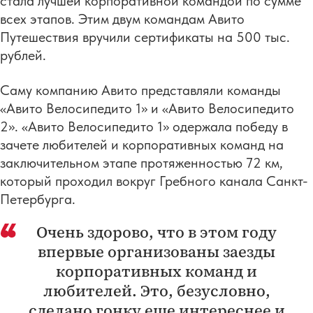
стала лучшей корпоративной командой по сумме
всех этапов. Этим двум командам Авито
Путешествия вручили сертификаты на 500 тыс.
рублей.
Саму компанию Авито представляли команды
«Авито Велосипедито 1» и «Авито Велосипедито
2». «Авито Велосипедито 1» одержала победу в
зачете любителей и корпоративных команд на
заключительном этапе протяженностью 72 км,
который проходил вокруг Гребного канала Санкт-
Петербурга.
Очень здорово, что в этом году
впервые организованы заезды
корпоративных команд и
любителей. Это, безусловно,
сделано гонку еще интереснее и