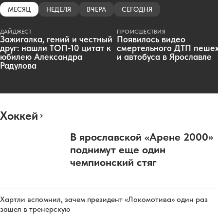
МЕСЯЦ
НЕДЕЛЯ
ВЧЕРА
СЕГОДНЯ
ДАЙДЖЕСТ
ПРОИСШЕСТВИЯ
Зажигалка, гений и честный
Появилось видео
друг: нашли ТОП-10 цитат к
смертельного ДТП пеше
юбилею Александра
и автобуса в Ярославле
Радулова
Хоккей
В ярославской «Арене 2000»
поднимут еще один
чемпионский стяг
Хартли вспомнил, зачем президент «Локомотива» один раз
зашел в тренерскую