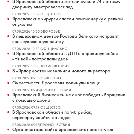
В Ярославской области жители купили 74-летнему
дворнику электровелосипед
07.08.2026 10:37
|
ОБЩЕСТВО
Ярославские хирурги спасли пенсионерку с редкой
опухолью
07.08.2026 10:33
|
ЗДОРОВЬЕ
В пешеходном центре Ростова Великого исправят
свежеуложенную плитку
07.08.2026 10:32
|
ОФИЦИАЛЬНО
В Ярославской области в ДТП с опрокинувшейся
«Нивой» пострадали двое
07.08.2026 10:17
|
ПРОИСШЕСТВИЯ
В «Ярдормосте» назначили нового директора
07.08.2026 09:51
|
ОБЩЕСТВО
Окрестности Ярославля покинули клещи
07.08.2026 09:45
|
ПРОИСШЕСТВИЯ
Ярославский бизнесмен не смог победить борщевик
с помощью дрона
07.08.2026 09:19
|
ОБЩЕСТВО
В Ярославской области погиб рыбак,
перевернувшийся на лодке
07.08.2026 09:17
|
ПРОИСШЕСТВИЯ
Организатора сайта ярославских проституток