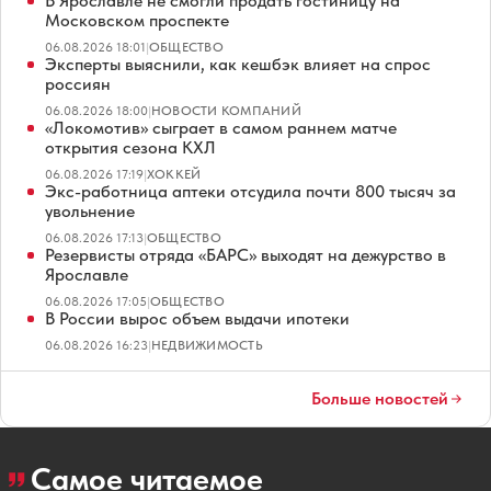
В Ярославле не смогли продать гостиницу на
Московском проспекте
06.08.2026 18:01
|
ОБЩЕСТВО
Эксперты выяснили, как кешбэк влияет на спрос
россиян
06.08.2026 18:00
|
НОВОСТИ КОМПАНИЙ
«Локомотив» сыграет в самом раннем матче
открытия сезона КХЛ
06.08.2026 17:19
|
ХОККЕЙ
Экс-работница аптеки отсудила почти 800 тысяч за
увольнение
06.08.2026 17:13
|
ОБЩЕСТВО
Резервисты отряда «БАРС» выходят на дежурство в
Ярославле
06.08.2026 17:05
|
ОБЩЕСТВО
В России вырос объем выдачи ипотеки
06.08.2026 16:23
|
НЕДВИЖИМОСТЬ
Больше новостей
Самое читаемое