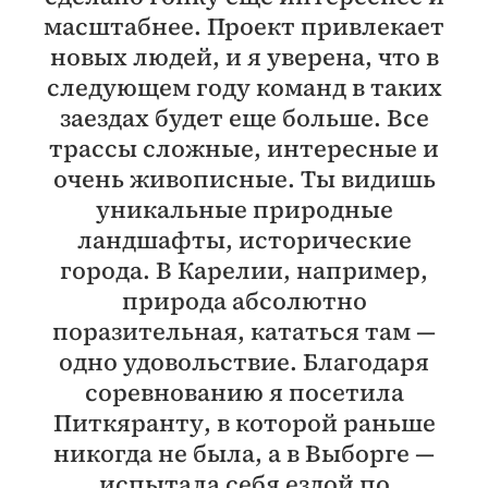
масштабнее. Проект привлекает
новых людей, и я уверена, что в
следующем году команд в таких
заездах будет еще больше. Все
трассы сложные, интересные и
очень живописные. Ты видишь
уникальные природные
ландшафты, исторические
города. В Карелии, например,
природа абсолютно
поразительная, кататься там —
одно удовольствие. Благодаря
соревнованию я посетила
Питкяранту, в которой раньше
никогда не была, а в Выборге —
испытала себя ездой по