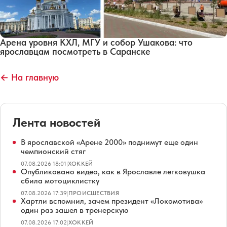
Арена уровня КХЛ, МГУ и собор Ушакова: что
ярославцам посмотреть в Саранске
← На главную
Лента новостей
В ярославской «Арене 2000» поднимут еще один
чемпионский стяг
07.08.2026 18:01
|
ХОККЕЙ
Опубликовано видео, как в Ярославле легковушка
сбила мотоциклистку
07.08.2026 17:39
|
ПРОИСШЕСТВИЯ
Хартли вспомнил, зачем президент «Локомотива»
один раз зашел в тренерскую
07.08.2026 17:02
|
ХОККЕЙ