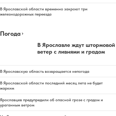
В Ярославской области временно закроют три
железнодорожных переезда
Погода
В Ярославле ждут штормовой
ветер с ливнями и градом
В Ярославскую область возвращается непогода
В Ярославской области последний месяц лета не будет
жарким
Ярославцев предупредили об опасной грозе с градом и
ураганным ветром