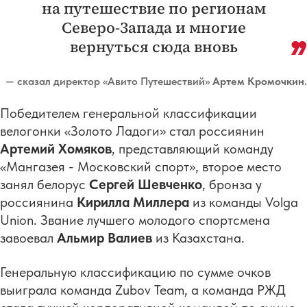
на путешествие по регионам
Северо-Запада и многие
вернуться сюда вновь
— сказал директор «Авито Путешествий»
Артем Кромочкин
.
Победителем генеральной классификации
велогонки «Золото Ладоги» стал россиянин
Артемий Хомяков
, представляющий команду
«Мангазея - Московский спорт», второе место
занял белорус
Сергей Шевченко
, бронза у
россиянина
Кирилла Миллера
из команды Volga
Union. Звание лучшего молодого спортсмена
завоевал
Альмир Валиев
из Казахстана.
Генеральную классификацию по сумме очков
выиграла команда Zubov Team, а команда РЖД