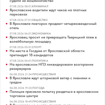
судили за мошенничество
07.08.2026 08:01
|
КРИМИНАЛ
Ярославские водители ждут чеков на платных
парковках
07.08.2026 07:01
|
ОБЩЕСТВО
В Ярославле повторно продают четырехзвездочный
отель
07.08.2026 06:01
|
ЭКОНОМИКА
Ярославец просит не превращать Тверицкий пляж в
волейбольную площадку
07.08.2026 05:01
|
СПОРТ
На места в Госдуме от Ярославской области
претендует 18 кандидатов
07.08.2026 04:01
|
ПОЛИТИКА
На ярославском НПЗ ликвидировали возгорание
резервуаров
06.08.2026 21:34
|
ПРОИСШЕСТВИЯ
В Ярославле ждут штормовой ветер с ливнями и
градом
06.08.2026 19:20
|
ПОГОДА
Полиция пресекла попытку раздеться в ярославском
торговом центре
06.08.2026 18:49
|
ПРОИСШЕСТВИЯ