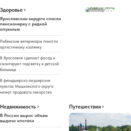
Здоровье
Реклама
Ярославские хирурги спасли
пенсионерку с редкой
опухолью
Рыбинские ветеринары помогли
артистичному козленку
В Ярославле сделают фасад и
смонтируют подсветку в детской
больнице
В фельдшерско-акушерских
пунктах Мышкинского округа
начнут продавать лекарства
Недвижимость
Путешествия
В России вырос объем
выдачи ипотеки