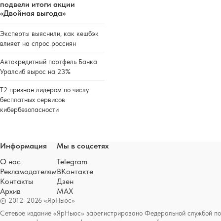
подвели итоги акции
«Двойная выгода»
Эксперты выяснили, как кешбэк
влияет на спрос россиян
Автокредитный портфель Банка
Уралсиб вырос на 23%
Т2 признан лидером по числу
бесплатных сервисов
кибербезопасности
Информация
Мы в соцсетях
О нас
Telegram
Рекламодателям
ВКонтакте
Контакты
Дзен
Архив
MAX
© 2012–2026 «ЯрНьюс»
Сетевое издание «ЯрНьюс» зарегистрировано Федеральной службой по