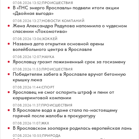
07.08.2026 13:52
|
ПРОИСШЕСТВИЯ
В «ТНС энерго Ярославль» подвели итоги акции
«Двойная выгода»
07.08.2026 13:27
|
НОВОСТИ КОМПАНИЙ
Жена Александра Радулова напомнила о чудесном
спасении «Локомотива»
07.08.2026 13:06
|
ХОККЕЙ
Названа дата открытия основной арены
волейбольного центра в Ярославле
07.08.2026 12:07
|
НАУКА
Ярославцу грозит пожизненный срок за госизмену
07.08.2026 11:53
|
ПРОИСШЕСТВИЯ
Победителям забега в Ярославле вручат бетонную
крышку люка
07.08.2026 11:44
|
СПОРТ
Ярославец не смог оспорить штраф и пени от
каршеринговой компании
07.08.2026 11:37
|
ПРОИСШЕСТВИЯ
В Ярославле вода в доме стала по-настоящему
горячей после жалобы в прокуратуру
07.08.2026 11:07
|
ЖКХ
В Ярославском зоопарке родилась европейская лань
07.08.2026 10:55
|
ПРИРОДА