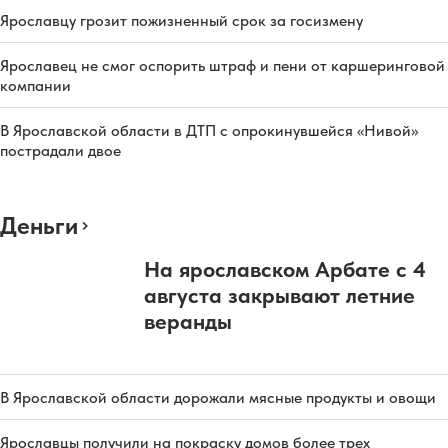
Ярославцу грозит пожизненный срок за госизмену
Ярославец не смог оспорить штраф и пени от каршеринговой
компании
В Ярославской области в ДТП с опрокинувшейся «Нивой»
пострадали двое
Деньги
На ярославском Арбате с 4
августа закрывают летние
веранды
В Ярославской области дорожали мясные продукты и овощи
Ярославцы получили на покраску домов более трех