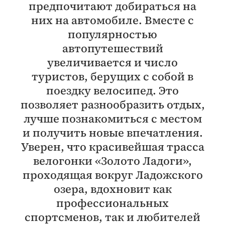
предпочитают добираться на
них на автомобиле. Вместе с
популярностью
автопутешествий
увеличивается и число
туристов, берущих с собой в
поездку велосипед. Это
позволяет разнообразить отдых,
лучше познакомиться с местом
и получить новые впечатления.
Уверен, что красивейшая трасса
велогонки «Золото Ладоги»,
проходящая вокруг Ладожского
озера, вдохновит как
профессиональных
спортсменов, так и любителей