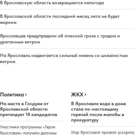
В Ярославскую область возвращается непогода
В Ярославской области последний месяц лета не будет
жарким
Ярославцев предупредили об опасной грозе с градом и
ураганным ветром
На Ярославль надвигается сильный ливень со шквалистым
ветром
Политика
ЖКХ
На места в Госдуме от
В Ярославле вода в доме
Ярославской области
стала по-настоящему
претендует 18 кандидатов
горячей после жалобы в
прокуратуру
Участники программы «Герои
Мэр Ярославля призвал ускорить
Ярославии» получили дипломы