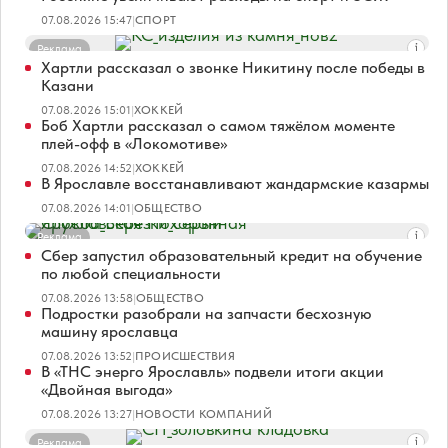
07.08.2026 15:47
|
СПОРТ
Реклама
Хартли рассказал о звонке Никитину после победы в
Казани
07.08.2026 15:01
|
ХОККЕЙ
Боб Хартли рассказал о самом тяжёлом моменте
плей-офф в «Локомотиве»
07.08.2026 14:52
|
ХОККЕЙ
В Ярославле восстанавливают жандармские казармы
07.08.2026 14:01
|
ОБЩЕСТВО
Реклама
Сбер запустил образовательный кредит на обучение
по любой специальности
07.08.2026 13:58
|
ОБЩЕСТВО
Подростки разобрали на запчасти бесхозную
машину ярославца
07.08.2026 13:52
|
ПРОИСШЕСТВИЯ
В «ТНС энерго Ярославль» подвели итоги акции
«Двойная выгода»
07.08.2026 13:27
|
НОВОСТИ КОМПАНИЙ
Реклама