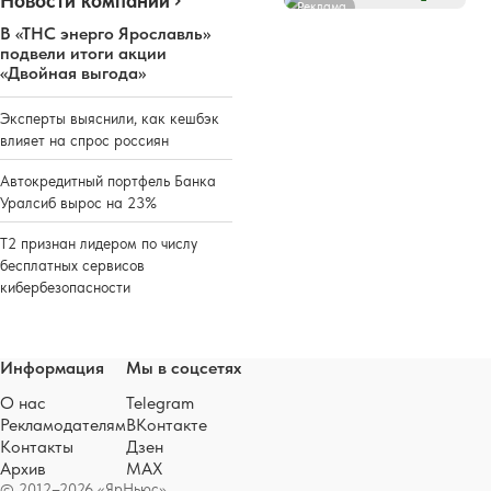
Новости компаний
Реклама
В «ТНС энерго Ярославль»
подвели итоги акции
«Двойная выгода»
Эксперты выяснили, как кешбэк
влияет на спрос россиян
Автокредитный портфель Банка
Уралсиб вырос на 23%
Т2 признан лидером по числу
бесплатных сервисов
кибербезопасности
Информация
Мы в соцсетях
О нас
Telegram
Рекламодателям
ВКонтакте
Контакты
Дзен
Архив
MAX
© 2012–2026 «ЯрНьюс»