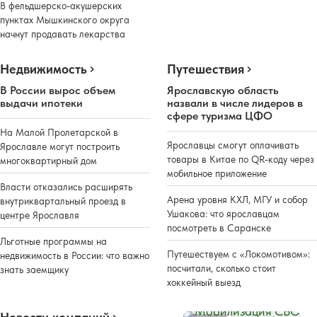
В фельдшерско-акушерских
пунктах Мышкинского округа
начнут продавать лекарства
Недвижимость
Путешествия
В России вырос объем
Ярославскую область
выдачи ипотеки
назвали в числе лидеров в
сфере туризма ЦФО
На Малой Пролетарской в
Ярославцы смогут оплачивать
Ярославле могут построить
товары в Китае по QR-коду через
многоквартирный дом
мобильное приложение
Власти отказались расширять
Арена уровня КХЛ, МГУ и собор
внутриквартальный проезд в
Ушакова: что ярославцам
центре Ярославля
посмотреть в Саранске
Льготные программы на
Путешествуем с «Локомотивом»:
недвижимость в России: что важно
посчитали, сколько стоит
знать заемщику
хоккейный выезд