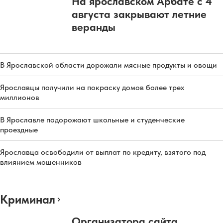
На ярославском Арбате с 4
августа закрывают летние
веранды
В Ярославской области дорожали мясные продукты и овощи
Ярославцы получили на покраску домов более трех
миллионов
В Ярославле подорожают школьные и студенческие
проездные
Ярославца освободили от выплат по кредиту, взятого под
влиянием мошенников
Криминал
Организатора сайта