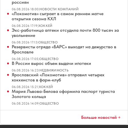
россиян
06.08.2026 18:00
|
НОВОСТИ КОМПАНИЙ
«Локомотив» сыграет в самом раннем матче
открытия сезона КХЛ
06.08.2026 17:19
|
ХОККЕЙ
Экс-работница аптеки отсудила почти 800 тысяч за
увольнение
06.08.2026 17:13
|
ОБЩЕСТВО
Резервисты отряда «БАРС» выходят на дежурство в
Ярославле
06.08.2026 17:05
|
ОБЩЕСТВО
В России вырос объем выдачи ипотеки
06.08.2026 16:23
|
НЕДВИЖИМОСТЬ
Ярославский «Локомотив» отправил четырех
хоккеистов в фарм-клуб
06.08.2026 15:21
|
ХОККЕЙ
Мария Львова-Белова оформила паспорт туриста
Золотого кольца
06.08.2026 14:09
|
ОБЩЕСТВО
Больше новостей