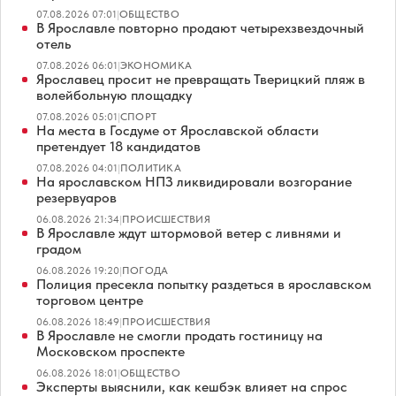
07.08.2026 07:01
|
ОБЩЕСТВО
В Ярославле повторно продают четырехзвездочный
отель
07.08.2026 06:01
|
ЭКОНОМИКА
Ярославец просит не превращать Тверицкий пляж в
волейбольную площадку
07.08.2026 05:01
|
СПОРТ
На места в Госдуме от Ярославской области
претендует 18 кандидатов
07.08.2026 04:01
|
ПОЛИТИКА
На ярославском НПЗ ликвидировали возгорание
резервуаров
06.08.2026 21:34
|
ПРОИСШЕСТВИЯ
В Ярославле ждут штормовой ветер с ливнями и
градом
06.08.2026 19:20
|
ПОГОДА
Полиция пресекла попытку раздеться в ярославском
торговом центре
06.08.2026 18:49
|
ПРОИСШЕСТВИЯ
В Ярославле не смогли продать гостиницу на
Московском проспекте
06.08.2026 18:01
|
ОБЩЕСТВО
Эксперты выяснили, как кешбэк влияет на спрос