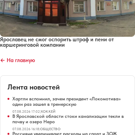
Ярославец не смог оспорить штраф и пени от
каршеринговой компании
← На главную
Лента новостей
Хартли вспомнил, зачем президент «Локомотива»
один раз зашел в тренерскую
07.08.2026 17:02
|
ХОККЕЙ
В Ярославской области стоки канализации текли в
почву и озеро Неро
07.08.2026 16:18
|
ОБЩЕСТВО
Россияне увеличивают расходы на спорт и ЗОЖ