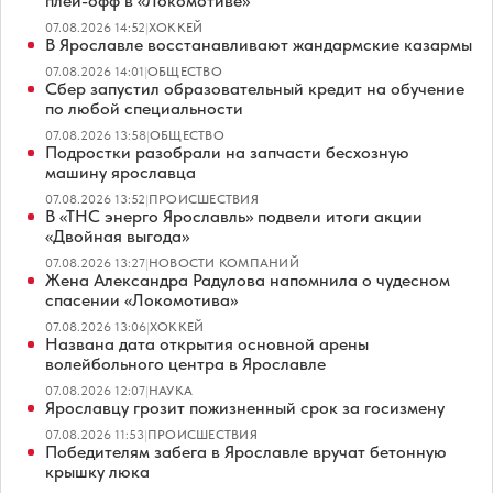
плей-офф в «Локомотиве»
07.08.2026 14:52
|
ХОККЕЙ
В Ярославле восстанавливают жандармские казармы
07.08.2026 14:01
|
ОБЩЕСТВО
Сбер запустил образовательный кредит на обучение
по любой специальности
07.08.2026 13:58
|
ОБЩЕСТВО
Подростки разобрали на запчасти бесхозную
машину ярославца
07.08.2026 13:52
|
ПРОИСШЕСТВИЯ
В «ТНС энерго Ярославль» подвели итоги акции
«Двойная выгода»
07.08.2026 13:27
|
НОВОСТИ КОМПАНИЙ
Жена Александра Радулова напомнила о чудесном
спасении «Локомотива»
07.08.2026 13:06
|
ХОККЕЙ
Названа дата открытия основной арены
волейбольного центра в Ярославле
07.08.2026 12:07
|
НАУКА
Ярославцу грозит пожизненный срок за госизмену
07.08.2026 11:53
|
ПРОИСШЕСТВИЯ
Победителям забега в Ярославле вручат бетонную
крышку люка