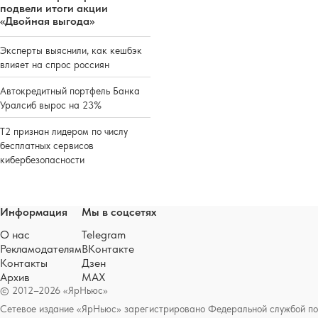
подвели итоги акции
«Двойная выгода»
Эксперты выяснили, как кешбэк
влияет на спрос россиян
Автокредитный портфель Банка
Уралсиб вырос на 23%
Т2 признан лидером по числу
бесплатных сервисов
кибербезопасности
Информация
Мы в соцсетях
О нас
Telegram
Рекламодателям
ВКонтакте
Контакты
Дзен
Архив
MAX
© 2012–2026 «ЯрНьюс»
Сетевое издание «ЯрНьюс» зарегистрировано Федеральной службой по