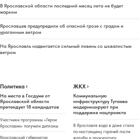
В Ярославской области последний месяц лета не будет
жарким
Ярославцев предупредили об опасной грозе с градом и
ураганным ветром
На Ярославль надвигается сильный ливень со шквалистым
ветром
Политика
ЖКХ
На места в Госдуме от
Коммунальную
Ярославской области
инфраструктуру Тутаева
претендует 18 кандидатов
модернизируют при
поддержке нацпроекта
Участники программы «Герои
В Ярославле вода в доме стала
Ярославии» получили дипломы
по-настоящему горячей после
Ярославский губернатор
жалобы в прокуратуру