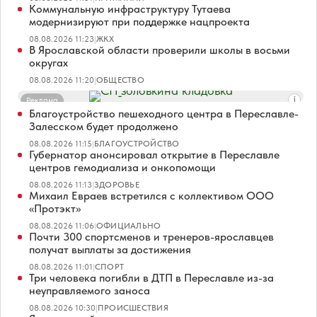
Коммунальную инфраструктуру Тутаева
модернизируют при поддержке нацпроекта
08.08.2026 11:23
|
ЖКХ
В Ярославской области проверили школы в восьми
округах
08.08.2026 11:20
|
ОБЩЕСТВО
Реклама
Благоустройство пешеходного центра в Переславле-
Залесском будет продолжено
08.08.2026 11:15
|
БЛАГОУСТРОЙСТВО
Губернатор анонсировал открытие в Переславле
центров гемодиализа и онкопомощи
08.08.2026 11:13
|
ЗДОРОВЬЕ
Михаил Евраев встретился с коллективом ООО
«Протэкт»
08.08.2026 11:06
|
ОФИЦИАЛЬНО
Почти 300 спортсменов и тренеров-ярославцев
получат выплаты за достижения
08.08.2026 11:01
|
СПОРТ
Три человека погибли в ДТП в Переславле из-за
неуправляемого заноса
08.08.2026 10:30
|
ПРОИСШЕСТВИЯ