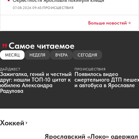
Окрестности Ярославля покинули клещи
07.08.2026 09:45
|
ПРОИСШЕСТВИЯ
Больше новостей
Самое читаемое
МЕСЯЦ
НЕДЕЛЯ
ВЧЕРА
СЕГОДНЯ
ДАЙДЖЕСТ
ПРОИСШЕСТВИЯ
Зажигалка, гений и честный
Появилось видео
друг: нашли ТОП-10 цитат к
смертельного ДТП пеше
юбилею Александра
и автобуса в Ярославле
Радулова
Хоккей
Ярославский «Локо» одержал