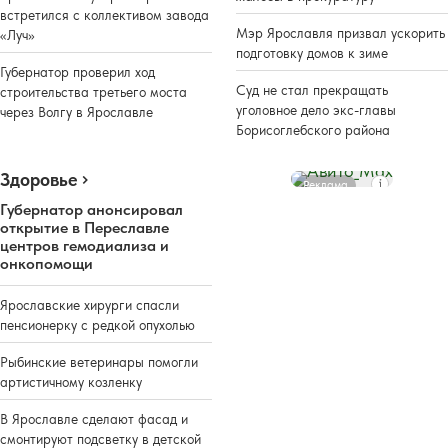
встретился с коллективом завода
Мэр Ярославля призвал ускорить
«Луч»
подготовку домов к зиме
Губернатор проверил ход
Суд не стал прекращать
строительства третьего моста
уголовное дело экс-главы
через Волгу в Ярославле
Борисоглебского района
Здоровье
Реклама
Губернатор анонсировал
открытие в Переславле
центров гемодиализа и
онкопомощи
Ярославские хирурги спасли
пенсионерку с редкой опухолью
Рыбинские ветеринары помогли
артистичному козленку
В Ярославле сделают фасад и
смонтируют подсветку в детской