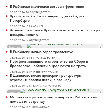
В Рыбинске скончался ветеран-фронтовик
08.08.2026 20:00
|
ОБЩЕСТВО
Ярославский «Локо» одержал две победы в
Петербурге
08.08.2026 18:15
|
ХОККЕЙ
Хозяина пекарни в Ярославле наказали за половую
дискриминацию
08.08.2026 14:01
|
ОБЩЕСТВО
Реклама
В Рыбинске ночью горел троллейбус
08.08.2026 13:56
|
ПРОИСШЕСТВИЯ
Портфель жилищного строительства Сбера в
Ярославской области вырос почти на треть
08.08.2026 13:54
|
НЕДВИЖИМОСТЬ
В Данилове после проверки прокуратуры
отремонтировали детские площадки
08.08.2026 12:13
|
БЛАГОУСТРОЙСТВО
Реклама
Мошенники развели пенсионерку из Рыбинска на
помощь иностранцу
08.08.2026 11:51
|
КРИМИНАЛ