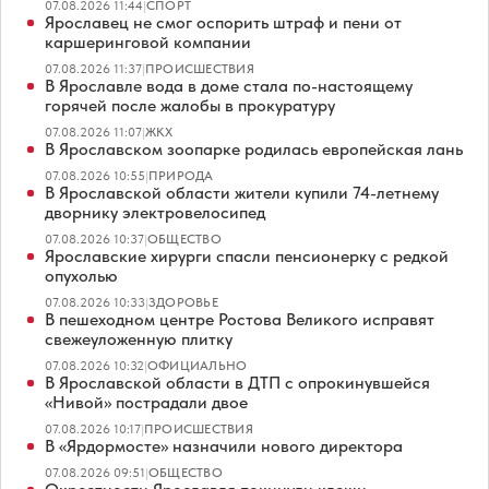
07.08.2026 11:44
|
СПОРТ
Ярославец не смог оспорить штраф и пени от
каршеринговой компании
07.08.2026 11:37
|
ПРОИСШЕСТВИЯ
В Ярославле вода в доме стала по-настоящему
горячей после жалобы в прокуратуру
07.08.2026 11:07
|
ЖКХ
В Ярославском зоопарке родилась европейская лань
07.08.2026 10:55
|
ПРИРОДА
В Ярославской области жители купили 74-летнему
дворнику электровелосипед
07.08.2026 10:37
|
ОБЩЕСТВО
Ярославские хирурги спасли пенсионерку с редкой
опухолью
07.08.2026 10:33
|
ЗДОРОВЬЕ
В пешеходном центре Ростова Великого исправят
свежеуложенную плитку
07.08.2026 10:32
|
ОФИЦИАЛЬНО
В Ярославской области в ДТП с опрокинувшейся
«Нивой» пострадали двое
07.08.2026 10:17
|
ПРОИСШЕСТВИЯ
В «Ярдормосте» назначили нового директора
07.08.2026 09:51
|
ОБЩЕСТВО