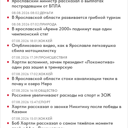
Ярославский министр рассказал о выплатах
пострадавшим от БПЛА
08.08.2026 08:02
|
ДЕНЬГИ
В Ярославской области развивается грибной туризм
08.08.2026 07:02
|
ПРИРОДА
В ярославской «Арене 2000» поднимут еще один
чемпионский стяг
07.08.2026 18:01
|
ХОККЕЙ
Опубликовано видео, как в Ярославле легковушка
сбила мотоциклистку
07.08.2026 17:39
|
ПРОИСШЕСТВИЯ
Хартли вспомнил, зачем президент «Локомотива»
один раз зашел в тренерскую
07.08.2026 17:02
|
ХОККЕЙ
В Ярославской области стоки канализации текли в
почву и озеро Неро
07.08.2026 16:18
|
ОБЩЕСТВО
Россияне увеличивают расходы на спорт и ЗОЖ
07.08.2026 15:47
|
СПОРТ
Хартли рассказал о звонке Никитину после победы в
Казани
07.08.2026 15:01
|
ХОККЕЙ
Боб Хартли рассказал о самом тяжёлом моменте