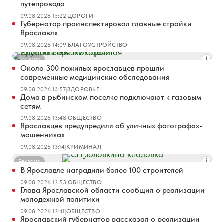
путепровода
09.08.2026 15:22
|
ДОРОГИ
Губернатор проинспектировал главные стройки
Ярославля
09.08.2026 14:09
|
БЛАГОУСТРОЙСТВО
Реклама
Около 300 пожилых ярославцев прошли
современные медицинские обследования
09.08.2026 13:57
|
ЗДОРОВЬЕ
Дома в рыбинском поселке подключают к газовым
сетям
09.08.2026 13:48
|
ОБЩЕСТВО
Ярославцев предупредили об уличных фотографах-
мошенниках
09.08.2026 13:14
|
КРИМИНАЛ
Реклама
В Ярославле наградили более 100 строителей
09.08.2026 12:53
|
ОБЩЕСТВО
Глава Ярославской области сообщил о реализации
молодежной политики
09.08.2026 12:41
|
ОБЩЕСТВО
Ярославский губернатор рассказал о реализации