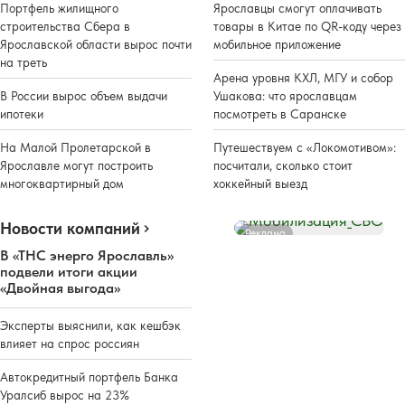
Портфель жилищного
Ярославцы смогут оплачивать
строительства Сбера в
товары в Китае по QR-коду через
Ярославской области вырос почти
мобильное приложение
на треть
Арена уровня КХЛ, МГУ и собор
В России вырос объем выдачи
Ушакова: что ярославцам
ипотеки
посмотреть в Саранске
На Малой Пролетарской в
Путешествуем с «Локомотивом»:
Ярославле могут построить
посчитали, сколько стоит
многоквартирный дом
хоккейный выезд
Новости компаний
Реклама
В «ТНС энерго Ярославль»
подвели итоги акции
«Двойная выгода»
Эксперты выяснили, как кешбэк
влияет на спрос россиян
Автокредитный портфель Банка
Уралсиб вырос на 23%