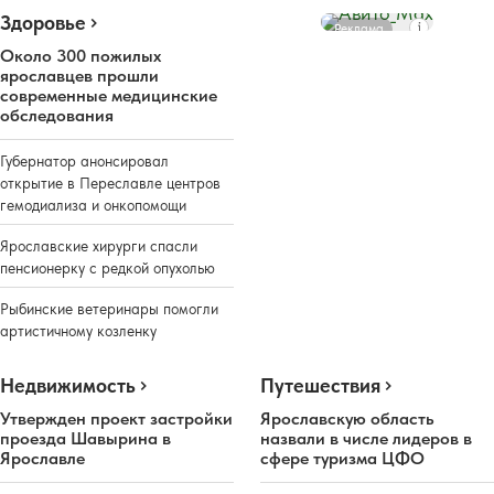
Здоровье
Реклама
Около 300 пожилых
ярославцев прошли
современные медицинские
обследования
Губернатор анонсировал
открытие в Переславле центров
гемодиализа и онкопомощи
Ярославские хирурги спасли
пенсионерку с редкой опухолью
Рыбинские ветеринары помогли
артистичному козленку
Недвижимость
Путешествия
Утвержден проект застройки
Ярославскую область
проезда Шавырина в
назвали в числе лидеров в
Ярославле
сфере туризма ЦФО