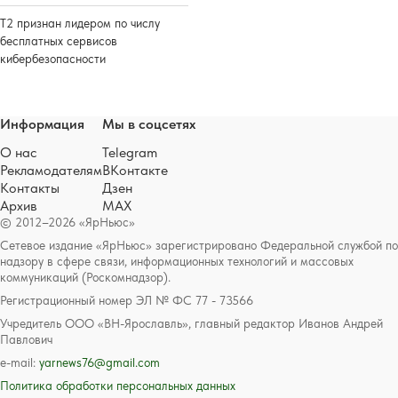
Т2 признан лидером по числу
бесплатных сервисов
кибербезопасности
Информация
Мы в соцсетях
О нас
Telegram
Рекламодателям
ВКонтакте
Контакты
Дзен
Архив
MAX
© 2012–2026 «ЯрНьюс»
Сетевое издание «ЯрНьюс» зарегистрировано Федеральной службой по
надзору в сфере связи, информационных технологий и массовых
коммуникаций (Роскомнадзор).
Регистрационный номер ЭЛ № ФС 77 - 73566
Учредитель ООО «ВН-Ярославль», главный редактор Иванов Андрей
Павлович
e-mail:
yarnews76@gmail.com
Политика обработки персональных данных