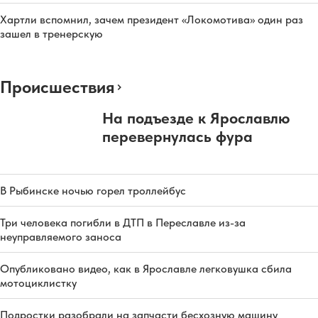
Хартли вспомнил, зачем президент «Локомотива» один раз
зашел в тренерскую
Происшествия
На подъезде к Ярославлю
перевернулась фура
В Рыбинске ночью горел троллейбус
Три человека погибли в ДТП в Переславле из-за
неуправляемого заноса
Опубликовано видео, как в Ярославле легковушка сбила
мотоциклистку
Подростки разобрали на запчасти бесхозную машину