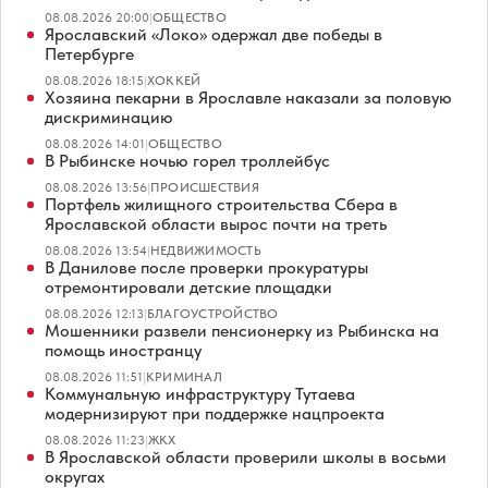
08.08.2026 20:00
|
ОБЩЕСТВО
Ярославский «Локо» одержал две победы в
Петербурге
08.08.2026 18:15
|
ХОККЕЙ
Хозяина пекарни в Ярославле наказали за половую
дискриминацию
08.08.2026 14:01
|
ОБЩЕСТВО
В Рыбинске ночью горел троллейбус
08.08.2026 13:56
|
ПРОИСШЕСТВИЯ
Портфель жилищного строительства Сбера в
Ярославской области вырос почти на треть
08.08.2026 13:54
|
НЕДВИЖИМОСТЬ
В Данилове после проверки прокуратуры
отремонтировали детские площадки
08.08.2026 12:13
|
БЛАГОУСТРОЙСТВО
Мошенники развели пенсионерку из Рыбинска на
помощь иностранцу
08.08.2026 11:51
|
КРИМИНАЛ
Коммунальную инфраструктуру Тутаева
модернизируют при поддержке нацпроекта
08.08.2026 11:23
|
ЖКХ
В Ярославской области проверили школы в восьми
округах