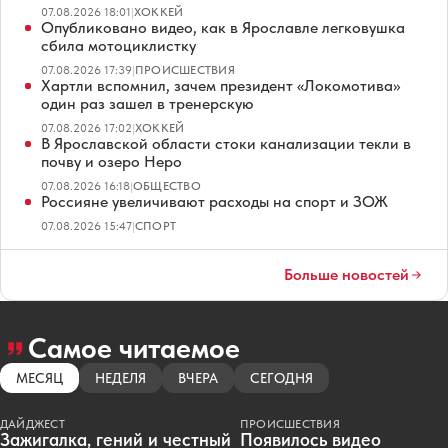
07.08.2026 18:01
|
ХОККЕЙ
Опубликовано видео, как в Ярославле легковушка
сбила мотоциклистку
07.08.2026 17:39
|
ПРОИСШЕСТВИЯ
Хартли вспомнил, зачем президент «Локомотива»
один раз зашел в тренерскую
07.08.2026 17:02
|
ХОККЕЙ
В Ярославской области стоки канализации текли в
почву и озеро Неро
07.08.2026 16:18
|
ОБЩЕСТВО
Россияне увеличивают расходы на спорт и ЗОЖ
07.08.2026 15:47
|
СПОРТ
Больше новостей
Самое читаемое
МЕСЯЦ
НЕДЕЛЯ
ВЧЕРА
СЕГОДНЯ
ДАЙДЖЕСТ
ПРОИСШЕСТВИЯ
Зажигалка, гений и честный
Появилось видео