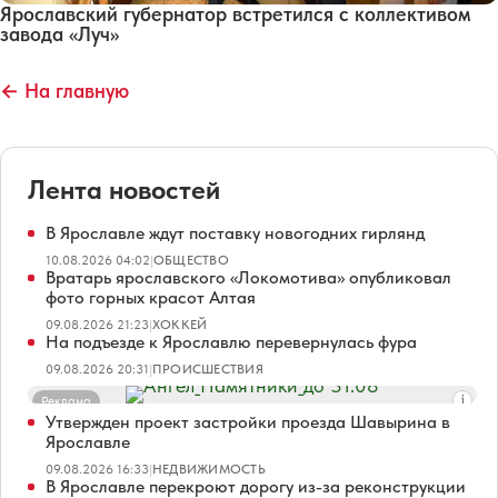
Ярославский губернатор встретился с коллективом
завода «Луч»
← На главную
Лента новостей
В Ярославле ждут поставку новогодних гирлянд
10.08.2026 04:02
|
ОБЩЕСТВО
Вратарь ярославского «Локомотива» опубликовал
фото горных красот Алтая
09.08.2026 21:23
|
ХОККЕЙ
На подъезде к Ярославлю перевернулась фура
09.08.2026 20:31
|
ПРОИСШЕСТВИЯ
Реклама
Утвержден проект застройки проезда Шавырина в
Ярославле
09.08.2026 16:33
|
НЕДВИЖИМОСТЬ
В Ярославле перекроют дорогу из-за реконструкции