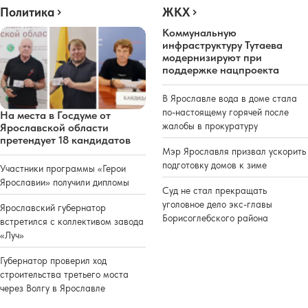
Политика
ЖКХ
Коммунальную
инфраструктуру Тутаева
модернизируют при
поддержке нацпроекта
В Ярославле вода в доме стала
по-настоящему горячей после
На места в Госдуме от
жалобы в прокуратуру
Ярославской области
претендует 18 кандидатов
Мэр Ярославля призвал ускорить
подготовку домов к зиме
Участники программы «Герои
Ярославии» получили дипломы
Суд не стал прекращать
уголовное дело экс-главы
Ярославский губернатор
Борисоглебского района
встретился с коллективом завода
«Луч»
Губернатор проверил ход
строительства третьего моста
через Волгу в Ярославле