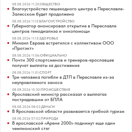
08.08.2026 11:20
|
ОБЩЕСТВО
Благоустройство пешеходного центра в Переславле-
Залесском будет продолжено
08.08.2026 11:15
|
БЛАГОУСТРОЙСТВО
Губернатор анонсировал открытие в Переславле
центров гемодиализа и онкопомощи
08.08.2026 11:13
|
ЗДОРОВЬЕ
Михаил Евраев встретился с коллективом ООО
«Протэкт»
08.08.2026 11:06
|
ОФИЦИАЛЬНО
Почти 300 спортсменов и тренеров-ярославцев
получат выплаты за достижения
08.08.2026 11:01
|
СПОРТ
Три человека погибли в ДТП в Переславле из-за
неуправляемого заноса
08.08.2026 10:30
|
ПРОИСШЕСТВИЯ
Ярославский министр рассказал о выплатах
пострадавшим от БПЛА
08.08.2026 08:02
|
ДЕНЬГИ
В Ярославской области развивается грибной туризм
08.08.2026 07:02
|
ПРИРОДА
В ярославской «Арене 2000» поднимут еще один
чемпионский стяг