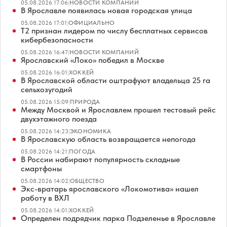
05.08.2026 17:06
|
НОВОСТИ КОМПАНИЙ
В Ярославле появилась новая городская улица
05.08.2026 17:01
|
ОФИЦИАЛЬНО
Т2 признан лидером по числу бесплатных сервисов
кибербезопасности
05.08.2026 16:47
|
НОВОСТИ КОМПАНИЙ
Ярославский «Локо» победил в Москве
05.08.2026 16:01
|
ХОККЕЙ
В Ярославской области оштрафуют владельца 25 га
сельхозугодий
05.08.2026 15:09
|
ПРИРОДА
Между Москвой и Ярославлем прошел тестовый рейс
двухэтажного поезда
05.08.2026 14:23
|
ЭКОНОМИКА
В Ярославскую область возвращается непогода
05.08.2026 14:21
|
ПОГОДА
В России набирают популярность складные
смартфоны
05.08.2026 14:02
|
ОБЩЕСТВО
Экс-вратарь ярославского «Локомотива» нашел
работу в ВХЛ
05.08.2026 14:01
|
ХОККЕЙ
Определен подрядчик парка Подзеленье в Ярославле