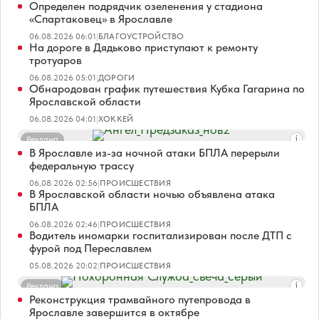
Определен подрядчик озеленения у стадиона
«Спартаковец» в Ярославле
06.08.2026 06:01
|
БЛАГОУСТРОЙСТВО
На дороге в Дядьково приступают к ремонту
тротуаров
06.08.2026 05:01
|
ДОРОГИ
Обнародован график путешествия Кубка Гагарина по
Ярославской области
06.08.2026 04:01
|
ХОККЕЙ
Реклама
В Ярославле из-за ночной атаки БПЛА перерыли
федеральную трассу
06.08.2026 02:56
|
ПРОИСШЕСТВИЯ
В Ярославской области ночью объявлена атака
БПЛА
06.08.2026 02:46
|
ПРОИСШЕСТВИЯ
Водитель иномарки госпитализирован после ДТП с
фурой под Переславлем
05.08.2026 20:02
|
ПРОИСШЕСТВИЯ
Реклама
Реконструкция трамвайного путепровода в
Ярославле завершится в октябре