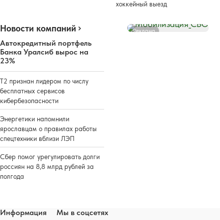
хоккейный выезд
Новости компаний
Реклама
Автокредитный портфель
Банка Уралсиб вырос на
23%
Т2 признан лидером по числу
бесплатных сервисов
кибербезопасности
Энергетики напомнили
ярославцам о правилах работы
спецтехники вблизи ЛЭП
Сбер помог урегулировать долги
россиян на 8,8 млрд рублей за
полгода
Информация
Мы в соцсетях