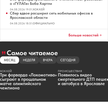
о «ГУЛАГе» Боба Хартли
04.08.2026 19:01
|
ХОККЕЙ
Сбер вдвое расширил сеть мобильных офисов в
Ярославской области
04.08.2026 18:51
|
ОФИЦИАЛЬНО
Больше новостей
Самое читаемое
МЕСЯЦ
НЕДЕЛЯ
ВЧЕРА
СЕГОДНЯ
ХОККЕЙ
ПРОИСШЕСТВИЯ
Три форварда «Локомотива»
Появилось видео
сыграют в прощальном
смертельного ДТП пеше
матче олимпийского
и автобуса в Ярославле
чемпиона