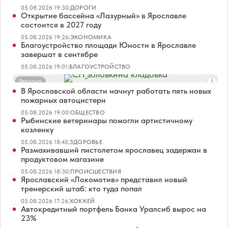
05.08.2026 19:30
|
ДОРОГИ
Открытие бассейна «Лазурный» в Ярославле
состоится в 2027 году
05.08.2026 19:26
|
ЭКОНОМИКА
Благоустройство площади Юности в Ярославле
завершат в сентябре
05.08.2026 19:01
|
БЛАГОУСТРОЙСТВО
Реклама
В Ярославской области начнут работать пять новых
пожарных автоцистерн
05.08.2026 19:00
|
ОБЩЕСТВО
Рыбинские ветеринары помогли артистичному
козленку
05.08.2026 18:45
|
ЗДОРОВЬЕ
Размахивавший пистолетом ярославец задержан в
продуктовом магазине
05.08.2026 18:30
|
ПРОИСШЕСТВИЯ
Ярославский «Локомотив» представил новый
тренерский штаб: кто туда попал
05.08.2026 17:26
|
ХОККЕЙ
Автокредитный портфель Банка Уралсиб вырос на
23%