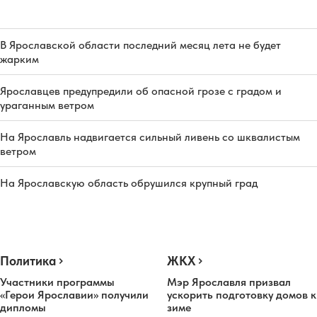
В Ярославской области последний месяц лета не будет
жарким
Ярославцев предупредили об опасной грозе с градом и
ураганным ветром
На Ярославль надвигается сильный ливень со шквалистым
ветром
На Ярославскую область обрушился крупный град
Политика
ЖКХ
Участники программы
Мэр Ярославля призвал
«Герои Ярославии» получили
ускорить подготовку домов к
дипломы
зиме