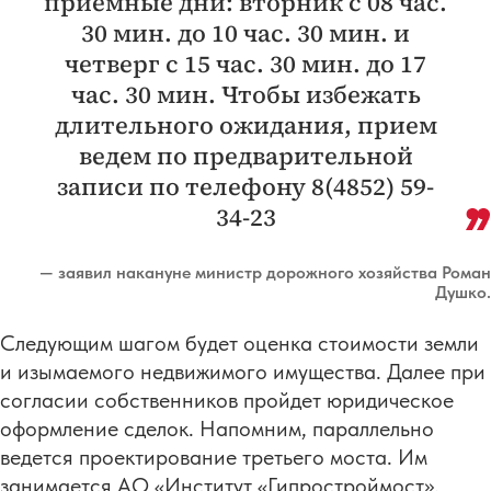
приемные дни: вторник с 08 час.
30 мин. до 10 час. 30 мин. и
четверг с 15 час. 30 мин. до 17
час. 30 мин. Чтобы избежать
длительного ожидания, прием
ведем по предварительной
записи по телефону 8(4852) 59-
34-23
— заявил накануне министр дорожного хозяйства Роман
Душко.
Следующим шагом будет оценка стоимости земли
и изымаемого недвижимого имущества. Далее при
согласии собственников пройдет юридическое
оформление сделок. Напомним, параллельно
ведется проектирование третьего моста. Им
занимается АО «Институт «Гипростроймост»,