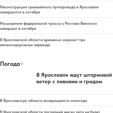
Реконструкция трамвайного путепровода в Ярославле
завершится в октябре
Расширение федеральной трассы у Ростова Великого
завершат в октябре
В Ярославской области временно закроют три
железнодорожных переезда
Погода
В Ярославле ждут штормовой
ветер с ливнями и градом
В Ярославскую область возвращается непогода
В Ярославской области последний месяц лета не будет