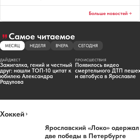
Больше новостей
Самое читаемое
МЕСЯЦ
НЕДЕЛЯ
ВЧЕРА
СЕГОДНЯ
ДАЙДЖЕСТ
ПРОИСШЕСТВИЯ
Зажигалка, гений и честный
Появилось видео
друг: нашли ТОП-10 цитат к
смертельного ДТП пеше
юбилею Александра
и автобуса в Ярославле
Радулова
Хоккей
Ярославский «Локо» одержал
две победы в Петербурге