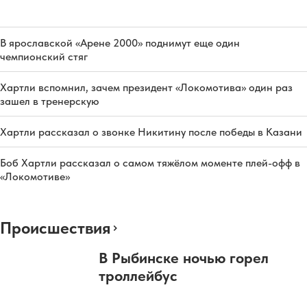
В ярославской «Арене 2000» поднимут еще один
чемпионский стяг
Хартли вспомнил, зачем президент «Локомотива» один раз
зашел в тренерскую
Хартли рассказал о звонке Никитину после победы в Казани
Боб Хартли рассказал о самом тяжёлом моменте плей-офф в
«Локомотиве»
Происшествия
В Рыбинске ночью горел
троллейбус