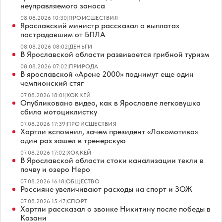
неуправляемого заноса
08.08.2026 10:30
|
ПРОИСШЕСТВИЯ
Ярославский министр рассказал о выплатах
пострадавшим от БПЛА
08.08.2026 08:02
|
ДЕНЬГИ
В Ярославской области развивается грибной туризм
08.08.2026 07:02
|
ПРИРОДА
В ярославской «Арене 2000» поднимут еще один
чемпионский стяг
07.08.2026 18:01
|
ХОККЕЙ
Опубликовано видео, как в Ярославле легковушка
сбила мотоциклистку
07.08.2026 17:39
|
ПРОИСШЕСТВИЯ
Хартли вспомнил, зачем президент «Локомотива»
один раз зашел в тренерскую
07.08.2026 17:02
|
ХОККЕЙ
В Ярославской области стоки канализации текли в
почву и озеро Неро
07.08.2026 16:18
|
ОБЩЕСТВО
Россияне увеличивают расходы на спорт и ЗОЖ
07.08.2026 15:47
|
СПОРТ
Хартли рассказал о звонке Никитину после победы в
Казани