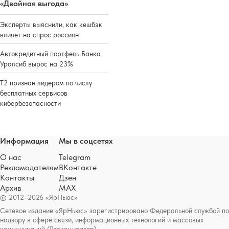
«Двойная выгода»
Эксперты выяснили, как кешбэк
влияет на спрос россиян
Автокредитный портфель Банка
Уралсиб вырос на 23%
Т2 признан лидером по числу
бесплатных сервисов
кибербезопасности
Информация
Мы в соцсетях
О нас
Telegram
Рекламодателям
ВКонтакте
Контакты
Дзен
Архив
MAX
© 2012–2026 «ЯрНьюс»
Сетевое издание «ЯрНьюс» зарегистрировано Федеральной службой по
надзору в сфере связи, информационных технологий и массовых
коммуникаций (Роскомнадзор).