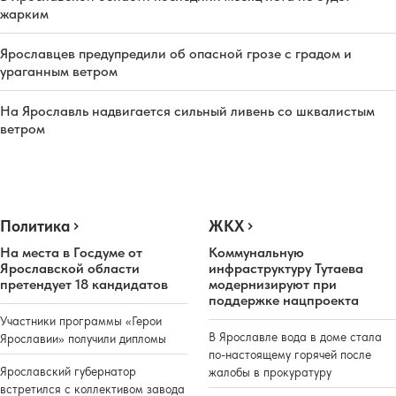
жарким
Ярославцев предупредили об опасной грозе с градом и
ураганным ветром
На Ярославль надвигается сильный ливень со шквалистым
ветром
Политика
ЖКХ
На места в Госдуме от
Коммунальную
Ярославской области
инфраструктуру Тутаева
претендует 18 кандидатов
модернизируют при
поддержке нацпроекта
Участники программы «Герои
В Ярославле вода в доме стала
Ярославии» получили дипломы
по-настоящему горячей после
Ярославский губернатор
жалобы в прокуратуру
встретился с коллективом завода