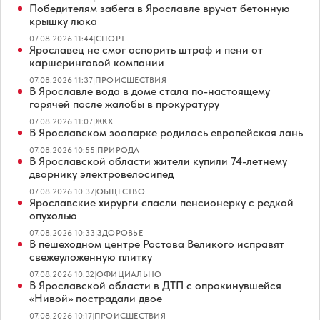
Победителям забега в Ярославле вручат бетонную
крышку люка
07.08.2026 11:44
|
СПОРТ
Ярославец не смог оспорить штраф и пени от
каршеринговой компании
07.08.2026 11:37
|
ПРОИСШЕСТВИЯ
В Ярославле вода в доме стала по-настоящему
горячей после жалобы в прокуратуру
07.08.2026 11:07
|
ЖКХ
В Ярославском зоопарке родилась европейская лань
07.08.2026 10:55
|
ПРИРОДА
В Ярославской области жители купили 74-летнему
дворнику электровелосипед
07.08.2026 10:37
|
ОБЩЕСТВО
Ярославские хирурги спасли пенсионерку с редкой
опухолью
07.08.2026 10:33
|
ЗДОРОВЬЕ
В пешеходном центре Ростова Великого исправят
свежеуложенную плитку
07.08.2026 10:32
|
ОФИЦИАЛЬНО
В Ярославской области в ДТП с опрокинувшейся
«Нивой» пострадали двое
07.08.2026 10:17
|
ПРОИСШЕСТВИЯ