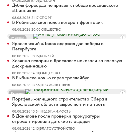
09.08.2026 07:01
|
ДИЗАЙН
Дубль форварда не привел к победе ярославского
«Шинника»
08.08.2026 21:17
|
СПОРТ
В Рыбинске скончался ветеран-фронтовик
08.08.2026 20:00
|
ОБЩЕСТВО
Реклама
Ярославский «Локо» одержал две победы в
Петербурге
08.08.2026 18:15
|
ХОККЕЙ
Хозяина пекарни в Ярославле наказали за половую
дискриминацию
08.08.2026 14:01
|
ОБЩЕСТВО
В Рыбинске ночью горел троллейбус
08.08.2026 13:56
|
ПРОИСШЕСТВИЯ
Реклама
Портфель жилищного строительства Сбера в
Ярославской области вырос почти на треть
08.08.2026 13:54
|
НЕДВИЖИМОСТЬ
В Данилове после проверки прокуратуры
отремонтировали детские площадки
08.08.2026 12:13
|
БЛАГОУСТРОЙСТВО