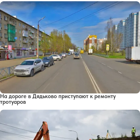
На дороге в Дядьково приступают к ремонту
тротуаров