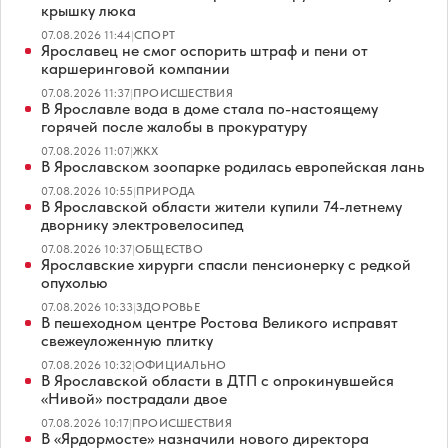
крышку люка
07.08.2026 11:44
|
СПОРТ
Ярославец не смог оспорить штраф и пени от
каршеринговой компании
07.08.2026 11:37
|
ПРОИСШЕСТВИЯ
В Ярославле вода в доме стала по-настоящему
горячей после жалобы в прокуратуру
07.08.2026 11:07
|
ЖКХ
В Ярославском зоопарке родилась европейская лань
07.08.2026 10:55
|
ПРИРОДА
В Ярославской области жители купили 74-летнему
дворнику электровелосипед
07.08.2026 10:37
|
ОБЩЕСТВО
Ярославские хирурги спасли пенсионерку с редкой
опухолью
07.08.2026 10:33
|
ЗДОРОВЬЕ
В пешеходном центре Ростова Великого исправят
свежеуложенную плитку
07.08.2026 10:32
|
ОФИЦИАЛЬНО
В Ярославской области в ДТП с опрокинувшейся
«Нивой» пострадали двое
07.08.2026 10:17
|
ПРОИСШЕСТВИЯ
В «Ярдормосте» назначили нового директора