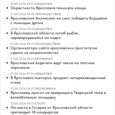
07.08.2026 09:51
|
ОБЩЕСТВО
Окрестности Ярославля покинули клещи
07.08.2026 09:45
|
ПРОИСШЕСТВИЯ
Ярославский бизнесмен не смог победить борщевик
с помощью дрона
07.08.2026 09:19
|
ОБЩЕСТВО
В Ярославской области погиб рыбак,
перевернувшийся на лодке
07.08.2026 09:17
|
ПРОИСШЕСТВИЯ
Организатора сайта ярославских проституток
судили за мошенничество
07.08.2026 08:01
|
КРИМИНАЛ
Ярославские водители ждут чеков на платных
парковках
07.08.2026 07:01
|
ОБЩЕСТВО
В Ярославле повторно продают четырехзвездочный
отель
07.08.2026 06:01
|
ЭКОНОМИКА
Ярославец просит не превращать Тверицкий пляж в
волейбольную площадку
07.08.2026 05:01
|
СПОРТ
На места в Госдуме от Ярославской области
претендует 18 кандидатов