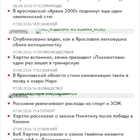
08.08.2026 07:02
|
ПРИРОДА
В ярославской «Арене 2000» поднимут еще один
чемпионский стяг
07.08.2026 18:01
|
ХОККЕЙ
Реклама
Опубликовано видео, как в Ярославле легковушка
сбила мотоциклистку
07.08.2026 17:39
|
ПРОИСШЕСТВИЯ
Хартли вспомнил, зачем президент «Локомотива»
один раз зашел в тренерскую
07.08.2026 17:02
|
ХОККЕЙ
В Ярославской области стоки канализации текли в
почву и озеро Неро
07.08.2026 16:18
|
ОБЩЕСТВО
Реклама
Россияне увеличивают расходы на спорт и ЗОЖ
07.08.2026 15:47
|
СПОРТ
Хартли рассказал о звонке Никитину после победы в
Казани
07.08.2026 15:01
|
ХОККЕЙ
Боб Хартли рассказал о самом тяжёлом моменте
плей-офф в «Локомотиве»