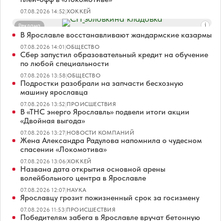
07.08.2026 14:52
|
ХОККЕЙ
Реклама
В Ярославле восстанавливают жандармские казармы
07.08.2026 14:01
|
ОБЩЕСТВО
Сбер запустил образовательный кредит на обучение
по любой специальности
07.08.2026 13:58
|
ОБЩЕСТВО
Подростки разобрали на запчасти бесхозную
машину ярославца
07.08.2026 13:52
|
ПРОИСШЕСТВИЯ
В «ТНС энерго Ярославль» подвели итоги акции
«Двойная выгода»
07.08.2026 13:27
|
НОВОСТИ КОМПАНИЙ
Жена Александра Радулова напомнила о чудесном
спасении «Локомотива»
07.08.2026 13:06
|
ХОККЕЙ
Названа дата открытия основной арены
волейбольного центра в Ярославле
07.08.2026 12:07
|
НАУКА
Ярославцу грозит пожизненный срок за госизмену
07.08.2026 11:53
|
ПРОИСШЕСТВИЯ
Победителям забега в Ярославле вручат бетонную