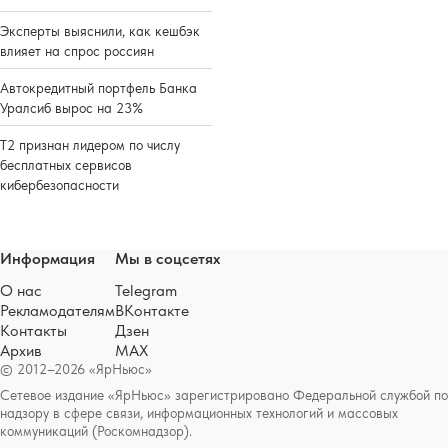
Эксперты выяснили, как кешбэк
влияет на спрос россиян
Автокредитный портфель Банка
Уралсиб вырос на 23%
Т2 признан лидером по числу
бесплатных сервисов
кибербезопасности
Информация
Мы в соцсетях
О нас
Telegram
Рекламодателям
ВКонтакте
Контакты
Дзен
Архив
MAX
© 2012–2026 «ЯрНьюс»
Сетевое издание «ЯрНьюс» зарегистрировано Федеральной службой по
надзору в сфере связи, информационных технологий и массовых
коммуникаций (Роскомнадзор).