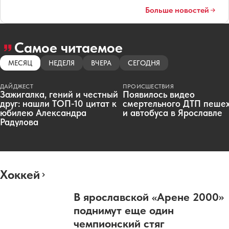
Больше новостей
Самое читаемое
МЕСЯЦ
НЕДЕЛЯ
ВЧЕРА
СЕГОДНЯ
ДАЙДЖЕСТ
ПРОИСШЕСТВИЯ
Зажигалка, гений и честный
Появилось видео
друг: нашли ТОП-10 цитат к
смертельного ДТП пеше
юбилею Александра
и автобуса в Ярославле
Радулова
Хоккей
В ярославской «Арене 2000»
поднимут еще один
чемпионский стяг