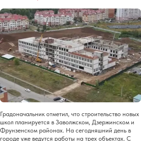
Градоначальник отметил, что строительство новых
школ планируется в Заволжском, Дзержинском и
Фрунзенском районах. На сегодняшний день в
городе уже ведутся работы на трех объектах. С