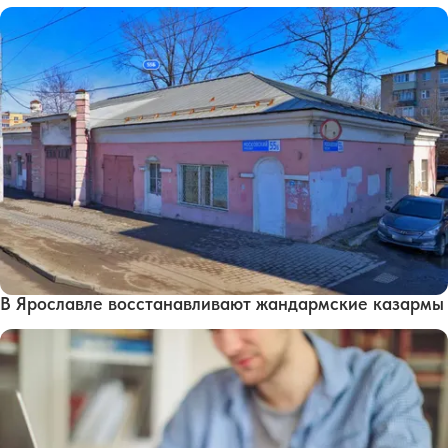
В Ярославле восстанавливают жандармские казармы