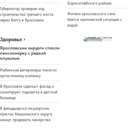
Борисоглебского района
Губернатор проверил ход
Жители ярославского села
строительства третьего моста
боятся критической ситуации с
через Волгу в Ярославле
водой
Здоровье
Реклама
Ярославские хирурги спасли
пенсионерку с редкой
опухолью
Рыбинские ветеринары помогли
артистичному козленку
В Ярославле сделают фасад и
смонтируют подсветку в детской
больнице
В фельдшерско-акушерских
пунктах Мышкинского округа
начнут продавать лекарства