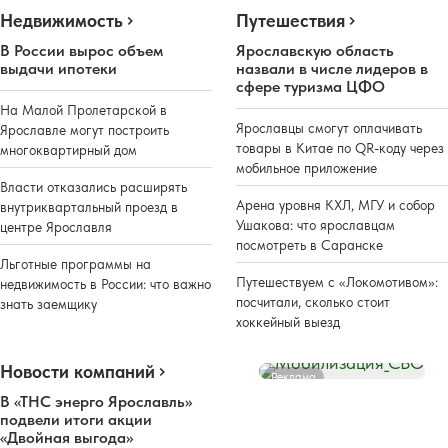
Недвижимость
Путешествия
В России вырос объем
Ярославскую область
выдачи ипотеки
назвали в числе лидеров в
сфере туризма ЦФО
На Малой Пролетарской в
Ярославцы смогут оплачивать
Ярославле могут построить
товары в Китае по QR-коду через
многоквартирный дом
мобильное приложение
Власти отказались расширять
Арена уровня КХЛ, МГУ и собор
внутриквартальный проезд в
Ушакова: что ярославцам
центре Ярославля
посмотреть в Саранске
Льготные программы на
Путешествуем с «Локомотивом»:
недвижимость в России: что важно
посчитали, сколько стоит
знать заемщику
хоккейный выезд
Новости компаний
Реклама
В «ТНС энерго Ярославль»
подвели итоги акции
«Двойная выгода»