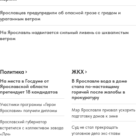
Ярославцев предупредили об опасной грозе с градом и
ураганным ветром
На Ярославль надвигается сильный ливень со шквалистым
ветром
Политика
ЖКХ
На места в Госдуме от
В Ярославле вода в доме
Ярославской области
стала по-настоящему
претендует 18 кандидатов
горячей после жалобы в
прокуратуру
Участники программы «Герои
Мэр Ярославля призвал ускорить
Ярославии» получили дипломы
подготовку домов к зиме
Ярославский губернатор
Суд не стал прекращать
встретился с коллективом завода
уголовное дело экс-главы
«Луч»