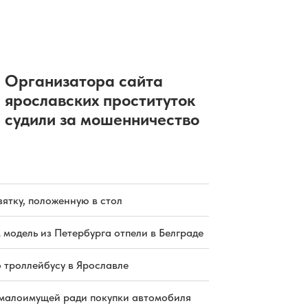
Организатора сайта
ярославских проституток
судили за мошенничество
зятку, положенную в стол
 модель из Петербурга отпели в Белграде
о троллейбусу в Ярославле
малоимущей ради покупки автомобиля