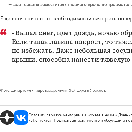
— дает советы заместитель главного врача по травмато
Еще врач говорит о необходимости смотреть навер
- Выпал снег, идет дождь, ночью об
Если такая лавина накроет, то тяж
не избежать. Даже небольшая сосул
крыши, способна нанести тяжелую 
Фото:
департамент здравоохранения ЯО, дороги Ярославля
Оставить свои комментарии вы можете в нашем Дзен-ка
«ВКонтакте». Подписывайтесь, читайте и обсуждайте нов