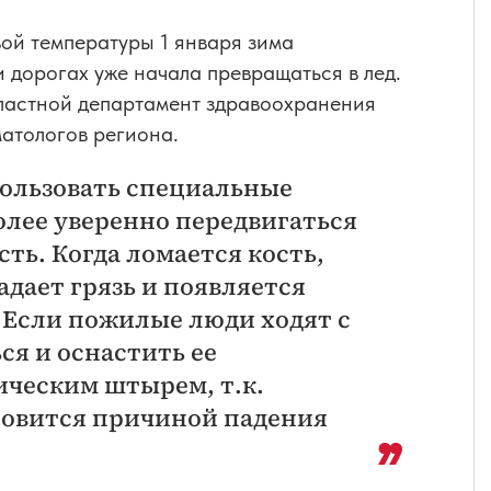
вой температуры 1 января зима
и дорогах уже начала превращаться в лед.
бластной департамент здравоохранения
матологов региона.
спользовать специальные
олее уверенно передвигаться
сть. Когда ломается кость,
адает грязь и появляется
 Если пожилые люди ходят с
ся и оснастить ее
ческим штырем, т.к.
новится причиной падения