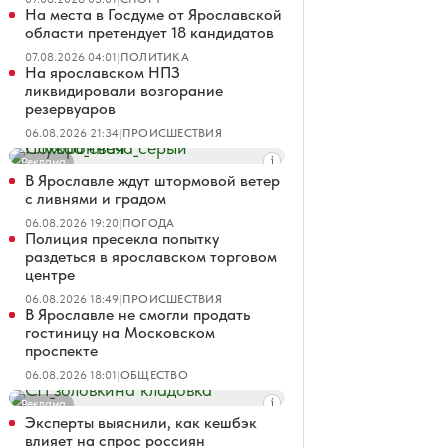
На места в Госдуме от Ярославской
области претендует 18 кандидатов
07.08.2026 04:01
|
ПОЛИТИКА
На ярославском НПЗ
ликвидировали возгорание
резервуаров
06.08.2026 21:34
|
ПРОИСШЕСТВИЯ
Реклама
В Ярославле ждут штормовой ветер
с ливнями и градом
06.08.2026 19:20
|
ПОГОДА
Полиция пресекла попытку
раздеться в ярославском торговом
центре
06.08.2026 18:49
|
ПРОИСШЕСТВИЯ
В Ярославле не смогли продать
гостиницу на Московском
проспекте
06.08.2026 18:01
|
ОБЩЕСТВО
Реклама
Эксперты выяснили, как кешбэк
влияет на спрос россиян