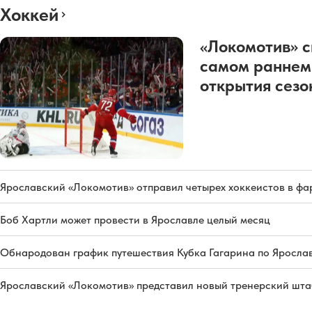
Хоккей
«Локомотив» с
самом раннем
открытия сез
Ярославский «Локомотив» отправил четырех хоккеистов в фа
Боб Хартли может провести в Ярославле целый месяц
Обнародован график путешествия Кубка Гагарина по Яросла
Ярославский «Локомотив» представил новый тренерский штаб