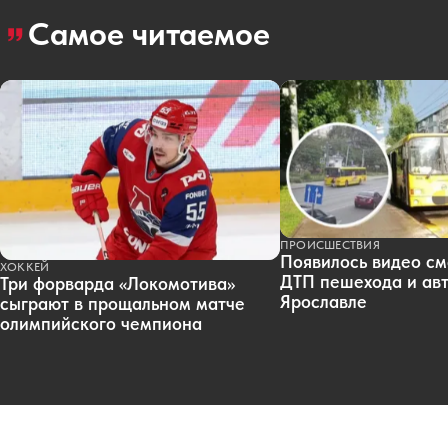
Самое читаемое
ПРОИСШЕСТВИЯ
Появилось видео см
ХОККЕЙ
ДТП пешехода и авт
Три форварда «Локомотива»
Ярославле
сыграют в прощальном матче
олимпийского чемпиона