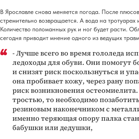
В Ярославле снова меняется погода. После плюсо
стремительно возвращается. А вода на тротуарах 
Количество поломанных рук и ног будет расти. О
сегодня приводит мнение одного из ведущих трав
- Лучше всего во время гололеда и
ледоходы для обуви. Они помогут б
и снизят риск поскользнуться и упа
она пробивает кожу, через рану поп
риск возникновения остеомиелита.
тростью, то необходимо позаботить
резиновым наконечником с металли
именно теряющая опору палка ста
бабушки или дедушки,