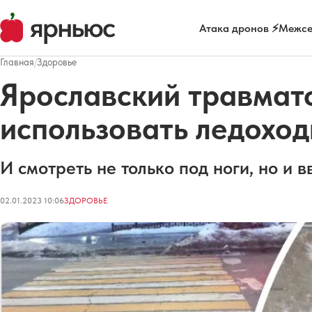
Атака дронов ⚡
Межсе
Главная
/
Здоровье
Ярославский травмато
использовать ледоход
И смотреть не только под ноги, но и в
02.01.2023 10:06
ЗДОРОВЬЕ