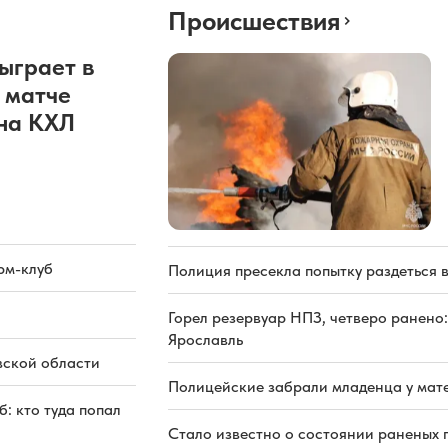
Происшествия
ыграет в
 матче
она КХЛ
рм-клуб
Полиция пресекла попытку раздеться 
Горел резервуар НПЗ, четверо ранено:
Ярославль
вской области
Полицейские забрали младенца у мате
: кто туда попал
Стало известно о состоянии раненых 