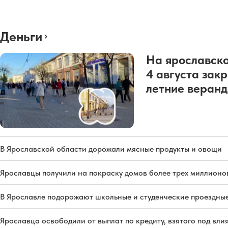
Деньги
На ярославско
4 августа зак
летние веран
В Ярославской области дорожали мясные продукты и овощи
Ярославцы получили на покраску домов более трех миллионо
В Ярославле подорожают школьные и студенческие проездны
Ярославца освободили от выплат по кредиту, взятого под вл