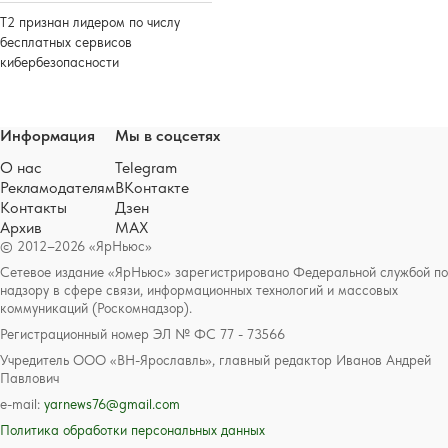
Т2 признан лидером по числу
бесплатных сервисов
кибербезопасности
Информация
Мы в соцсетях
О нас
Telegram
Рекламодателям
ВКонтакте
Контакты
Дзен
Архив
MAX
© 2012–2026 «ЯрНьюс»
Сетевое издание «ЯрНьюс» зарегистрировано Федеральной службой по
надзору в сфере связи, информационных технологий и массовых
коммуникаций (Роскомнадзор).
Регистрационный номер ЭЛ № ФС 77 - 73566
Учредитель ООО «ВН-Ярославль», главный редактор Иванов Андрей
Павлович
e-mail:
yarnews76@gmail.com
Политика обработки персональных данных