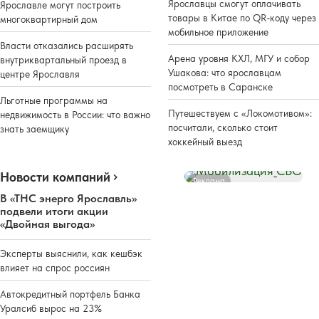
Ярославцы смогут оплачивать
Ярославле могут построить
товары в Китае по QR-коду через
многоквартирный дом
мобильное приложение
Власти отказались расширять
Арена уровня КХЛ, МГУ и собор
внутриквартальный проезд в
Ушакова: что ярославцам
центре Ярославля
посмотреть в Саранске
Льготные программы на
Путешествуем с «Локомотивом»:
недвижимость в России: что важно
посчитали, сколько стоит
знать заемщику
хоккейный выезд
Новости компаний
Реклама
В «ТНС энерго Ярославль»
подвели итоги акции
«Двойная выгода»
Эксперты выяснили, как кешбэк
влияет на спрос россиян
Автокредитный портфель Банка
Уралсиб вырос на 23%