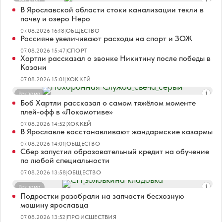
Реклама
В Ярославской области стоки канализации текли в
почву и озеро Неро
07.08.2026 16:18
|
ОБЩЕСТВО
Россияне увеличивают расходы на спорт и ЗОЖ
07.08.2026 15:47
|
СПОРТ
Хартли рассказал о звонке Никитину после победы в
Казани
07.08.2026 15:01
|
ХОККЕЙ
Реклама
Боб Хартли рассказал о самом тяжёлом моменте
плей-офф в «Локомотиве»
07.08.2026 14:52
|
ХОККЕЙ
В Ярославле восстанавливают жандармские казармы
07.08.2026 14:01
|
ОБЩЕСТВО
Сбер запустил образовательный кредит на обучение
по любой специальности
07.08.2026 13:58
|
ОБЩЕСТВО
Реклама
Подростки разобрали на запчасти бесхозную
машину ярославца
07.08.2026 13:52
|
ПРОИСШЕСТВИЯ