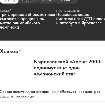
ХОККЕЙ
ПРОИСШЕСТВИЯ
Три форварда «Локомотива»
Появилось видео
сыграют в прощальном
смертельного ДТП пеше
матче олимпийского
и автобуса в Ярославле
чемпиона
Хоккей
В ярославской «Арене 2000»
поднимут еще один
чемпионский стяг
Хартли вспомнил, зачем президент «Локомотива» один раз
зашел в тренерскую