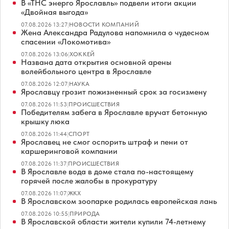
В «ТНС энерго Ярославль» подвели итоги акции
«Двойная выгода»
07.08.2026 13:27
|
НОВОСТИ КОМПАНИЙ
Жена Александра Радулова напомнила о чудесном
спасении «Локомотива»
07.08.2026 13:06
|
ХОККЕЙ
Названа дата открытия основной арены
волейбольного центра в Ярославле
07.08.2026 12:07
|
НАУКА
Ярославцу грозит пожизненный срок за госизмену
07.08.2026 11:53
|
ПРОИСШЕСТВИЯ
Победителям забега в Ярославле вручат бетонную
крышку люка
07.08.2026 11:44
|
СПОРТ
Ярославец не смог оспорить штраф и пени от
каршеринговой компании
07.08.2026 11:37
|
ПРОИСШЕСТВИЯ
В Ярославле вода в доме стала по-настоящему
горячей после жалобы в прокуратуру
07.08.2026 11:07
|
ЖКХ
В Ярославском зоопарке родилась европейская лань
07.08.2026 10:55
|
ПРИРОДА
В Ярославской области жители купили 74-летнему