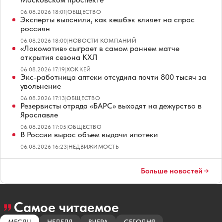
06.08.2026 18:01
|
ОБЩЕСТВО
Эксперты выяснили, как кешбэк влияет на спрос
россиян
06.08.2026 18:00
|
НОВОСТИ КОМПАНИЙ
«Локомотив» сыграет в самом раннем матче
открытия сезона КХЛ
06.08.2026 17:19
|
ХОККЕЙ
Экс-работница аптеки отсудила почти 800 тысяч за
увольнение
06.08.2026 17:13
|
ОБЩЕСТВО
Резервисты отряда «БАРС» выходят на дежурство в
Ярославле
06.08.2026 17:05
|
ОБЩЕСТВО
В России вырос объем выдачи ипотеки
06.08.2026 16:23
|
НЕДВИЖИМОСТЬ
Больше новостей
Самое читаемое
МЕСЯЦ
НЕДЕЛЯ
ВЧЕРА
СЕГОДНЯ