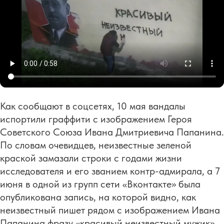
Как сообщают в соцсетях, 10 мая вандалы
испортили граффити с изображением Героя
Советского Союза Ивана Дмитриевича Папанина.
По словам очевидцев, неизвестные зеленой
краской замазали строки с годами жизни
исследователя и его званием контр-адмирала, а 7
июня в одной из групп сети «Вконтакте» была
опубликована запись, на которой видно, как
неизвестный пишет рядом с изображением Ивана
Папанина фразу «красивый неизвестный мужик».