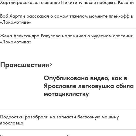
Хартли рассказал о звонке Никитину после победы в Казани
Боб Хартли рассказал о самом тяжёлом моменте плей-офф в
«Локомотиве»
Жена Александра Радулова напомнила о чудесном спасении
«Локомотива»
Происшествия
Опубликовано видео, как в
Ярославле легковушка сбила
мотоциклистку
Подростки разобрали на запчасти бесхозную машину
ярославца