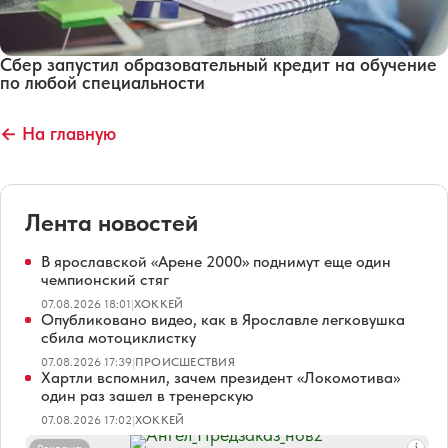
Сбер запустил образовательный кредит на обучение
по любой специальности
← На главную
Лента новостей
В ярославской «Арене 2000» поднимут еще один
чемпионский стяг
07.08.2026 18:01
|
ХОККЕЙ
Опубликовано видео, как в Ярославле легковушка
сбила мотоциклистку
07.08.2026 17:39
|
ПРОИСШЕСТВИЯ
Хартли вспомнил, зачем президент «Локомотива»
один раз зашел в тренерскую
07.08.2026 17:02
|
ХОККЕЙ