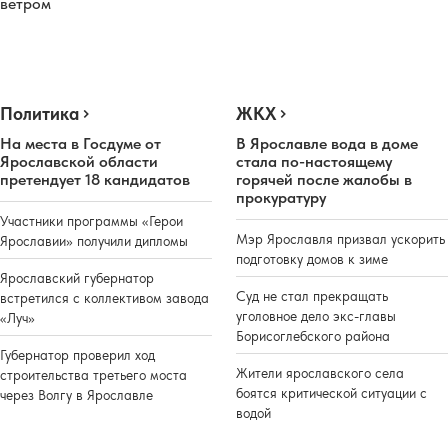
ветром
Политика
ЖКХ
На места в Госдуме от
В Ярославле вода в доме
Ярославской области
стала по-настоящему
претендует 18 кандидатов
горячей после жалобы в
прокуратуру
Участники программы «Герои
Мэр Ярославля призвал ускорить
Ярославии» получили дипломы
подготовку домов к зиме
Ярославский губернатор
Суд не стал прекращать
встретился с коллективом завода
уголовное дело экс-главы
«Луч»
Борисоглебского района
Губернатор проверил ход
Жители ярославского села
строительства третьего моста
боятся критической ситуации с
через Волгу в Ярославле
водой