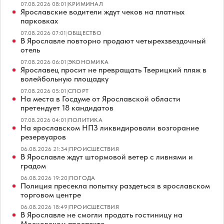
07.08.2026 08:01
|
КРИМИНАЛ
Ярославские водители ждут чеков на платных
парковках
07.08.2026 07:01
|
ОБЩЕСТВО
В Ярославле повторно продают четырехзвездочный
отель
07.08.2026 06:01
|
ЭКОНОМИКА
Ярославец просит не превращать Тверицкий пляж в
волейбольную площадку
07.08.2026 05:01
|
СПОРТ
На места в Госдуме от Ярославской области
претендует 18 кандидатов
07.08.2026 04:01
|
ПОЛИТИКА
На ярославском НПЗ ликвидировали возгорание
резервуаров
06.08.2026 21:34
|
ПРОИСШЕСТВИЯ
В Ярославле ждут штормовой ветер с ливнями и
градом
06.08.2026 19:20
|
ПОГОДА
Полиция пресекла попытку раздеться в ярославском
торговом центре
06.08.2026 18:49
|
ПРОИСШЕСТВИЯ
В Ярославле не смогли продать гостиницу на
Московском проспекте