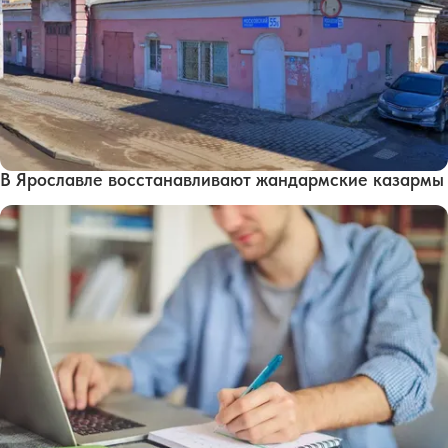
В Ярославле восстанавливают жандармские казармы