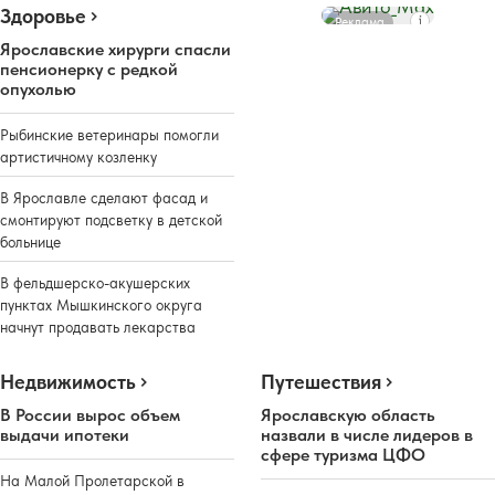
Здоровье
Реклама
Ярославские хирурги спасли
пенсионерку с редкой
опухолью
Рыбинские ветеринары помогли
артистичному козленку
В Ярославле сделают фасад и
смонтируют подсветку в детской
больнице
В фельдшерско-акушерских
пунктах Мышкинского округа
начнут продавать лекарства
Недвижимость
Путешествия
В России вырос объем
Ярославскую область
выдачи ипотеки
назвали в числе лидеров в
сфере туризма ЦФО
На Малой Пролетарской в