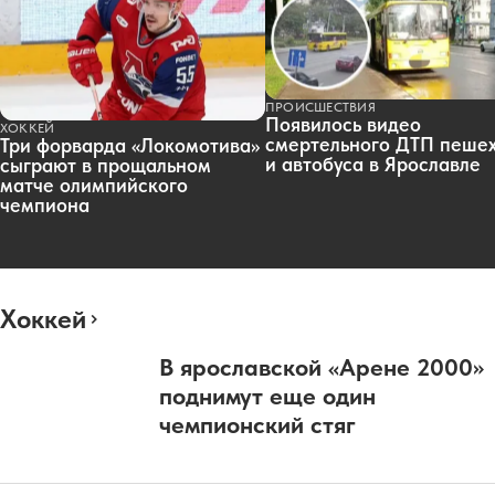
ПРОИСШЕСТВИЯ
Появилось видео
ХОККЕЙ
смертельного ДТП пеше
Три форварда «Локомотива»
и автобуса в Ярославле
сыграют в прощальном
матче олимпийского
чемпиона
Хоккей
В ярославской «Арене 2000»
поднимут еще один
чемпионский стяг