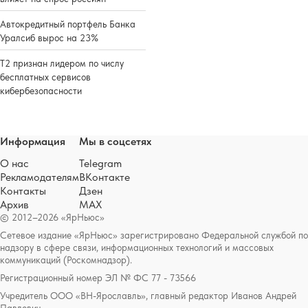
Автокредитный портфель Банка
Уралсиб вырос на 23%
Т2 признан лидером по числу
бесплатных сервисов
кибербезопасности
Информация
Мы в соцсетях
О нас
Telegram
Рекламодателям
ВКонтакте
Контакты
Дзен
Архив
MAX
© 2012–2026 «ЯрНьюс»
Сетевое издание «ЯрНьюс» зарегистрировано Федеральной службой по
надзору в сфере связи, информационных технологий и массовых
коммуникаций (Роскомнадзор).
Регистрационный номер ЭЛ № ФС 77 - 73566
Учредитель ООО «ВН-Ярославль», главный редактор Иванов Андрей