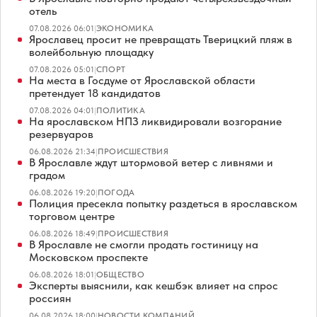
отель
07.08.2026 06:01
|
ЭКОНОМИКА
Ярославец просит не превращать Тверицкий пляж в
волейбольную площадку
07.08.2026 05:01
|
СПОРТ
На места в Госдуме от Ярославской области
претендует 18 кандидатов
07.08.2026 04:01
|
ПОЛИТИКА
На ярославском НПЗ ликвидировали возгорание
резервуаров
06.08.2026 21:34
|
ПРОИСШЕСТВИЯ
В Ярославле ждут штормовой ветер с ливнями и
градом
06.08.2026 19:20
|
ПОГОДА
Полиция пресекла попытку раздеться в ярославском
торговом центре
06.08.2026 18:49
|
ПРОИСШЕСТВИЯ
В Ярославле не смогли продать гостиницу на
Московском проспекте
06.08.2026 18:01
|
ОБЩЕСТВО
Эксперты выяснили, как кешбэк влияет на спрос
россиян
06.08.2026 18:00
|
НОВОСТИ КОМПАНИЙ