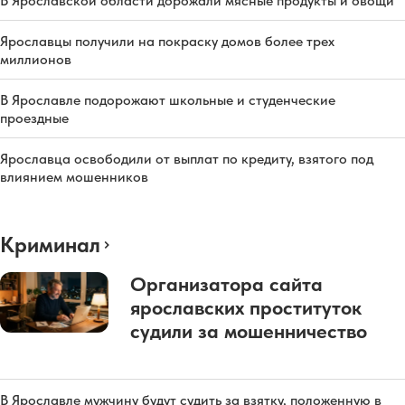
В Ярославской области дорожали мясные продукты и овощи
Ярославцы получили на покраску домов более трех
миллионов
В Ярославле подорожают школьные и студенческие
проездные
Ярославца освободили от выплат по кредиту, взятого под
влиянием мошенников
Криминал
Организатора сайта
ярославских проституток
судили за мошенничество
В Ярославле мужчину будут судить за взятку, положенную в