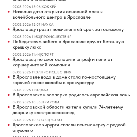
07.08.2026 13:06
|
ХОККЕЙ
Названа дата открытия основной арены
волейбольного центра в Ярославле
07.08.2026 12:07
|
НАУКА
Ярославцу грозит пожизненный срок за госизмену
07.08.2026 11:53
|
ПРОИСШЕСТВИЯ
Победителям забега в Ярославле вручат бетонную
крышку люка
07.08.2026 11:44
|
СПОРТ
Ярославец не смог оспорить штраф и пени от
каршеринговой компании
07.08.2026 11:37
|
ПРОИСШЕСТВИЯ
В Ярославле вода в доме стала по-настоящему
горячей после жалобы в прокуратуру
07.08.2026 11:07
|
ЖКХ
В Ярославском зоопарке родилась европейская лань
07.08.2026 10:55
|
ПРИРОДА
В Ярославской области жители купили 74-летнему
дворнику электровелосипед
07.08.2026 10:37
|
ОБЩЕСТВО
Ярославские хирурги спасли пенсионерку с редкой
опухолью