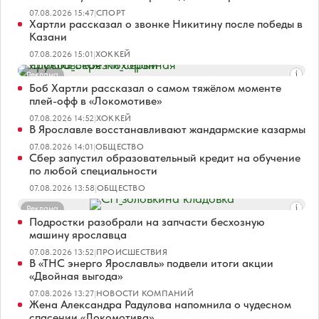
07.08.2026 15:47
|
СПОРТ
Хартли рассказал о звонке Никитину после победы в
Казани
07.08.2026 15:01
|
ХОККЕЙ
Реклама
Боб Хартли рассказал о самом тяжёлом моменте
плей-офф в «Локомотиве»
07.08.2026 14:52
|
ХОККЕЙ
В Ярославле восстанавливают жандармские казармы
07.08.2026 14:01
|
ОБЩЕСТВО
Сбер запустил образовательный кредит на обучение
по любой специальности
07.08.2026 13:58
|
ОБЩЕСТВО
Реклама
Подростки разобрали на запчасти бесхозную
машину ярославца
07.08.2026 13:52
|
ПРОИСШЕСТВИЯ
В «ТНС энерго Ярославль» подвели итоги акции
«Двойная выгода»
07.08.2026 13:27
|
НОВОСТИ КОМПАНИЙ
Жена Александра Радулова напомнила о чудесном
спасении «Локомотива»