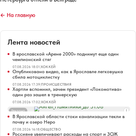
← На главную
Лента новостей
В ярославской «Арене 2000» поднимут еще один
чемпионский стяг
07.08.2026 18:01
|
ХОККЕЙ
Опубликовано видео, как в Ярославле легковушка
сбила мотоциклистку
07.08.2026 17:39
|
ПРОИСШЕСТВИЯ
Хартли вспомнил, зачем президент «Локомотива»
один раз зашел в тренерскую
07.08.2026 17:02
|
ХОККЕЙ
Реклама
В Ярославской области стоки канализации текли в
почву и озеро Неро
07.08.2026 16:18
|
ОБЩЕСТВО
Россияне увеличивают расходы на спорт и ЗОЖ