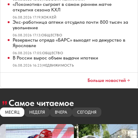
«Локомотив» сыграет в самом раннем матче
открытия сезона КХЛ
06.08.2026 17:19
|
ХОККЕЙ
Экс-работница аптеки отсудила почти 800 тысяч за
увольнение
06.08.2026 17:13
|
ОБЩЕСТВО
Резервисты отряда «БАРС» выходят на дежурство в
Ярославле
06.08.2026 17:05
|
ОБЩЕСТВО
В России вырос объем выдачи ипотеки
06.08.2026 16:23
|
НЕДВИЖИМОСТЬ
Больше новостей
Самое читаемое
МЕСЯЦ
НЕДЕЛЯ
ВЧЕРА
СЕГОДНЯ