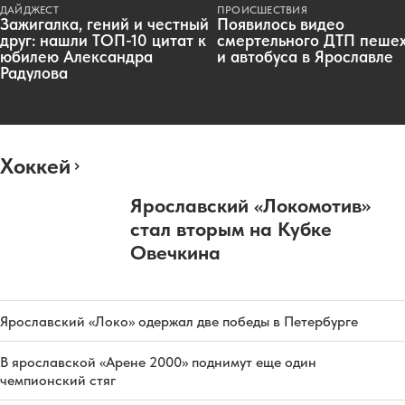
ДАЙДЖЕСТ
ПРОИСШЕСТВИЯ
Зажигалка, гений и честный
Появилось видео
друг: нашли ТОП-10 цитат к
смертельного ДТП пеше
юбилею Александра
и автобуса в Ярославле
Радулова
Хоккей
Ярославский «Локомотив»
стал вторым на Кубке
Овечкина
Ярославский «Локо» одержал две победы в Петербурге
В ярославской «Арене 2000» поднимут еще один
чемпионский стяг