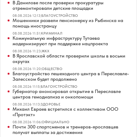
В Данилове после проверки прокуратуры
отремонтировали детские площадки
08.08.2026 12:13
|
БЛАГОУСТРОЙСТВО
Мошенники развели пенсионерку из Рыбинска на
помощь иностранцу
08.08.2026 11:51
|
КРИМИНАЛ
Коммунальную инфраструктуру Тутаева
модернизируют при поддержке нацпроекта
08.08.2026 11:23
|
ЖКХ
В Ярославской области проверили школы в восьми
округах
08.08.2026 11:20
|
ОБЩЕСТВО
Благоустройство пешеходного центра в Переславле-
Залесском будет продолжено
08.08.2026 11:15
|
БЛАГОУСТРОЙСТВО
Губернатор анонсировал открытие в Переславле
центров гемодиализа и онкопомощи
08.08.2026 11:13
|
ЗДОРОВЬЕ
Михаил Евраев встретился с коллективом ООО
«Протэкт»
08.08.2026 11:06
|
ОФИЦИАЛЬНО
Почти 300 спортсменов и тренеров-ярославцев
получат выплаты за достижения