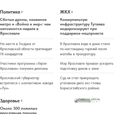
Политика
ЖКХ
Сбитые дроны, наземное
Коммунальную
метро и «Война и мир»: чем
инфраструктуру Тутаева
запомнится неделя в
модернизируют при
Ярославле
поддержке нацпроекта
На места в Госдуме от
В Ярославле вода в доме стала
Ярославской области претендует
по-настоящему горячей после
18 кандидатов
жалобы в прокуратуру
Участники программы «Герои
Мэр Ярославля призвал ускорить
Ярославии» получили дипломы
подготовку домов к зиме
Ярославский губернатор
Суд не стал прекращать
встретился с коллективом завода
уголовное дело экс-главы
«Луч»
Борисоглебского района
Здоровье
Реклама
Около 300 пожилых
ярославцев прошли