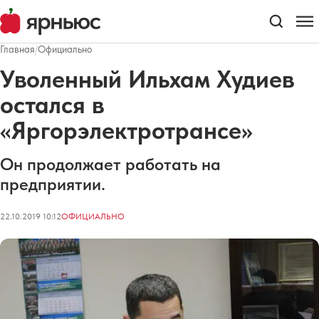
Главная
/
Официально
Уволенный Ильхам Худиев
остался в
«Яргорэлектротрансе»
Он продолжает работать на
предприятии.
22.10.2019 10:12
ОФИЦИАЛЬНО