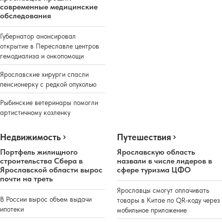
современные медицинские
обследования
Губернатор анонсировал
открытие в Переславле центров
гемодиализа и онкопомощи
Ярославские хирурги спасли
пенсионерку с редкой опухолью
Рыбинские ветеринары помогли
артистичному козленку
Недвижимость
Путешествия
Портфель жилищного
Ярославскую область
строительства Сбера в
назвали в числе лидеров в
Ярославской области вырос
сфере туризма ЦФО
почти на треть
Ярославцы смогут оплачивать
В России вырос объем выдачи
товары в Китае по QR-коду через
ипотеки
мобильное приложение