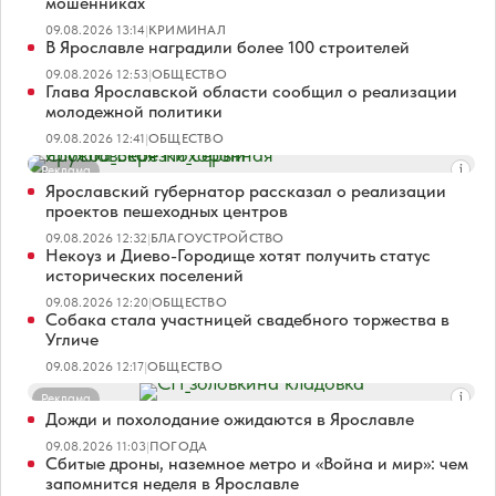
мошенниках
09.08.2026 13:14
|
КРИМИНАЛ
В Ярославле наградили более 100 строителей
09.08.2026 12:53
|
ОБЩЕСТВО
Глава Ярославской области сообщил о реализации
молодежной политики
09.08.2026 12:41
|
ОБЩЕСТВО
Реклама
Ярославский губернатор рассказал о реализации
проектов пешеходных центров
09.08.2026 12:32
|
БЛАГОУСТРОЙСТВО
Некоуз и Диево-Городище хотят получить статус
исторических поселений
09.08.2026 12:20
|
ОБЩЕСТВО
Собака стала участницей свадебного торжества в
Угличе
09.08.2026 12:17
|
ОБЩЕСТВО
Реклама
Дожди и похолодание ожидаются в Ярославле
09.08.2026 11:03
|
ПОГОДА
Сбитые дроны, наземное метро и «Война и мир»: чем
запомнится неделя в Ярославле