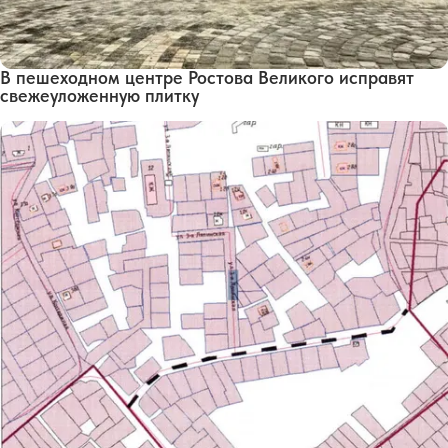
В пешеходном центре Ростова Великого исправят
свежеуложенную плитку