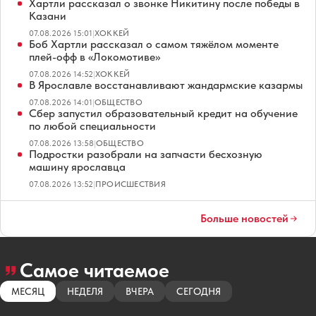
Хартли рассказал о звонке Никитину после победы в
Казани
07.08.2026 15:01
|
ХОККЕЙ
Боб Хартли рассказал о самом тяжёлом моменте
плей-офф в «Локомотиве»
07.08.2026 14:52
|
ХОККЕЙ
В Ярославле восстанавливают жандармские казармы
07.08.2026 14:01
|
ОБЩЕСТВО
Сбер запустил образовательный кредит на обучение
по любой специальности
07.08.2026 13:58
|
ОБЩЕСТВО
Подростки разобрали на запчасти бесхозную
машину ярославца
07.08.2026 13:52
|
ПРОИСШЕСТВИЯ
Больше новостей
Самое читаемое
МЕСЯЦ
НЕДЕЛЯ
ВЧЕРА
СЕГОДНЯ