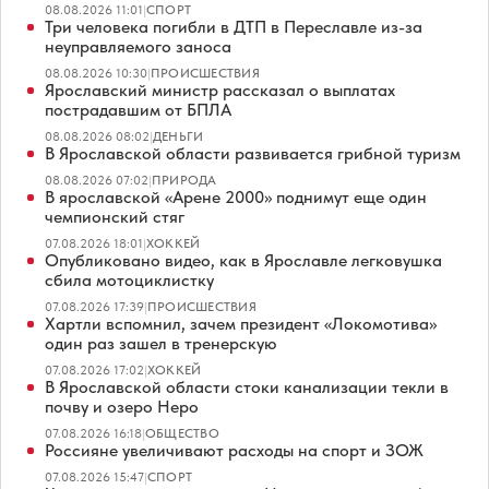
08.08.2026 11:01
|
СПОРТ
Три человека погибли в ДТП в Переславле из-за
неуправляемого заноса
08.08.2026 10:30
|
ПРОИСШЕСТВИЯ
Ярославский министр рассказал о выплатах
пострадавшим от БПЛА
08.08.2026 08:02
|
ДЕНЬГИ
В Ярославской области развивается грибной туризм
08.08.2026 07:02
|
ПРИРОДА
В ярославской «Арене 2000» поднимут еще один
чемпионский стяг
07.08.2026 18:01
|
ХОККЕЙ
Опубликовано видео, как в Ярославле легковушка
сбила мотоциклистку
07.08.2026 17:39
|
ПРОИСШЕСТВИЯ
Хартли вспомнил, зачем президент «Локомотива»
один раз зашел в тренерскую
07.08.2026 17:02
|
ХОККЕЙ
В Ярославской области стоки канализации текли в
почву и озеро Неро
07.08.2026 16:18
|
ОБЩЕСТВО
Россияне увеличивают расходы на спорт и ЗОЖ
07.08.2026 15:47
|
СПОРТ