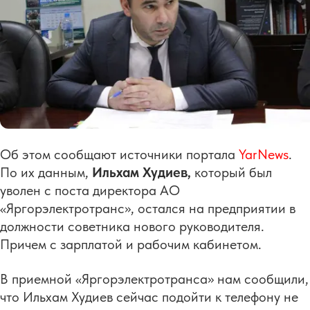
Об этом сообщают источники портала
YarNews
.
По их данным,
Ильхам Худиев,
который был
уволен с поста директора АО
«Яргорэлектротранс», остался на предприятии в
должности советника нового руководителя.
Причем с зарплатой и рабочим кабинетом.
В приемной «Яргорэлектротранса» нам сообщили,
что Ильхам Худиев сейчас подойти к телефону не