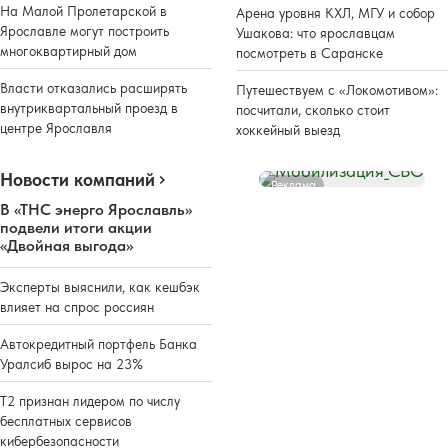
На Малой Пролетарской в
Арена уровня КХЛ, МГУ и собор
Ярославле могут построить
Ушакова: что ярославцам
многоквартирный дом
посмотреть в Саранске
Власти отказались расширять
Путешествуем с «Локомотивом»:
внутриквартальный проезд в
посчитали, сколько стоит
центре Ярославля
хоккейный выезд
Новости компаний
Реклама
В «ТНС энерго Ярославль»
подвели итоги акции
«Двойная выгода»
Эксперты выяснили, как кешбэк
влияет на спрос россиян
Автокредитный портфель Банка
Уралсиб вырос на 23%
Т2 признан лидером по числу
бесплатных сервисов
кибербезопасности