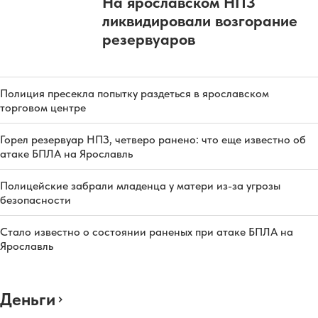
На ярославском НПЗ
ликвидировали возгорание
резервуаров
Полиция пресекла попытку раздеться в ярославском
торговом центре
Горел резервуар НПЗ, четверо ранено: что еще известно об
атаке БПЛА на Ярославль
Полицейские забрали младенца у матери из-за угрозы
безопасности
Стало известно о состоянии раненых при атаке БПЛА на
Ярославль
Деньги