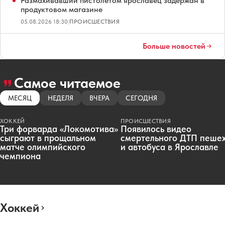
Размахивавший пистолетом ярославец задержан в
продуктовом магазине
05.08.2026 18:30
|
ПРОИСШЕСТВИЯ
Больше новостей
Самое читаемое
МЕСЯЦ
НЕДЕЛЯ
ВЧЕРА
СЕГОДНЯ
ХОККЕЙ
ПРОИСШЕСТВИЯ
Три форварда «Локомотива»
Появилось видео
сыграют в прощальном
смертельного ДТП пеше
матче олимпийского
и автобуса в Ярославле
чемпиона
Хоккей