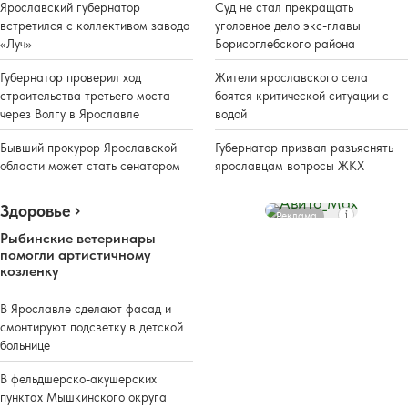
Ярославский губернатор
Суд не стал прекращать
встретился с коллективом завода
уголовное дело экс-главы
«Луч»
Борисоглебского района
Губернатор проверил ход
Жители ярославского села
строительства третьего моста
боятся критической ситуации с
через Волгу в Ярославле
водой
Бывший прокурор Ярославской
Губернатор призвал разъяснять
области может стать сенатором
ярославцам вопросы ЖКХ
Здоровье
Реклама
Рыбинские ветеринары
помогли артистичному
козленку
В Ярославле сделают фасад и
смонтируют подсветку в детской
больнице
В фельдшерско-акушерских
пунктах Мышкинского округа