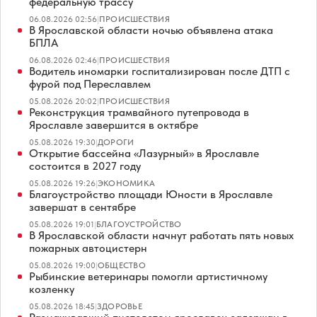
федеральную трассу
06.08.2026 02:56
|
ПРОИСШЕСТВИЯ
В Ярославской области ночью объявлена атака
БПЛА
06.08.2026 02:46
|
ПРОИСШЕСТВИЯ
Водитель иномарки госпитализирован после ДТП с
фурой под Переславлем
05.08.2026 20:02
|
ПРОИСШЕСТВИЯ
Реконструкция трамвайного путепровода в
Ярославле завершится в октябре
05.08.2026 19:30
|
ДОРОГИ
Открытие бассейна «Лазурный» в Ярославле
состоится в 2027 году
05.08.2026 19:26
|
ЭКОНОМИКА
Благоустройство площади Юности в Ярославле
завершат в сентябре
05.08.2026 19:01
|
БЛАГОУСТРОЙСТВО
В Ярославской области начнут работать пять новых
пожарных автоцистерн
05.08.2026 19:00
|
ОБЩЕСТВО
Рыбинские ветеринары помогли артистичному
козленку
05.08.2026 18:45
|
ЗДОРОВЬЕ