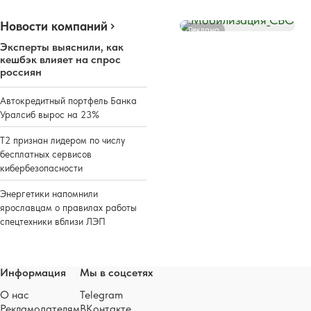
Новости компаний
Реклама
Эксперты выяснили, как
кешбэк влияет на спрос
россиян
Автокредитный портфель Банка
Уралсиб вырос на 23%
Т2 признан лидером по числу
бесплатных сервисов
кибербезопасности
Энергетики напомнили
ярославцам о правилах работы
спецтехники вблизи ЛЭП
Информация
Мы в соцсетях
О нас
Telegram
Рекламодателям
ВКонтакте