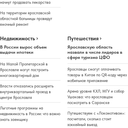
начнут продавать лекарства
На территории ярославской
областной больницы проведут
ямочный ремонт
Недвижимость
Путешествия
В России вырос объем
Ярославскую область
выдачи ипотеки
назвали в числе лидеров в
сфере туризма ЦФО
На Малой Пролетарской в
Ярославцы смогут оплачивать
Ярославле могут построить
товары в Китае по QR-коду через
многоквартирный дом
мобильное приложение
Власти отказались расширять
Арена уровня КХЛ, МГУ и собор
внутриквартальный проезд в
Ушакова: что ярославцам
центре Ярославля
посмотреть в Саранске
Льготные программы на
Путешествуем с «Локомотивом»:
недвижимость в России: что важно
посчитали, сколько стоит
знать заемщику
хоккейный выезд