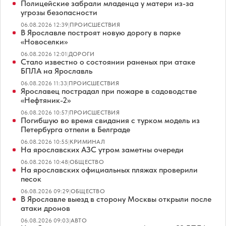
Полицейские забрали младенца у матери из-за
угрозы безопасности
06.08.2026 12:39
|
ПРОИСШЕСТВИЯ
В Ярославле построят новую дорогу в парке
«Новоселки»
06.08.2026 12:01
|
ДОРОГИ
Стало известно о состоянии раненых при атаке
БПЛА на Ярославль
06.08.2026 11:33
|
ПРОИСШЕСТВИЯ
Ярославец пострадал при пожаре в садоводстве
«Нефтяник-2»
06.08.2026 10:57
|
ПРОИСШЕСТВИЯ
Погибшую во время свидания с турком модель из
Петербурга отпели в Белграде
06.08.2026 10:55
|
КРИМИНАЛ
На ярославских АЗС утром заметны очереди
06.08.2026 10:48
|
ОБЩЕСТВО
На ярославских официальных пляжах проверили
песок
06.08.2026 09:29
|
ОБЩЕСТВО
В Ярославле выезд в сторону Москвы открыли после
атаки дронов
06.08.2026 09:03
|
АВТО