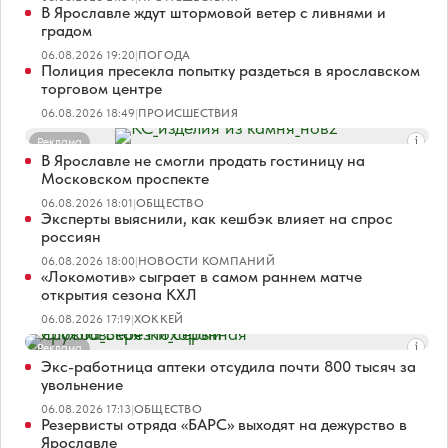
В Ярославле ждут штормовой ветер с ливнями и
градом
06.08.2026 19:20
|
ПОГОДА
Полиция пресекла попытку раздеться в ярославском
торговом центре
06.08.2026 18:49
|
ПРОИСШЕСТВИЯ
Реклама
В Ярославле не смогли продать гостиницу на
Московском проспекте
06.08.2026 18:01
|
ОБЩЕСТВО
Эксперты выяснили, как кешбэк влияет на спрос
россиян
06.08.2026 18:00
|
НОВОСТИ КОМПАНИЙ
«Локомотив» сыграет в самом раннем матче
открытия сезона КХЛ
06.08.2026 17:19
|
ХОККЕЙ
Реклама
Экс-работница аптеки отсудила почти 800 тысяч за
увольнение
06.08.2026 17:13
|
ОБЩЕСТВО
Резервисты отряда «БАРС» выходят на дежурство в
Ярославле