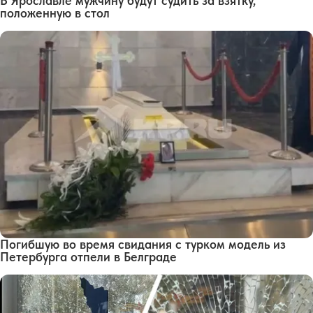
В Ярославле мужчину будут судить за взятку,
положенную в стол
Погибшую во время свидания с турком модель из
Петербурга отпели в Белграде