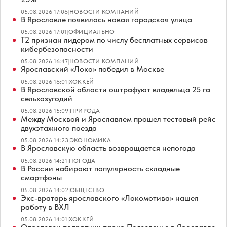
05.08.2026 17:06
|
НОВОСТИ КОМПАНИЙ
В Ярославле появилась новая городская улица
05.08.2026 17:01
|
ОФИЦИАЛЬНО
Т2 признан лидером по числу бесплатных сервисов
кибербезопасности
05.08.2026 16:47
|
НОВОСТИ КОМПАНИЙ
Ярославский «Локо» победил в Москве
05.08.2026 16:01
|
ХОККЕЙ
В Ярославской области оштрафуют владельца 25 га
сельхозугодий
05.08.2026 15:09
|
ПРИРОДА
Между Москвой и Ярославлем прошел тестовый рейс
двухэтажного поезда
05.08.2026 14:23
|
ЭКОНОМИКА
В Ярославскую область возвращается непогода
05.08.2026 14:21
|
ПОГОДА
В России набирают популярность складные
смартфоны
05.08.2026 14:02
|
ОБЩЕСТВО
Экс-вратарь ярославского «Локомотива» нашел
работу в ВХЛ
05.08.2026 14:01
|
ХОККЕЙ