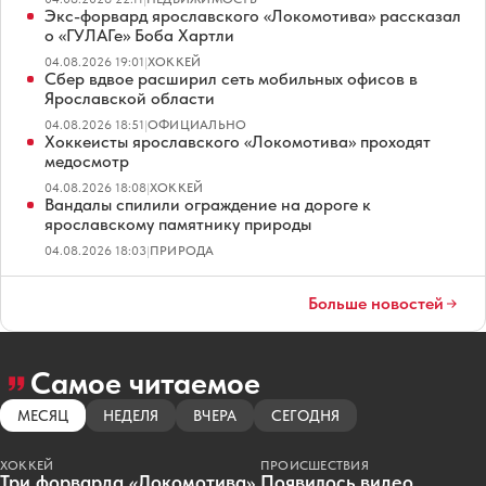
Экс-форвард ярославского «Локомотива» рассказал
о «ГУЛАГе» Боба Хартли
04.08.2026 19:01
|
ХОККЕЙ
Сбер вдвое расширил сеть мобильных офисов в
Ярославской области
04.08.2026 18:51
|
ОФИЦИАЛЬНО
Хоккеисты ярославского «Локомотива» проходят
медосмотр
04.08.2026 18:08
|
ХОККЕЙ
Вандалы спилили ограждение на дороге к
ярославскому памятнику природы
04.08.2026 18:03
|
ПРИРОДА
Больше новостей
Самое читаемое
МЕСЯЦ
НЕДЕЛЯ
ВЧЕРА
СЕГОДНЯ
ХОККЕЙ
ПРОИСШЕСТВИЯ
Три форварда «Локомотива»
Появилось видео