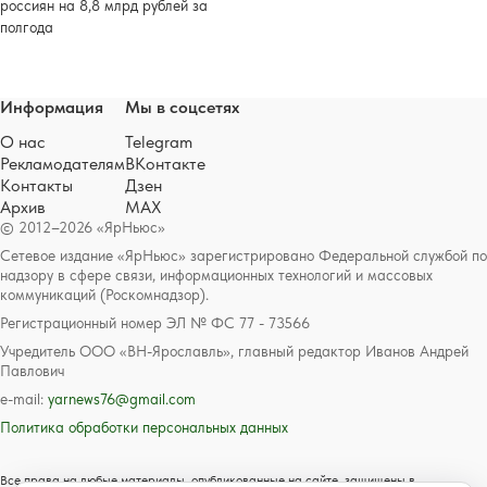
россиян на 8,8 млрд рублей за
полгода
Информация
Мы в соцсетях
О нас
Telegram
Рекламодателям
ВКонтакте
Контакты
Дзен
Архив
MAX
© 2012–2026 «ЯрНьюс»
Сетевое издание «ЯрНьюс» зарегистрировано Федеральной службой по
надзору в сфере связи, информационных технологий и массовых
коммуникаций (Роскомнадзор).
Регистрационный номер ЭЛ № ФС 77 - 73566
Учредитель ООО «ВН-Ярославль», главный редактор Иванов Андрей
Павлович
e-mail:
yarnews76@gmail.com
Политика обработки персональных данных
Все права на любые материалы, опубликованные на сайте, защищены в