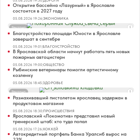
05.08.2026 19:30
|
ДОРОГИ
Открытие бассейна «Лазурный» в Ярославле
состоится в 2027 году
05.08.2026 19:26
|
ЭКОНОМИКА
Реклама
Благоустройство площади Юности в Ярославле
завершат в сентябре
05.08.2026 19:01
|
БЛАГОУСТРОЙСТВО
В Ярославской области начнут работать пять новых
пожарных автоцистерн
05.08.2026 19:00
|
ОБЩЕСТВО
Рыбинские ветеринары помогли артистичному
козленку
05.08.2026 18:45
|
ЗДОРОВЬЕ
Реклама
Размахивавший пистолетом ярославец задержан в
продуктовом магазине
05.08.2026 18:30
|
ПРОИСШЕСТВИЯ
Ярославский «Локомотив» представил новый
тренерский штаб: кто туда попал
05.08.2026 17:26
|
ХОККЕЙ
Автокредитный портфель Банка Уралсиб вырос на
23%