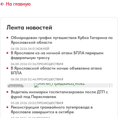
← На главную
Лента новостей
Обнародован график путешествия Кубка Гагарина по
Ярославской области
06.08.2026 04:01
|
ХОККЕЙ
В Ярославле из-за ночной атаки БПЛА перерыли
федеральную трассу
06.08.2026 02:56
|
ПРОИСШЕСТВИЯ
В Ярославской области ночью объявлена атака
БПЛА
06.08.2026 02:46
|
ПРОИСШЕСТВИЯ
Реклама
Водитель иномарки госпитализирован после ДТП с
фурой под Переславлем
05.08.2026 20:02
|
ПРОИСШЕСТВИЯ
Реконструкция трамвайного путепровода в
Ярославле завершится в октябре