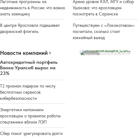
Льготные программы на
Арена уровня КХЛ, МГУ и собор
недвижимость в России: что важно
Ушакова: что ярославцам
знать заемщику
посмотреть в Саранске
В центре Ярославля подешевел
Путешествуем с «Локомотивом»:
дворянский флигель
посчитали, сколько стоит
хоккейный выезд
Новости компаний
Реклама
Автокредитный портфель
Банка Уралсиб вырос на
23%
Т2 признан лидером по числу
бесплатных сервисов
кибербезопасности
Энергетики напомнили
ярославцам о правилах работы
спецтехники вблизи ЛЭП
Сбер помог урегулировать долги