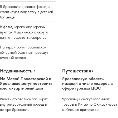
В Ярославле сделают фасад и
смонтируют подсветку в детской
больнице
В фельдшерско-акушерских
пунктах Мышкинского округа
начнут продавать лекарства
На территории ярославской
областной больницы проведут
ямочный ремонт
Недвижимость
Путешествия
На Малой Пролетарской в
Ярославскую область
Ярославле могут построить
назвали в числе лидеров в
многоквартирный дом
сфере туризма ЦФО
Власти отказались расширять
Ярославцы смогут оплачивать
внутриквартальный проезд в
товары в Китае по QR-коду через
центре Ярославля
мобильное приложение