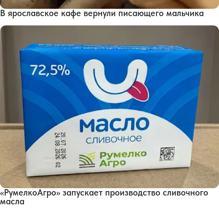
В ярославское кафе вернули писающего мальчика
«РумелкоАгро» запускает производство сливочного
масла