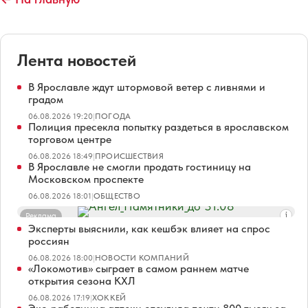
Лента новостей
В Ярославле ждут штормовой ветер с ливнями и
градом
06.08.2026 19:20
|
ПОГОДА
Полиция пресекла попытку раздеться в ярославском
торговом центре
06.08.2026 18:49
|
ПРОИСШЕСТВИЯ
В Ярославле не смогли продать гостиницу на
Московском проспекте
06.08.2026 18:01
|
ОБЩЕСТВО
Реклама
Эксперты выяснили, как кешбэк влияет на спрос
россиян
06.08.2026 18:00
|
НОВОСТИ КОМПАНИЙ
«Локомотив» сыграет в самом раннем матче
открытия сезона КХЛ
06.08.2026 17:19
|
ХОККЕЙ