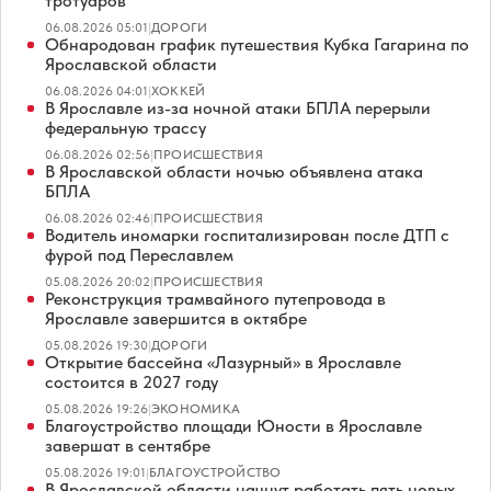
тротуаров
06.08.2026 05:01
|
ДОРОГИ
Обнародован график путешествия Кубка Гагарина по
Ярославской области
06.08.2026 04:01
|
ХОККЕЙ
В Ярославле из-за ночной атаки БПЛА перерыли
федеральную трассу
06.08.2026 02:56
|
ПРОИСШЕСТВИЯ
В Ярославской области ночью объявлена атака
БПЛА
06.08.2026 02:46
|
ПРОИСШЕСТВИЯ
Водитель иномарки госпитализирован после ДТП с
фурой под Переславлем
05.08.2026 20:02
|
ПРОИСШЕСТВИЯ
Реконструкция трамвайного путепровода в
Ярославле завершится в октябре
05.08.2026 19:30
|
ДОРОГИ
Открытие бассейна «Лазурный» в Ярославле
состоится в 2027 году
05.08.2026 19:26
|
ЭКОНОМИКА
Благоустройство площади Юности в Ярославле
завершат в сентябре
05.08.2026 19:01
|
БЛАГОУСТРОЙСТВО
В Ярославской области начнут работать пять новых