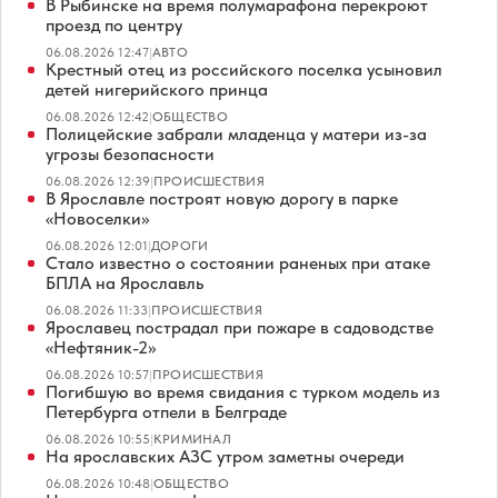
В Рыбинске на время полумарафона перекроют
проезд по центру
06.08.2026 12:47
|
АВТО
Крестный отец из российского поселка усыновил
детей нигерийского принца
06.08.2026 12:42
|
ОБЩЕСТВО
Полицейские забрали младенца у матери из-за
угрозы безопасности
06.08.2026 12:39
|
ПРОИСШЕСТВИЯ
В Ярославле построят новую дорогу в парке
«Новоселки»
06.08.2026 12:01
|
ДОРОГИ
Стало известно о состоянии раненых при атаке
БПЛА на Ярославль
06.08.2026 11:33
|
ПРОИСШЕСТВИЯ
Ярославец пострадал при пожаре в садоводстве
«Нефтяник-2»
06.08.2026 10:57
|
ПРОИСШЕСТВИЯ
Погибшую во время свидания с турком модель из
Петербурга отпели в Белграде
06.08.2026 10:55
|
КРИМИНАЛ
На ярославских АЗС утром заметны очереди
06.08.2026 10:48
|
ОБЩЕСТВО