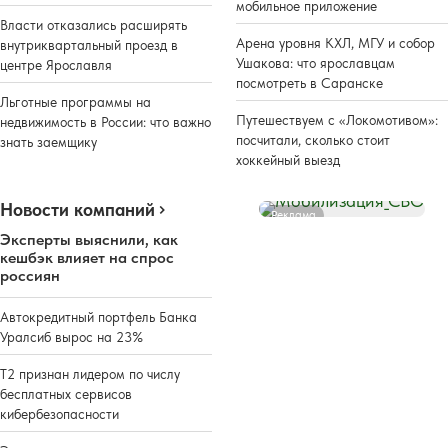
мобильное приложение
Власти отказались расширять
Арена уровня КХЛ, МГУ и собор
внутриквартальный проезд в
Ушакова: что ярославцам
центре Ярославля
посмотреть в Саранске
Льготные программы на
Путешествуем с «Локомотивом»:
недвижимость в России: что важно
посчитали, сколько стоит
знать заемщику
хоккейный выезд
Новости компаний
Реклама
Эксперты выяснили, как
кешбэк влияет на спрос
россиян
Автокредитный портфель Банка
Уралсиб вырос на 23%
Т2 признан лидером по числу
бесплатных сервисов
кибербезопасности