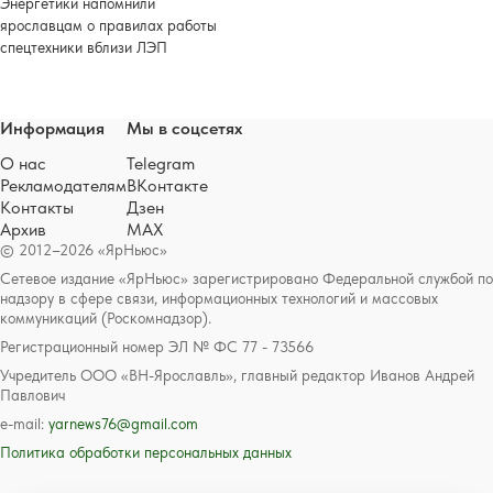
Энергетики напомнили
ярославцам о правилах работы
спецтехники вблизи ЛЭП
Информация
Мы в соцсетях
О нас
Telegram
Рекламодателям
ВКонтакте
Контакты
Дзен
Архив
MAX
© 2012–2026 «ЯрНьюс»
Сетевое издание «ЯрНьюс» зарегистрировано Федеральной службой по
надзору в сфере связи, информационных технологий и массовых
коммуникаций (Роскомнадзор).
Регистрационный номер ЭЛ № ФС 77 - 73566
Учредитель ООО «ВН-Ярославль», главный редактор Иванов Андрей
Павлович
e-mail:
yarnews76@gmail.com
Политика обработки персональных данных