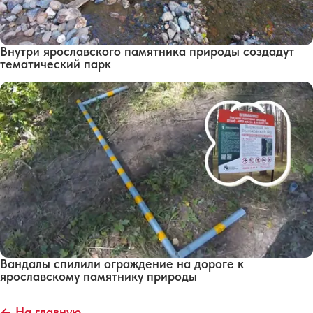
Внутри ярославского памятника природы создадут
тематический парк
Вандалы спилили ограждение на дороге к
ярославскому памятнику природы
← На главную