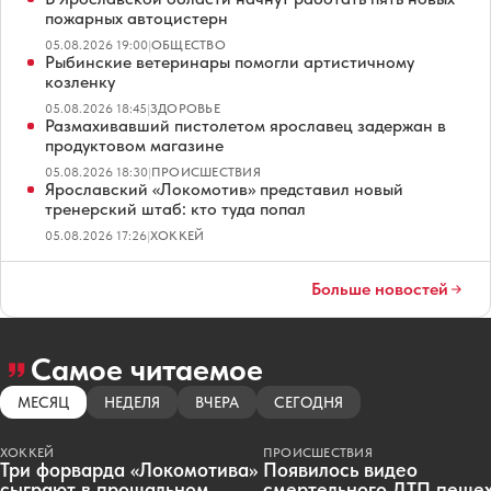
пожарных автоцистерн
05.08.2026 19:00
|
ОБЩЕСТВО
Рыбинские ветеринары помогли артистичному
козленку
05.08.2026 18:45
|
ЗДОРОВЬЕ
Размахивавший пистолетом ярославец задержан в
продуктовом магазине
05.08.2026 18:30
|
ПРОИСШЕСТВИЯ
Ярославский «Локомотив» представил новый
тренерский штаб: кто туда попал
05.08.2026 17:26
|
ХОККЕЙ
Больше новостей
Самое читаемое
МЕСЯЦ
НЕДЕЛЯ
ВЧЕРА
СЕГОДНЯ
ХОККЕЙ
ПРОИСШЕСТВИЯ
Три форварда «Локомотива»
Появилось видео
сыграют в прощальном
смертельного ДТП пеше