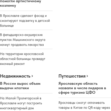
помогли артистичному
козленку
В Ярославле сделают фасад и
смонтируют подсветку в детской
больнице
В фельдшерско-акушерских
пунктах Мышкинского округа
начнут продавать лекарства
На территории ярославской
областной больницы проведут
ямочный ремонт
Недвижимость
Путешествия
В России вырос объем
Ярославскую область
выдачи ипотеки
назвали в числе лидеров в
сфере туризма ЦФО
На Малой Пролетарской в
Ярославцы смогут оплачивать
Ярославле могут построить
товары в Китае по QR-коду через
многоквартирный дом