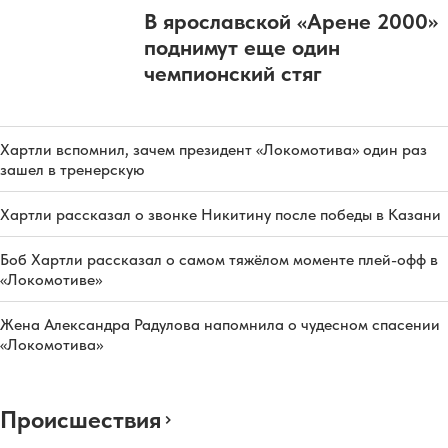
В ярославской «Арене 2000»
поднимут еще один
чемпионский стяг
Хартли вспомнил, зачем президент «Локомотива» один раз
зашел в тренерскую
Хартли рассказал о звонке Никитину после победы в Казани
Боб Хартли рассказал о самом тяжёлом моменте плей-офф в
«Локомотиве»
Жена Александра Радулова напомнила о чудесном спасении
«Локомотива»
Происшествия