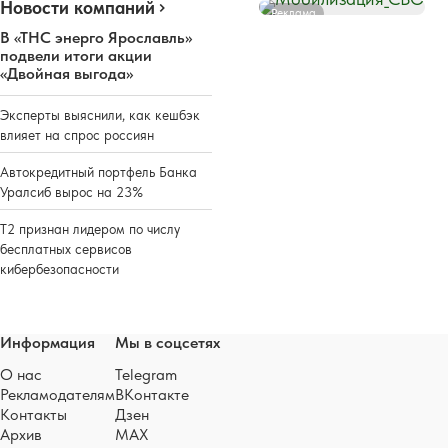
Новости компаний
Реклама
В «ТНС энерго Ярославль»
подвели итоги акции
«Двойная выгода»
Эксперты выяснили, как кешбэк
влияет на спрос россиян
Автокредитный портфель Банка
Уралсиб вырос на 23%
Т2 признан лидером по числу
бесплатных сервисов
кибербезопасности
Информация
Мы в соцсетях
О нас
Telegram
Рекламодателям
ВКонтакте
Контакты
Дзен
Архив
MAX