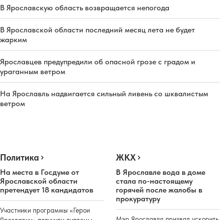
В Ярославскую область возвращается непогода
В Ярославской области последний месяц лета не будет
жарким
Ярославцев предупредили об опасной грозе с градом и
ураганным ветром
На Ярославль надвигается сильный ливень со шквалистым
ветром
Политика
ЖКХ
На места в Госдуме от
В Ярославле вода в доме
Ярославской области
стала по-настоящему
претендует 18 кандидатов
горячей после жалобы в
прокуратуру
Участники программы «Герои
Мэр Ярославля призвал ускорить