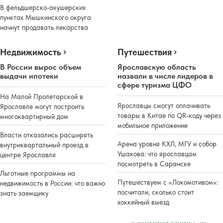
В фельдшерско-акушерских
пунктах Мышкинского округа
начнут продавать лекарства
Недвижимость
Путешествия
В России вырос объем
Ярославскую область
выдачи ипотеки
назвали в числе лидеров в
сфере туризма ЦФО
На Малой Пролетарской в
Ярославцы смогут оплачивать
Ярославле могут построить
товары в Китае по QR-коду через
многоквартирный дом
мобильное приложение
Власти отказались расширять
Арена уровня КХЛ, МГУ и собор
внутриквартальный проезд в
Ушакова: что ярославцам
центре Ярославля
посмотреть в Саранске
Льготные программы на
Путешествуем с «Локомотивом»:
недвижимость в России: что важно
посчитали, сколько стоит
знать заемщику
хоккейный выезд