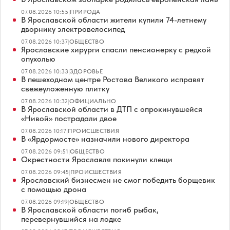
07.08.2026 10:55
|
ПРИРОДА
В Ярославской области жители купили 74-летнему
дворнику электровелосипед
07.08.2026 10:37
|
ОБЩЕСТВО
Ярославские хирурги спасли пенсионерку с редкой
опухолью
07.08.2026 10:33
|
ЗДОРОВЬЕ
В пешеходном центре Ростова Великого исправят
свежеуложенную плитку
07.08.2026 10:32
|
ОФИЦИАЛЬНО
В Ярославской области в ДТП с опрокинувшейся
«Нивой» пострадали двое
07.08.2026 10:17
|
ПРОИСШЕСТВИЯ
В «Ярдормосте» назначили нового директора
07.08.2026 09:51
|
ОБЩЕСТВО
Окрестности Ярославля покинули клещи
07.08.2026 09:45
|
ПРОИСШЕСТВИЯ
Ярославский бизнесмен не смог победить борщевик
с помощью дрона
07.08.2026 09:19
|
ОБЩЕСТВО
В Ярославской области погиб рыбак,
перевернувшийся на лодке