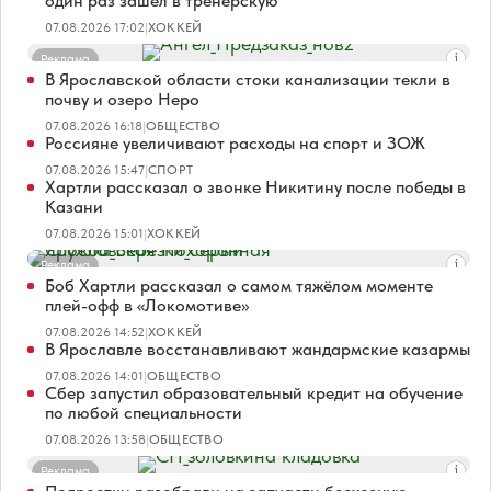
один раз зашел в тренерскую
07.08.2026 17:02
|
ХОККЕЙ
Реклама
В Ярославской области стоки канализации текли в
почву и озеро Неро
07.08.2026 16:18
|
ОБЩЕСТВО
Россияне увеличивают расходы на спорт и ЗОЖ
07.08.2026 15:47
|
СПОРТ
Хартли рассказал о звонке Никитину после победы в
Казани
07.08.2026 15:01
|
ХОККЕЙ
Реклама
Боб Хартли рассказал о самом тяжёлом моменте
плей-офф в «Локомотиве»
07.08.2026 14:52
|
ХОККЕЙ
В Ярославле восстанавливают жандармские казармы
07.08.2026 14:01
|
ОБЩЕСТВО
Сбер запустил образовательный кредит на обучение
по любой специальности
07.08.2026 13:58
|
ОБЩЕСТВО
Реклама