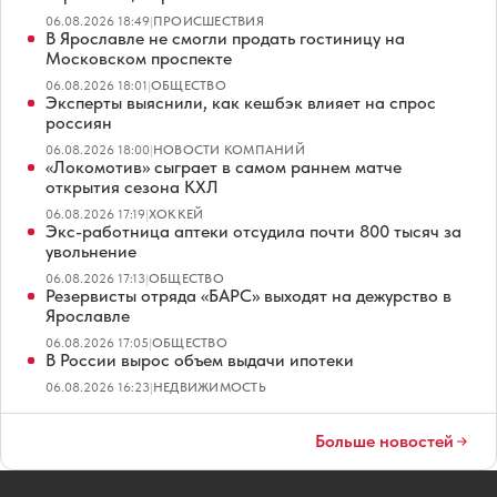
06.08.2026 18:49
|
ПРОИСШЕСТВИЯ
В Ярославле не смогли продать гостиницу на
Московском проспекте
06.08.2026 18:01
|
ОБЩЕСТВО
Эксперты выяснили, как кешбэк влияет на спрос
россиян
06.08.2026 18:00
|
НОВОСТИ КОМПАНИЙ
«Локомотив» сыграет в самом раннем матче
открытия сезона КХЛ
06.08.2026 17:19
|
ХОККЕЙ
Экс-работница аптеки отсудила почти 800 тысяч за
увольнение
06.08.2026 17:13
|
ОБЩЕСТВО
Резервисты отряда «БАРС» выходят на дежурство в
Ярославле
06.08.2026 17:05
|
ОБЩЕСТВО
В России вырос объем выдачи ипотеки
06.08.2026 16:23
|
НЕДВИЖИМОСТЬ
Больше новостей