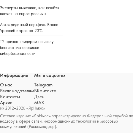
Эксперты выяснили, как кешбэк
влияет на спрос россиян
Автокредитный портфель Банка
Уралсиб вырос на 23%
Т2 признан лидером по числу
бесплатных сервисов
кибербезопасности
Информация
Мы в соцсетях
О нас
Telegram
Рекламодателям
ВКонтакте
Контакты
Дзен
Архив
MAX
© 2012–2026 «ЯрНьюс»
Сетевое издание «ЯрНьюс» зарегистрировано Федеральной службой по
надзору в сфере связи, информационных технологий и массовых
коммуникаций (Роскомнадзор).