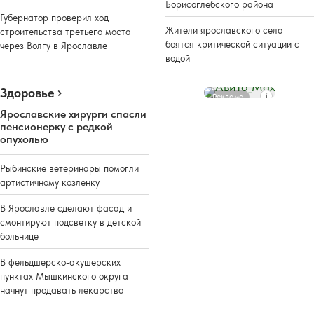
Борисоглебского района
Губернатор проверил ход
Жители ярославского села
строительства третьего моста
боятся критической ситуации с
через Волгу в Ярославле
водой
Здоровье
Реклама
Ярославские хирурги спасли
пенсионерку с редкой
опухолью
Рыбинские ветеринары помогли
артистичному козленку
В Ярославле сделают фасад и
смонтируют подсветку в детской
больнице
В фельдшерско-акушерских
пунктах Мышкинского округа
начнут продавать лекарства