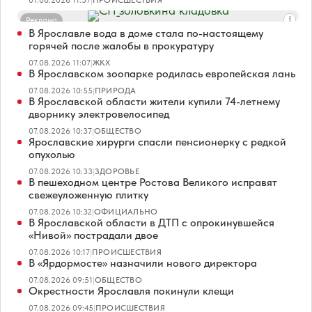
07.08.2026 11:37
|
ПРОИСШЕСТВИЯ
Реклама
В Ярославле вода в доме стала по-настоящему
горячей после жалобы в прокуратуру
07.08.2026 11:07
|
ЖКХ
В Ярославском зоопарке родилась европейская лань
07.08.2026 10:55
|
ПРИРОДА
В Ярославской области жители купили 74-летнему
дворнику электровелосипед
07.08.2026 10:37
|
ОБЩЕСТВО
Ярославские хирурги спасли пенсионерку с редкой
опухолью
07.08.2026 10:33
|
ЗДОРОВЬЕ
В пешеходном центре Ростова Великого исправят
свежеуложенную плитку
07.08.2026 10:32
|
ОФИЦИАЛЬНО
В Ярославской области в ДТП с опрокинувшейся
«Нивой» пострадали двое
07.08.2026 10:17
|
ПРОИСШЕСТВИЯ
В «Ярдормосте» назначили нового директора
07.08.2026 09:51
|
ОБЩЕСТВО
Окрестности Ярославля покинули клещи
07.08.2026 09:45
|
ПРОИСШЕСТВИЯ