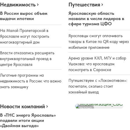
Недвижимость
Путешествия
В России вырос объем
Ярославскую область
выдачи ипотеки
назвали в числе лидеров в
сфере туризма ЦФО
На Малой Пролетарской в
Ярославцы смогут оплачивать
Ярославле могут построить
товары в Китае по QR-коду через
многоквартирный дом
мобильное приложение
Власти отказались расширять
Арена уровня КХЛ, МГУ и собор
внутриквартальный проезд в
Ушакова: что ярославцам
центре Ярославля
посмотреть в Саранске
Льготные программы на
Путешествуем с «Локомотивом»:
недвижимость в России: что важно
посчитали, сколько стоит
знать заемщику
хоккейный выезд
Новости компаний
Реклама
В «ТНС энерго Ярославль»
подвели итоги акции
«Двойная выгода»