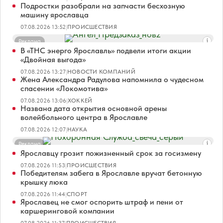
Подростки разобрали на запчасти бесхозную
машину ярославца
07.08.2026 13:52
|
ПРОИСШЕСТВИЯ
Реклама
В «ТНС энерго Ярославль» подвели итоги акции
«Двойная выгода»
07.08.2026 13:27
|
НОВОСТИ КОМПАНИЙ
Жена Александра Радулова напомнила о чудесном
спасении «Локомотива»
07.08.2026 13:06
|
ХОККЕЙ
Названа дата открытия основной арены
волейбольного центра в Ярославле
07.08.2026 12:07
|
НАУКА
Реклама
Ярославцу грозит пожизненный срок за госизмену
07.08.2026 11:53
|
ПРОИСШЕСТВИЯ
Победителям забега в Ярославле вручат бетонную
крышку люка
07.08.2026 11:44
|
СПОРТ
Ярославец не смог оспорить штраф и пени от
каршеринговой компании