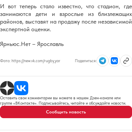
И вот теперь стало известно, что стадион, где
занимаются дети и взрослые из близлежащих
районов, выставят на продажу после независимой
экспертной оценки.
Ярньюс.Нет – Ярославль
Фото:
https://new.vk.com/rugby_yar
Поделиться:
Оставить свои комментарии вы можете в нашем Дзен-канале или
группе «ВКонтакте». Подписывайтесь, читайте и обсуждайте новости.
Сообщить новость