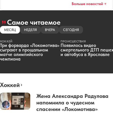
Больше новостей
Самое читаемое
МЕСЯЦ
НЕДЕЛЯ
ВЧЕРА
СЕГОДНЯ
ХОККЕЙ
ПРОИСШЕСТВИЯ
Три форварда «Локомотива»
Появилось видео
сыграют в прощальном
смертельного ДТП пеше
матче олимпийского
и автобуса в Ярославле
чемпиона
Хоккей
Жена Александра Радулова
напомнила о чудесном
спасении «Локомотива»