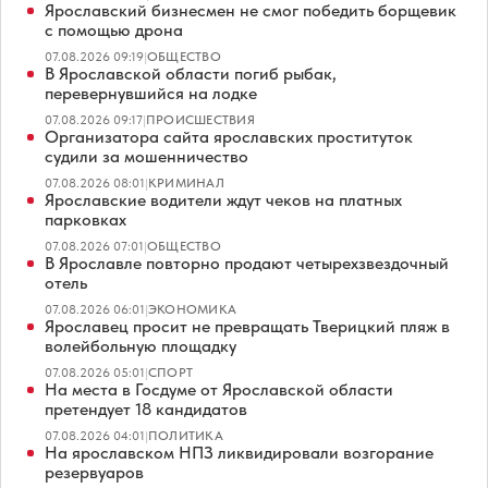
Ярославский бизнесмен не смог победить борщевик
с помощью дрона
07.08.2026 09:19
|
ОБЩЕСТВО
В Ярославской области погиб рыбак,
перевернувшийся на лодке
07.08.2026 09:17
|
ПРОИСШЕСТВИЯ
Организатора сайта ярославских проституток
судили за мошенничество
07.08.2026 08:01
|
КРИМИНАЛ
Ярославские водители ждут чеков на платных
парковках
07.08.2026 07:01
|
ОБЩЕСТВО
В Ярославле повторно продают четырехзвездочный
отель
07.08.2026 06:01
|
ЭКОНОМИКА
Ярославец просит не превращать Тверицкий пляж в
волейбольную площадку
07.08.2026 05:01
|
СПОРТ
На места в Госдуме от Ярославской области
претендует 18 кандидатов
07.08.2026 04:01
|
ПОЛИТИКА
На ярославском НПЗ ликвидировали возгорание
резервуаров