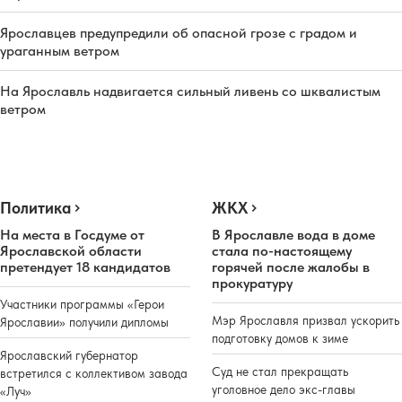
Ярославцев предупредили об опасной грозе с градом и
ураганным ветром
На Ярославль надвигается сильный ливень со шквалистым
ветром
Политика
ЖКХ
На места в Госдуме от
В Ярославле вода в доме
Ярославской области
стала по-настоящему
претендует 18 кандидатов
горячей после жалобы в
прокуратуру
Участники программы «Герои
Мэр Ярославля призвал ускорить
Ярославии» получили дипломы
подготовку домов к зиме
Ярославский губернатор
Суд не стал прекращать
встретился с коллективом завода
уголовное дело экс-главы
«Луч»