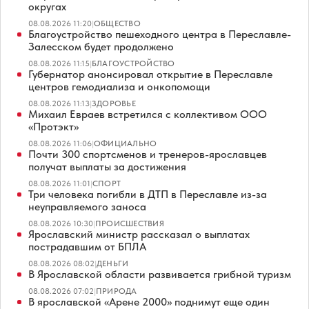
округах
08.08.2026 11:20
|
ОБЩЕСТВО
Благоустройство пешеходного центра в Переславле-
Залесском будет продолжено
08.08.2026 11:15
|
БЛАГОУСТРОЙСТВО
Губернатор анонсировал открытие в Переславле
центров гемодиализа и онкопомощи
08.08.2026 11:13
|
ЗДОРОВЬЕ
Михаил Евраев встретился с коллективом ООО
«Протэкт»
08.08.2026 11:06
|
ОФИЦИАЛЬНО
Почти 300 спортсменов и тренеров-ярославцев
получат выплаты за достижения
08.08.2026 11:01
|
СПОРТ
Три человека погибли в ДТП в Переславле из-за
неуправляемого заноса
08.08.2026 10:30
|
ПРОИСШЕСТВИЯ
Ярославский министр рассказал о выплатах
пострадавшим от БПЛА
08.08.2026 08:02
|
ДЕНЬГИ
В Ярославской области развивается грибной туризм
08.08.2026 07:02
|
ПРИРОДА
В ярославской «Арене 2000» поднимут еще один