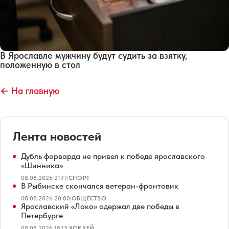
В Ярославле мужчину будут судить за взятку,
положенную в стол
← На главную
Лента новостей
Дубль форварда не привел к победе ярославского
«Шинника»
08.08.2026 21:17
|
СПОРТ
В Рыбинске скончался ветеран-фронтовик
08.08.2026 20:00
|
ОБЩЕСТВО
Ярославский «Локо» одержал две победы в
Петербурге
08.08.2026 18:15
|
ХОККЕЙ