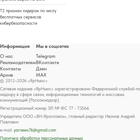
Т2 признан лидером по числу
бесплатных сервисов
кибербезопасности
Информация
Мы в соцсетях
О нас
Telegram
Рекламодателям
ВКонтакте
Контакты
Дзен
Архив
MAX
© 2012–2026 «ЯрНьюс»
Сетевое издание «ЯрНьюс» зарегистрировано Федеральной службой по
надзору в сфере связи, информационных технологий и массовых
коммуникаций (Роскомнадзор).
Регистрационный номер ЭЛ № ФС 77 - 73566
Учредитель ООО «ВН-Ярославль», главный редактор Иванов Андрей
Павлович
e-mail:
yarnews76@gmail.com
Политика обработки персональных данных