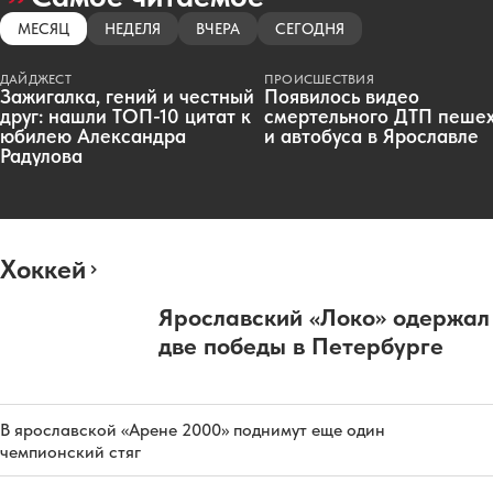
МЕСЯЦ
НЕДЕЛЯ
ВЧЕРА
СЕГОДНЯ
ДАЙДЖЕСТ
ПРОИСШЕСТВИЯ
Зажигалка, гений и честный
Появилось видео
друг: нашли ТОП-10 цитат к
смертельного ДТП пеше
юбилею Александра
и автобуса в Ярославле
Радулова
Хоккей
Ярославский «Локо» одержал
две победы в Петербурге
В ярославской «Арене 2000» поднимут еще один
чемпионский стяг