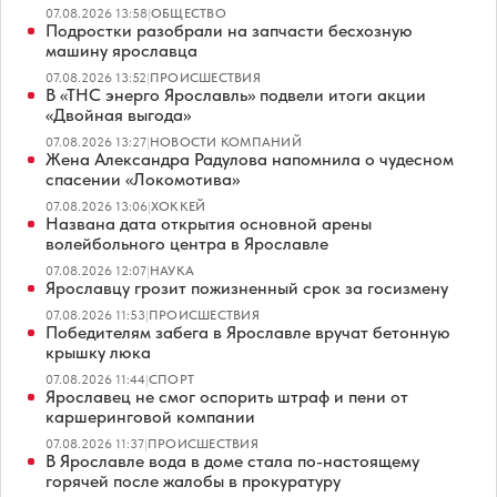
07.08.2026 13:58
|
ОБЩЕСТВО
Подростки разобрали на запчасти бесхозную
машину ярославца
07.08.2026 13:52
|
ПРОИСШЕСТВИЯ
В «ТНС энерго Ярославль» подвели итоги акции
«Двойная выгода»
07.08.2026 13:27
|
НОВОСТИ КОМПАНИЙ
Жена Александра Радулова напомнила о чудесном
спасении «Локомотива»
07.08.2026 13:06
|
ХОККЕЙ
Названа дата открытия основной арены
волейбольного центра в Ярославле
07.08.2026 12:07
|
НАУКА
Ярославцу грозит пожизненный срок за госизмену
07.08.2026 11:53
|
ПРОИСШЕСТВИЯ
Победителям забега в Ярославле вручат бетонную
крышку люка
07.08.2026 11:44
|
СПОРТ
Ярославец не смог оспорить штраф и пени от
каршеринговой компании
07.08.2026 11:37
|
ПРОИСШЕСТВИЯ
В Ярославле вода в доме стала по-настоящему
горячей после жалобы в прокуратуру