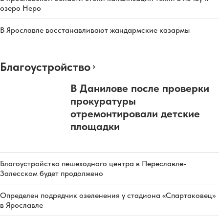
озеро Неро
В Ярославле восстанавливают жандармские казармы
Благоустройство
В Данилове после проверки
прокуратуры
отремонтировали детские
площадки
Благоустройство пешеходного центра в Переславле-
Залесском будет продолжено
Определен подрядчик озеленения у стадиона «Спартаковец»
в Ярославле