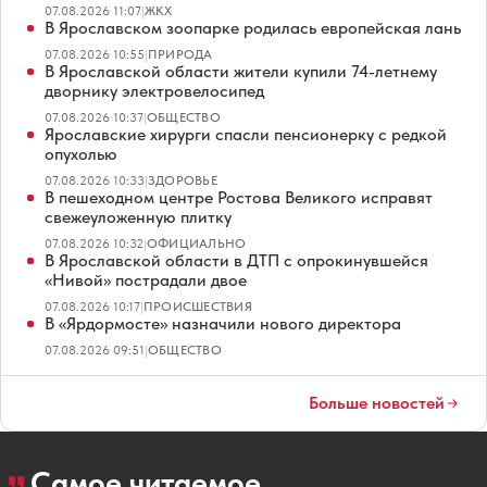
07.08.2026 11:07
|
ЖКХ
В Ярославском зоопарке родилась европейская лань
07.08.2026 10:55
|
ПРИРОДА
В Ярославской области жители купили 74-летнему
дворнику электровелосипед
07.08.2026 10:37
|
ОБЩЕСТВО
Ярославские хирурги спасли пенсионерку с редкой
опухолью
07.08.2026 10:33
|
ЗДОРОВЬЕ
В пешеходном центре Ростова Великого исправят
свежеуложенную плитку
07.08.2026 10:32
|
ОФИЦИАЛЬНО
В Ярославской области в ДТП с опрокинувшейся
«Нивой» пострадали двое
07.08.2026 10:17
|
ПРОИСШЕСТВИЯ
В «Ярдормосте» назначили нового директора
07.08.2026 09:51
|
ОБЩЕСТВО
Больше новостей
Самое читаемое