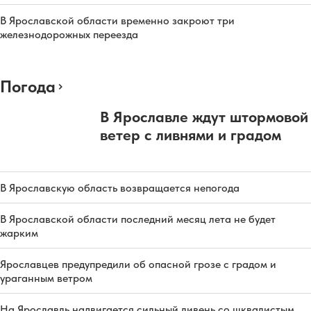
В Ярославской области временно закроют три
железнодорожных переезда
Погода
В Ярославле ждут штормовой
ветер с ливнями и градом
В Ярославскую область возвращается непогода
В Ярославской области последний месяц лета не будет
жарким
Ярославцев предупредили об опасной грозе с градом и
ураганным ветром
На Ярославль надвигается сильный ливень со шквалистым