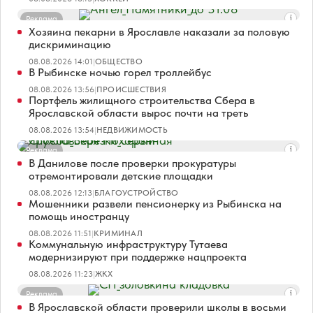
Реклама
Хозяина пекарни в Ярославле наказали за половую
дискриминацию
08.08.2026 14:01
|
ОБЩЕСТВО
В Рыбинске ночью горел троллейбус
08.08.2026 13:56
|
ПРОИСШЕСТВИЯ
Портфель жилищного строительства Сбера в
Ярославской области вырос почти на треть
08.08.2026 13:54
|
НЕДВИЖИМОСТЬ
Реклама
В Данилове после проверки прокуратуры
отремонтировали детские площадки
08.08.2026 12:13
|
БЛАГОУСТРОЙСТВО
Мошенники развели пенсионерку из Рыбинска на
помощь иностранцу
08.08.2026 11:51
|
КРИМИНАЛ
Коммунальную инфраструктуру Тутаева
модернизируют при поддержке нацпроекта
08.08.2026 11:23
|
ЖКХ
Реклама
В Ярославской области проверили школы в восьми