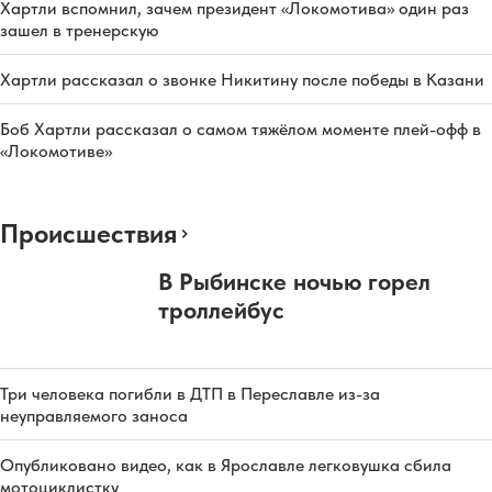
Хартли вспомнил, зачем президент «Локомотива» один раз
зашел в тренерскую
Хартли рассказал о звонке Никитину после победы в Казани
Боб Хартли рассказал о самом тяжёлом моменте плей-офф в
«Локомотиве»
Происшествия
В Рыбинске ночью горел
троллейбус
Три человека погибли в ДТП в Переславле из-за
неуправляемого заноса
Опубликовано видео, как в Ярославле легковушка сбила
мотоциклистку