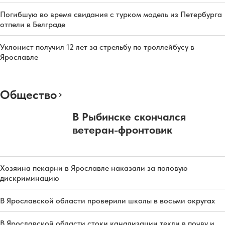
Погибшую во время свидания с турком модель из Петербурга
отпели в Белграде
Уклонист получил 12 лет за стрельбу по троллейбусу в
Ярославле
Общество
В Рыбинске скончался
ветеран-фронтовик
Хозяина пекарни в Ярославле наказали за половую
дискриминацию
В Ярославской области проверили школы в восьми округах
В Ярославской области стоки канализации текли в почву и