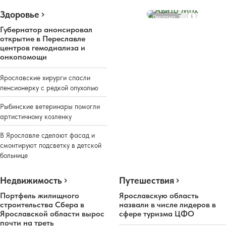
Здоровье
Реклама
Губернатор анонсировал
открытие в Переславле
центров гемодиализа и
онкопомощи
Ярославские хирурги спасли
пенсионерку с редкой опухолью
Рыбинские ветеринары помогли
артистичному козленку
В Ярославле сделают фасад и
смонтируют подсветку в детской
больнице
Недвижимость
Путешествия
Портфель жилищного
Ярославскую область
строительства Сбера в
назвали в числе лидеров в
Ярославской области вырос
сфере туризма ЦФО
почти на треть