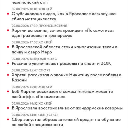
чемпионский стяг
07.08.2026 18:01
|
ХОККЕЙ
Опубликовано видео, как в Ярославле легковушка
сбила мотоциклистку
07.08.2026 17:39
|
ПРОИСШЕСТВИЯ
Хартли вспомнил, зачем президент «Локомотива»
один раз зашел в тренерскую
07.08.2026 17:02
|
ХОККЕЙ
В Ярославской области стоки канализации текли в
почву и озеро Неро
07.08.2026 16:18
|
ОБЩЕСТВО
Россияне увеличивают расходы на спорт и ЗОЖ
07.08.2026 15:47
|
СПОРТ
Хартли рассказал о звонке Никитину после победы в
Казани
07.08.2026 15:01
|
ХОККЕЙ
Боб Хартли рассказал о самом тяжёлом моменте
плей-офф в «Локомотиве»
07.08.2026 14:52
|
ХОККЕЙ
В Ярославле восстанавливают жандармские казармы
07.08.2026 14:01
|
ОБЩЕСТВО
Сбер запустил образовательный кредит на обучение
по любой специальности