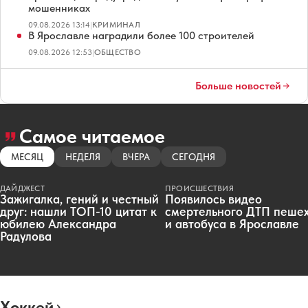
мошенниках
09.08.2026 13:14
|
КРИМИНАЛ
В Ярославле наградили более 100 строителей
09.08.2026 12:53
|
ОБЩЕСТВО
Больше новостей
Самое читаемое
МЕСЯЦ
НЕДЕЛЯ
ВЧЕРА
СЕГОДНЯ
ДАЙДЖЕСТ
ПРОИСШЕСТВИЯ
Зажигалка, гений и честный
Появилось видео
друг: нашли ТОП-10 цитат к
смертельного ДТП пеше
юбилею Александра
и автобуса в Ярославле
Радулова
Хоккей