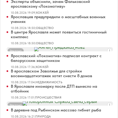
Эксперты объяснили, зачем Фальковский
ярославскому «Локомотиву»
10.08.2026 19:09
|
ХОККЕЙ
Ярославцев предупредили о масштабных военных
учениях
10.08.2026 18:50
|
ОБЩЕСТВО
В центре Ярославля может появиться гостиничный
комплекс
10.08.2026 18:50
|
ОБЩЕСТВО
Реклама
Ярославский «Локомотив» подписал контракт с
белорусским защитником
10.08.2026 17:36
|
ХОККЕЙ
В ярославском Заволжье для стройки
восемнадцатиэтажек хотят снести 8 домов
10.08.2026 17:04
|
НЕДВИЖИМОСТЬ
В Ярославле иномарку после ДТП вынесло на
отбойник
10.08.2026 17:01
|
ПРОИСШЕСТВИЯ
Реклама
В деревне под Рыбинском массово гибнет рыба
10.08.2026 16:21
|
ПРИРОДА