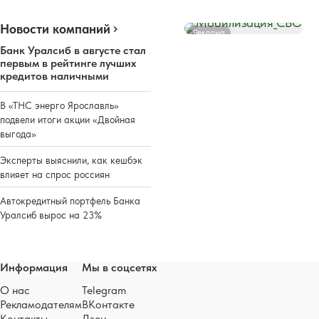
Новости компаний
Реклама
Банк Уралсиб в августе стал
первым в рейтинге лучших
кредитов наличными
В «ТНС энерго Ярославль»
подвели итоги акции «Двойная
выгода»
Эксперты выяснили, как кешбэк
влияет на спрос россиян
Автокредитный портфель Банка
Уралсиб вырос на 23%
Информация
Мы в соцсетях
О нас
Telegram
Рекламодателям
ВКонтакте
Контакты
Дзен