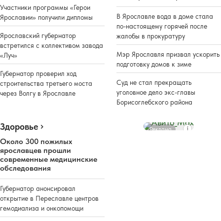
Участники программы «Герои
В Ярославле вода в доме стала
Ярославии» получили дипломы
по-настоящему горячей после
Ярославский губернатор
жалобы в прокуратуру
встретился с коллективом завода
Мэр Ярославля призвал ускорить
«Луч»
подготовку домов к зиме
Губернатор проверил ход
Суд не стал прекращать
строительства третьего моста
уголовное дело экс-главы
через Волгу в Ярославле
Борисоглебского района
Здоровье
Реклама
Около 300 пожилых
ярославцев прошли
современные медицинские
обследования
Губернатор анонсировал
открытие в Переславле центров
гемодиализа и онкопомощи