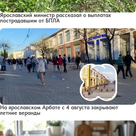
Ярославский министр рассказал о выплатах
пострадавшим от БПЛА
На ярославском Арбате с 4 августа закрывают
летние веранды