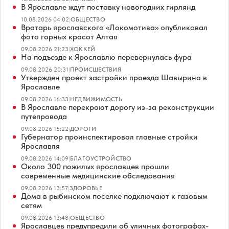
В Ярославле ждут поставку новогодних гирлянд
10.08.2026 04:02
|
ОБЩЕСТВО
Вратарь ярославского «Локомотива» опубликовал
фото горных красот Алтая
09.08.2026 21:23
|
ХОККЕЙ
На подъезде к Ярославлю перевернулась фура
09.08.2026 20:31
|
ПРОИСШЕСТВИЯ
Утвержден проект застройки проезда Шавырина в
Ярославле
09.08.2026 16:33
|
НЕДВИЖИМОСТЬ
В Ярославле перекроют дорогу из-за реконструкции
путепровода
09.08.2026 15:22
|
ДОРОГИ
Губернатор проинспектировал главные стройки
Ярославля
09.08.2026 14:09
|
БЛАГОУСТРОЙСТВО
Около 300 пожилых ярославцев прошли
современные медицинские обследования
09.08.2026 13:57
|
ЗДОРОВЬЕ
Дома в рыбинском поселке подключают к газовым
сетям
09.08.2026 13:48
|
ОБЩЕСТВО
Ярославцев предупредили об уличных фотографах-