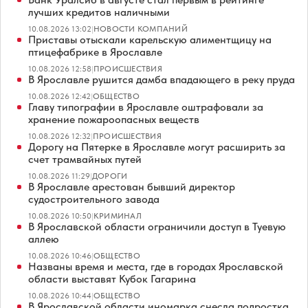
лучших кредитов наличными
10.08.2026 13:02
|
НОВОСТИ КОМПАНИЙ
Приставы отыскали карельскую алиментщицу на
птицефабрике в Ярославле
10.08.2026 12:58
|
ПРОИСШЕСТВИЯ
В Ярославле рушится дамба впадающего в реку пруда
10.08.2026 12:42
|
ОБЩЕСТВО
Главу типографии в Ярославле оштрафовали за
хранение пожароопасных веществ
10.08.2026 12:32
|
ПРОИСШЕСТВИЯ
Дорогу на Пятерке в Ярославле могут расширить за
счет трамвайных путей
10.08.2026 11:29
|
ДОРОГИ
В Ярославле арестован бывший директор
судостроительного завода
10.08.2026 10:50
|
КРИМИНАЛ
В Ярославской области ограничили доступ в Туевую
аллею
10.08.2026 10:46
|
ОБЩЕСТВО
Названы время и места, где в городах Ярославской
области выставят Кубок Гагарина
10.08.2026 10:44
|
ОБЩЕСТВО
В Ярославской области иномарка снесла подростка