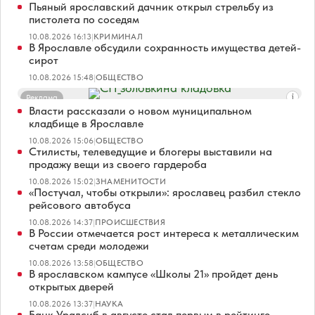
Пьяный ярославский дачник открыл стрельбу из
пистолета по соседям
10.08.2026 16:13
|
КРИМИНАЛ
В Ярославле обсудили сохранность имущества детей-
сирот
10.08.2026 15:48
|
ОБЩЕСТВО
Реклама
Власти рассказали о новом муниципальном
кладбище в Ярославле
10.08.2026 15:06
|
ОБЩЕСТВО
Стилисты, телеведущие и блогеры выставили на
продажу вещи из своего гардероба
10.08.2026 15:02
|
ЗНАМЕНИТОСТИ
«Постучал, чтобы открыли»: ярославец разбил стекло
рейсового автобуса
10.08.2026 14:37
|
ПРОИСШЕСТВИЯ
В России отмечается рост интереса к металлическим
счетам среди молодежи
10.08.2026 13:58
|
ОБЩЕСТВО
В ярославском кампусе «Школы 21» пройдет день
открытых дверей
10.08.2026 13:37
|
НАУКА
Банк Уралсиб в августе стал первым в рейтинге