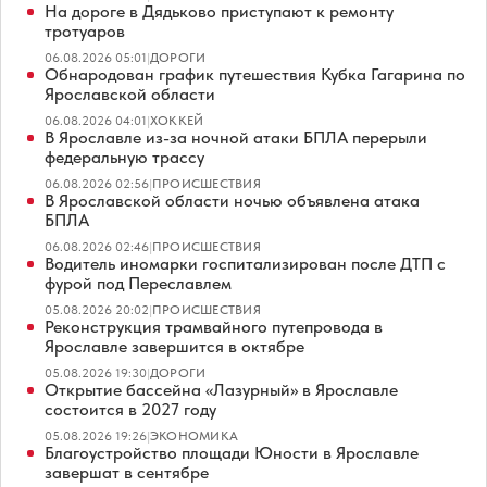
На дороге в Дядьково приступают к ремонту
тротуаров
06.08.2026 05:01
|
ДОРОГИ
Обнародован график путешествия Кубка Гагарина по
Ярославской области
06.08.2026 04:01
|
ХОККЕЙ
В Ярославле из-за ночной атаки БПЛА перерыли
федеральную трассу
06.08.2026 02:56
|
ПРОИСШЕСТВИЯ
В Ярославской области ночью объявлена атака
БПЛА
06.08.2026 02:46
|
ПРОИСШЕСТВИЯ
Водитель иномарки госпитализирован после ДТП с
фурой под Переславлем
05.08.2026 20:02
|
ПРОИСШЕСТВИЯ
Реконструкция трамвайного путепровода в
Ярославле завершится в октябре
05.08.2026 19:30
|
ДОРОГИ
Открытие бассейна «Лазурный» в Ярославле
состоится в 2027 году
05.08.2026 19:26
|
ЭКОНОМИКА
Благоустройство площади Юности в Ярославле
завершат в сентябре