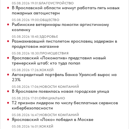
05.08.2026 19:01
|
БЛАГОУСТРОЙСТВО
В Ярославской области начнут работать пять новых
пожарных автоцистерн
05.08.2026 19:00
|
ОБЩЕСТВО
Рыбинские ветеринары помогли артистичному
козленку
05.08.2026 18:45
|
ЗДОРОВЬЕ
Размахивавший пистолетом ярославец задержан в
продуктовом магазине
05.08.2026 18:30
|
ПРОИСШЕСТВИЯ
Ярославский «Локомотив» представил новый
тренерский штаб: кто туда попал
05.08.2026 17:26
|
ХОККЕЙ
Автокредитный портфель Банка Уралсиб вырос на
23%
05.08.2026 17:06
|
НОВОСТИ КОМПАНИЙ
В Ярославле появилась новая городская улица
05.08.2026 17:01
|
ОФИЦИАЛЬНО
Т2 признан лидером по числу бесплатных сервисов
кибербезопасности
05.08.2026 16:47
|
НОВОСТИ КОМПАНИЙ
Ярославский «Локо» победил в Москве
05.08.2026 16:01
|
ХОККЕЙ