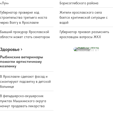
«Луч»
Борисоглебского района
Губернатор проверил ход
Жители ярославского села
строительства третьего моста
боятся критической ситуации с
через Волгу в Ярославле
водой
Бывший прокурор Ярославской
Губернатор призвал разъяснять
области может стать сенатором
ярославцам вопросы ЖКХ
Здоровье
Реклама
Рыбинские ветеринары
помогли артистичному
козленку
В Ярославле сделают фасад и
смонтируют подсветку в детской
больнице
В фельдшерско-акушерских
пунктах Мышкинского округа
начнут продавать лекарства