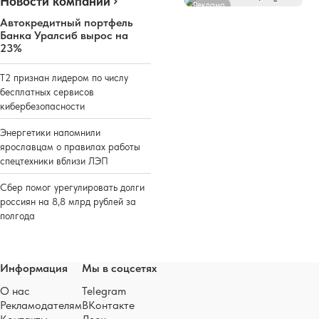
Новости компаний
Реклама
Автокредитный портфель
Банка Уралсиб вырос на
23%
Т2 признан лидером по числу
бесплатных сервисов
кибербезопасности
Энергетики напомнили
ярославцам о правилах работы
спецтехники вблизи ЛЭП
Сбер помог урегулировать долги
россиян на 8,8 млрд рублей за
полгода
Информация
Мы в соцсетях
О нас
Telegram
Рекламодателям
ВКонтакте