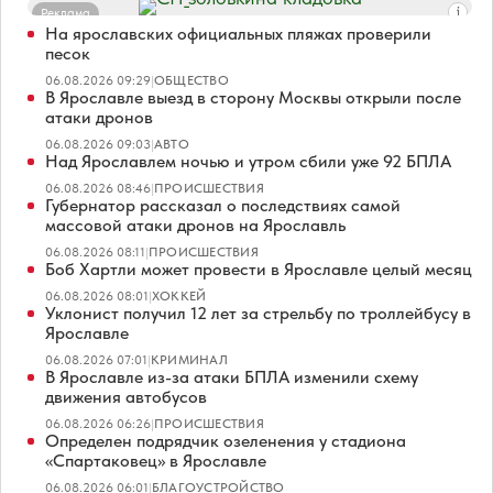
Реклама
На ярославских официальных пляжах проверили
песок
06.08.2026 09:29
|
ОБЩЕСТВО
В Ярославле выезд в сторону Москвы открыли после
атаки дронов
06.08.2026 09:03
|
АВТО
Над Ярославлем ночью и утром сбили уже 92 БПЛА
06.08.2026 08:46
|
ПРОИСШЕСТВИЯ
Губернатор рассказал о последствиях самой
массовой атаки дронов на Ярославль
06.08.2026 08:11
|
ПРОИСШЕСТВИЯ
Боб Хартли может провести в Ярославле целый месяц
06.08.2026 08:01
|
ХОККЕЙ
Уклонист получил 12 лет за стрельбу по троллейбусу в
Ярославле
06.08.2026 07:01
|
КРИМИНАЛ
В Ярославле из-за атаки БПЛА изменили схему
движения автобусов
06.08.2026 06:26
|
ПРОИСШЕСТВИЯ
Определен подрядчик озеленения у стадиона
«Спартаковец» в Ярославле
06.08.2026 06:01
|
БЛАГОУСТРОЙСТВО