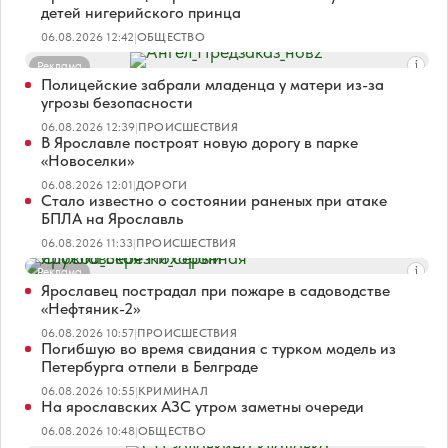
детей нигерийского принца
06.08.2026 12:42
|
ОБЩЕСТВО
Реклама
Полицейские забрали младенца у матери из-за
угрозы безопасности
06.08.2026 12:39
|
ПРОИСШЕСТВИЯ
В Ярославле построят новую дорогу в парке
«Новоселки»
06.08.2026 12:01
|
ДОРОГИ
Стало известно о состоянии раненых при атаке
БПЛА на Ярославль
06.08.2026 11:33
|
ПРОИСШЕСТВИЯ
Реклама
Ярославец пострадал при пожаре в садоводстве
«Нефтяник-2»
06.08.2026 10:57
|
ПРОИСШЕСТВИЯ
Погибшую во время свидания с турком модель из
Петербурга отпели в Белграде
06.08.2026 10:55
|
КРИМИНАЛ
На ярославских АЗС утром заметны очереди
06.08.2026 10:48
|
ОБЩЕСТВО