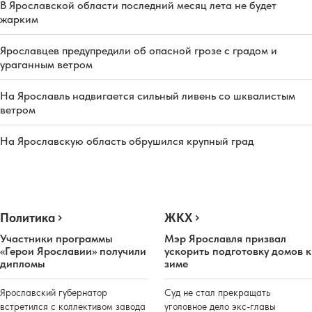
В Ярославской области последний месяц лета не будет
жарким
Ярославцев предупредили об опасной грозе с градом и
ураганным ветром
На Ярославль надвигается сильный ливень со шквалистым
ветром
На Ярославскую область обрушился крупный град
Политика
ЖКХ
Участники программы
Мэр Ярославля призвал
«Герои Ярославии» получили
ускорить подготовку домов к
дипломы
зиме
Ярославский губернатор
Суд не стал прекращать
встретился с коллективом завода
уголовное дело экс-главы