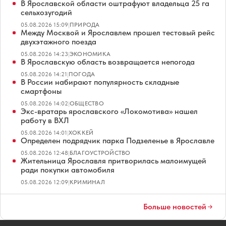
В Ярославской области оштрафуют владельца 25 га
сельхозугодий
05.08.2026 15:09
|
ПРИРОДА
Между Москвой и Ярославлем прошел тестовый рейс
двухэтажного поезда
05.08.2026 14:23
|
ЭКОНОМИКА
В Ярославскую область возвращается непогода
05.08.2026 14:21
|
ПОГОДА
В России набирают популярность складные
смартфоны
05.08.2026 14:02
|
ОБЩЕСТВО
Экс-вратарь ярославского «Локомотива» нашел
работу в ВХЛ
05.08.2026 14:01
|
ХОККЕЙ
Определен подрядчик парка Подзеленье в Ярославле
05.08.2026 12:48
|
БЛАГОУСТРОЙСТВО
Жительница Ярославля притворилась малоимущей
ради покупки автомобиля
05.08.2026 12:09
|
КРИМИНАЛ
Больше новостей