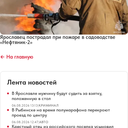
Ярославец пострадал при пожаре в садоводстве
«Нефтяник-2»
← На главную
Лента новостей
В Ярославле мужчину будут судить за взятку,
положенную в стол
06.08.2026 13:13
|
КРИМИНАЛ
В Рыбинске на время полумарафона перекроют
проезд по центру
06.08.2026 12:47
|
АВТО
Крестный отец из российского поселка усыновил