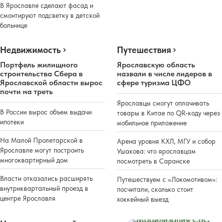
В Ярославле сделают фасад и
смонтируют подсветку в детской
больнице
Недвижимость
Путешествия
Портфель жилищного
Ярославскую область
строительства Сбера в
назвали в числе лидеров в
Ярославской области вырос
сфере туризма ЦФО
почти на треть
Ярославцы смогут оплачивать
В России вырос объем выдачи
товары в Китае по QR-коду через
ипотеки
мобильное приложение
На Малой Пролетарской в
Арена уровня КХЛ, МГУ и собор
Ярославле могут построить
Ушакова: что ярославцам
многоквартирный дом
посмотреть в Саранске
Власти отказались расширять
Путешествуем с «Локомотивом»:
внутриквартальный проезд в
посчитали, сколько стоит
центре Ярославля
хоккейный выезд