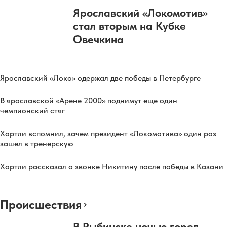
Ярославский «Локомотив»
стал вторым на Кубке
Овечкина
Ярославский «Локо» одержал две победы в Петербурге
В ярославской «Арене 2000» поднимут еще один
чемпионский стяг
Хартли вспомнил, зачем президент «Локомотива» один раз
зашел в тренерскую
Хартли рассказал о звонке Никитину после победы в Казани
Происшествия
В Рыбинске ночью горел