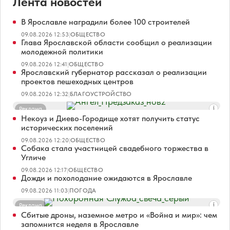
Лента новостей
В Ярославле наградили более 100 строителей
09.08.2026 12:53
|
ОБЩЕСТВО
Глава Ярославской области сообщил о реализации
молодежной политики
09.08.2026 12:41
|
ОБЩЕСТВО
Ярославский губернатор рассказал о реализации
проектов пешеходных центров
09.08.2026 12:32
|
БЛАГОУСТРОЙСТВО
Реклама
Некоуз и Диево-Городище хотят получить статус
исторических поселений
09.08.2026 12:20
|
ОБЩЕСТВО
Собака стала участницей свадебного торжества в
Угличе
09.08.2026 12:17
|
ОБЩЕСТВО
Дожди и похолодание ожидаются в Ярославле
09.08.2026 11:03
|
ПОГОДА
Реклама
Сбитые дроны, наземное метро и «Война и мир»: чем
запомнится неделя в Ярославле