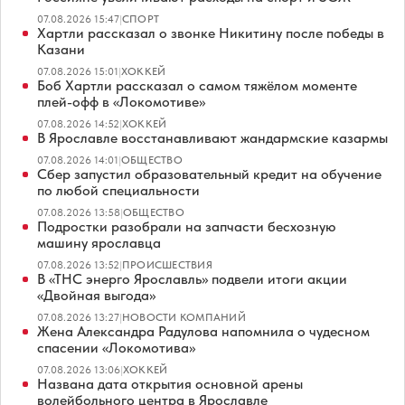
07.08.2026 15:47
|
СПОРТ
Хартли рассказал о звонке Никитину после победы в
Казани
07.08.2026 15:01
|
ХОККЕЙ
Боб Хартли рассказал о самом тяжёлом моменте
плей-офф в «Локомотиве»
07.08.2026 14:52
|
ХОККЕЙ
В Ярославле восстанавливают жандармские казармы
07.08.2026 14:01
|
ОБЩЕСТВО
Сбер запустил образовательный кредит на обучение
по любой специальности
07.08.2026 13:58
|
ОБЩЕСТВО
Подростки разобрали на запчасти бесхозную
машину ярославца
07.08.2026 13:52
|
ПРОИСШЕСТВИЯ
В «ТНС энерго Ярославль» подвели итоги акции
«Двойная выгода»
07.08.2026 13:27
|
НОВОСТИ КОМПАНИЙ
Жена Александра Радулова напомнила о чудесном
спасении «Локомотива»
07.08.2026 13:06
|
ХОККЕЙ
Названа дата открытия основной арены
волейбольного центра в Ярославле