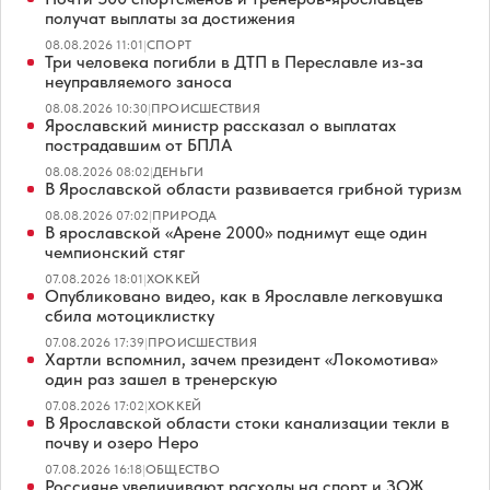
получат выплаты за достижения
08.08.2026 11:01
|
СПОРТ
Три человека погибли в ДТП в Переславле из-за
неуправляемого заноса
08.08.2026 10:30
|
ПРОИСШЕСТВИЯ
Ярославский министр рассказал о выплатах
пострадавшим от БПЛА
08.08.2026 08:02
|
ДЕНЬГИ
В Ярославской области развивается грибной туризм
08.08.2026 07:02
|
ПРИРОДА
В ярославской «Арене 2000» поднимут еще один
чемпионский стяг
07.08.2026 18:01
|
ХОККЕЙ
Опубликовано видео, как в Ярославле легковушка
сбила мотоциклистку
07.08.2026 17:39
|
ПРОИСШЕСТВИЯ
Хартли вспомнил, зачем президент «Локомотива»
один раз зашел в тренерскую
07.08.2026 17:02
|
ХОККЕЙ
В Ярославской области стоки канализации текли в
почву и озеро Неро
07.08.2026 16:18
|
ОБЩЕСТВО
Россияне увеличивают расходы на спорт и ЗОЖ