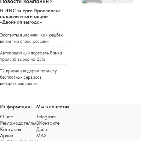
Новости компаний
Реклама
В «ТНС энерго Ярославль»
подвели итоги акции
«Двойная выгода»
Эксперты выяснили, как кешбэк
влияет на спрос россиян
Автокредитный портфель Банка
Уралсиб вырос на 23%
Т2 признан лидером по числу
бесплатных сервисов
кибербезопасности
Информация
Мы в соцсетях
О нас
Telegram
Рекламодателям
ВКонтакте
Контакты
Дзен
Архив
MAX