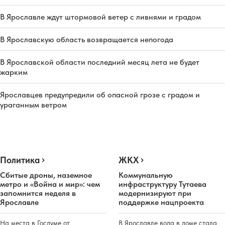
В Ярославле ждут штормовой ветер с ливнями и градом
В Ярославскую область возвращается непогода
В Ярославской области последний месяц лета не будет
жарким
Ярославцев предупредили об опасной грозе с градом и
ураганным ветром
Политика
ЖКХ
Сбитые дроны, наземное
Коммунальную
метро и «Война и мир»: чем
инфраструктуру Тутаева
запомнится неделя в
модернизируют при
Ярославле
поддержке нацпроекта
На места в Госдуме от
В Ярославле вода в доме стала