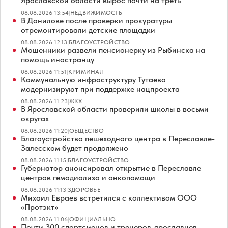
Ярославской области вырос почти на треть
08.08.2026 13:54
|
НЕДВИЖИМОСТЬ
В Данилове после проверки прокуратуры
отремонтировали детские площадки
08.08.2026 12:13
|
БЛАГОУСТРОЙСТВО
Мошенники развели пенсионерку из Рыбинска на
помощь иностранцу
08.08.2026 11:51
|
КРИМИНАЛ
Коммунальную инфраструктуру Тутаева
модернизируют при поддержке нацпроекта
08.08.2026 11:23
|
ЖКХ
В Ярославской области проверили школы в восьми
округах
08.08.2026 11:20
|
ОБЩЕСТВО
Благоустройство пешеходного центра в Переславле-
Залесском будет продолжено
08.08.2026 11:15
|
БЛАГОУСТРОЙСТВО
Губернатор анонсировал открытие в Переславле
центров гемодиализа и онкопомощи
08.08.2026 11:13
|
ЗДОРОВЬЕ
Михаил Евраев встретился с коллективом ООО
«Протэкт»
08.08.2026 11:06
|
ОФИЦИАЛЬНО
Почти 300 спортсменов и тренеров-ярославцев