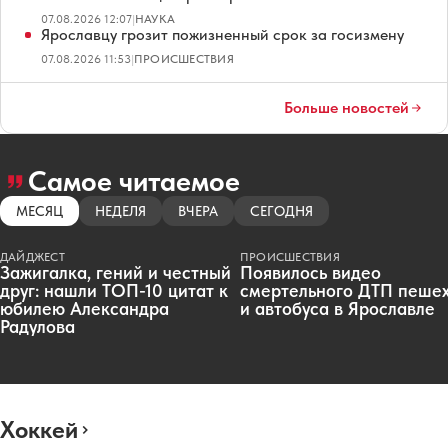
07.08.2026 12:07
|
НАУКА
Ярославцу грозит пожизненный срок за госизмену
07.08.2026 11:53
|
ПРОИСШЕСТВИЯ
Больше новостей
Самое читаемое
МЕСЯЦ
НЕДЕЛЯ
ВЧЕРА
СЕГОДНЯ
ДАЙДЖЕСТ
ПРОИСШЕСТВИЯ
Зажигалка, гений и честный
Появилось видео
друг: нашли ТОП-10 цитат к
смертельного ДТП пеше
юбилею Александра
и автобуса в Ярославле
Радулова
Хоккей