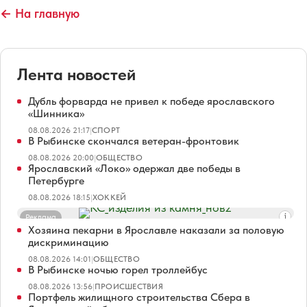
← На главную
Лента новостей
Дубль форварда не привел к победе ярославского
«Шинника»
08.08.2026 21:17
|
СПОРТ
В Рыбинске скончался ветеран-фронтовик
08.08.2026 20:00
|
ОБЩЕСТВО
Ярославский «Локо» одержал две победы в
Петербурге
08.08.2026 18:15
|
ХОККЕЙ
Реклама
Хозяина пекарни в Ярославле наказали за половую
дискриминацию
08.08.2026 14:01
|
ОБЩЕСТВО
В Рыбинске ночью горел троллейбус
08.08.2026 13:56
|
ПРОИСШЕСТВИЯ
Портфель жилищного строительства Сбера в