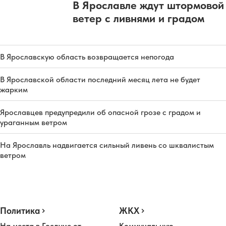
В Ярославле ждут штормовой
ветер с ливнями и градом
В Ярославскую область возвращается непогода
В Ярославской области последний месяц лета не будет
жарким
Ярославцев предупредили об опасной грозе с градом и
ураганным ветром
На Ярославль надвигается сильный ливень со шквалистым
ветром
Политика
ЖКХ
На места в Госдуме от
Коммунальную