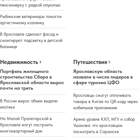
пенсионерку с редкой опухолью
Рыбинские ветеринары помогли
артистичному козленку
В Ярославле сделают фасад и
смонтируют подсветку в детской
больнице
Недвижимость
Путешествия
Портфель жилищного
Ярославскую область
строительства Сбера в
назвали в числе лидеров в
Ярославской области вырос
сфере туризма ЦФО
почти на треть
Ярославцы смогут оплачивать
В России вырос объем выдачи
товары в Китае по QR-коду через
ипотеки
мобильное приложение
На Малой Пролетарской в
Арена уровня КХЛ, МГУ и собор
Ярославле могут построить
Ушакова: что ярославцам
многоквартирный дом
посмотреть в Саранске