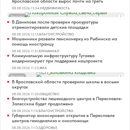
Ярославской области вырос почти на треть
08.08.2026 13:54
|
НЕДВИЖИМОСТЬ
Реклама
В Данилове после проверки прокуратуры
отремонтировали детские площадки
08.08.2026 12:13
|
БЛАГОУСТРОЙСТВО
Мошенники развели пенсионерку из Рыбинска на
помощь иностранцу
08.08.2026 11:51
|
КРИМИНАЛ
Коммунальную инфраструктуру Тутаева
модернизируют при поддержке нацпроекта
08.08.2026 11:23
|
ЖКХ
Реклама
В Ярославской области проверили школы в восьми
округах
08.08.2026 11:20
|
ОБЩЕСТВО
Благоустройство пешеходного центра в Переславле-
Залесском будет продолжено
08.08.2026 11:15
|
БЛАГОУСТРОЙСТВО
Губернатор анонсировал открытие в Переславле
центров гемодиализа и онкопомощи
08.08.2026 11:13
|
ЗДОРОВЬЕ