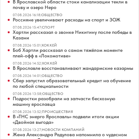
В Ярославской области стоки канализации текли в
почву и озеро Неро
07.08.2026 16:18
|
ОБЩЕСТВО
Россияне увеличивают расходы на спорт и ЗОЖ
07.08.2026 15:47
|
СПОРТ
Хартли рассказал о звонке Никитину после победы в
Казани
07.08.2026 15:01
|
ХОККЕЙ
Боб Хартли рассказал о самом тяжёлом моменте
плей-офф в «Локомотиве»
07.08.2026 14:52
|
ХОККЕЙ
В Ярославле восстанавливают жандармские казармы
07.08.2026 14:01
|
ОБЩЕСТВО
Сбер запустил образовательный кредит на обучение
по любой специальности
07.08.2026 13:58
|
ОБЩЕСТВО
Подростки разобрали на запчасти бесхозную
машину ярославца
07.08.2026 13:52
|
ПРОИСШЕСТВИЯ
В «ТНС энерго Ярославль» подвели итоги акции
«Двойная выгода»
07.08.2026 13:27
|
НОВОСТИ КОМПАНИЙ
Жена Александра Радулова напомнила о чудесном