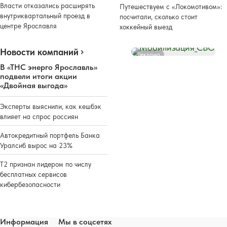
Власти отказались расширять
Путешествуем с «Локомотивом»:
внутриквартальный проезд в
посчитали, сколько стоит
центре Ярославля
хоккейный выезд
Новости компаний
Реклама
В «ТНС энерго Ярославль»
подвели итоги акции
«Двойная выгода»
Эксперты выяснили, как кешбэк
влияет на спрос россиян
Автокредитный портфель Банка
Уралсиб вырос на 23%
Т2 признан лидером по числу
бесплатных сервисов
кибербезопасности
Информация
Мы в соцсетях