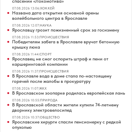
спасении «Локомотива»
07.08.2026 13:06
|
ХОККЕЙ
Названа дата открытия основной арены
волейбольного центра в Ярославле
07.08.2026 12:07
|
НАУКА
Ярославцу грозит пожизненный срок за госизмену
07.08.2026 11:53
|
ПРОИСШЕСТВИЯ
Победителям забега в Ярославле вручат бетонную
крышку люка
07.08.2026 11:44
|
СПОРТ
Ярославец не смог оспорить штраф и пени от
каршеринговой компании
07.08.2026 11:37
|
ПРОИСШЕСТВИЯ
В Ярославле вода в доме стала по-настоящему
горячей после жалобы в прокуратуру
07.08.2026 11:07
|
ЖКХ
В Ярославском зоопарке родилась европейская лань
07.08.2026 10:55
|
ПРИРОДА
В Ярославской области жители купили 74-летнему
дворнику электровелосипед
07.08.2026 10:37
|
ОБЩЕСТВО
Ярославские хирурги спасли пенсионерку с редкой
опухолью