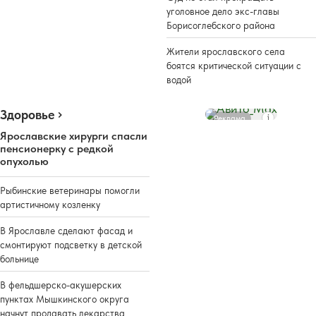
уголовное дело экс-главы
Борисоглебского района
Жители ярославского села
боятся критической ситуации с
водой
Здоровье
Реклама
Ярославские хирурги спасли
пенсионерку с редкой
опухолью
Рыбинские ветеринары помогли
артистичному козленку
В Ярославле сделают фасад и
смонтируют подсветку в детской
больнице
В фельдшерско-акушерских
пунктах Мышкинского округа
начнут продавать лекарства