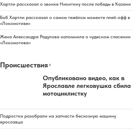
Хартли рассказал о звонке Никитину после победы в Казани
Боб Хартли рассказал о самом тяжёлом моменте плей-офф в
«Локомотиве»
Жена Александра Радулова напомнила о чудесном спасении
«Локомотива»
Происшествия
Опубликовано видео, как в
Ярославле легковушка сбила
мотоциклистку
Подростки разобрали на запчасти бесхозную машину
ярославца