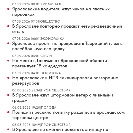
07.08.2026 08:01
|
КРИМИНАЛ
Ярославские водители ждут чеков на платных
парковках
07.08.2026 07:01
|
ОБЩЕСТВО
В Ярославле повторно продают четырехзвездочный
отель
07.08.2026 06:01
|
ЭКОНОМИКА
Ярославец просит не превращать Тверицкий пляж в
волейбольную площадку
07.08.2026 05:01
|
СПОРТ
На места в Госдуме от Ярославской области
претендует 18 кандидатов
07.08.2026 04:01
|
ПОЛИТИКА
На ярославском НПЗ ликвидировали возгорание
резервуаров
06.08.2026 21:34
|
ПРОИСШЕСТВИЯ
В Ярославле ждут штормовой ветер с ливнями и
градом
06.08.2026 19:20
|
ПОГОДА
Полиция пресекла попытку раздеться в ярославском
торговом центре
06.08.2026 18:49
|
ПРОИСШЕСТВИЯ
В Ярославле не смогли продать гостиницу на