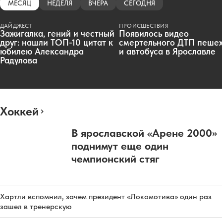
МЕСЯЦ
НЕДЕЛЯ
ВЧЕРА
СЕГОДНЯ
ДАЙДЖЕСТ
ПРОИСШЕСТВИЯ
Зажигалка, гений и честный
Появилось видео
друг: нашли ТОП-10 цитат к
смертельного ДТП пеше
юбилею Александра
и автобуса в Ярославле
Радулова
Хоккей
В ярославской «Арене 2000»
поднимут еще один
чемпионский стяг
Хартли вспомнил, зачем президент «Локомотива» один раз
зашел в тренерскую