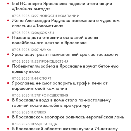
В «ТНС энерго Ярославль» подвели итоги акции
«Двойная выгода»
07.08.2026 13:27
|
НОВОСТИ КОМПАНИЙ
Жена Александра Радулова напомнила о чудесном
спасении «Локомотива»
07.08.2026 13:06
|
ХОККЕЙ
Названа дата открытия основной арены
волейбольного центра в Ярославле
07.08.2026 12:07
|
НАУКА
Ярославцу грозит пожизненный срок за госизмену
07.08.2026 11:53
|
ПРОИСШЕСТВИЯ
Победителям забега в Ярославле вручат бетонную
крышку люка
07.08.2026 11:44
|
СПОРТ
Ярославец не смог оспорить штраф и пени от
каршеринговой компании
07.08.2026 11:37
|
ПРОИСШЕСТВИЯ
В Ярославле вода в доме стала по-настоящему
горячей после жалобы в прокуратуру
07.08.2026 11:07
|
ЖКХ
В Ярославском зоопарке родилась европейская лань
07.08.2026 10:55
|
ПРИРОДА
В Ярославской области жители купили 74-летнему