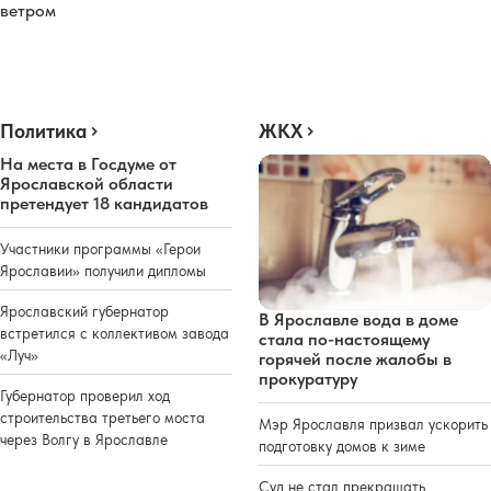
ветром
Политика
ЖКХ
На места в Госдуме от
Ярославской области
претендует 18 кандидатов
Участники программы «Герои
Ярославии» получили дипломы
Ярославский губернатор
В Ярославле вода в доме
встретился с коллективом завода
стала по-настоящему
«Луч»
горячей после жалобы в
прокуратуру
Губернатор проверил ход
строительства третьего моста
Мэр Ярославля призвал ускорить
через Волгу в Ярославле
подготовку домов к зиме
Суд не стал прекращать