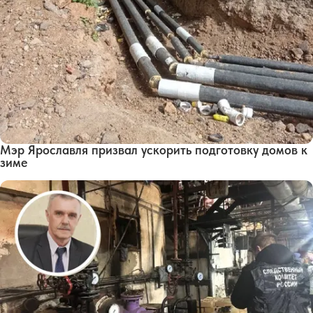
Мэр Ярославля призвал ускорить подготовку домов к
зиме