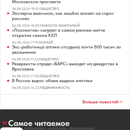
Московском проспекте
06.08.2026 18:01
|
ОБЩЕСТВО
Эксперты выяснили, как кешбэк влияет на спрос
россиян
06.08.2026 18:00
|
НОВОСТИ КОМПАНИЙ
«Локомотив» сыграет в самом раннем матче
открытия сезона КХЛ
06.08.2026 17:19
|
ХОККЕЙ
Экс-работница аптеки отсудила почти 800 тысяч за
увольнение
06.08.2026 17:13
|
ОБЩЕСТВО
Резервисты отряда «БАРС» выходят на дежурство в
Ярославле
06.08.2026 17:05
|
ОБЩЕСТВО
В России вырос объем выдачи ипотеки
06.08.2026 16:23
|
НЕДВИЖИМОСТЬ
Больше новостей
Самое читаемое