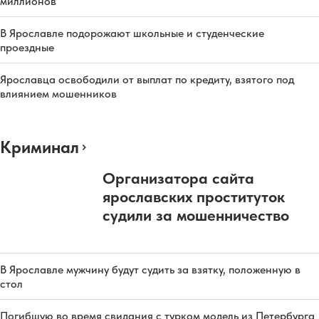
миллионов
В Ярославле подорожают школьные и студенческие
проездные
Ярославца освободили от выплат по кредиту, взятого под
влиянием мошенников
Криминал
Организатора сайта
ярославских проституток
судили за мошенничество
В Ярославле мужчину будут судить за взятку, положенную в
стол
Погибшую во время свидания с турком модель из Петербурга