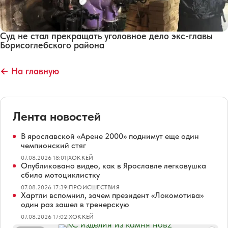
Суд не стал прекращать уголовное дело экс-главы
Борисоглебского района
← На главную
Лента новостей
В ярославской «Арене 2000» поднимут еще один
чемпионский стяг
07.08.2026 18:01
|
ХОККЕЙ
Опубликовано видео, как в Ярославле легковушка
сбила мотоциклистку
07.08.2026 17:39
|
ПРОИСШЕСТВИЯ
Хартли вспомнил, зачем президент «Локомотива»
один раз зашел в тренерскую
07.08.2026 17:02
|
ХОККЕЙ