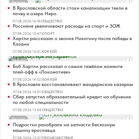
Реклама
В Ярославской области стоки канализации текли в
почву и озеро Неро
07.08.2026 16:18
|
ОБЩЕСТВО
Россияне увеличивают расходы на спорт и ЗОЖ
07.08.2026 15:47
|
СПОРТ
Хартли рассказал о звонке Никитину после победы в
Казани
07.08.2026 15:01
|
ХОККЕЙ
Реклама
Боб Хартли рассказал о самом тяжёлом моменте
плей-офф в «Локомотиве»
07.08.2026 14:52
|
ХОККЕЙ
В Ярославле восстанавливают жандармские казармы
07.08.2026 14:01
|
ОБЩЕСТВО
Сбер запустил образовательный кредит на обучение
по любой специальности
07.08.2026 13:58
|
ОБЩЕСТВО
Реклама
Подростки разобрали на запчасти бесхозную
машину ярославца
07.08.2026 13:52
|
ПРОИСШЕСТВИЯ