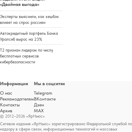
«Двойная выгода»
Эксперты выяснили, как кешбэк
влияет на спрос россиян
Автокредитный портфель Банка
Уралсиб вырос на 23%
Т2 признан лидером по числу
бесплатных сервисов
кибербезопасности
Информация
Мы в соцсетях
О нас
Telegram
Рекламодателям
ВКонтакте
Контакты
Дзен
Архив
MAX
© 2012–2026 «ЯрНьюс»
Сетевое издание «ЯрНьюс» зарегистрировано Федеральной службой по
надзору в сфере связи, информационных технологий и массовых