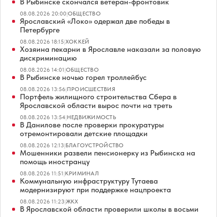
В Рыбинске скончался ветеран-фронтовик
08.08.2026 20:00
|
ОБЩЕСТВО
Ярославский «Локо» одержал две победы в
Петербурге
08.08.2026 18:15
|
ХОККЕЙ
Хозяина пекарни в Ярославле наказали за половую
дискриминацию
08.08.2026 14:01
|
ОБЩЕСТВО
В Рыбинске ночью горел троллейбус
08.08.2026 13:56
|
ПРОИСШЕСТВИЯ
Портфель жилищного строительства Сбера в
Ярославской области вырос почти на треть
08.08.2026 13:54
|
НЕДВИЖИМОСТЬ
В Данилове после проверки прокуратуры
отремонтировали детские площадки
08.08.2026 12:13
|
БЛАГОУСТРОЙСТВО
Мошенники развели пенсионерку из Рыбинска на
помощь иностранцу
08.08.2026 11:51
|
КРИМИНАЛ
Коммунальную инфраструктуру Тутаева
модернизируют при поддержке нацпроекта
08.08.2026 11:23
|
ЖКХ
В Ярославской области проверили школы в восьми