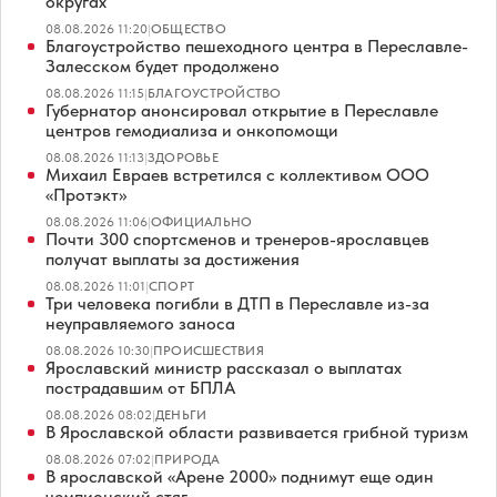
округах
08.08.2026 11:20
|
ОБЩЕСТВО
Благоустройство пешеходного центра в Переславле-
Залесском будет продолжено
08.08.2026 11:15
|
БЛАГОУСТРОЙСТВО
Губернатор анонсировал открытие в Переславле
центров гемодиализа и онкопомощи
08.08.2026 11:13
|
ЗДОРОВЬЕ
Михаил Евраев встретился с коллективом ООО
«Протэкт»
08.08.2026 11:06
|
ОФИЦИАЛЬНО
Почти 300 спортсменов и тренеров-ярославцев
получат выплаты за достижения
08.08.2026 11:01
|
СПОРТ
Три человека погибли в ДТП в Переславле из-за
неуправляемого заноса
08.08.2026 10:30
|
ПРОИСШЕСТВИЯ
Ярославский министр рассказал о выплатах
пострадавшим от БПЛА
08.08.2026 08:02
|
ДЕНЬГИ
В Ярославской области развивается грибной туризм
08.08.2026 07:02
|
ПРИРОДА
В ярославской «Арене 2000» поднимут еще один
чемпионский стяг