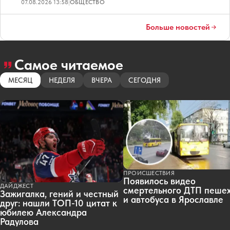
07.08.2026 13:58
|
ОБЩЕСТВО
Больше новостей
Самое читаемое
МЕСЯЦ
НЕДЕЛЯ
ВЧЕРА
СЕГОДНЯ
ПРОИСШЕСТВИЯ
Появилось видео
ДАЙДЖЕСТ
смертельного ДТП пеше
Зажигалка, гений и честный
и автобуса в Ярославле
друг: нашли ТОП-10 цитат к
юбилею Александра
Радулова