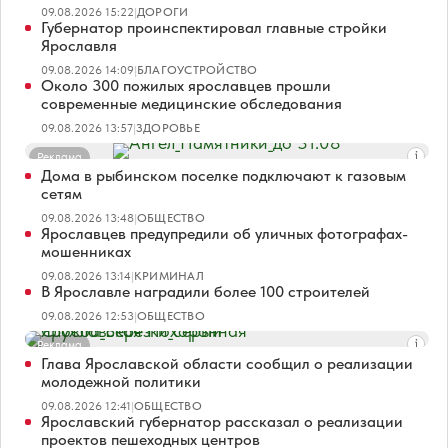
09.08.2026 15:22
|
ДОРОГИ
Губернатор проинспектировал главные стройки
Ярославля
09.08.2026 14:09
|
БЛАГОУСТРОЙСТВО
Около 300 пожилых ярославцев прошли
современные медицинские обследования
09.08.2026 13:57
|
ЗДОРОВЬЕ
Реклама
Дома в рыбинском поселке подключают к газовым
сетям
09.08.2026 13:48
|
ОБЩЕСТВО
Ярославцев предупредили об уличных фотографах-
мошенниках
09.08.2026 13:14
|
КРИМИНАЛ
В Ярославле наградили более 100 строителей
09.08.2026 12:53
|
ОБЩЕСТВО
Реклама
Глава Ярославской области сообщил о реализации
молодежной политики
09.08.2026 12:41
|
ОБЩЕСТВО
Ярославский губернатор рассказал о реализации
проектов пешеходных центров