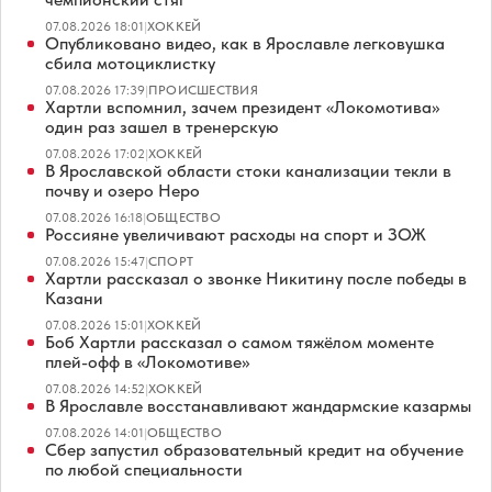
07.08.2026 18:01
|
ХОККЕЙ
Опубликовано видео, как в Ярославле легковушка
сбила мотоциклистку
07.08.2026 17:39
|
ПРОИСШЕСТВИЯ
Хартли вспомнил, зачем президент «Локомотива»
один раз зашел в тренерскую
07.08.2026 17:02
|
ХОККЕЙ
В Ярославской области стоки канализации текли в
почву и озеро Неро
07.08.2026 16:18
|
ОБЩЕСТВО
Россияне увеличивают расходы на спорт и ЗОЖ
07.08.2026 15:47
|
СПОРТ
Хартли рассказал о звонке Никитину после победы в
Казани
07.08.2026 15:01
|
ХОККЕЙ
Боб Хартли рассказал о самом тяжёлом моменте
плей-офф в «Локомотиве»
07.08.2026 14:52
|
ХОККЕЙ
В Ярославле восстанавливают жандармские казармы
07.08.2026 14:01
|
ОБЩЕСТВО
Сбер запустил образовательный кредит на обучение
по любой специальности