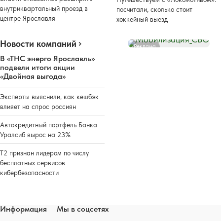
внутриквартальный проезд в
посчитали, сколько стоит
центре Ярославля
хоккейный выезд
Новости компаний
Реклама
В «ТНС энерго Ярославль»
подвели итоги акции
«Двойная выгода»
Эксперты выяснили, как кешбэк
влияет на спрос россиян
Автокредитный портфель Банка
Уралсиб вырос на 23%
Т2 признан лидером по числу
бесплатных сервисов
кибербезопасности
Информация
Мы в соцсетях