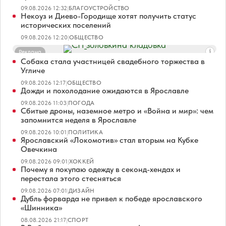
09.08.2026 12:32
|
БЛАГОУСТРОЙСТВО
Некоуз и Диево-Городище хотят получить статус
исторических поселений
09.08.2026 12:20
|
ОБЩЕСТВО
Реклама
Собака стала участницей свадебного торжества в
Угличе
09.08.2026 12:17
|
ОБЩЕСТВО
Дожди и похолодание ожидаются в Ярославле
09.08.2026 11:03
|
ПОГОДА
Сбитые дроны, наземное метро и «Война и мир»: чем
запомнится неделя в Ярославле
09.08.2026 10:01
|
ПОЛИТИКА
Ярославский «Локомотив» стал вторым на Кубке
Овечкина
09.08.2026 09:01
|
ХОККЕЙ
Почему я покупаю одежду в секонд-хендах и
перестала этого стесняться
09.08.2026 07:01
|
ДИЗАЙН
Дубль форварда не привел к победе ярославского
«Шинника»
08.08.2026 21:17
|
СПОРТ