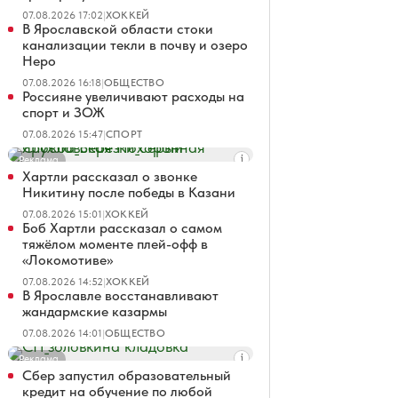
07.08.2026 17:02
|
ХОККЕЙ
В Ярославской области стоки
канализации текли в почву и озеро
Неро
07.08.2026 16:18
|
ОБЩЕСТВО
Россияне увеличивают расходы на
спорт и ЗОЖ
07.08.2026 15:47
|
СПОРТ
Реклама
Хартли рассказал о звонке
Никитину после победы в Казани
07.08.2026 15:01
|
ХОККЕЙ
Боб Хартли рассказал о самом
тяжёлом моменте плей-офф в
«Локомотиве»
07.08.2026 14:52
|
ХОККЕЙ
В Ярославле восстанавливают
жандармские казармы
07.08.2026 14:01
|
ОБЩЕСТВО
Реклама
Сбер запустил образовательный
кредит на обучение по любой