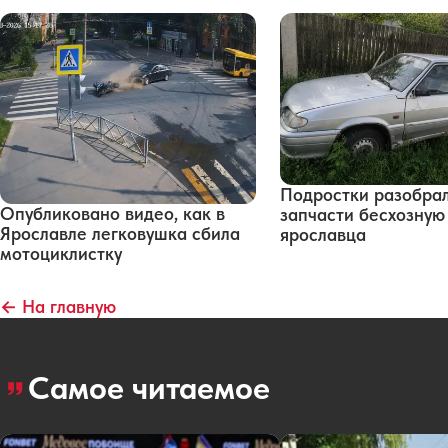
Подростки разобра
Опубликовано видео, как в
запчасти бесхозну
Ярославле легковушка сбила
ярославца
мотоциклистку
← На главную
Самое читаемое