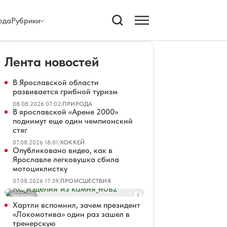
ода
Рубрики
Лента новостей
В Ярославской области
развивается грибной туризм
08.08.2026 07:02
|
ПРИРОДА
В ярославской «Арене 2000»
поднимут еще один чемпионский
стяг
07.08.2026 18:01
|
ХОККЕЙ
Опубликовано видео, как в
Ярославле легковушка сбила
мотоциклистку
07.08.2026 17:39
|
ПРОИСШЕСТВИЯ
Реклама
Хартли вспомнил, зачем президент
«Локомотива» один раз зашел в
тренерскую