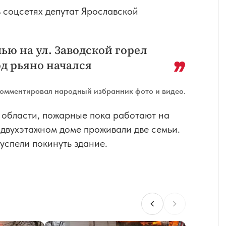
 соцсетях депутат Ярославской
чью на ул. Заводской горел
д рьяно начался
омментировал народный избранник фото и видео.
 области, пожарные пока работают на
м двухэтажном доме проживали две семьи.
успели покинуть здание.