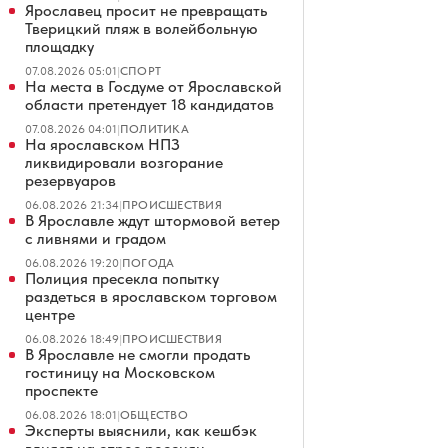
Ярославец просит не превращать
Тверицкий пляж в волейбольную
площадку
07.08.2026 05:01
|
СПОРТ
На места в Госдуме от Ярославской
области претендует 18 кандидатов
07.08.2026 04:01
|
ПОЛИТИКА
На ярославском НПЗ
ликвидировали возгорание
резервуаров
06.08.2026 21:34
|
ПРОИСШЕСТВИЯ
В Ярославле ждут штормовой ветер
с ливнями и градом
06.08.2026 19:20
|
ПОГОДА
Полиция пресекла попытку
раздеться в ярославском торговом
центре
06.08.2026 18:49
|
ПРОИСШЕСТВИЯ
В Ярославле не смогли продать
гостиницу на Московском
проспекте
06.08.2026 18:01
|
ОБЩЕСТВО
Эксперты выяснили, как кешбэк