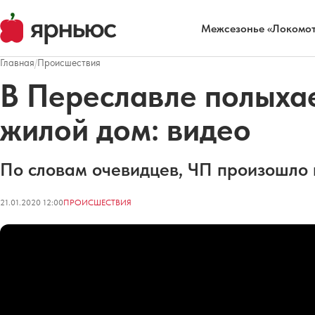
Межсезонье «Локомот
Главная
/
Происшествия
В Переславле полыха
жилой дом: видео
По словам очевидцев, ЧП произошло 
21.01.2020 12:00
ПРОИСШЕСТВИЯ