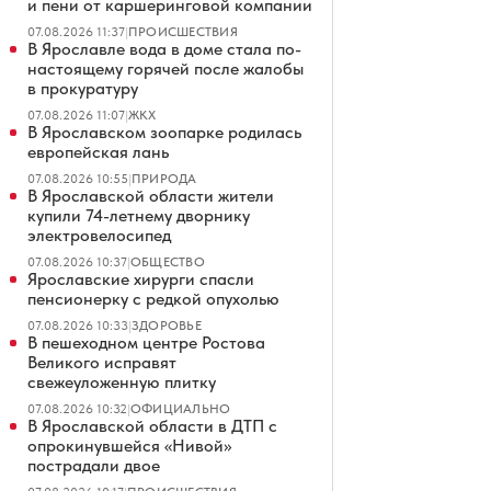
и пени от каршеринговой компании
07.08.2026 11:37
|
ПРОИСШЕСТВИЯ
В Ярославле вода в доме стала по-
настоящему горячей после жалобы
в прокуратуру
07.08.2026 11:07
|
ЖКХ
В Ярославском зоопарке родилась
европейская лань
07.08.2026 10:55
|
ПРИРОДА
В Ярославской области жители
купили 74-летнему дворнику
электровелосипед
07.08.2026 10:37
|
ОБЩЕСТВО
Ярославские хирурги спасли
пенсионерку с редкой опухолью
07.08.2026 10:33
|
ЗДОРОВЬЕ
В пешеходном центре Ростова
Великого исправят
свежеуложенную плитку
07.08.2026 10:32
|
ОФИЦИАЛЬНО
В Ярославской области в ДТП с
опрокинувшейся «Нивой»
пострадали двое