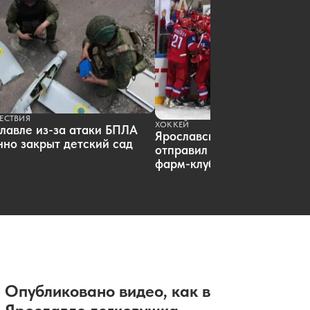
ЕСТВИЯ
ХОККЕЙ
лавле из-за атаки БПЛА
Ярославский «Локомотив»
но закрыт детский сад
отправил пятерых хоккеист
фарм-клуб
Опубликовано видео, как в