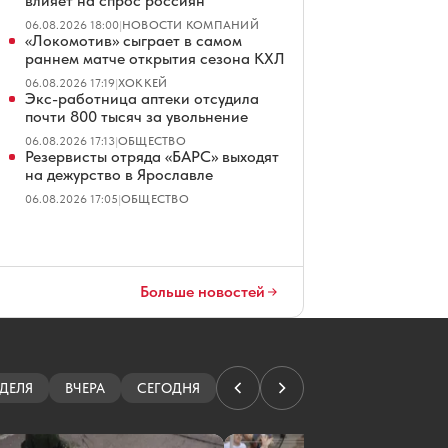
влияет на спрос россиян
06.08.2026 18:00
|
НОВОСТИ КОМПАНИЙ
«Локомотив» сыграет в самом
раннем матче открытия сезона КХЛ
06.08.2026 17:19
|
ХОККЕЙ
Экс-работница аптеки отсудила
почти 800 тысяч за увольнение
06.08.2026 17:13
|
ОБЩЕСТВО
Резервисты отряда «БАРС» выходят
на дежурство в Ярославле
06.08.2026 17:05
|
ОБЩЕСТВО
Больше новостей
ДЕЛЯ
ВЧЕРА
СЕГОДНЯ