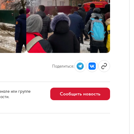
Поделиться:
нале или группе
Сообщить новость
ости.