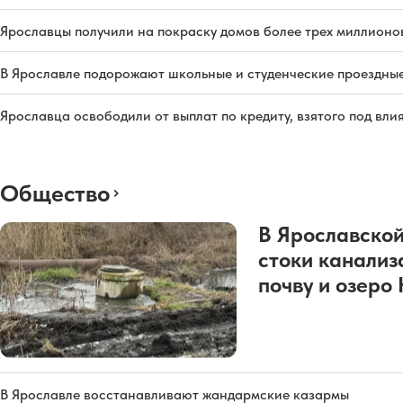
Ярославцы получили на покраску домов более трех миллионо
В Ярославле подорожают школьные и студенческие проездны
Ярославца освободили от выплат по кредиту, взятого под вл
Общество
В Ярославской
стоки канализ
почву и озеро
В Ярославле восстанавливают жандармские казармы