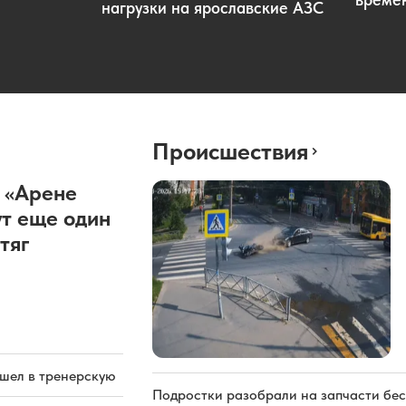
нагрузки на ярославские АЗС
Происшествия
 «Арене
т еще один
тяг
ашел в тренерскую
Подростки разобрали на запчасти бе