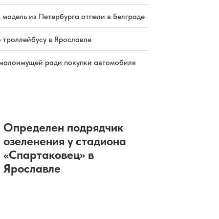
 модель из Петербурга отпели в Белграде
о троллейбусу в Ярославле
малоимущей ради покупки автомобиля
Определен подрядчик
озеленения у стадиона
«Спартаковец» в
Ярославле