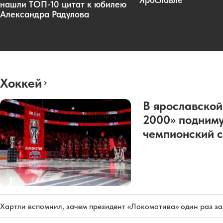
нашли ТОП-10 цитат к юбилею
Александра Радулова
Хоккей
В ярославской
2000» подниму
чемпионский с
Хартли вспомнил, зачем президент «Локомотива» один раз з