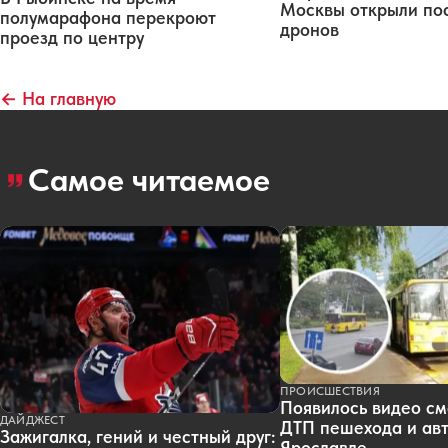
Москвы открыли по
полумарафона перекроют
дронов
проезд по центру
← На главную
Самое читаемое
ПРОИСШЕСТВИЯ
Появилось видео см
ДАЙДЖЕСТ
ДТП пешехода и авт
Зажигалка, гений и честный друг:
Ярославле