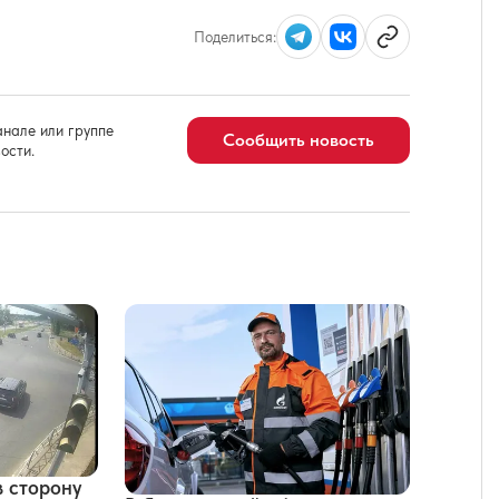
Поделиться:
нале или группе
Сообщить новость
ости.
в сторону