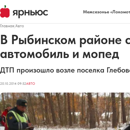
Межсезонье «Локомот
Главная
/
Авто
В Рыбинском районе с
автомобиль и мопед
ДТП произошло возле поселка Глебов
20.10.2014 09:52
АВТО