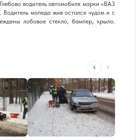
 Глебово водитель автомобиля марки «ВАЗ
. Водитель мопеда жив остался чудом и с
еждены лобовое стекло, бампер, крыло.