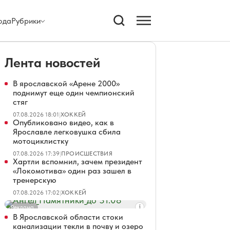
ода
Рубрики
Лента новостей
В ярославской «Арене 2000»
поднимут еще один чемпионский
стяг
07.08.2026 18:01
|
ХОККЕЙ
Опубликовано видео, как в
Ярославле легковушка сбила
мотоциклистку
07.08.2026 17:39
|
ПРОИСШЕСТВИЯ
Хартли вспомнил, зачем президент
«Локомотива» один раз зашел в
тренерскую
07.08.2026 17:02
|
ХОККЕЙ
Реклама
В Ярославской области стоки
канализации текли в почву и озеро