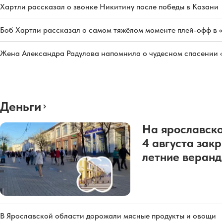
Хартли рассказал о звонке Никитину после победы в Казани
Боб Хартли рассказал о самом тяжёлом моменте плей-офф в 
Жена Александра Радулова напомнила о чудесном спасении
Деньги
На ярославско
4 августа зак
летние веран
В Ярославской области дорожали мясные продукты и овощи