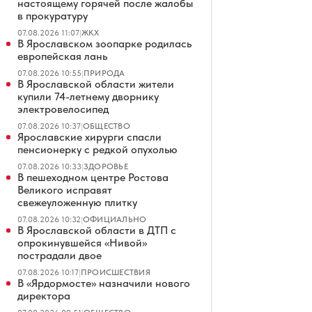
настоящему горячей после жалобы
в прокуратуру
07.08.2026 11:07
|
ЖКХ
В Ярославском зоопарке родилась
европейская лань
07.08.2026 10:55
|
ПРИРОДА
В Ярославской области жители
купили 74-летнему дворнику
электровелосипед
07.08.2026 10:37
|
ОБЩЕСТВО
Ярославские хирурги спасли
пенсионерку с редкой опухолью
07.08.2026 10:33
|
ЗДОРОВЬЕ
В пешеходном центре Ростова
Великого исправят
свежеуложенную плитку
07.08.2026 10:32
|
ОФИЦИАЛЬНО
В Ярославской области в ДТП с
опрокинувшейся «Нивой»
пострадали двое
07.08.2026 10:17
|
ПРОИСШЕСТВИЯ
В «Ярдормосте» назначили нового
директора