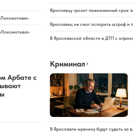
Ярославцу грозит пожизненный срок з
«Локомотиве»
Ярославец не смог оспорить штраф и 
 «Локомотива»
В Ярославской области в ДТП с опрок
Криминал
м Арбате с
рывают
ды
В Ярославле мужчину будут судить за в