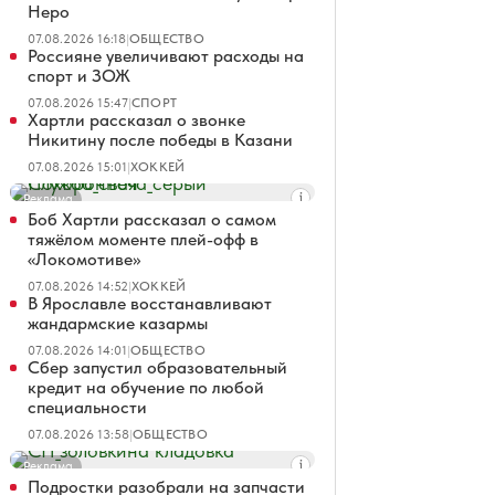
Неро
07.08.2026 16:18
|
ОБЩЕСТВО
Россияне увеличивают расходы на
спорт и ЗОЖ
07.08.2026 15:47
|
СПОРТ
Хартли рассказал о звонке
Никитину после победы в Казани
07.08.2026 15:01
|
ХОККЕЙ
Реклама
Боб Хартли рассказал о самом
тяжёлом моменте плей-офф в
«Локомотиве»
07.08.2026 14:52
|
ХОККЕЙ
В Ярославле восстанавливают
жандармские казармы
07.08.2026 14:01
|
ОБЩЕСТВО
Сбер запустил образовательный
кредит на обучение по любой
специальности
07.08.2026 13:58
|
ОБЩЕСТВО
Реклама
Подростки разобрали на запчасти