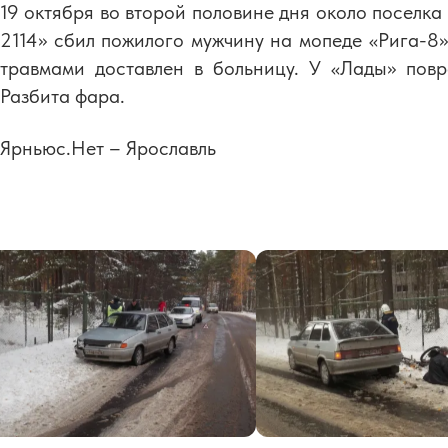
19 октября во второй половине дня около поселка
2114» сбил пожилого мужчину на мопеде
«
Рига-8
»
травмами доставлен в больницу. У «Лады» повр
Разбита фара.
Ярньюс.Нет – Ярославль