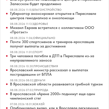
Залесском будет продолжено
08.08.2026 11:15
|
БЛАГОУСТРОЙСТВО
Губернатор анонсировал открытие в Переславле
центров гемодиализа и онкопомощи
08.08.2026 11:13
|
ЗДОРОВЬЕ
Михаил Евраев встретился с коллективом ООО
«Протэкт»
08.08.2026 11:06
|
ОФИЦИАЛЬНО
Почти 300 спортсменов и тренеров-ярославцев
получат выплаты за достижения
08.08.2026 11:01
|
СПОРТ
Три человека погибли в ДТП в Переславле из-за
неуправляемого заноса
08.08.2026 10:30
|
ПРОИСШЕСТВИЯ
Ярославский министр рассказал о выплатах
пострадавшим от БПЛА
08.08.2026 08:02
|
ДЕНЬГИ
В Ярославской области развивается грибной туризм
08.08.2026 07:02
|
ПРИРОДА
В ярославской «Арене 2000» поднимут еще один
чемпионский стяг
07.08.2026 18:01
|
ХОККЕЙ
Опубликовано видео, как в Ярославле легковушка