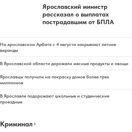
Ярославский министр
рассказал о выплатах
пострадавшим от БПЛА
На ярославском Арбате с 4 августа закрывают летние
веранды
В Ярославской области дорожали мясные продукты и овощи
Ярославцы получили на покраску домов более трех
миллионов
В Ярославле подорожают школьные и студенческие
проездные
Криминал