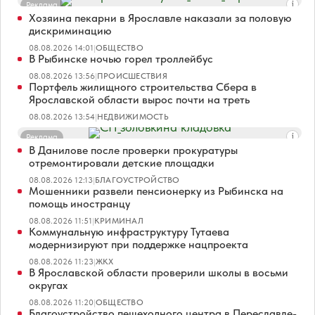
Реклама
Хозяина пекарни в Ярославле наказали за половую
дискриминацию
08.08.2026 14:01
|
ОБЩЕСТВО
В Рыбинске ночью горел троллейбус
08.08.2026 13:56
|
ПРОИСШЕСТВИЯ
Портфель жилищного строительства Сбера в
Ярославской области вырос почти на треть
08.08.2026 13:54
|
НЕДВИЖИМОСТЬ
Реклама
В Данилове после проверки прокуратуры
отремонтировали детские площадки
08.08.2026 12:13
|
БЛАГОУСТРОЙСТВО
Мошенники развели пенсионерку из Рыбинска на
помощь иностранцу
08.08.2026 11:51
|
КРИМИНАЛ
Коммунальную инфраструктуру Тутаева
модернизируют при поддержке нацпроекта
08.08.2026 11:23
|
ЖКХ
В Ярославской области проверили школы в восьми
округах
08.08.2026 11:20
|
ОБЩЕСТВО
Благоустройство пешеходного центра в Переславле-