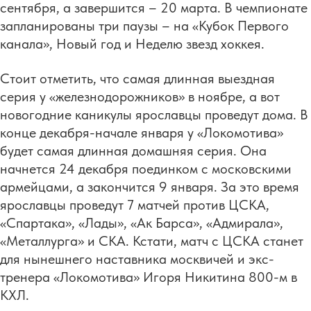
сентября, а завершится – 20 марта. В чемпионате
запланированы три паузы – на «Кубок Первого
канала», Новый год и Неделю звезд хоккея.
Стоит отметить, что самая длинная выездная
серия у «железнодорожников» в ноябре, а вот
новогодние каникулы ярославцы проведут дома. В
конце декабря-начале января у «Локомотива»
будет самая длинная домашняя серия. Она
начнется 24 декабря поединком с московскими
армейцами, а закончится 9 января. За это время
ярославцы проведут 7 матчей против ЦСКА,
«Спартака», «Лады», «Ак Барса», «Адмирала»,
«Металлурга» и СКА. Кстати, матч с ЦСКА станет
для нынешнего наставника москвичей и экс-
тренера «Локомотива» Игоря Никитина 800-м в
КХЛ.