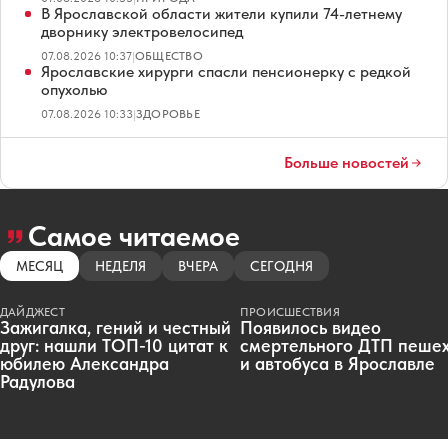
В Ярославской области жители купили 74-летнему
дворнику электровелосипед
07.08.2026 10:37
|
ОБЩЕСТВО
Ярославские хирурги спасли пенсионерку с редкой
опухолью
07.08.2026 10:33
|
ЗДОРОВЬЕ
Больше новостей
Самое читаемое
МЕСЯЦ
НЕДЕЛЯ
ВЧЕРА
СЕГОДНЯ
ДАЙДЖЕСТ
ПРОИСШЕСТВИЯ
Зажигалка, гений и честный
Появилось видео
друг: нашли ТОП-10 цитат к
смертельного ДТП пеше
юбилею Александра
и автобуса в Ярославле
Радулова