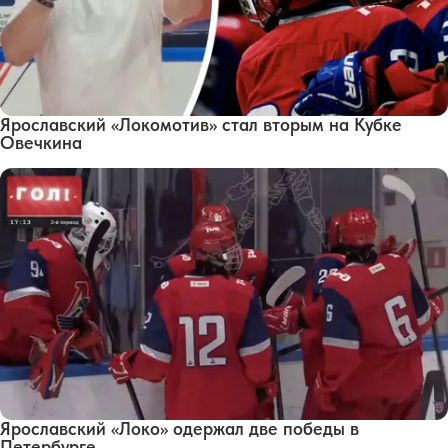
Ярославский «Локомотив» стал вторым на Кубке
Овечкина
Ярославский «Локо» одержал две победы в
Петербурге