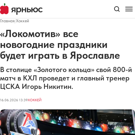
Главная
/
Хоккей
«Локомотив» все
новогодние праздники
будет играть в Ярославле
В столице «Золотого кольца» свой 800-й
матч в КХЛ проведет и главный тренер
ЦСКА Игорь Никитин.
16.06.2026 13:39
ХОККЕЙ