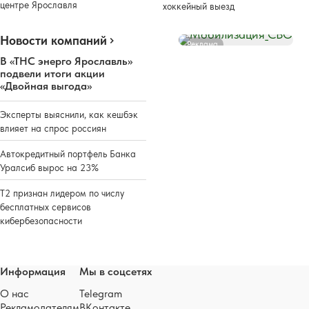
центре Ярославля
хоккейный выезд
Новости компаний
Реклама
В «ТНС энерго Ярославль»
подвели итоги акции
«Двойная выгода»
Эксперты выяснили, как кешбэк
влияет на спрос россиян
Автокредитный портфель Банка
Уралсиб вырос на 23%
Т2 признан лидером по числу
бесплатных сервисов
кибербезопасности
Информация
Мы в соцсетях
О нас
Telegram
Рекламодателям
ВКонтакте