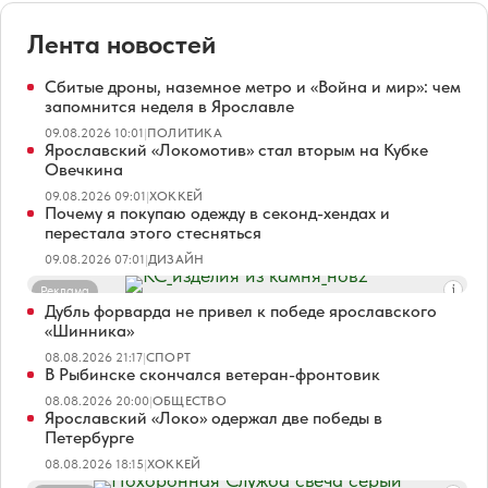
Лента новостей
Сбитые дроны, наземное метро и «Война и мир»: чем
запомнится неделя в Ярославле
09.08.2026 10:01
|
ПОЛИТИКА
Ярославский «Локомотив» стал вторым на Кубке
Овечкина
09.08.2026 09:01
|
ХОККЕЙ
Почему я покупаю одежду в секонд-хендах и
перестала этого стесняться
09.08.2026 07:01
|
ДИЗАЙН
Реклама
Дубль форварда не привел к победе ярославского
«Шинника»
08.08.2026 21:17
|
СПОРТ
В Рыбинске скончался ветеран-фронтовик
08.08.2026 20:00
|
ОБЩЕСТВО
Ярославский «Локо» одержал две победы в
Петербурге
08.08.2026 18:15
|
ХОККЕЙ