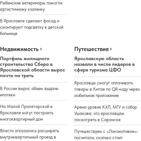
Рыбинские ветеринары помогли
артистичному козленку
В Ярославле сделают фасад и
смонтируют подсветку в детской
больнице
Недвижимость
Путешествия
Портфель жилищного
Ярославскую область
строительства Сбера в
назвали в числе лидеров в
Ярославской области вырос
сфере туризма ЦФО
почти на треть
Ярославцы смогут оплачивать
В России вырос объем выдачи
товары в Китае по QR-коду через
ипотеки
мобильное приложение
На Малой Пролетарской в
Арена уровня КХЛ, МГУ и собор
Ярославле могут построить
Ушакова: что ярославцам
многоквартирный дом
посмотреть в Саранске
Власти отказались расширять
Путешествуем с «Локомотивом»:
внутриквартальный проезд в
посчитали, сколько стоит