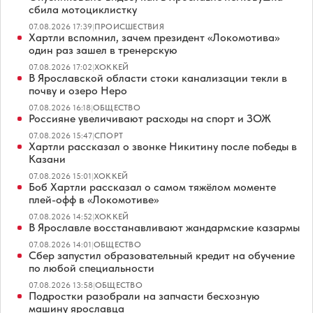
сбила мотоциклистку
07.08.2026 17:39
|
ПРОИСШЕСТВИЯ
Хартли вспомнил, зачем президент «Локомотива»
один раз зашел в тренерскую
07.08.2026 17:02
|
ХОККЕЙ
В Ярославской области стоки канализации текли в
почву и озеро Неро
07.08.2026 16:18
|
ОБЩЕСТВО
Россияне увеличивают расходы на спорт и ЗОЖ
07.08.2026 15:47
|
СПОРТ
Хартли рассказал о звонке Никитину после победы в
Казани
07.08.2026 15:01
|
ХОККЕЙ
Боб Хартли рассказал о самом тяжёлом моменте
плей-офф в «Локомотиве»
07.08.2026 14:52
|
ХОККЕЙ
В Ярославле восстанавливают жандармские казармы
07.08.2026 14:01
|
ОБЩЕСТВО
Сбер запустил образовательный кредит на обучение
по любой специальности
07.08.2026 13:58
|
ОБЩЕСТВО
Подростки разобрали на запчасти бесхозную
машину ярославца