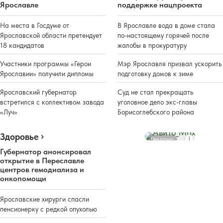
Ярославле
поддержке нацпроекта
На места в Госдуме от
В Ярославле вода в доме стала
Ярославской области претендует
по-настоящему горячей после
18 кандидатов
жалобы в прокуратуру
Участники программы «Герои
Мэр Ярославля призвал ускорить
Ярославии» получили дипломы
подготовку домов к зиме
Ярославский губернатор
Суд не стал прекращать
встретился с коллективом завода
уголовное дело экс-главы
«Луч»
Борисоглебского района
Здоровье
Реклама
Губернатор анонсировал
открытие в Переславле
центров гемодиализа и
онкопомощи
Ярославские хирурги спасли
пенсионерку с редкой опухолью