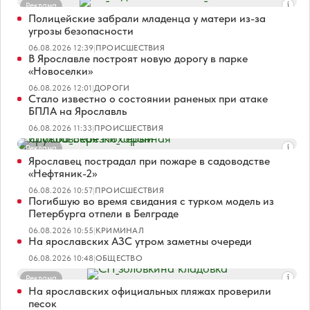
Реклама
Полицейские забрали младенца у матери из-за
угрозы безопасности
06.08.2026 12:39
|
ПРОИСШЕСТВИЯ
В Ярославле построят новую дорогу в парке
«Новоселки»
06.08.2026 12:01
|
ДОРОГИ
Стало известно о состоянии раненых при атаке
БПЛА на Ярославль
06.08.2026 11:33
|
ПРОИСШЕСТВИЯ
Реклама
Ярославец пострадал при пожаре в садоводстве
«Нефтяник-2»
06.08.2026 10:57
|
ПРОИСШЕСТВИЯ
Погибшую во время свидания с турком модель из
Петербурга отпели в Белграде
06.08.2026 10:55
|
КРИМИНАЛ
На ярославских АЗС утром заметны очереди
06.08.2026 10:48
|
ОБЩЕСТВО
Реклама
На ярославских официальных пляжах проверили
песок