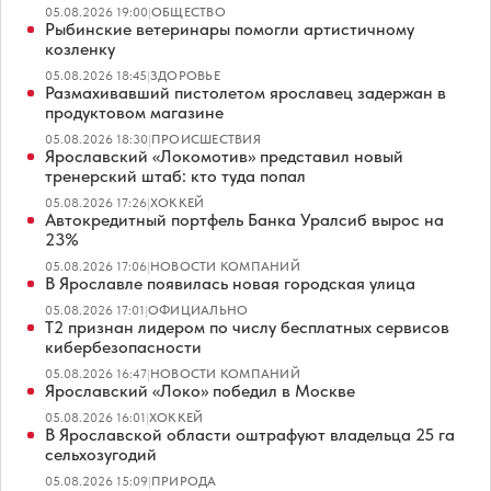
05.08.2026 19:00
|
ОБЩЕСТВО
Рыбинские ветеринары помогли артистичному
козленку
05.08.2026 18:45
|
ЗДОРОВЬЕ
Размахивавший пистолетом ярославец задержан в
продуктовом магазине
05.08.2026 18:30
|
ПРОИСШЕСТВИЯ
Ярославский «Локомотив» представил новый
тренерский штаб: кто туда попал
05.08.2026 17:26
|
ХОККЕЙ
Автокредитный портфель Банка Уралсиб вырос на
23%
05.08.2026 17:06
|
НОВОСТИ КОМПАНИЙ
В Ярославле появилась новая городская улица
05.08.2026 17:01
|
ОФИЦИАЛЬНО
Т2 признан лидером по числу бесплатных сервисов
кибербезопасности
05.08.2026 16:47
|
НОВОСТИ КОМПАНИЙ
Ярославский «Локо» победил в Москве
05.08.2026 16:01
|
ХОККЕЙ
В Ярославской области оштрафуют владельца 25 га
сельхозугодий
05.08.2026 15:09
|
ПРИРОДА