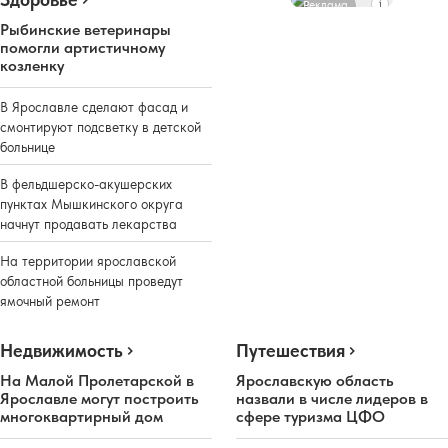
Реклама
Рыбинские ветеринары
помогли артистичному
козленку
В Ярославле сделают фасад и
смонтируют подсветку в детской
больнице
В фельдшерско-акушерских
пунктах Мышкинского округа
начнут продавать лекарства
На территории ярославской
областной больницы проведут
ямочный ремонт
Недвижимость
Путешествия
На Малой Пролетарской в
Ярославскую область
Ярославле могут построить
назвали в числе лидеров в
многоквартирный дом
сфере туризма ЦФО