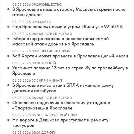
06.08.2026 09:29
|
ОБЩЕСТВО
В Ярославле выезд в сторону Москвы открыли после
атаки дронов
06.08.2026 09:03
|
АВТО
Над Ярославлем ночью и утром сбили уже 92 БПЛА
06.08.2026 08:46
|
ПРОИСШЕСТВИЯ
Губернатор рассказал о последствиях самой
массовой атаки дронов на Ярославль
06.08.2026 08:11
|
ПРОИСШЕСТВИЯ
Боб Хартли может провести в Ярославле целый месяц
06.08.2026 08:01
|
ХОККЕЙ
Уклонист получил 12 лет за стрельбу по троллейбусу в
Ярославле
06.08.2026 07:01
|
КРИМИНАЛ
В Ярославле из-за атаки БПЛА изменили схему
движения автобусов
06.08.2026 06:26
|
ПРОИСШЕСТВИЯ
Определен подрядчик озеленения у стадиона
«Спартаковец» в Ярославле
06.08.2026 06:01
|
БЛАГОУСТРОЙСТВО
На дороге в Дядьково приступают к ремонту
тротуаров
06.08.2026 05:01
|
ДОРОГИ