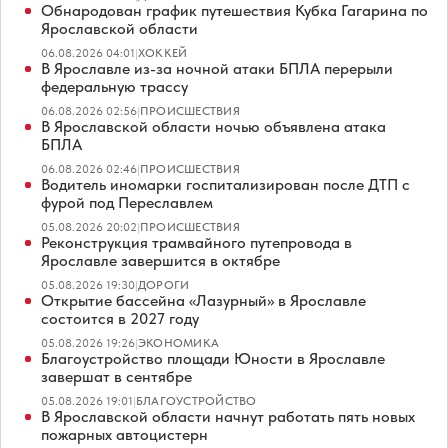
Обнародован график путешествия Кубка Гагарина по
Ярославской области
06.08.2026 04:01
|
ХОККЕЙ
В Ярославле из-за ночной атаки БПЛА перерыли
федеральную трассу
06.08.2026 02:56
|
ПРОИСШЕСТВИЯ
В Ярославской области ночью объявлена атака
БПЛА
06.08.2026 02:46
|
ПРОИСШЕСТВИЯ
Водитель иномарки госпитализирован после ДТП с
фурой под Переславлем
05.08.2026 20:02
|
ПРОИСШЕСТВИЯ
Реконструкция трамвайного путепровода в
Ярославле завершится в октябре
05.08.2026 19:30
|
ДОРОГИ
Открытие бассейна «Лазурный» в Ярославле
состоится в 2027 году
05.08.2026 19:26
|
ЭКОНОМИКА
Благоустройство площади Юности в Ярославле
завершат в сентябре
05.08.2026 19:01
|
БЛАГОУСТРОЙСТВО
В Ярославской области начнут работать пять новых
пожарных автоцистерн