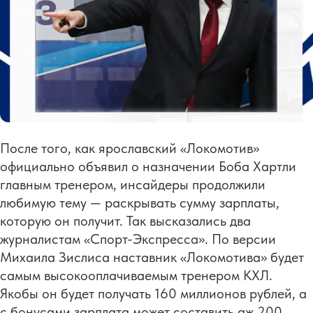
После того, как ярославский «Локомотив»
официально объявил о назначении Боба Хартли
главным тренером, инсайдеры продолжили
любимую тему — раскрывать сумму зарплаты,
которую он получит. Так высказались два
журналистам «Спорт-Экспресса». По версии
Михаила Зислиса наставник «Локомотива» будет
самым высокооплачиваемым тренером КХЛ.
Якобы он будет получать 160 миллионов рублей, а
с бонусами зарплата может составить аж 200