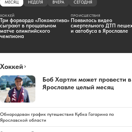
МЕСЯЦ
НЕДЕЛЯ
ВЧЕРА
СЕГОДНЯ
ХОККЕЙ
ПРОИСШЕСТВИЯ
Три форварда «Локомотива»
Появилось видео
сыграют в прощальном
смертельного ДТП пеше
матче олимпийского
и автобуса в Ярославле
чемпиона
Хоккей
Боб Хартли может провести в
Ярославле целый месяц
Обнародован график путешествия Кубка Гагарина по
Ярославской области