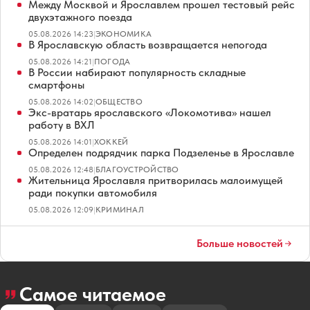
Между Москвой и Ярославлем прошел тестовый рейс
двухэтажного поезда
05.08.2026 14:23
|
ЭКОНОМИКА
В Ярославскую область возвращается непогода
05.08.2026 14:21
|
ПОГОДА
В России набирают популярность складные
смартфоны
05.08.2026 14:02
|
ОБЩЕСТВО
Экс-вратарь ярославского «Локомотива» нашел
работу в ВХЛ
05.08.2026 14:01
|
ХОККЕЙ
Определен подрядчик парка Подзеленье в Ярославле
05.08.2026 12:48
|
БЛАГОУСТРОЙСТВО
Жительница Ярославля притворилась малоимущей
ради покупки автомобиля
05.08.2026 12:09
|
КРИМИНАЛ
Больше новостей
Самое читаемое