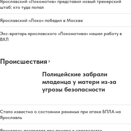
Ярославский «Локомотив» представил новый тренерский
штаб: кто туда попал
Ярославский «Локо» победил в Москве
Экс-вратарь ярославского «Локомотива» нашел работу в
ВХЛ
Происшествия
Полицейские забрали
младенца у матери из-за
угрозы безопасности
Стало известно о состоянии раненых при атаке БПЛА на
Ярославль
Ярославец пострадал при пожаре в садоводстве