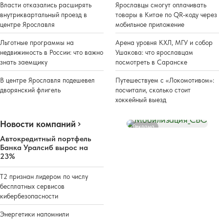
Власти отказались расширять
Ярославцы смогут оплачивать
внутриквартальный проезд в
товары в Китае по QR-коду через
центре Ярославля
мобильное приложение
Льготные программы на
Арена уровня КХЛ, МГУ и собор
недвижимость в России: что важно
Ушакова: что ярославцам
знать заемщику
посмотреть в Саранске
В центре Ярославля подешевел
Путешествуем с «Локомотивом»:
дворянский флигель
посчитали, сколько стоит
хоккейный выезд
Новости компаний
Реклама
Автокредитный портфель
Банка Уралсиб вырос на
23%
Т2 признан лидером по числу
бесплатных сервисов
кибербезопасности
Энергетики напомнили