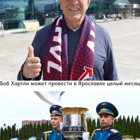
Боб Хартли может провести в Ярославле целый месяц