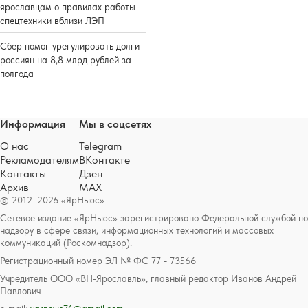
ярославцам о правилах работы
спецтехники вблизи ЛЭП
Сбер помог урегулировать долги
россиян на 8,8 млрд рублей за
полгода
Информация
Мы в соцсетях
О нас
Telegram
Рекламодателям
ВКонтакте
Контакты
Дзен
Архив
MAX
© 2012–2026 «ЯрНьюс»
Сетевое издание «ЯрНьюс» зарегистрировано Федеральной службой по
надзору в сфере связи, информационных технологий и массовых
коммуникаций (Роскомнадзор).
Регистрационный номер ЭЛ № ФС 77 - 73566
Учредитель ООО «ВН-Ярославль», главный редактор Иванов Андрей
Павлович