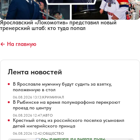
Ярославский «Локомотив» представил новый
тренерский штаб: кто туда попал
← На главную
Лента новостей
В Ярославле мужчину будут судить за взятку,
положенную в стол
06.08.2026 13:13
|
КРИМИНАЛ
В Рыбинске на время полумарафона перекроют
проезд по центру
06.08.2026 12:47
|
АВТО
Крестный отец из российского поселка усыновил
детей нигерийского принца
06.08.2026 12:42
|
ОБЩЕСТВО