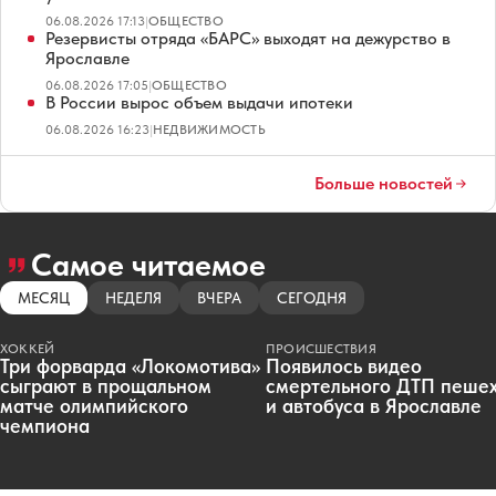
06.08.2026 17:13
|
ОБЩЕСТВО
Резервисты отряда «БАРС» выходят на дежурство в
Ярославле
06.08.2026 17:05
|
ОБЩЕСТВО
В России вырос объем выдачи ипотеки
06.08.2026 16:23
|
НЕДВИЖИМОСТЬ
Больше новостей
Самое читаемое
МЕСЯЦ
НЕДЕЛЯ
ВЧЕРА
СЕГОДНЯ
ХОККЕЙ
ПРОИСШЕСТВИЯ
Три форварда «Локомотива»
Появилось видео
сыграют в прощальном
смертельного ДТП пеше
матче олимпийского
и автобуса в Ярославле
чемпиона