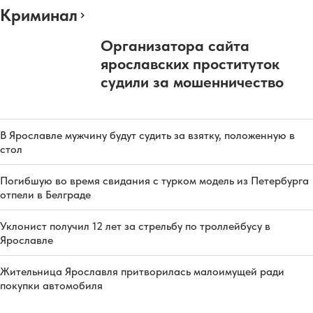
Криминал
Организатора сайта
ярославских проституток
судили за мошенничество
В Ярославле мужчину будут судить за взятку, положенную в
стол
Погибшую во время свидания с турком модель из Петербурга
отпели в Белграде
Уклонист получил 12 лет за стрельбу по троллейбусу в
Ярославле
Жительница Ярославля притворилась малоимущей ради
покупки автомобиля