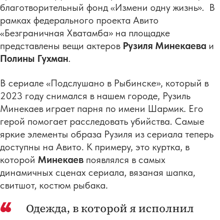
благотворительный фонд «Измени одну жизнь». В
рамках федерального проекта Авито
«Безграничная Хватамба» на площадке
представлены вещи актеров
Рузиля Минекаева
и
Полины Гухман
.
В сериале «Подслушано в Рыбинске», который в
2023 году снимался в нашем городе, Рузиль
Минекаев играет парня по имени Шармик. Его
герой помогает расследовать убийства. Самые
яркие элементы образа Рузиля из сериала теперь
доступны на Авито. К примеру, это куртка, в
которой
Минекаев
появлялся в самых
динамичных сценах сериала, вязаная шапка,
свитшот, костюм рыбака.
Одежда, в которой я исполнил