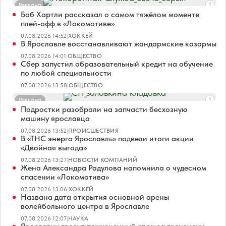
Реклама
Боб Хартли рассказал о самом тяжёлом моменте
плей-офф в «Локомотиве»
07.08.2026 14:52
|
ХОККЕЙ
В Ярославле восстанавливают жандармские казармы
07.08.2026 14:01
|
ОБЩЕСТВО
Сбер запустил образовательный кредит на обучение
по любой специальности
07.08.2026 13:58
|
ОБЩЕСТВО
Реклама
Подростки разобрали на запчасти бесхозную
машину ярославца
07.08.2026 13:52
|
ПРОИСШЕСТВИЯ
В «ТНС энерго Ярославль» подвели итоги акции
«Двойная выгода»
07.08.2026 13:27
|
НОВОСТИ КОМПАНИЙ
Жена Александра Радулова напомнила о чудесном
спасении «Локомотива»
07.08.2026 13:06
|
ХОККЕЙ
Названа дата открытия основной арены
волейбольного центра в Ярославле
07.08.2026 12:07
|
НАУКА