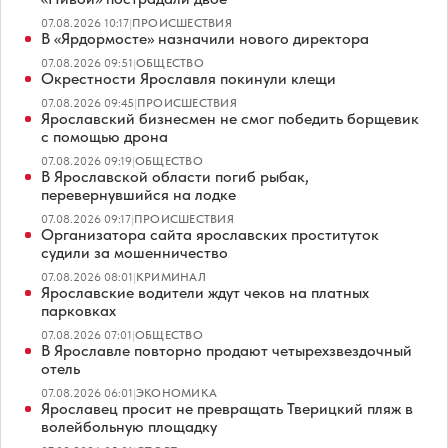
07.08.2026 10:17
|
ПРОИСШЕСТВИЯ
В «Ярдормосте» назначили нового директора
07.08.2026 09:51
|
ОБЩЕСТВО
Окрестности Ярославля покинули клещи
07.08.2026 09:45
|
ПРОИСШЕСТВИЯ
Ярославский бизнесмен не смог победить борщевик
с помощью дрона
07.08.2026 09:19
|
ОБЩЕСТВО
В Ярославской области погиб рыбак,
перевернувшийся на лодке
07.08.2026 09:17
|
ПРОИСШЕСТВИЯ
Организатора сайта ярославских проституток
судили за мошенничество
07.08.2026 08:01
|
КРИМИНАЛ
Ярославские водители ждут чеков на платных
парковках
07.08.2026 07:01
|
ОБЩЕСТВО
В Ярославле повторно продают четырехзвездочный
отель
07.08.2026 06:01
|
ЭКОНОМИКА
Ярославец просит не превращать Тверицкий пляж в
волейбольную площадку