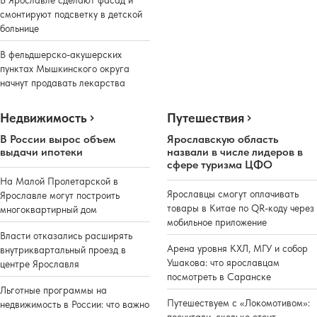
смонтируют подсветку в детской
больнице
В фельдшерско-акушерских
пунктах Мышкинского округа
начнут продавать лекарства
Недвижимость
Путешествия
В России вырос объем
Ярославскую область
выдачи ипотеки
назвали в числе лидеров в
сфере туризма ЦФО
На Малой Пролетарской в
Ярославцы смогут оплачивать
Ярославле могут построить
товары в Китае по QR-коду через
многоквартирный дом
мобильное приложение
Власти отказались расширять
Арена уровня КХЛ, МГУ и собор
внутриквартальный проезд в
Ушакова: что ярославцам
центре Ярославля
посмотреть в Саранске
Льготные программы на
Путешествуем с «Локомотивом»:
недвижимость в России: что важно
посчитали, сколько стоит