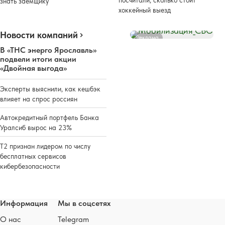
знать заемщику
хоккейный выезд
Новости компаний
Реклама
В «ТНС энерго Ярославль»
подвели итоги акции
«Двойная выгода»
Эксперты выяснили, как кешбэк
влияет на спрос россиян
Автокредитный портфель Банка
Уралсиб вырос на 23%
Т2 признан лидером по числу
бесплатных сервисов
кибербезопасности
Информация
Мы в соцсетях
О нас
Telegram