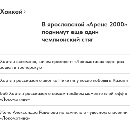
Хоккей
В ярославской «Арене 2000»
поднимут еще один
чемпионский стяг
Хартли вспомнил, зачем президент «Локомотива» один раз
зашел в тренерскую
Хартли рассказал о звонке Никитину после победы в Казани
Боб Хартли рассказал о самом тяжёлом моменте плей-офф в
«Локомотиве»
Жена Александра Радулова напомнила о чудесном спасении
«Локомотива»