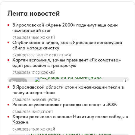
Лента новостей
В ярославской «Арене 2000» поднимут еще один
чемпионский стяг
07.08.2026 18:01
|
ХОККЕЙ
Опубликовано видео, как в Ярославле легковушка
сбила мотоциклистку
07.08.2026 17:39
|
ПРОИСШЕСТВИЯ
Хартли вспомнил, зачем президент «Локомотива»
один раз зашел в тренерскую
07.08.2026 17:02
|
ХОККЕЙ
Реклама
В Ярославской области стоки канализации текли в
почву и озеро Неро
07.08.2026 16:18
|
ОБЩЕСТВО
Россияне увеличивают расходы на спорт и ЗОЖ
07.08.2026 15:47
|
СПОРТ
Хартли рассказал о звонке Никитину после победы в
Казани
07.08.2026 15:01
|
ХОККЕЙ