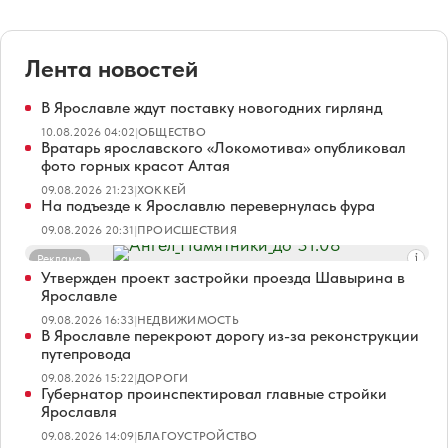
Лента новостей
В Ярославле ждут поставку новогодних гирлянд
10.08.2026 04:02
|
ОБЩЕСТВО
Вратарь ярославского «Локомотива» опубликовал
фото горных красот Алтая
09.08.2026 21:23
|
ХОККЕЙ
На подъезде к Ярославлю перевернулась фура
09.08.2026 20:31
|
ПРОИСШЕСТВИЯ
Реклама
Утвержден проект застройки проезда Шавырина в
Ярославле
09.08.2026 16:33
|
НЕДВИЖИМОСТЬ
В Ярославле перекроют дорогу из-за реконструкции
путепровода
09.08.2026 15:22
|
ДОРОГИ
Губернатор проинспектировал главные стройки
Ярославля
09.08.2026 14:09
|
БЛАГОУСТРОЙСТВО