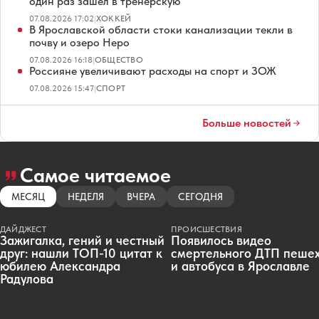
один раз зашел в тренерскую
07.08.2026 17:02
|
ХОККЕЙ
В Ярославской области стоки канализации текли в
почву и озеро Неро
07.08.2026 16:18
|
ОБЩЕСТВО
Россияне увеличивают расходы на спорт и ЗОЖ
07.08.2026 15:47
|
СПОРТ
Больше новостей
Самое читаемое
МЕСЯЦ
НЕДЕЛЯ
ВЧЕРА
СЕГОДНЯ
ДАЙДЖЕСТ
ПРОИСШЕСТВИЯ
Зажигалка, гений и честный
Появилось видео
друг: нашли ТОП-10 цитат к
смертельного ДТП пеше
юбилею Александра
и автобуса в Ярославле
Радулова