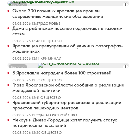
Реклама
Около 300 пожилых ярославцев прошли
современные медицинские обследования
09.08.2026 13:57
|
ЗДОРОВЬЕ
Дома в рыбинском поселке подключают к газовым
сетям
09.08.2026 13:48
|
ОБЩЕСТВО
Ярославцев предупредили об уличных фотографах-
мошенниках
09.08.2026 13:14
|
КРИМИНАЛ
Реклама
В Ярославле наградили более 100 строителей
09.08.2026 12:53
|
ОБЩЕСТВО
Глава Ярославской области сообщил о реализации
молодежной политики
09.08.2026 12:41
|
ОБЩЕСТВО
Ярославский губернатор рассказал о реализации
проектов пешеходных центров
09.08.2026 12:32
|
БЛАГОУСТРОЙСТВО
Некоуз и Диево-Городище хотят получить статус
исторических поселений
09.08.2026 12:20
|
ОБЩЕСТВО