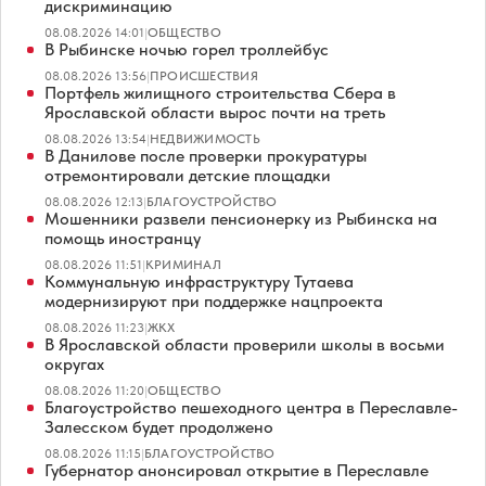
дискриминацию
08.08.2026 14:01
|
ОБЩЕСТВО
В Рыбинске ночью горел троллейбус
08.08.2026 13:56
|
ПРОИСШЕСТВИЯ
Портфель жилищного строительства Сбера в
Ярославской области вырос почти на треть
08.08.2026 13:54
|
НЕДВИЖИМОСТЬ
В Данилове после проверки прокуратуры
отремонтировали детские площадки
08.08.2026 12:13
|
БЛАГОУСТРОЙСТВО
Мошенники развели пенсионерку из Рыбинска на
помощь иностранцу
08.08.2026 11:51
|
КРИМИНАЛ
Коммунальную инфраструктуру Тутаева
модернизируют при поддержке нацпроекта
08.08.2026 11:23
|
ЖКХ
В Ярославской области проверили школы в восьми
округах
08.08.2026 11:20
|
ОБЩЕСТВО
Благоустройство пешеходного центра в Переславле-
Залесском будет продолжено
08.08.2026 11:15
|
БЛАГОУСТРОЙСТВО
Губернатор анонсировал открытие в Переславле