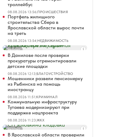
троллейбус
08.08.2026 13:56
|
ПРОИСШЕСТВИЯ
Портфель жилищного
строительства Сбера в
Ярославской области вырос почти
на треть
08.08.2026 13:54
|
НЕДВИЖИМОСТЬ
Реклама
В Данилове после проверки
прокуратуры отремонтировали
детские площадки
08.08.2026 12:13
|
БЛАГОУСТРОЙСТВО
Мошенники развели пенсионерку
из Рыбинска на помощь
иностранцу
08.08.2026 11:51
|
КРИМИНАЛ
Коммунальную инфраструктуру
Тутаева модернизируют при
поддержке нацпроекта
08.08.2026 11:23
|
ЖКХ
Реклама
В Ярославской области проверили