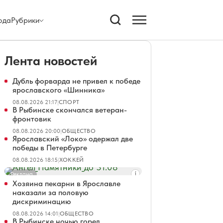
ода
Рубрики
Лента новостей
Дубль форварда не привел к победе
ярославского «Шинника»
08.08.2026 21:17
|
СПОРТ
В Рыбинске скончался ветеран-
фронтовик
08.08.2026 20:00
|
ОБЩЕСТВО
Ярославский «Локо» одержал две
победы в Петербурге
08.08.2026 18:15
|
ХОККЕЙ
Реклама
Хозяина пекарни в Ярославле
наказали за половую
дискриминацию
08.08.2026 14:01
|
ОБЩЕСТВО
В Рыбинске ночью горел