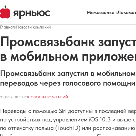
Межсезонье «Локомот
Главная
/
Новости компаний
Промсвязьбанк запуст
в мобильном приложе
Промсвязьбанк запустил в мобильно
переводов через голосового помощник
25.06.2018 13:23
НОВОСТИ КОМПАНИЙ
Переводы с помощью Siri доступны в последней в
на устройствах под управлением iOS 10.3 и выше 
по отпечатку пальца (TouchID) или распознаванию 