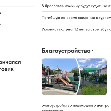
В Ярославле мужчину будут судить за в
в
Погибшую во время свидания с турком
е
Уклонист получил 12 лет за стрельбу п
Благоустройство
ончался
товик
Благоустройство пешеходного центра 
продолжено