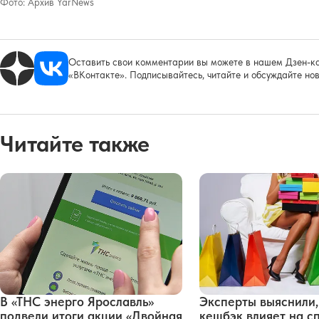
Фото:
Архив YarNews
Оставить свои комментарии вы можете в нашем Дзен-ка
«ВКонтакте». Подписывайтесь, читайте и обсуждайте нов
Читайте также
В «ТНС энерго Ярославль»
Эксперты выяснили,
подвели итоги акции «Двойная
кешбэк влияет на с