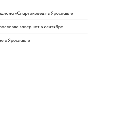
адиона «Спартаковец» в Ярославле
рославле завершат в сентябре
е в Ярославле