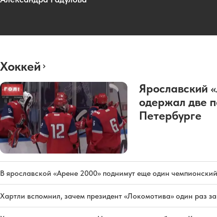
Хоккей
Ярославский 
одержал две п
Петербурге
В ярославской «Арене 2000» поднимут еще один чемпионский
Хартли вспомнил, зачем президент «Локомотива» один раз з