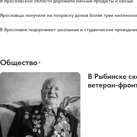
В Ярославской области дорожали мясные продукты и овощи
Ярославцы получили на покраску домов более трех миллионо
В Ярославле подорожают школьные и студенческие проездны
Общество
В Рыбинске ск
ветеран-фрон