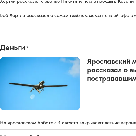
Хартли рассказал о звонке Никитину после победы в Казани
Боб Хартли рассказал о самом тяжёлом моменте плей-офф в 
Деньги
Ярославский 
рассказал о в
пострадавшим
На ярославском Арбате с 4 августа закрывают летние веран