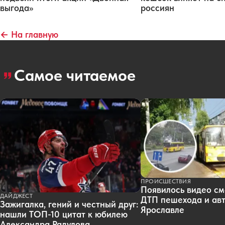
выгода»
россиян
← На главную
Самое читаемое
ПРОИСШЕСТВИЯ
Появилось видео см
ДАЙДЖЕСТ
ДТП пешехода и авт
Зажигалка, гений и честный друг:
Ярославле
нашли ТОП-10 цитат к юбилею
Александра Радулова