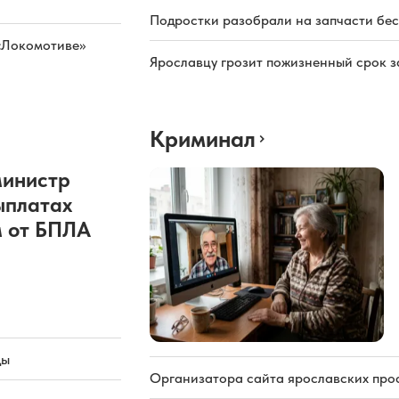
Подростки разобрали на запчасти бе
«Локомотиве»
Ярославцу грозит пожизненный срок з
Криминал
министр
ыплатах
 от БПЛА
ды
Организатора сайта ярославских про