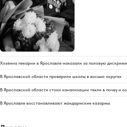
Хозяина пекарни в Ярославле наказали за половую дискрим
В Ярославской области проверили школы в восьми округах
В Ярославской области стоки канализации текли в почву и о
В Ярославле восстанавливают жандармские казармы